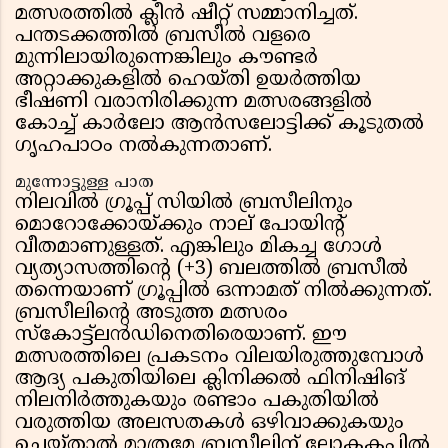
മത്സരത്തിൽ ക്ലീൻ ഷീറ്റ് സമ്മാനിച്ചത്.
പന്തടക്കത്തിൽ ബ്രസീൽ വളരെ
മുന്നിലായിരുന്നെങ്കിലും കൗണ്ടർ
അറ്റാക്കുകളിൽ ഹെയ്തി ഉയർത്തിയ
ഭീഷണി വരാനിരിക്കുന്ന മത്സരങ്ങളിൽ
കോച്ച് കാർലോ ആൻസലോട്ടിക്ക് കൂടുതൽ
ഗൃഹപാഠം നൽകുന്നതാണ്.
മുന്നോട്ടുള്ള പാത
നിലവിൽ ഗ്രൂപ്പ് സിയിൽ ബ്രസീലിനും
മൊറോക്കോയ്ക്കും നാല് പോയിൻ്റ്
വീതമാണുള്ളത്. എങ്കിലും മികച്ച ഗോൾ
വ്യത്യാസത്തിൻ്റെ (+3) ബലത്തിൽ ബ്രസീൽ
തന്നെയാണ് ഗ്രൂപ്പിൽ ഒന്നാമത് നിൽക്കുന്നത്.
ബ്രസീലിൻ്റെ അടുത്ത മത്സരം
സ്കോട്ട്‌ലൻഡിനെതിരെയാണ്. ഈ
മത്സരത്തിലെ പ്രകടനം വിലയിരുത്തുമ്പോൾ
ആദ്യ പകുതിയിലെ ക്ലിനിക്കൽ ഫിനിഷിങ്
നിലനിർത്തുകയും രണ്ടാം പകുതിയിൽ
വരുത്തിയ അലസതകൾ ഒഴിവാക്കുകയും
ചെയ്താൽ മാത്രമേ ബ്രസീലിന് ലോകകപ്പിൽ