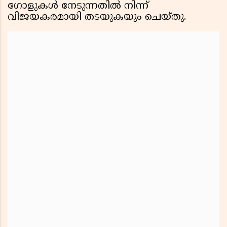
ഗോളുകൾ നേടുന്നതിൽ നിന്ന്
വിജയകരമായി തടയുകയും ചെയ്തു.