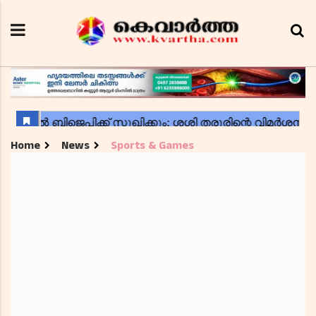
Home
News
Sports & Games