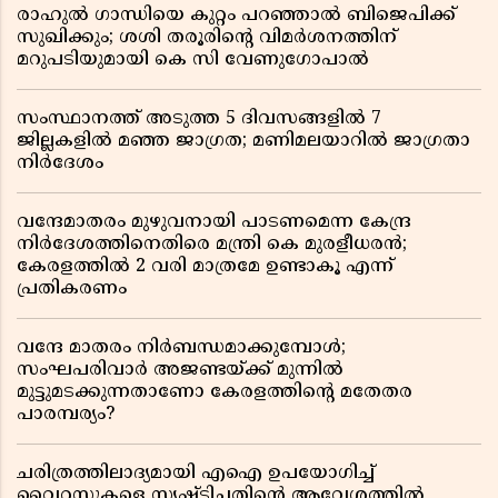
രാഹുൽ ഗാന്ധിയെ കുറ്റം പറഞ്ഞാൽ ബിജെപിക്ക്
സുഖിക്കും; ശശി തരൂരിന്റെ വിമർശനത്തിന്
മറുപടിയുമായി കെ സി വേണുഗോപാൽ
സംസ്ഥാനത്ത് അടുത്ത 5 ദിവസങ്ങളിൽ 7
ജില്ലകളിൽ മഞ്ഞ ജാഗ്രത; മണിമലയാറിൽ ജാഗ്രതാ
നിർദേശം
വന്ദേമാതരം മുഴുവനായി പാടണമെന്ന കേന്ദ്ര
നിർദേശത്തിനെതിരെ മന്ത്രി കെ മുരളീധരൻ;
കേരളത്തിൽ 2 വരി മാത്രമേ ഉണ്ടാകൂ എന്ന്
പ്രതികരണം
വന്ദേ മാതരം നിർബന്ധമാക്കുമ്പോൾ;
സംഘപരിവാർ അജണ്ടയ്ക്ക് മുന്നിൽ
മുട്ടുമടക്കുന്നതാണോ കേരളത്തിന്റെ മതേതര
പാരമ്പര്യം?
ചരിത്രത്തിലാദ്യമായി എഐ ഉപയോഗിച്ച്
വൈറസുകളെ സൃഷ്ടിച്ചതിന്റെ ആവേശത്തിൽ