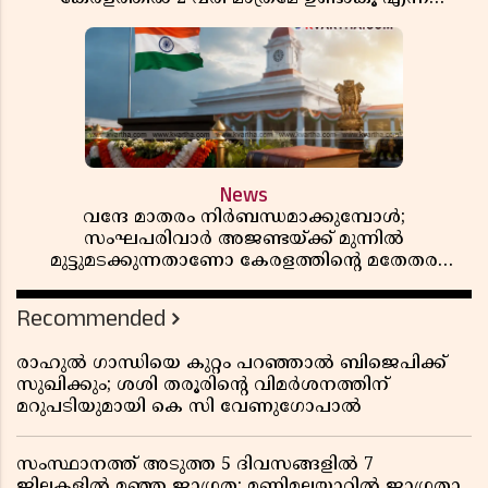
പ്രതികരണം
News
വന്ദേ മാതരം നിർബന്ധമാക്കുമ്പോൾ;
സംഘപരിവാർ അജണ്ടയ്ക്ക് മുന്നിൽ
മുട്ടുമടക്കുന്നതാണോ കേരളത്തിന്റെ മതേതര
പാരമ്പര്യം?
Recommended
രാഹുൽ ഗാന്ധിയെ കുറ്റം പറഞ്ഞാൽ ബിജെപിക്ക്
സുഖിക്കും; ശശി തരൂരിന്റെ വിമർശനത്തിന്
മറുപടിയുമായി കെ സി വേണുഗോപാൽ
സംസ്ഥാനത്ത് അടുത്ത 5 ദിവസങ്ങളിൽ 7
ജില്ലകളിൽ മഞ്ഞ ജാഗ്രത; മണിമലയാറിൽ ജാഗ്രതാ