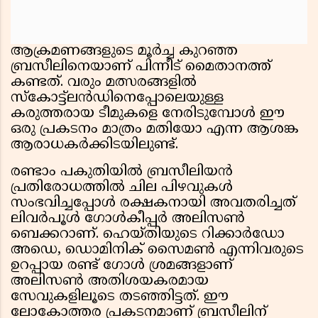
ആക്രമണങ്ങളുടെ മൂർച്ച കുറഞ്ഞ
ബ്രസീലിനെയാണ് പിന്നീട് മൈതാനത്ത്
കണ്ടത്. വരും മത്സരങ്ങളിൽ
സ്കോട്ട്‌ലൻഡിനെപ്പോലെയുള്ള
കരുത്തരായ ടീമുകളെ നേരിടുമ്പോൾ ഈ
ഒരു പ്രകടനം മാത്രം മതിയോ എന്ന ആശങ്ക
ആരാധകർക്കിടയിലുണ്ട്.
രണ്ടാം പകുതിയിൽ ബ്രസീലിയൻ
പ്രതിരോധത്തിൽ ചില പിഴവുകൾ
സംഭവിച്ചപ്പോൾ രക്ഷകനായി അവതരിച്ചത്
ലിവർപൂൾ ഗോൾകീപ്പർ അലിസൺ
ബെക്കറാണ്. ഹെയ്തിയുടെ റിക്കാർഡോ
അഡെ, ഡൊമിനിക് സൈമൺ എന്നിവരുടെ
ഉറപ്പായ രണ്ട് ഗോൾ ശ്രമങ്ങളാണ്
അലിസൺ അതിശയകരമായ
സേവുകളിലൂടെ തടഞ്ഞിട്ടത്. ഈ
ലോകോത്തര പ്രകടനമാണ് ബ്രസീലിന്