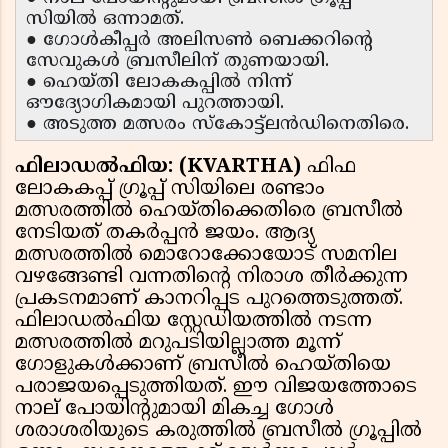
സിയിൽ ഒന്നാമത്.
● ഗോൾകീപ്പർ അലിസൺ ബെക്കറിൻ്റെ
സേവുകൾ ബ്രസീലിന് തുണയായി.
● ഹെയ്തി ലോകകപ്പിൽ നിന്ന്
ഔദ്യോഗികമായി പുറത്തായി.
● അടുത്ത മത്സരം സ്കോട്ട്‌ലൻഡിനെതിരെ.
ഫിലാഡൽഫിയ: (KVARTHA)
ഫിഫ
ലോകകപ്പ് ഗ്രൂപ്പ് സിയിലെ രണ്ടാം
മത്സരത്തിൽ ഹെയ്തിക്കെതിരെ ബ്രസീൽ
നേടിയത് തകർപ്പൻ ജയം. ആദ്യ
മത്സരത്തിൽ മൊറോക്കോയോട് സമനില
വഴങ്ങേണ്ടി വന്നതിൻ്റെ നിരാശ തീർക്കുന്ന
പ്രകടനമാണ് കാനറിപ്പട പുറത്തെടുത്തത്.
ഫിലാഡൽഫിയ സ്റ്റേഡിയത്തിൽ നടന്ന
മത്സരത്തിൽ മറുപടിയില്ലാത്ത മൂന്ന്
ഗോളുകൾക്കാണ് ബ്രസീൽ ഹെയ്തിയെ
പരാജയപ്പെടുത്തിയത്. ഈ വിജയത്തോടെ
നാല് പോയിൻ്റുമായി മികച്ച ഗോൾ
ശരാശരിയുടെ കരുത്തിൽ ബ്രസീൽ ഗ്രൂപ്പിൽ