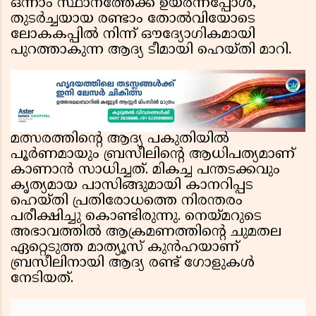
ഒന്നാം സ്ഥാനത്തേക്ക് ഉയർന്നപ്പോൾ,
തുടർച്ചയായ രണ്ടാം തോൽവിയോടെ
ലോകകപ്പിൽ നിന്ന് ഔദ്യോഗികമായി
പുറത്താകുന്ന ആദ്യ ടീമായി ഹെയ്തി മാറി.
മത്സരത്തിൻ്റെ ആദ്യ പകുതിയിൽ
പൂർണമായും ബ്രസീലിൻ്റെ ആധിപത്യമാണ്
കാണാൻ സാധിച്ചത്. മികച്ച പന്തടക്കവും
കൃത്യമായ പാസിങ്ങുമായി കാനറിപ്പട
ഹെയ്തി പ്രതിരോധത്തെ നിരന്തരം
പരീക്ഷിച്ചു കൊണ്ടിരുന്നു. നെയ്മറുടെ
അഭാവത്തിൽ ആക്രമണത്തിൻ്റെ ചുമതല
ഏറ്റെടുത്ത മാത്യൂസ് കുൻഹയാണ്
ബ്രസീലിനായി ആദ്യ രണ്ട് ഗോളുകൾ
നേടിയത്.