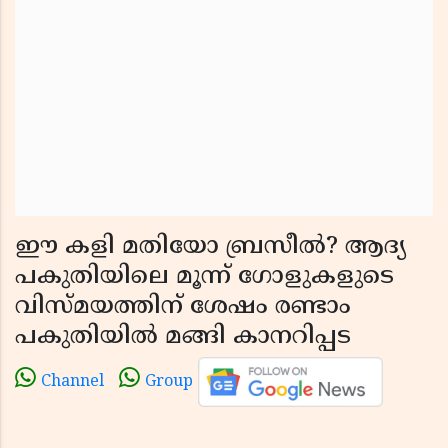
ഈ കളി മതിയോ ബ്രസീൽ? ആദ്യ
പകുതിയിലെ മൂന്ന് ഗോളുകളുടെ
വിസ്മയത്തിന് ശേഷം രണ്ടാം
പകുതിയിൽ മങ്ങി കാനറിപ്പട
Channel
Group