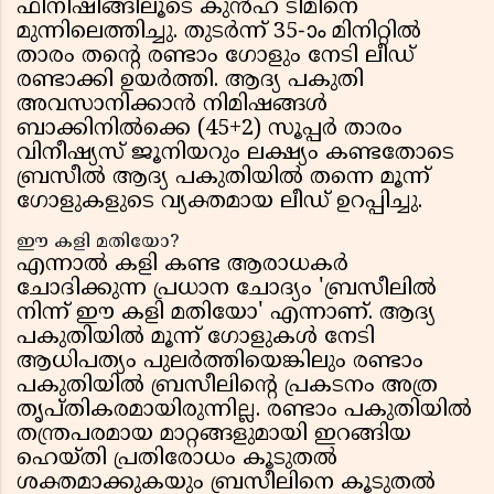
ഫിനിഷിങ്ങിലൂടെ കുൻഹ ടീമിനെ
മുന്നിലെത്തിച്ചു. തുടർന്ന് 35-ാം മിനിറ്റിൽ
താരം തൻ്റെ രണ്ടാം ഗോളും നേടി ലീഡ്
രണ്ടാക്കി ഉയർത്തി. ആദ്യ പകുതി
അവസാനിക്കാൻ നിമിഷങ്ങൾ
ബാക്കിനിൽക്കെ (45+2) സൂപ്പർ താരം
വിനീഷ്യസ് ജൂനിയറും ലക്ഷ്യം കണ്ടതോടെ
ബ്രസീൽ ആദ്യ പകുതിയിൽ തന്നെ മൂന്ന്
ഗോളുകളുടെ വ്യക്തമായ ലീഡ് ഉറപ്പിച്ചു.
ഈ കളി മതിയോ?
എന്നാൽ കളി കണ്ട ആരാധകർ
ചോദിക്കുന്ന പ്രധാന ചോദ്യം 'ബ്രസീലിൽ
നിന്ന് ഈ കളി മതിയോ' എന്നാണ്. ആദ്യ
പകുതിയിൽ മൂന്ന് ഗോളുകൾ നേടി
ആധിപത്യം പുലർത്തിയെങ്കിലും രണ്ടാം
പകുതിയിൽ ബ്രസീലിൻ്റെ പ്രകടനം അത്ര
തൃപ്തികരമായിരുന്നില്ല. രണ്ടാം പകുതിയിൽ
തന്ത്രപരമായ മാറ്റങ്ങളുമായി ഇറങ്ങിയ
ഹെയ്തി പ്രതിരോധം കൂടുതൽ
ശക്തമാക്കുകയും ബ്രസീലിനെ കൂടുതൽ