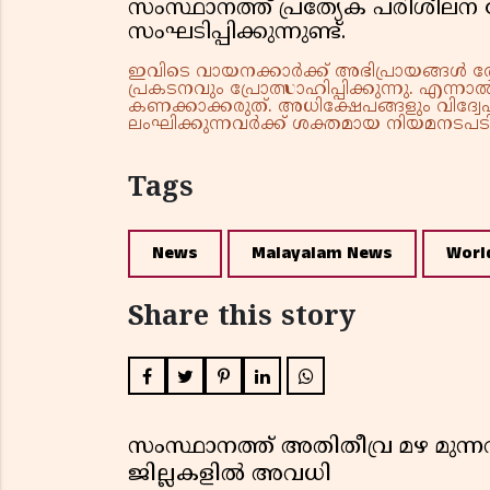
സംസ്ഥാനത്ത് പ്രത്യേക പരിശീലന ക
സംഘടിപ്പിക്കുന്നുണ്ട്.
ഇവിടെ വായനക്കാർക്ക് അഭിപ്രായങ്ങൾ രേഖപ
പ്രകടനവും പ്രോത്സാഹിപ്പിക്കുന്നു. എന
കണക്കാക്കരുത്. അധിക്ഷേപങ്ങളും വിദ്വേഷ
ലംഘിക്കുന്നവർക്ക് ശക്തമായ നിയമനടപടി 
Tags
News
Malayalam News
Worl
Share this story
സംസ്ഥാനത്ത് അതിതീവ്ര മഴ മുന്നറിയ
ജില്ലകളിൽ അവധി