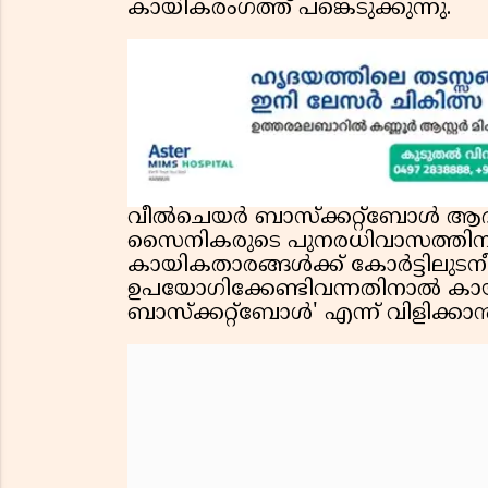
കായികരംഗത്ത് പങ്കെടുക്കുന്നു.
വീൽചെയർ ബാസ്‌ക്കറ്റ്‌ബോൾ ആദ്
സൈനികരുടെ പുനരധിവാസത്തിനാ
കായികതാരങ്ങൾക്ക് കോർട്ടിലു
ഉപയോഗിക്കേണ്ടിവന്നതിനാൽ കാ
ബാസ്‌ക്കറ്റ്‌ബോൾ' എന്ന് വിളിക്കാൻ