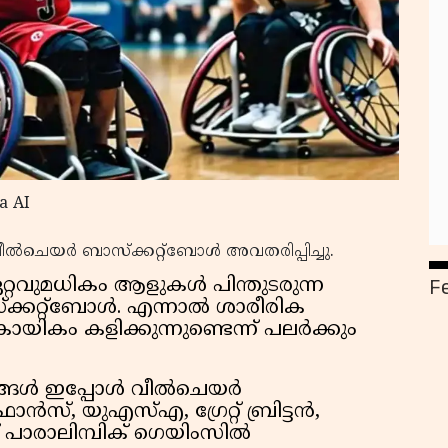
a AI
ീൽചെയർ ബാസ്‌ക്കറ്റ്‌ബോൾ അവതരിപ്പിച്ചു.
F
്റവുമധികം ആളുകൾ പിന്തുടരുന്ന
്കറ്റ്‌ബോൾ. എന്നാൽ ശാരീരിക
യികം കളിക്കുന്നുണ്ടെന്ന് പലർക്കും
യങ്ങൾ ഇപ്പോൾ വീൽചെയർ
്രാൻസ്, യുഎസ്എ, ഗ്രേറ്റ് ബ്രിട്ടൻ,
 പാരാലിമ്പിക് ഗെയിംസിൽ