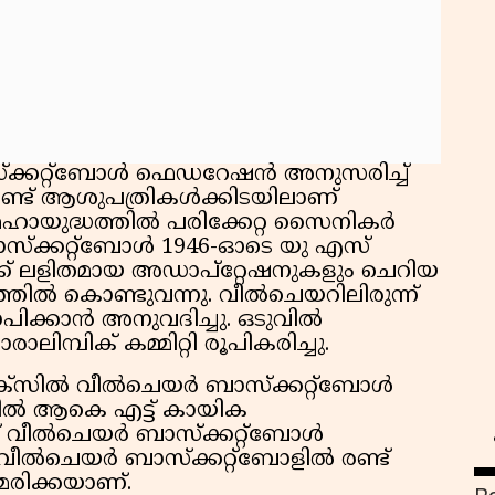
്കറ്റ്‌ബോൾ ഫെഡറേഷൻ അനുസരിച്ച്
െ രണ്ട് ആശുപത്രികൾക്കിടയിലാണ്
കമഹായുദ്ധത്തിൽ പരിക്കേറ്റ സൈനികർ
സ്‌ക്കറ്റ്‌ബോൾ 1946-ഓടെ യു എസ്
ക്ക് ലളിതമായ അഡാപ്റ്റേഷനുകളും ചെറിയ
്തിൽ കൊണ്ടുവന്നു. വീൽചെയറിലിരുന്ന്
ിക്കാൻ അനുവദിച്ചു. ഒടുവിൽ
്പിക് കമ്മിറ്റി രൂപികരിച്ചു.
ിക്‌സിൽ വീൽചെയർ ബാസ്‌ക്കറ്റ്‌ബോൾ
്സിൽ ആകെ എട്ട് കായിക
ന് വീൽചെയർ ബാസ്‌ക്കറ്റ്ബോൾ
വീൽചെയർ ബാസ്‌ക്കറ്റ്‌ബോളിൽ രണ്ട്
രിക്കയാണ്.