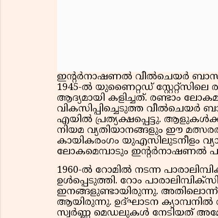
ഇൻ്റർനാഷണൽ വീൽചെയർ ബാസ്‌ക
1945-ൽ യുണൈറ്റഡ് സ്റ്റേറ്റ്സില
ആദ്യമായി കളിച്ചത്. രണ്ടാം ലോ
വികസിപ്പിച്ചെടുത്ത വീൽചെയർ ബാ
എയിൽ പ്രത്യക്ഷപ്പെട്ടു. ആളുകൾ
നിയമ വ്യതിയാനങ്ങളും ഈ മത്സരത
കായികരംഗം യുഎസിലുടനീളം വ്യാപ
ലോകമെമ്പാടും ഇൻ്റർനാഷണൽ പാരാലിമ
1960-ൽ റോമിൽ നടന്ന പാരാലിമ്പ
ഉൾപ്പെടുത്തി. റോം പാരാലിമ്പിക
ഇനങ്ങളുണ്ടായിരുന്നു. അതിലൊന്
ആയിരുന്നു. ഉദ്ഘാടന ക്യാമ്പനിൽ 
സ്വർണ്ണ മെഡലുകൾ നേടിയത് അമേ