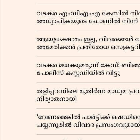
വടകര എംഡിഎംഎ കേസിൽ നിർണ
അധ്യാപികയുടെ ഫോണിൽ നിന്ന് ല
ആയുധക്ഷാമം ഇല്ല, വിവരങ്ങൾ ചോ
അമേരിക്കൻ പ്രതിരോധ സെക്രട്ടറി
വടകര മയക്കുമരുന്ന് കേസ്; ബ
പോലീസ് കസ്റ്റഡിയിൽ വിട്ടു
തളിപ്പറമ്പിലെ മുതിർന്ന മാധ്യ
നിര്യാതനായി
‘വേണമെങ്കിൽ പാർട്ടിക്ക് ഷെഡിൻ്
പയ്യന്നൂരിൽ വിവാദ പ്രസംഗവുമാ