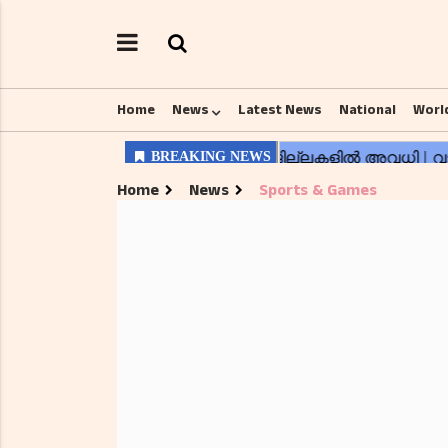
Home
News
Latest News
National
Worl
Home
News
Sports & Games