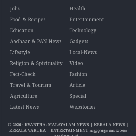
Jobs
Health
Food & Recipes
Entertainment
Education
Technology
Aadhaar & PAN News
Gadgets
Lifestyle
Local-News
Religion & Spirituality
Video
Fact-Check
Fashion
Travel & Tourism
Article
Agriculture
Special
Latest News
Webstories
©
2026
‧ KVARTHA: MALAYALAM NEWS | KERALA NEWS |
KERALA VARTHA | ENTERTAINMENT ചുറ്റുവട്ടം മലയാളം