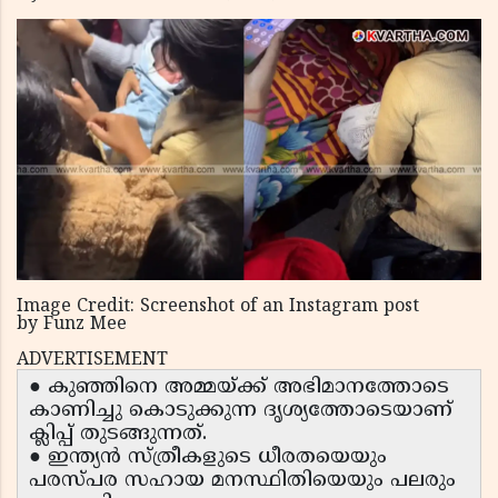
Image Credit: Screenshot of an Instagram post
by Funz Mee
ADVERTISEMENT
● കുഞ്ഞിനെ അമ്മയ്ക്ക് അഭിമാനത്തോടെ
കാണിച്ചു കൊടുക്കുന്ന ദൃശ്യത്തോടെയാണ്
ക്ലിപ്പ് തുടങ്ങുന്നത്.
● ഇന്ത്യൻ സ്ത്രീകളുടെ ധീരതയെയും
പരസ്പര സഹായ മനസ്ഥിതിയെയും പലരും