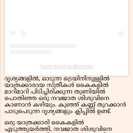
A post shared by @funzmee
ദൃശ്യങ്ങളിൽ, ഓടുന്ന ട്രെയിനിനുള്ളിൽ
യാത്രക്കാരായ സ്ത്രീകൾ കൈകളിൽ
മാറിമാറി പിടിച്ചിരിക്കുന്ന തുണിയിൽ
പൊതിഞ്ഞ ഒരു നവജാത ശിശുവിനെ
കാണാൻ കഴിയും. കുഞ്ഞ് കണ്ണ് തുറക്കാൻ
പാടുപെടുന്ന ദൃശ്യങ്ങളും ക്ലിപ്പിൽ ഉണ്ട്.
ഒരു യാത്രക്കാരി കൈകളിൽ
എടുത്തുയർത്തി, നവജാത ശിശുവിനെ