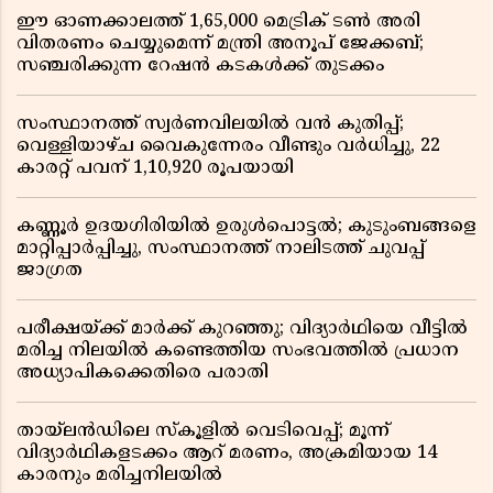
ഈ ഓണക്കാലത്ത് 1,65,000 മെട്രിക് ടൺ അരി
വിതരണം ചെയ്യുമെന്ന് മന്ത്രി അനൂപ് ജേക്കബ്;
സഞ്ചരിക്കുന്ന റേഷൻ കടകൾക്ക് തുടക്കം
സംസ്ഥാനത്ത് സ്വർണവിലയിൽ വൻ കുതിപ്പ്;
വെള്ളിയാഴ്ച വൈകുന്നേരം വീണ്ടും വർധിച്ചു, 22
കാരറ്റ് പവന് 1,10,920 രൂപയായി
കണ്ണൂർ ഉദയഗിരിയിൽ ഉരുൾപൊട്ടൽ; കുടുംബങ്ങളെ
മാറ്റിപ്പാർപ്പിച്ചു, സംസ്ഥാനത്ത് നാലിടത്ത് ചുവപ്പ്
ജാഗ്രത
പരീക്ഷയ്ക്ക് മാർക്ക് കുറഞ്ഞു; വിദ്യാർഥിയെ വീട്ടിൽ
മരിച്ച നിലയിൽ കണ്ടെത്തിയ സംഭവത്തിൽ പ്രധാന
അധ്യാപികക്കെതിരെ പരാതി
തായ്‌ലൻഡിലെ സ്‌കൂളിൽ വെടിവെപ്പ്; മൂന്ന്
വിദ്യാർഥികളടക്കം ആറ് മരണം, അക്രമിയായ 14
കാരനും മരിച്ചനിലയിൽ