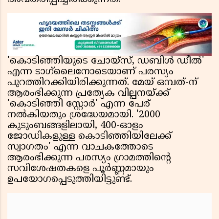
'കൊടിഞ്ഞിയുടെ ചോയ്‌സ്, ഡബിൾ ഡീൽ'
എന്ന ടാഗ്‌ലൈനോടെയാണ് പരസ്യം
പുറത്തിറക്കിയിരിക്കുന്നത്. മേയ് ഒമ്പത്-ന്
ആരംഭിക്കുന്ന പ്രത്യേക വില്പനയ്ക്ക്
'കൊടിഞ്ഞി സ്റ്റോർ' എന്ന പേര്
നൽകിയതും ശ്രദ്ധേയമായി. '2000
കുടുംബങ്ങളിലായി, 400-ഓളം
ജോഡികളുള്ള കൊടിഞ്ഞിയിലേക്ക്
സ്വാഗതം' എന്ന വാചകത്തോടെ
ആരംഭിക്കുന്ന പരസ്യം ഗ്രാമത്തിൻ്റെ
സവിശേഷതകളെ പൂർണ്ണമായും
ഉപയോഗപ്പെടുത്തിയിട്ടുണ്ട്.