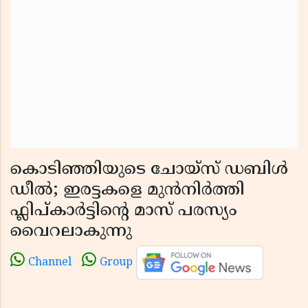
കൊടിഞ്ഞിയുടെ ചോയ്‌സ് ഡബിൾ
ഡീൽ; ഇരട്ടകളെ മുൻനിർത്തി
ഫ്ലിപ്കാർട്ടിൻ്റെ മാസ് പരസ്യം
വൈറലാകുന്നു
Channel
Group