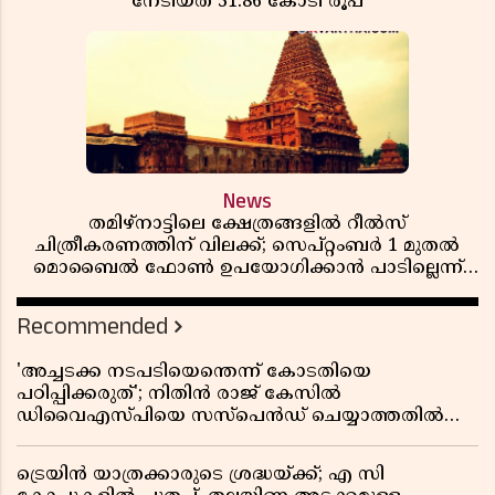
നേടിയത് 31.86 കോടി രൂപ
News
തമിഴ്‌നാട്ടിലെ ക്ഷേത്രങ്ങളിൽ റീൽസ്
ചിത്രീകരണത്തിന് വിലക്ക്; സെപ്റ്റംബർ 1 മുതൽ
മൊബൈൽ ഫോൺ ഉപയോഗിക്കാൻ പാടില്ലെന്ന്
സർക്കാർ ഉത്തരവ്
Recommended
'അച്ചടക്ക നടപടിയെന്തെന്ന് കോടതിയെ
പഠിപ്പിക്കരുത്'; നിതിൻ രാജ് കേസിൽ
ഡിവൈഎസ്പിയെ സസ്പെൻഡ് ചെയ്യാത്തതിൽ
സർക്കാരിന് ഹൈക്കോടതിയുടെ രൂക്ഷ വിമർശനം
ട്രെയിൻ യാത്രക്കാരുടെ ശ്രദ്ധയ്ക്ക്; എ സി