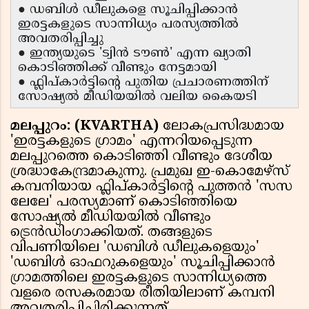
● ഡബിൾ ഡീലുകളെ സൂചിപ്പിക്കാൻ
ഇരട്ടകളുടെ സാന്നിധ്യം പരസ്യത്തിൽ
അവതരിപ്പിച്ചു
● ഇന്ത്യയുടെ 'ട്വിൻ ടൗൺ' എന്ന ഖ്യാതി
കൊടിഞ്ഞിക്ക് വീണ്ടും നേട്ടമായി
● ഫ്ലിപ്കാർട്ടിൻ്റെ പുതിയ പ്രചാരണത്തിന്
സോഷ്യൽ മീഡിയയിൽ വലിയ കൈയടി
മലപ്പുറം: (KVARTHA)
ലോകപ്രസിദ്ധമായ
'ഇരട്ടകളുടെ ഗ്രാമം' എന്നറിയപ്പെടുന്ന
മലപ്പുറത്തെ കൊടിഞ്ഞി വീണ്ടും ദേശീയ
ശ്രദ്ധാകേന്ദ്രമാകുന്നു. പ്രമുഖ ഇ-കൊമേഴ്‌സ്
കമ്പനിയായ ഫ്ലിപ്കാർട്ടിൻ്റെ പുത്തൻ 'സസ
ലേലേ' പരസ്യമാണ് കൊടിഞ്ഞിയെ
സോഷ്യൽ മീഡിയയിൽ വീണ്ടും
ട്രെൻഡിംഗാക്കിയത്. തങ്ങളുടെ
വിപണിയിലെ 'ഡബിൾ ഡീലുകളെയും'
'ഡബിൾ ഓഫറുകളെയും' സൂചിപ്പിക്കാൻ
ഗ്രാമത്തിലെ ഇരട്ടകളുടെ സാന്നിധ്യത്തെ
വളരെ രസകരമായ രീതിയിലാണ് കമ്പനി
അവതരിപ്പിച്ചിരിക്കുന്നത്.