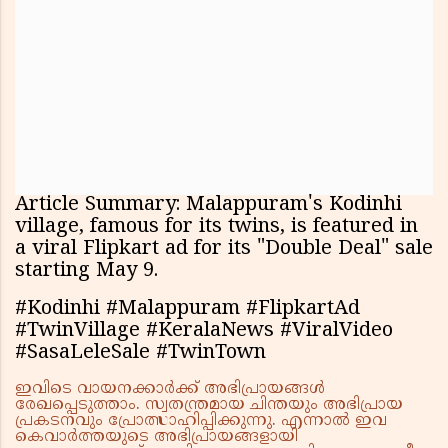
Article Summary: Malappuram's Kodinhi
village, famous for its twins, is featured in
a viral Flipkart ad for its "Double Deal" sale
starting May 9.
#Kodinhi #Malappuram #FlipkartAd
#TwinVillage #KeralaNews #ViralVideo
#SasaLeleSale #TwinTown
ഇവിടെ വായനക്കാർക്ക് അഭിപ്രായങ്ങൾ
രേഖപ്പെടുത്താം. സ്വതന്ത്രമായ ചിന്തയും അഭിപ്രായ
പ്രകടനവും പ്രോത്സാഹിപ്പിക്കുന്നു. എന്നാൽ ഇവ
കെവാർത്തയുടെ അഭിപ്രായങ്ങളായി