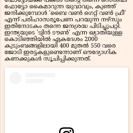
ഫോട്ടോയ്ക്ക് പകരം തൻ്റെ തന്നെ സെൽഫി
ഫോട്ടോ കൈമാറുന്ന യുവാവും, കുഞ്ഞ്
ജനിക്കുമ്പോൾ 'ബൈ വൺ ഗെറ്റ് വൺ ഫ്രീ'
എന്ന് പരിഹാസരൂപേണ പറയുന്ന നഴ്‌സും
ഇതിനോടകം തന്നെ ജനശ്രദ്ധ പിടിച്ചുപറ്റി.
ഇന്ത്യയുടെ 'ട്വിൻ ടൗൺ' എന്ന ഖ്യാതിയുള്ള
കൊടിഞ്ഞിയിൽ ഏകദേശം 2000
കുടുംബങ്ങളിലായി 400 മുതൽ 550 വരെ
ജോടി ഇരട്ടകളുണ്ടെന്നാണ് ഔദ്യോഗിക
കണക്കുകൾ സൂചിപ്പിക്കുന്നത്.