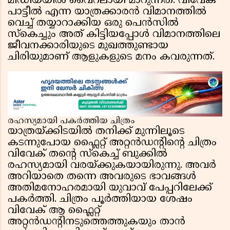
മീഡിയയിൽ വൈറലായി മാറുന്നത്. വിവേക്
പാട്ടീൽ എന്ന യാത്രക്കാരൻ വിമാനത്തിൽ
വെച്ച് തയ്യാറാക്കിയ ഒരു പെൻസിൽ
സ്കെച്ചും അത് കിട്ടിയപ്പോൾ വിമാനത്തിലെ
ജീവനക്കാരിയുടെ മുഖത്തുണ്ടായ
ചിരിയുമാണ് ആളുകളുടെ മനം കവരുന്നത്.
രഹസ്യമായി പകർത്തിയ ചിത്രം
യാത്രയ്ക്കിടയിൽ തനിക്ക് മുന്നിലൂടെ
കടന്നുപോയ ഫ്ലൈറ്റ് അറ്റൻഡന്റിന്റെ ചിത്രം
വിവേക് തന്റെ സ്കെച്ച് ബുക്കിൽ
രഹസ്യമായി വരയ്ക്കുകയായിരുന്നു. അവർ
അറിയാതെ തന്നെ അവരുടെ ഭാവങ്ങൾ
അതിമനോഹരമായി യുവാവ് പേപ്പറിലേക്ക്
പകർത്തി. ചിത്രം പൂർത്തിയായ ശേഷം
വിവേക് ആ ഫ്ലൈറ്റ്
അറ്റൻഡന്റിനടുത്തെത്തുകയും താൻ