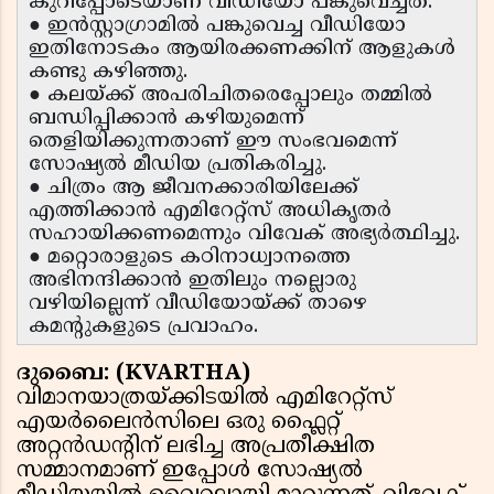
കുറിപ്പോടെയാണ് വീഡിയോ പങ്കുവെച്ചത്.
● ഇൻസ്റ്റാഗ്രാമിൽ പങ്കുവെച്ച വീഡിയോ
ഇതിനോടകം ആയിരക്കണക്കിന് ആളുകൾ
കണ്ടു കഴിഞ്ഞു.
● കലയ്ക്ക് അപരിചിതരെപ്പോലും തമ്മിൽ
ബന്ധിപ്പിക്കാൻ കഴിയുമെന്ന്
തെളിയിക്കുന്നതാണ് ഈ സംഭവമെന്ന്
സോഷ്യൽ മീഡിയ പ്രതികരിച്ചു.
● ചിത്രം ആ ജീവനക്കാരിയിലേക്ക്
എത്തിക്കാൻ എമിറേറ്റ്സ് അധികൃതർ
സഹായിക്കണമെന്നും വിവേക് അഭ്യർത്ഥിച്ചു.
● മറ്റൊരാളുടെ കഠിനാധ്വാനത്തെ
അഭിനന്ദിക്കാൻ ഇതിലും നല്ലൊരു
വഴിയില്ലെന്ന് വീഡിയോയ്ക്ക് താഴെ
കമന്റുകളുടെ പ്രവാഹം.
ദുബൈ: (KVARTHA)
വിമാനയാത്രയ്ക്കിടയിൽ എമിറേറ്റ്സ്
എയർലൈൻസിലെ ഒരു ഫ്ലൈറ്റ്
അറ്റൻഡന്റിന് ലഭിച്ച അപ്രതീക്ഷിത
സമ്മാനമാണ് ഇപ്പോൾ സോഷ്യൽ