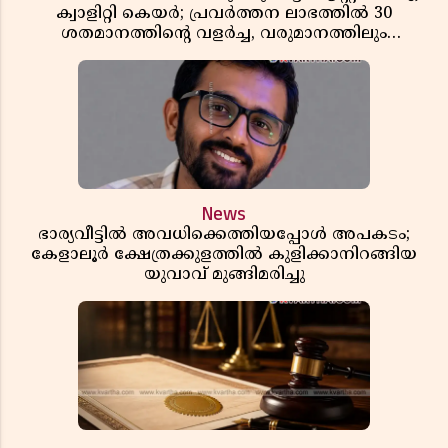
ക്വാളിറ്റി കെയർ; പ്രവർത്തന ലാഭത്തിൽ 30
ശതമാനത്തിൻ്റെ വളർച്ച, വരുമാനത്തിലും
ലാഭത്തിലും വൻ കുതിപ്പ് രേഖപ്പെടുത്തി ആദ്യ പാദ
റിപ്പോർട്ട് പുറത്ത്
News
ഭാര്യവീട്ടിൽ അവധിക്കെത്തിയപ്പോൾ അപകടം;
കേളാലൂർ ക്ഷേത്രക്കുളത്തിൽ കുളിക്കാനിറങ്ങിയ
യുവാവ് മുങ്ങിമരിച്ചു