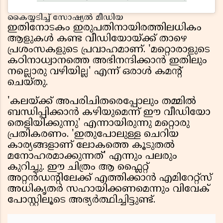
കൈയ്യടിച്ച് സോഷ്യൽ മീഡിയ
ഇതിനോടകം ഇരുപതിനായിരത്തിലധികം
ആളുകൾ കണ്ട വീഡിയോയ്ക്ക് താഴെ
പ്രശംസകളുടെ പ്രവാഹമാണ്. 'മറ്റൊരാളുടെ
കഠിനാധ്വാനത്തെ അഭിനന്ദിക്കാൻ ഇതിലും
നല്ലൊരു വഴിയില്ല' എന്ന് ഒരാൾ കമന്റ്
ചെയ്തു.
'കലയ്ക്ക് അപരിചിതരെപ്പോലും തമ്മിൽ
ബന്ധിപ്പിക്കാൻ കഴിയുമെന്ന് ഈ വീഡിയോ
തെളിയിക്കുന്നു' എന്നായിരുന്നു മറ്റൊരു
പ്രതികരണം. 'ഇതുപോലുള്ള ചെറിയ
കാര്യങ്ങളാണ് ലോകത്തെ കൂടുതൽ
മനോഹരമാക്കുന്നത്' എന്നും പലരും
കുറിച്ചു. ഈ ചിത്രം ആ ഫ്ലൈറ്റ്
അറ്റൻഡന്റിലേക്ക് എത്തിക്കാൻ എമിറേറ്റ്സ്
അധികൃതർ സഹായിക്കണമെന്നും വിവേക്
പോസ്റ്റിലൂടെ അഭ്യർത്ഥിച്ചിട്ടുണ്ട്.