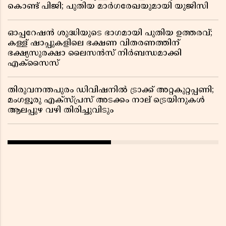
കൊണ്ട് പിജി; പുതിയ മാർഗരേഖയുമായി യുജിസി
ഓപ്പറേഷൻ ശുദ്ധിയുടെ ഭാഗമായി പുതിയ ഉത്തരവ്;
കള്ള് ഷാപ്പുകളിലെ ഭക്ഷണ വിതരണത്തിന്
ഭക്ഷ്യസുരക്ഷാ ലൈസൻസ് നിർബന്ധമാക്കി
എക്സൈസ്
തിരുവനന്തപുരം ഡിവിഷനിൽ ട്രാക്ക് അറ്റകുറ്റപ്പണി;
മംഗളൂരു എക്സ്പ്രസ് അടക്കം നാല് ട്രെയിനുകൾ
ആലപ്പുഴ വഴി തിരിച്ചുവിടും