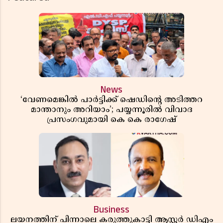
News
‘വേണമെങ്കിൽ പാർട്ടിക്ക് ഷെഡിൻ്റെ അടിത്തറ
മാന്താനും അറിയാം’; പയ്യന്നൂരിൽ വിവാദ
പ്രസംഗവുമായി കെ കെ രാഗേഷ്
Business
ലയനത്തിന് പിന്നാലെ കരുത്തുകാട്ടി ആസ്റ്റർ ഡിഎം