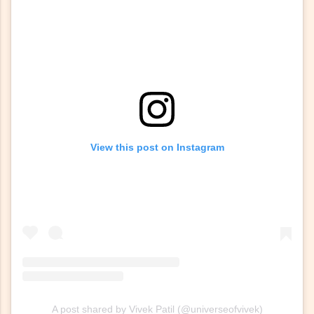
View this post on Instagram
A post shared by Vivek Patil (@universeofvivek)