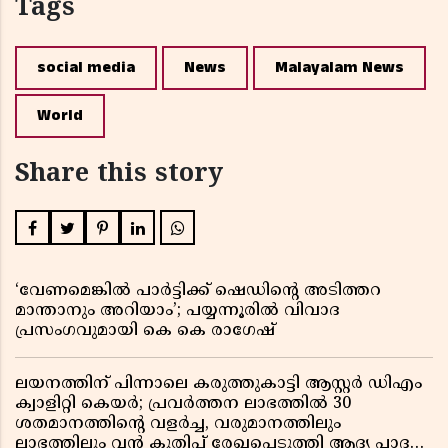
Tags
social media
News
Malayalam News
World
Share this story
‘വേണമെങ്കിൽ പാർട്ടിക്ക് ഷെഡിൻ്റെ അടിത്തറ
മാന്താനും അറിയാം’; പയ്യന്നൂരിൽ വിവാദ
പ്രസംഗവുമായി കെ കെ രാഗേഷ്
ലയനത്തിന് പിന്നാലെ കരുത്തുകാട്ടി ആസ്റ്റർ ഡിഎം
ക്വാളിറ്റി കെയർ; പ്രവർത്തന ലാഭത്തിൽ 30
ശതമാനത്തിൻ്റെ വളർച്ച, വരുമാനത്തിലും
ലാഭത്തിലും വൻ കുതിപ്പ് രേഖപ്പെടുത്തി ആദ്യ പാദ