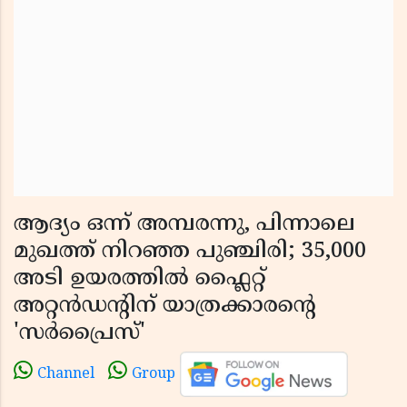
ആദ്യം ഒന്ന് അമ്പരന്നു, പിന്നാലെ
മുഖത്ത് നിറഞ്ഞ പുഞ്ചിരി; 35,000
അടി ഉയരത്തിൽ ഫ്ലൈറ്റ്
അറ്റൻഡന്റിന് യാത്രക്കാരന്റെ
'സർപ്രൈസ്'
Channel
Group