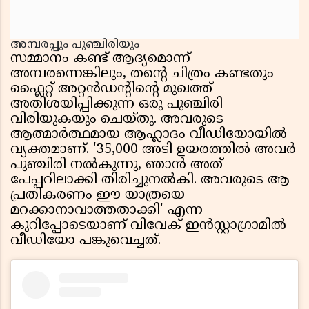
അമ്പരപ്പും പുഞ്ചിരിയും
സമ്മാനം കണ്ട് ആദ്യമൊന്ന്
അമ്പരന്നെങ്കിലും, തന്റെ ചിത്രം കണ്ടതും
ഫ്ലൈറ്റ് അറ്റൻഡന്റിന്റെ മുഖത്ത്
അതിശയിപ്പിക്കുന്ന ഒരു പുഞ്ചിരി
വിരിയുകയും ചെയ്തു. അവരുടെ
ആത്മാർത്ഥമായ ആഹ്ലാദം വീഡിയോയിൽ
വ്യക്തമാണ്. '35,000 അടി ഉയരത്തിൽ അവർ
പുഞ്ചിരി നൽകുന്നു, ഞാൻ അത്
പേപ്പറിലാക്കി തിരിച്ചുനൽകി. അവരുടെ ആ
പ്രതികരണം ഈ യാത്രയെ
മറക്കാനാവാത്തതാക്കി' എന്ന
കുറിപ്പോടെയാണ് വിവേക് ഇൻസ്റ്റാഗ്രാമിൽ
വീഡിയോ പങ്കുവെച്ചത്.