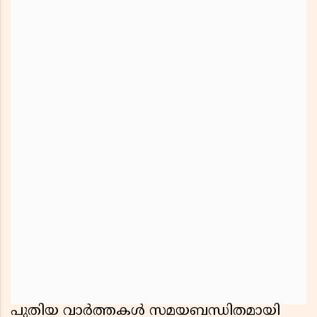
പുതിയ വാർത്തകൾ സമയബന്ധിതമായി