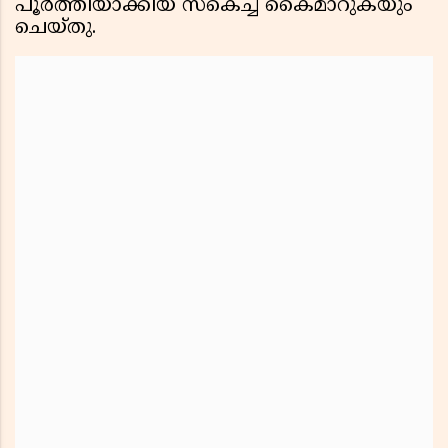
പൂർത്തിയാക്കിയ സ്കെച്ച് കൈമാറുകയും
ചെയ്തു.