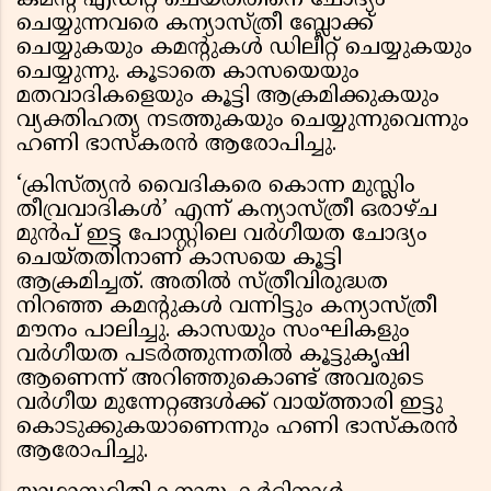
കമൻ്റ് എഡിറ്റ് ചെയ്തതിനെ ചോദ്യം
ചെയ്യുന്നവരെ കന്യാസ്ത്രീ ബ്ലോക്ക്
ചെയ്യുകയും കമൻ്റുകൾ ഡിലീറ്റ് ചെയ്യുകയും
ചെയ്യുന്നു. കൂടാതെ കാസയെയും
മതവാദികളെയും കൂട്ടി ആക്രമിക്കുകയും
വ്യക്തിഹത്യ നടത്തുകയും ചെയ്യുന്നുവെന്നും
ഹണി ഭാസ്കരൻ ആരോപിച്ചു.
‘ക്രിസ്ത്യൻ വൈദികരെ കൊന്ന മുസ്ലിം
തീവ്രവാദികൾ’ എന്ന് കന്യാസ്ത്രീ ഒരാഴ്ച
മുൻപ് ഇട്ട പോസ്റ്റിലെ വർഗീയത ചോദ്യം
ചെയ്തതിനാണ് കാസയെ കൂട്ടി
ആക്രമിച്ചത്. അതിൽ സ്ത്രീവിരുദ്ധത
നിറഞ്ഞ കമന്റുകൾ വന്നിട്ടും കന്യാസ്ത്രീ
മൗനം പാലിച്ചു. കാസയും സംഘികളും
വർഗീയത പടർത്തുന്നതിൽ കൂട്ടുകൃഷി
ആണെന്ന് അറിഞ്ഞുകൊണ്ട് അവരുടെ
വർഗീയ മുന്നേറ്റങ്ങൾക്ക് വായ്ത്താരി ഇട്ടു
കൊടുക്കുകയാണെന്നും ഹണി ഭാസ്കരൻ
ആരോപിച്ചു.