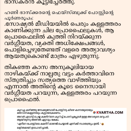
ഭാസ്കരൻ കൂട്ടിച്ചേർത്തു.
ഹണി ഭാസ്ക്കരൻ്റെ ഫെയ്സ്ബുക്ക് പോസ്റ്റിൻ്റെ
പൂർണരൂപം:
.സോഷ്യൽ മീഡിയയിൽ പെരും കള്ളത്തരം
കാണിക്കുന്ന ചില പ്രോഫൈലുകൾ, ആ
പ്രൊഫൈലിൽ കുത്തി നിറയ്ക്കുന്ന
വർഗ്ഗീയത, വ്യക്തി അധിക്ഷേപങ്ങൾ,
പൊളിച്ചെഴുതേണ്ടത് വളരെ അത്യാവശ്യം
ആയതുകൊണ്ട് മാത്രം എഴുതുന്നു.
തികഞ്ഞ കാസ അനുകൂലിയായ
നാഴികയ്ക്ക് നാല്പതു വട്ടം കർത്താവിനെ
സ്തുതിച്ചും സത്യത്തെ വാഴ്ത്തിയും
എന്നാൽ അതിന്റെ കൂടെ നൈസായി
വർഗ്ഗീയത പറയുന്ന, കള്ളത്തരം പറയുന്ന
പ്രൊഫൈൽ.