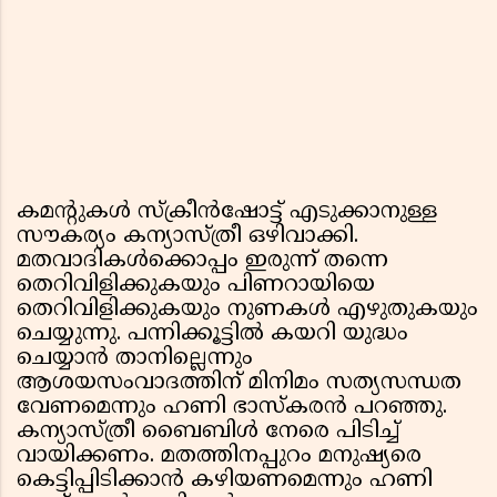
കമൻ്റുകൾ സ്ക്രീൻഷോട്ട് എടുക്കാനുള്ള
സൗകര്യം കന്യാസ്ത്രീ ഒഴിവാക്കി.
മതവാദികൾക്കൊപ്പം ഇരുന്ന് തന്നെ
തെറിവിളിക്കുകയും പിണറായിയെ
തെറിവിളിക്കുകയും നുണകൾ എഴുതുകയും
ചെയ്യുന്നു. പന്നിക്കൂട്ടിൽ കയറി യുദ്ധം
ചെയ്യാൻ താനില്ലെന്നും
ആശയസംവാദത്തിന് മിനിമം സത്യസന്ധത
വേണമെന്നും ഹണി ഭാസ്കരൻ പറഞ്ഞു.
കന്യാസ്ത്രീ ബൈബിൾ നേരെ പിടിച്ച്
വായിക്കണം. മതത്തിനപ്പുറം മനുഷ്യരെ
കെട്ടിപ്പിടിക്കാൻ കഴിയണമെന്നും ഹണി