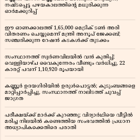
നഷ്ടപ്പെട്ട പഴയകാലത്തിൻ്റെ മധുരിക്കുന്ന
ഓർമക്കുറിപ്പ്
ഈ ഓണക്കാലത്ത് 1,65,000 മെട്രിക് ടൺ അരി
വിതരണം ചെയ്യുമെന്ന് മന്ത്രി അനൂപ് ജേക്കബ്;
സഞ്ചരിക്കുന്ന റേഷൻ കടകൾക്ക് തുടക്കം
സംസ്ഥാനത്ത് സ്വർണവിലയിൽ വൻ കുതിപ്പ്;
വെള്ളിയാഴ്ച വൈകുന്നേരം വീണ്ടും വർധിച്ചു, 22
കാരറ്റ് പവന് 1,10,920 രൂപയായി
കണ്ണൂർ ഉദയഗിരിയിൽ ഉരുൾപൊട്ടൽ; കുടുംബങ്ങളെ
മാറ്റിപ്പാർപ്പിച്ചു, സംസ്ഥാനത്ത് നാലിടത്ത് ചുവപ്പ്
ജാഗ്രത
പരീക്ഷയ്ക്ക് മാർക്ക് കുറഞ്ഞു; വിദ്യാർഥിയെ വീട്ടിൽ
മരിച്ച നിലയിൽ കണ്ടെത്തിയ സംഭവത്തിൽ പ്രധാന
അധ്യാപികക്കെതിരെ പരാതി