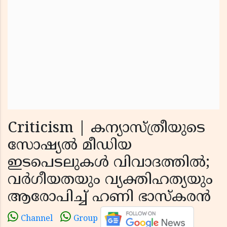
Criticism | കന്യാസ്ത്രീയുടെ
സോഷ്യൽ മീഡിയ
ഇടപെടലുകൾ വിവാദത്തിൽ;
വർഗീയതയും വ്യക്തിഹത്യയും
ആരോപിച്ച് ഹണി ഭാസ്കരൻ
Channel
Group