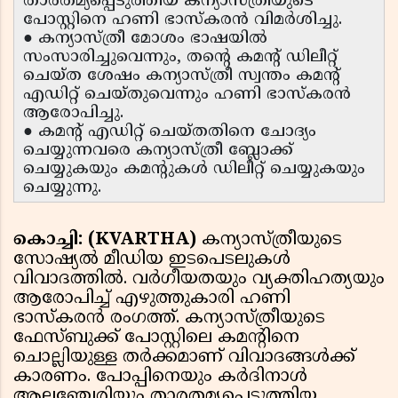
താരതമ്യപ്പെടുത്തിയ കന്യാസ്ത്രീയുടെ
പോസ്റ്റിനെ ഹണി ഭാസ്കരൻ വിമർശിച്ചു.
● കന്യാസ്ത്രീ മോശം ഭാഷയിൽ
സംസാരിച്ചുവെന്നും, തൻ്റെ കമൻ്റ് ഡിലീറ്റ്
ചെയ്ത ശേഷം കന്യാസ്ത്രീ സ്വന്തം കമൻ്റ്
എഡിറ്റ് ചെയ്തുവെന്നും ഹണി ഭാസ്കരൻ
ആരോപിച്ചു.
● കമൻ്റ് എഡിറ്റ് ചെയ്തതിനെ ചോദ്യം
ചെയ്യുന്നവരെ കന്യാസ്ത്രീ ബ്ലോക്ക്
ചെയ്യുകയും കമൻ്റുകൾ ഡിലീറ്റ് ചെയ്യുകയും
ചെയ്യുന്നു.
കൊച്ചി: (KVARTHA)
കന്യാസ്ത്രീയുടെ
സോഷ്യൽ മീഡിയ ഇടപെടലുകൾ
വിവാദത്തിൽ. വർഗീയതയും വ്യക്തിഹത്യയും
ആരോപിച്ച് എഴുത്തുകാരി ഹണി
ഭാസ്കരൻ രംഗത്ത്. കന്യാസ്ത്രീയുടെ
ഫേസ്ബുക്ക് പോസ്റ്റിലെ കമൻ്റിനെ
ചൊല്ലിയുള്ള തർക്കമാണ് വിവാദങ്ങൾക്ക്
കാരണം. പോപ്പിനെയും കർദിനാൾ
ആലഞ്ചേരിയും താരതമ്യപ്പെടുത്തിയ