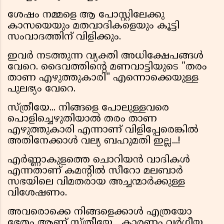
ശേഷം നമ്മളെ ആ പോസ്റ്റിലേക്കു
കാസയെയും മതവാദികളെയും കൂട്ടി
സംവാദത്തിന് വിളിക്കും.
ഇവർ നടത്തുന്ന വ്യക്തി അധിക്ഷേപങ്ങൾ
വേറെ. ദൈവത്തിന്റെ മണവാട്ടിയുടെ "തരം
താണ എഴുത്തുകാരി" എന്നൊക്കെയുള്ള
പുലഭ്യം വേറെ.
സ്ത്രീയേ... നിങ്ങളെ പോലുള്ളവരെ
പൊളിച്ചെഴുതിയാൽ തരം താണ
എഴുത്തുകാരി എന്നാണ് വിളിപ്പേരെങ്കിൽ
അതിനേക്കാൾ വല്യ ബഹുമതി ഇല്ല...!
എർണ്ണാകുളത്തെ ചൊറിയൻ വാദികൾ
എന്നതാണ് കമന്റിൽ സീറോ മലബാർ
സഭയിലെ വിമതരായ അച്ചന്മാർക്കുള്ള
വിശേഷണം.
അവരൊക്കെ നിങ്ങളെക്കാൾ എത്രയോ
ഭേതം ആണ് സ്ത്രീയേ... കാരണം വർഗ്ഗീയ