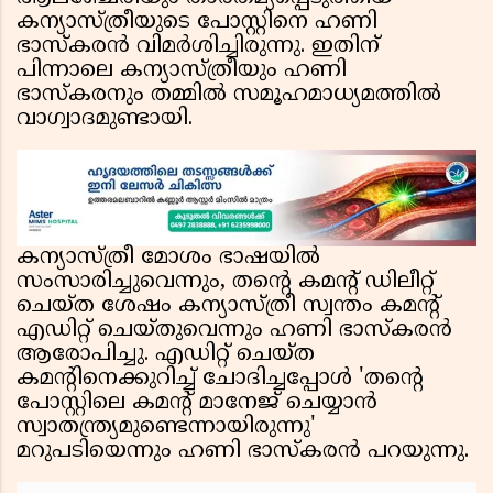
കന്യാസ്ത്രീയുടെ പോസ്റ്റിനെ ഹണി
ഭാസ്കരൻ വിമർശിച്ചിരുന്നു. ഇതിന്
പിന്നാലെ കന്യാസ്ത്രീയും ഹണി
ഭാസ്കരനും തമ്മിൽ സമൂഹമാധ്യമത്തിൽ
വാഗ്വാദമുണ്ടായി.
കന്യാസ്ത്രീ മോശം ഭാഷയിൽ
സംസാരിച്ചുവെന്നും, തൻ്റെ കമൻ്റ് ഡിലീറ്റ്
ചെയ്ത ശേഷം കന്യാസ്ത്രീ സ്വന്തം കമൻ്റ്
എഡിറ്റ് ചെയ്തുവെന്നും ഹണി ഭാസ്കരൻ
ആരോപിച്ചു. എഡിറ്റ് ചെയ്ത
കമൻ്റിനെക്കുറിച്ച് ചോദിച്ചപ്പോൾ 'തൻ്റെ
പോസ്റ്റിലെ കമൻ്റ് മാനേജ് ചെയ്യാൻ
സ്വാതന്ത്ര്യമുണ്ടെന്നായിരുന്നു'
മറുപടിയെന്നും ഹണി ഭാസ്കരൻ പറയുന്നു.