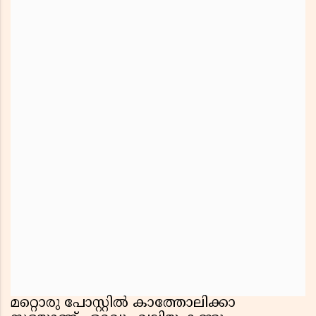
മറ്റൊരു പോസ്റ്റിൽ കാത്തോലിക്കാ