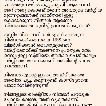
കാസയും സംഘികളും വർഗ്ഗീയത
പടർത്തുന്നതിൽ കൂട്ടുകൃഷി ആണെന്ന്
അറിഞ്ഞു കൊണ്ട് തന്നെ അവരുടെ വർഗ്ഗീയ
മുന്നേറ്റങ്ങൾക്ക് വായ്‌താരി ഇട്ടു
കൊടുക്കുന്ന നിങ്ങൾ ആണോ
സ്നേഹത്തെ കുറിച്ച് പ്രസംഗിക്കുന്നത്?
മുസ്ലീം തീവ്രവാദികൾ എന്ന് പറയുന്ന
നിങ്ങൾക്ക് കാസയെ, RSS നെ
വിമർശിക്കാൻ ധൈര്യമുണ്ടോ?
വർഗ്ഗീയതയ്ക്ക് അങ്ങനെ പ്രത്യേക മതം
ഒന്നും ഇല്ല സ്ത്രീയെ. അതാര് ചെയ്താലും
വർഗ്ഗീയത തന്നെയാണ്. അതിന്റെ ഫലം
നാശമാണ്.
നിങ്ങൾ എന്റെ ഇടതു രാഷ്ട്രീയത്തെ
അതിൽ പുച്ഛിക്കുന്നുണ്ട്. കാസ്ട്രോയെ
പരാമർശിക്കുന്നുണ്ട്.
നിങ്ങളുടെ രാഷ്ട്രീയം നിങ്ങൾ പറയുക
പോലും വേണ്ട. അത് വ്യക്തമാണ്.
വർഗ്ഗീയതയ്ക്ക് കൂട്ടു നിൽക്കുന്ന മനുഷ്യ