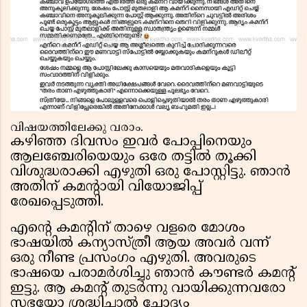
വിഷയത്തിലേക്കു വരാം.
കഴിഞ്ഞ ദിവസം ഇവർ പോപ്പിനെയും
ആലഞ്ചേരിയെയും ഒരേ തട്ടിൽ തൂക്കി
വിശുദ്ധരാക്കി എഴുതി ഒരു പോസ്റ്റിട്ടു. ഞാൻ
അതിന് കമന്റായി വിയോജിപ്പ്
രേഖപ്പെടുത്തി.
എന്റെ കമന്റിന് താഴെ വളരെ മോശം
ഭാഷയിൽ കന്യാസ്ത്രീ ആയ അവർ വന്ന്
ഒരു നീണ്ട പ്രസംഗം എഴുതി. അവരുടെ
ഭാഷയെ പരാമർശിച്ചു ഞാൻ കൗണ്ടർ കമന്റ്
ഇട്ടു. ആ കമന്റ് തുടർന്നു വായിക്കുന്നവരോ
സഭയോ ശ്രദ്ധിച്ചാൽ ചോദ്യം