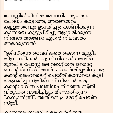
പോസ്റ്റിൽ മിനിമം ജനാധിപത്യ മര്യാദ
പോലും കാട്ടാത്ത, അങ്ങേയറ്റം
കള്ളത്തരവും ഉടായിപ്പും കാണിക്കുന്ന,
കാസയെ കൂട്ടുപിടിച്ചു ആക്രമിക്കുന്ന
നിങ്ങൾ ആണോ എന്റെ നിലവാരം
അളക്കുന്നത്?
"ക്രിസ്ത്യൻ വൈദികരെ കൊന്ന മുസ്ലീം
തീവ്രവാദികൾ" എന്ന് നിങ്ങൾ ഒരാഴ്ച
മുൻപിട്ട പോസ്റ്റിലെ വർഗ്ഗീയത ഒരൊറ്റ
സെന്റൻസിൽ ഞാൻ പരാമർശിച്ചതിനു ആ
കമന്റ് ഹൈലൈറ്റ് ചെയ്ത് കാസയെ കൂട്ടി
ആക്രമിച്ച സ്ത്രീയാണ് നിങ്ങൾ. ആ
കമന്റുകളിൽ പലതിലും നിറഞ്ഞ സ്ത്രീ
വിരുദ്ധത വായിച്ചിട്ടും മിണ്ടാതിരുന്ന
"കന്യാസ്ത്രീ". അതിനെ പ്രമോട്ട് ചെയ്ത
സ്ത്രീ.