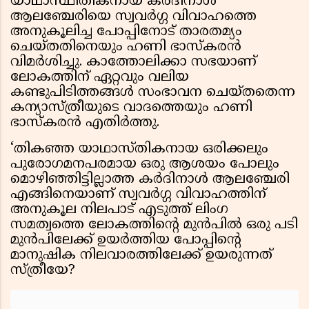
യാഥാസ്ഥിതികനായ കർദിനാൾ
ആലഞ്ചേരിയെ സ്വവർഗ്ഗ വിവാഹത്തെ
അനുകൂലിച്ച പോപ്പിനോട് താരതമ്യം
ചെയ്തതിനെയും ഹണി ഭാസ്കരൻ
വിമർശിച്ചു. കാത്തോലിക്കാ സഭയാണ്
ലോകത്തിന് ഏറ്റവും വലിയ
കണ്ടുപിടിത്തങ്ങൾ സംഭാവന ചെയ്തതെന്ന
കന്യാസ്ത്രീയുടെ വാദത്തെയും ഹണി
ഭാസ്കരൻ എതിർത്തു.
‘തികഞ്ഞ യാഥാസ്തികനായ ഒരിക്കലും
പുരോഗമനപരമായ ഒരു ആശയം പോലും
മൊഴിഞ്ഞിട്ടില്ലാത്ത കർദിനാൾ ആലഞ്ചേരി
എങ്ങിനെയാണ് സ്വവർഗ്ഗ വിവാഹത്തിന്
അനുകൂല നിലപാട് എടുത്ത് ലിംഗ
സമത്വത്തെ ലോകത്തിന്റെ മുൻപിൽ ഒരു പടി
മുൻപിലേക്ക് ഉയർത്തിയ പോപ്പിന്റെ
മാനുഷിക നിലവാരത്തിലേക്ക് ഉയരുന്നത്
സ്ത്രീയേ?