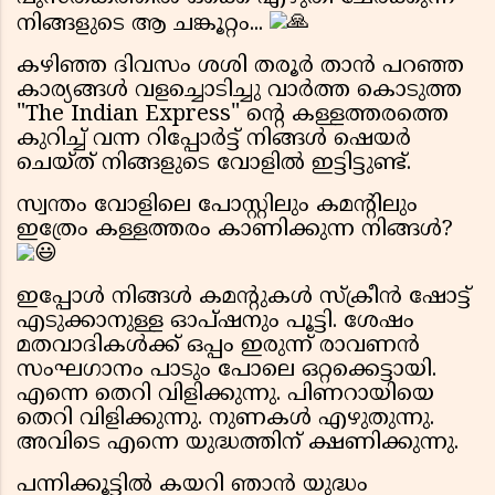
നിങ്ങളുടെ ആ ചങ്കൂറ്റം...
കഴിഞ്ഞ ദിവസം ശശി തരൂർ താൻ പറഞ്ഞ
കാര്യങ്ങൾ വളച്ചൊടിച്ചു വാർത്ത കൊടുത്ത
"The Indian Express" ന്റെ കള്ളത്തരത്തെ
കുറിച്ച് വന്ന റിപ്പോർട്ട് നിങ്ങൾ ഷെയർ
ചെയ്ത് നിങ്ങളുടെ വോളിൽ ഇട്ടിട്ടുണ്ട്.
സ്വന്തം വോളിലെ പോസ്റ്റിലും കമന്റിലും
ഇത്രേം കള്ളത്തരം കാണിക്കുന്ന നിങ്ങൾ?
ഇപ്പോൾ നിങ്ങൾ കമന്റുകൾ സ്ക്രീൻ ഷോട്ട്
എടുക്കാനുള്ള ഓപ്‌ഷനും പൂട്ടി. ശേഷം
മതവാദികൾക്ക് ഒപ്പം ഇരുന്ന് രാവണൻ
സംഘഗാനം പാടും പോലെ ഒറ്റക്കെട്ടായി.
എന്നെ തെറി വിളിക്കുന്നു. പിണറായിയെ
തെറി വിളിക്കുന്നു. നുണകൾ എഴുതുന്നു.
അവിടെ എന്നെ യുദ്ധത്തിന് ക്ഷണിക്കുന്നു.
പന്നിക്കൂട്ടിൽ കയറി ഞാൻ യുദ്ധം