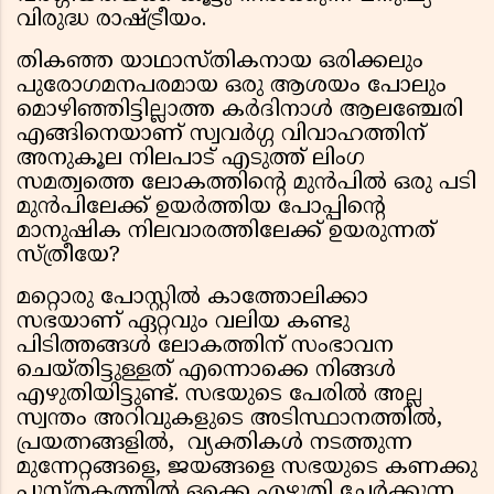
വിരുദ്ധ രാഷ്ട്രീയം.
തികഞ്ഞ യാഥാസ്തികനായ ഒരിക്കലും
പുരോഗമനപരമായ ഒരു ആശയം പോലും
മൊഴിഞ്ഞിട്ടില്ലാത്ത കർദിനാൾ ആലഞ്ചേരി
എങ്ങിനെയാണ് സ്വവർഗ്ഗ വിവാഹത്തിന്
അനുകൂല നിലപാട് എടുത്ത് ലിംഗ
സമത്വത്തെ ലോകത്തിന്റെ മുൻപിൽ ഒരു പടി
മുൻപിലേക്ക് ഉയർത്തിയ പോപ്പിന്റെ
മാനുഷിക നിലവാരത്തിലേക്ക് ഉയരുന്നത്
സ്ത്രീയേ?
മറ്റൊരു പോസ്റ്റിൽ കാത്തോലിക്കാ
സഭയാണ് ഏറ്റവും വലിയ കണ്ടു
പിടിത്തങ്ങൾ ലോകത്തിന് സംഭാവന
ചെയ്തിട്ടുള്ളത് എന്നൊക്കെ നിങ്ങൾ
എഴുതിയിട്ടുണ്ട്. സഭയുടെ പേരിൽ അല്ല
സ്വന്തം അറിവുകളുടെ അടിസ്ഥാനത്തിൽ,
പ്രയത്നങ്ങളിൽ, വ്യക്തികൾ നടത്തുന്ന
മുന്നേറ്റങ്ങളെ, ജയങ്ങളെ സഭയുടെ കണക്കു
പുസ്തകത്തിൽ ഒക്കെ എഴുതി ചേർക്കുന്ന