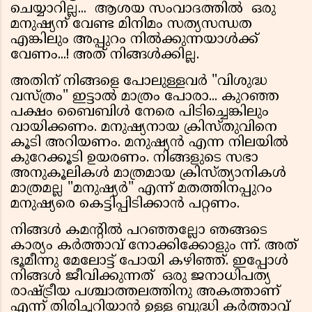
ചെയ്യാറില്ല... ആശയ സംവാദത്തിൽ ഒരു
മനുഷ്യന് വേണ്ട മിനിമം സത്യസന്ധത
എങ്കിലും അപ്പുറം നിൽക്കുന്നയാൾക്ക്
വേണം...! അത് നിങ്ങൾക്കില്ല.
അതിന് നിങ്ങളെ പോലുള്ളവർ "വിശുദ്ധ
വസ്ത്രം" ഇട്ടാൽ മാത്രം പോരാ... കുറഞ്ഞ
പക്ഷം ബൈബിൾ നേരെ പിടിച്ചെങ്കിലും
വായിക്കണം. മനുഷ്യനായ ക്രിസ്തുവിനെ
കൂടി അറിയണം. മനുഷ്യൻ എന്ന നിലയിൽ
കുറേക്കൂടി ഉയരണം. നിങ്ങളുടെ സഭാ
അനുകൂലികൾ മാത്രമായ ക്രിസ്ത്യാനികൾ
മാത്രമല്ല "മനുഷ്യർ" എന്ന് മതത്തിനപ്പുറം
മനുഷ്യരെ കെട്ടിപ്പിടിക്കാൻ പറ്റണം.
നിങ്ങൾ കമന്റിൽ പറഞ്ഞല്ലോ ഞങ്ങടെ
കാര്യം കർത്താവ് നോക്കിക്കോളും ന്ന്. അത്
ഭൂമീന്നു മേലോട്ട് പോയി കഴിഞ്ഞ്. ഇപ്പോൾ
നിങ്ങൾ ജീവിക്കുന്നത് ഒരു ജനാധിപത്യ
രാഷ്ട്രീയ പശ്ചാത്തലത്തിനു അകത്താണ്
എന്ന് തിരിച്ചറിയാൻ ഉള്ള ബുദ്ധി കർത്താവ്‌