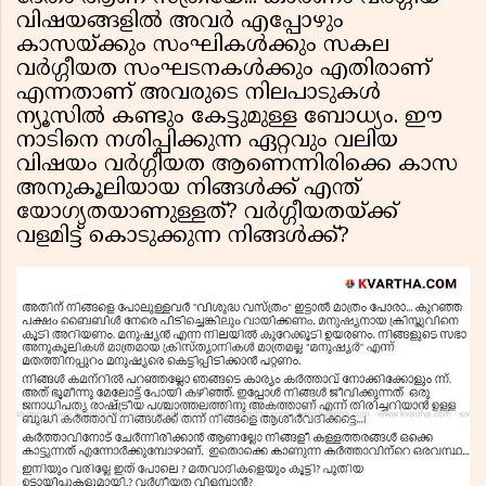
വിഷയങ്ങളിൽ അവർ എപ്പോഴും
കാസയ്ക്കും സംഘികൾക്കും സകല
വർഗ്ഗീയത സംഘടനകൾക്കും എതിരാണ്
എന്നതാണ് അവരുടെ നിലപാടുകൾ
ന്യൂസിൽ കണ്ടും കേട്ടുമുള്ള ബോധ്യം. ഈ
നാടിനെ നശിപ്പിക്കുന്ന ഏറ്റവും വലിയ
വിഷയം വർഗ്ഗീയത ആണെന്നിരിക്കെ കാസ
അനുകൂലിയായ നിങ്ങൾക്ക് എന്ത്
യോഗ്യതയാണുള്ളത്? വർഗ്ഗീയതയ്ക്ക്
വളമിട്ട് കൊടുക്കുന്ന നിങ്ങൾക്ക്?