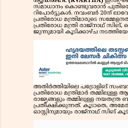
ന്യൂഡൽഹി: (KVARTHA)
ഇന്ത്യ-
സമാധാനം കൊണ്ടുവരാൻ പുതിയൊരു
റിപോർട്ടുകൾ. നവംബർ 20ന് ലാ
പ്രതിരോധ മന്ത്രിമാരുടെ സമ്മേളനത്
പ്രതിരോധ മന്ത്രി രാജ്‌നാഥ് സിങ്
ജുന്നുമായി കൂടിക്കാഴ്ച നടത്തിയേ
അതിർത്തിയിലെ പട്രോളിങ് സംബന്ധ
പ്രതിരോധ മന്ത്രിമാർ തമ്മിലുള്ള 
രാജ്യങ്ങളും തമ്മിലുള്ള നയതന്ത്ര
പ്രതീക്ഷിക്കുന്നത്. കൂടാതെ, അമ
ഓസ്റ്റിനുമായും രാജ്‌നാഥ് സിങ് കൂ