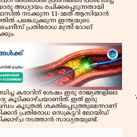
ചൈന അതിർത്തി പ്രശ്നങ്ങൾ പരിഹരിച്ച്
 അധ്യായം രചിക്കപ്പെടുന്നതായി
വോസിൽ നടക്കുന്ന 11-ാമത് ആസിയാൻ
തിൽ പങ്കെടുക്കുന്ന ഇന്ത്യയുടെ
, ചൈനീസ് പ്രതിരോധ മന്ത്രി ദോങ്
ക്കും.
ിച്ച കരാറിന് ശേഷം ഇരു രാജ്യങ്ങളിലെ
ആദ്യ കൂടിക്കാഴ്ചയാണിത്. ഇത് ഇരു
 ബന്ധം കൂടുതൽ ശക്തിപ്പെടുത്തുമെന്നാണ്
ഉ
േരിക്കൻ പ്രതിരോധ സെക്രട്ടറി ലോയിഡ്
ടിക്കാഴ്‌ച നടത്താൻ സാധ്യതയുണ്ട്.