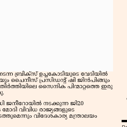
സ
ന്ന ബ്രിക്‌സ് ഉച്ചകോടിയുടെ വേദിയിൽ
ോദിയും ചൈനീസ് പ്രസിഡന്റ് ഷി ജിൻപിങ്ങും
തിർത്തിയിലെ സൈനിക പിന്മാറ്റത്തെ ഇരു
ു.
ി ജനീറോയിൽ നടക്കുന്ന ജി20
്ര മോദി വിവിധ രാജ്യങ്ങളുടെ
ടത്തുമെന്നും വിദേശകാര്യ മന്ത്രാലയം