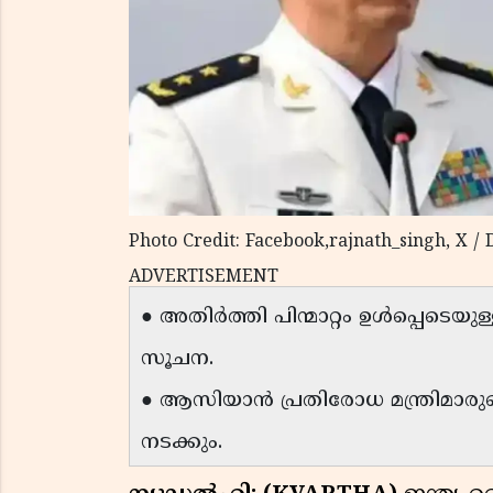
Photo Credit: Facebook,rajnath_singh, X 
ADVERTISEMENT
● അതിർത്തി പിന്മാറ്റം ഉൾപ്പെടെയു
സൂചന.
● ആസിയാൻ പ്രതിരോധ മന്ത്രിമാ
നടക്കും.