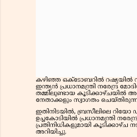
കഴിഞ്ഞ ഒക്‌ടോബറിൽ റഷ്യയിൽ നട
ഇന്ത്യൻ പ്രധാനമന്ത്രി നരേന്ദ്ര മ
തമ്മിലുണ്ടായ കൂടിക്കാഴ്ചയിൽ അ
നേതാക്കളും സ്വാഗതം ചെയ്തിരുന്ന
ഇതിനിടയിൽ, ബ്രസീലിലെ റിയോ ഡ
ഉച്ചകോടിയിൽ പ്രധാനമന്ത്രി നരേന്ദ
പ്രതിനിധികളുമായി കൂടിക്കാഴ്‌ച ന
അറിയിച്ചു.