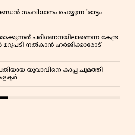
ാണ്ഡൻ സംവിധാനം ചെയ്യുന്ന 'ഓട്ടം
ിതമാക്കുന്നത് പരിഗണനയിലാണെന്ന കേന്ദ്ര
ിൽ മറുപടി നൽകാൻ ഹർജിക്കാരോട്
രതിയായ യുവാവിനെ കാപ്പ ചുമത്തി
കളക്ടർ