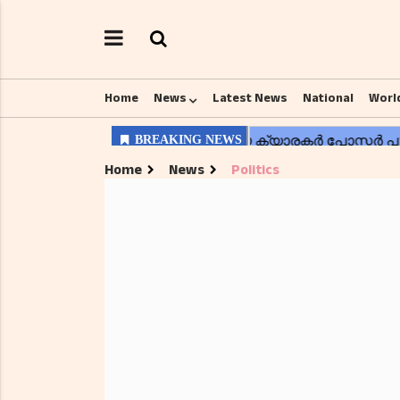
Home
News
Latest News
National
Worl
Home
News
Politics