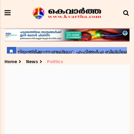
Home
News
Politics