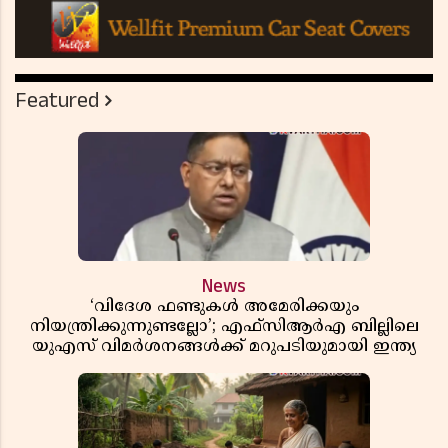
Featured
News
‘വിദേശ ഫണ്ടുകൾ അമേരിക്കയും
നിയന്ത്രിക്കുന്നുണ്ടല്ലോ’; എഫ്സിആർഎ ബില്ലിലെ
യുഎസ് വിമർശനങ്ങൾക്ക് മറുപടിയുമായി ഇന്ത്യ