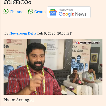
ബൽറാം
Channel
Group
By
Newsroom Delta
Feb 9, 2025, 20:30 IST
Photo: Arranged