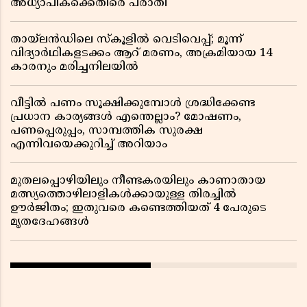
അധ്യാപികക്കെതിരെ പരാതി
തായ്‌ലൻഡിലെ സ്‌കൂളിൽ വെടിവെപ്പ്; മൂന്ന്
വിദ്യാർഥികളടക്കം ആറ് മരണം, അക്രമിയായ 14
കാരനും മരിച്ചനിലയിൽ
വീട്ടിൽ പണം സൂക്ഷിക്കുമ്പോൾ ശ്രദ്ധിക്കേണ്ട
പ്രധാന കാര്യങ്ങൾ എന്തെല്ലാം? മോഷണം,
പണപ്പെരുപ്പം, സാമ്പത്തിക സുരക്ഷ
എന്നിവയെക്കുറിച്ച് അറിയാം
മുതലപ്പൊഴിയിലും നീണ്ടകരയിലും കാണാതായ
മത്സ്യത്തൊഴിലാളികൾക്കായുള്ള തിരച്ചിൽ
ഊർജിതം; ഇതുവരെ കണ്ടെത്തിയത് 4 പേരുടെ
മൃതദേഹങ്ങൾ