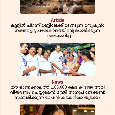
Article
മണ്ണിൽ പിറന്ന് മണ്ണിലേക്ക് മടങ്ങുന്ന മനുഷ്യൻ;
നഷ്ടപ്പെട്ട പഴയകാലത്തിൻ്റെ മധുരിക്കുന്ന
ഓർമക്കുറിപ്പ്
News
ഈ ഓണക്കാലത്ത് 1,65,000 മെട്രിക് ടൺ അരി
വിതരണം ചെയ്യുമെന്ന് മന്ത്രി അനൂപ് ജേക്കബ്;
സഞ്ചരിക്കുന്ന റേഷൻ കടകൾക്ക് തുടക്കം