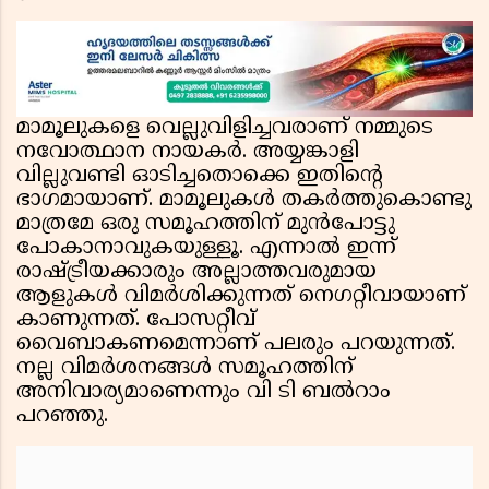
മാമൂലുകളെ വെല്ലുവിളിച്ചവരാണ് നമ്മുടെ
നവോത്ഥാന നായകർ. അയ്യങ്കാളി
വില്ലുവണ്ടി ഓടിച്ചതൊക്കെ ഇതിൻ്റെ
ഭാഗമായാണ്. മാമൂലുകൾ തകർത്തുകൊണ്ടു
മാത്രമേ ഒരു സമൂഹത്തിന് മുൻപോട്ടു
പോകാനാവുകയുള്ളൂ. എന്നാൽ ഇന്ന്
രാഷ്ട്രീയക്കാരും അല്ലാത്തവരുമായ
ആളുകൾ വിമർശിക്കുന്നത് നെഗറ്റീവായാണ്
കാണുന്നത്. പോസറ്റീവ്
വൈബാകണമെന്നാണ് പലരും പറയുന്നത്.
നല്ല വിമർശനങ്ങൾ സമൂഹത്തിന്
അനിവാര്യമാണെന്നും വി ടി ബൽറാം
പറഞ്ഞു.