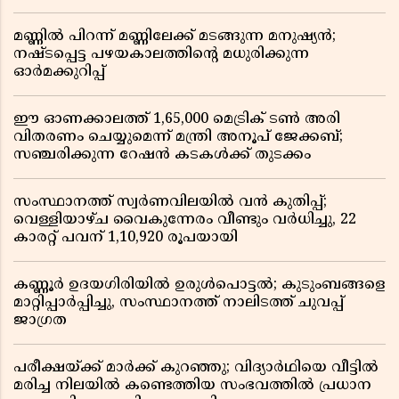
മണ്ണിൽ പിറന്ന് മണ്ണിലേക്ക് മടങ്ങുന്ന മനുഷ്യൻ;
നഷ്ടപ്പെട്ട പഴയകാലത്തിൻ്റെ മധുരിക്കുന്ന
ഓർമക്കുറിപ്പ്
ഈ ഓണക്കാലത്ത് 1,65,000 മെട്രിക് ടൺ അരി
വിതരണം ചെയ്യുമെന്ന് മന്ത്രി അനൂപ് ജേക്കബ്;
സഞ്ചരിക്കുന്ന റേഷൻ കടകൾക്ക് തുടക്കം
സംസ്ഥാനത്ത് സ്വർണവിലയിൽ വൻ കുതിപ്പ്;
വെള്ളിയാഴ്ച വൈകുന്നേരം വീണ്ടും വർധിച്ചു, 22
കാരറ്റ് പവന് 1,10,920 രൂപയായി
കണ്ണൂർ ഉദയഗിരിയിൽ ഉരുൾപൊട്ടൽ; കുടുംബങ്ങളെ
മാറ്റിപ്പാർപ്പിച്ചു, സംസ്ഥാനത്ത് നാലിടത്ത് ചുവപ്പ്
ജാഗ്രത
പരീക്ഷയ്ക്ക് മാർക്ക് കുറഞ്ഞു; വിദ്യാർഥിയെ വീട്ടിൽ
മരിച്ച നിലയിൽ കണ്ടെത്തിയ സംഭവത്തിൽ പ്രധാന