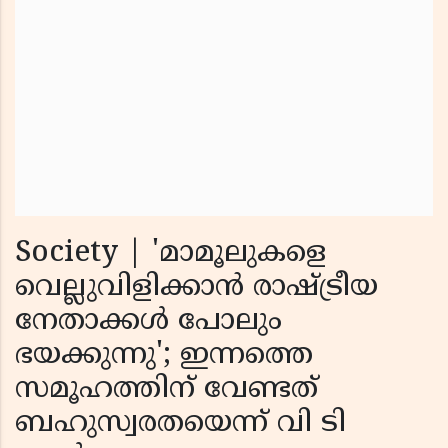
Society | 'മാമൂലുകളെ
വെല്ലുവിളിക്കാൻ രാഷ്ട്രീയ
നേതാക്കൾ പോലും
ഭയക്കുന്നു'; ഇന്നത്തെ
സമൂഹത്തിന് വേണ്ടത്
ബഹുസ്വരതയെന്ന് വി ടി