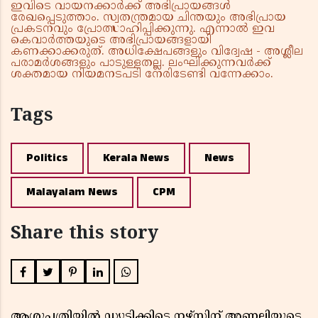
ഇവിടെ വായനക്കാർക്ക് അഭിപ്രായങ്ങൾ
രേഖപ്പെടുത്താം. സ്വതന്ത്രമായ ചിന്തയും അഭിപ്രായ
പ്രകടനവും പ്രോത്സാഹിപ്പിക്കുന്നു. എന്നാൽ ഇവ
കെവാർത്തയുടെ അഭിപ്രായങ്ങളായി
കണക്കാക്കരുത്. അധിക്ഷേപങ്ങളും വിദ്വേഷ - അശ്ലീല
പരാമർശങ്ങളും പാടുള്ളതല്ല. ലംഘിക്കുന്നവർക്ക്
ശക്തമായ നിയമനടപടി നേരിടേണ്ടി വന്നേക്കാം.
Tags
Politics
Kerala News
News
Malayalam News
CPM
Share this story
ആശുപത്രിയിൽ ഡ്യൂട്ടിക്കിടെ നഴ്സിന് അണലിയുടെ