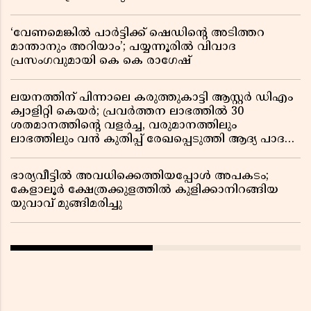
‘വേണമെങ്കിൽ പാർട്ടിക്ക് ഷെഡിൻ്റെ അടിത്തറ
മാന്താനും അറിയാം’; പയ്യന്നൂരിൽ വിവാദ
പ്രസംഗവുമായി കെ കെ രാഗേഷ്
ലയനത്തിന് പിന്നാലെ കരുത്തുകാട്ടി ആസ്റ്റർ ഡിഎം
ക്വാളിറ്റി കെയർ; പ്രവർത്തന ലാഭത്തിൽ 30
ശതമാനത്തിൻ്റെ വളർച്ച, വരുമാനത്തിലും
ലാഭത്തിലും വൻ കുതിപ്പ് രേഖപ്പെടുത്തി ആദ്യ പാദ
റിപ്പോർട്ട് പുറത്ത്
ഭാര്യവീട്ടിൽ അവധിക്കെത്തിയപ്പോൾ അപകടം;
കേളാലൂർ ക്ഷേത്രക്കുളത്തിൽ കുളിക്കാനിറങ്ങിയ
യുവാവ് മുങ്ങിമരിച്ചു