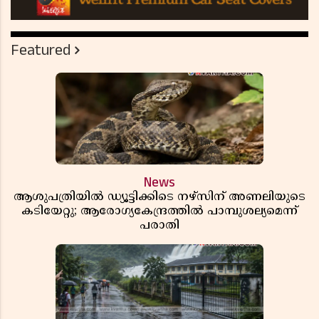
Featured
News
ആശുപത്രിയിൽ ഡ്യൂട്ടിക്കിടെ നഴ്സിന് അണലിയുടെ
കടിയേറ്റു; ആരോഗ്യകേന്ദ്രത്തിൽ പാമ്പുശല്യമെന്ന്
പരാതി