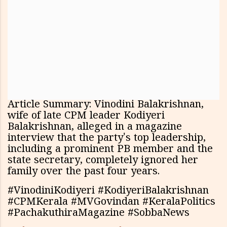
Article Summary: Vinodini Balakrishnan,
wife of late CPM leader Kodiyeri
Balakrishnan, alleged in a magazine
interview that the party's top leadership,
including a prominent PB member and the
state secretary, completely ignored her
family over the past four years.
#VinodiniKodiyeri #KodiyeriBalakrishnan
#CPMKerala #MVGovindan #KeralaPolitics
#PachakuthiraMagazine #SobbaNews