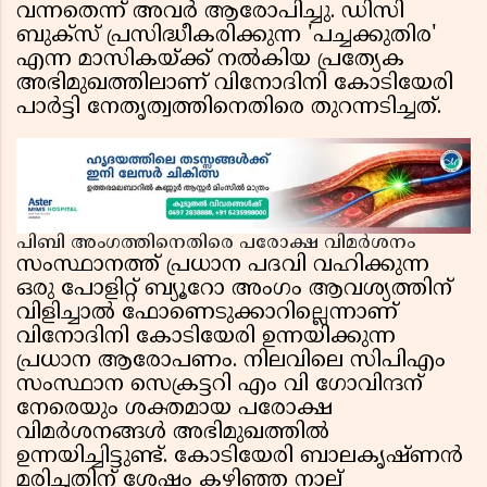
വന്നതെന്ന് അവർ ആരോപിച്ചു. ഡിസി
ബുക്സ് പ്രസിദ്ധീകരിക്കുന്ന 'പച്ചക്കുതിര'
എന്ന മാസികയ്ക്ക് നൽകിയ പ്രത്യേക
അഭിമുഖത്തിലാണ് വിനോദിനി കോടിയേരി
പാർട്ടി നേതൃത്വത്തിനെതിരെ തുറന്നടിച്ചത്.
പിബി അംഗത്തിനെതിരെ പരോക്ഷ വിമർശനം
സംസ്ഥാനത്ത് പ്രധാന പദവി വഹിക്കുന്ന
ഒരു പോളിറ്റ് ബ്യൂറോ അംഗം ആവശ്യത്തിന്
വിളിച്ചാൽ ഫോണെടുക്കാറില്ലെന്നാണ്
വിനോദിനി കോടിയേരി ഉന്നയിക്കുന്ന
പ്രധാന ആരോപണം. നിലവിലെ സിപിഎം
സംസ്ഥാന സെക്രട്ടറി എം വി ഗോവിന്ദന്
നേരെയും ശക്തമായ പരോക്ഷ
വിമർശനങ്ങൾ അഭിമുഖത്തിൽ
ഉന്നയിച്ചിട്ടുണ്ട്. കോടിയേരി ബാലകൃഷ്ണൻ
മരിച്ചതിന് ശേഷം കഴിഞ്ഞ നാല്