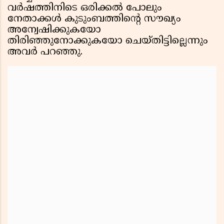
വർഷത്തിനിടെ ഒരിക്കൽ പോലും
നേതാക്കൾ കുടുംബത്തിന്റെ സൗഖ്യം
അന്വേഷിക്കുകയോ
തിരിഞ്ഞുനോക്കുകയോ ചെയ്തിട്ടില്ലെന്നും
അവർ പറഞ്ഞു.