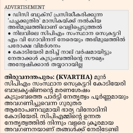
ADVERTISEMENT
● ഡിസി ബുക്സ് പ്രസിദ്ധീകരിക്കുന്ന
'പച്ചക്കുതിര' മാസികയ്ക്ക് നൽകിയ
അഭിമുഖത്തിലാണ് വെളിപ്പെടുത്തൽ
● നിലവിലെ സിപിഎം സംസ്ഥാന സെക്രട്ടറി
എം വി ഗോവിന്ദന് നേരെയും അഭിമുഖത്തിൽ
പരോക്ഷ വിമർശനം
● കോടിയേരി മരിച്ച് നാല് വർഷമായിട്ടും
നേതാക്കൾ കുടുംബത്തിന്റെ സൗഖ്യം
അന്വേഷിക്കാൻ തയ്യാറായില്ല
തിരുവനന്തപുരം: (KVARTHA)
മുൻ
സിപിഎം സംസ്ഥാന സെക്രട്ടറി കോടിയേരി
ബാലകൃഷ്ണന്റെ മരണശേഷം
കുടുംബത്തെ പാർട്ടി നേതൃത്വം പൂർണ്ണമായും
അവഗണിച്ചുവെന്ന ഗുരുതര
ആരോപണവുമായി ഭാര്യ വിനോദിനി
കോടിയേരി. സിപിഎമ്മിന്റെ ഉന്നത
നേതൃത്വത്തിൽ നിന്നും വളരെ ക്രൂരമായ
അവഗണനയാണ് തങ്ങൾക്ക് നേരിടേണ്ടി