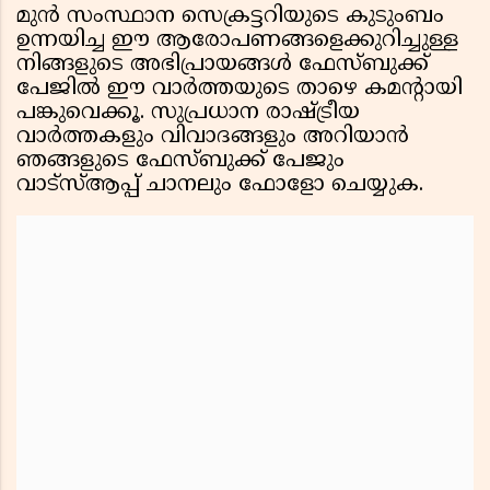
മുൻ സംസ്ഥാന സെക്രട്ടറിയുടെ കുടുംബം
ഉന്നയിച്ച ഈ ആരോപണങ്ങളെക്കുറിച്ചുള്ള
നിങ്ങളുടെ അഭിപ്രായങ്ങൾ ഫേസ്ബുക്ക്
പേജില്‍ ഈ വാര്‍ത്തയുടെ താഴെ കമന്‍റായി
പങ്കുവെക്കൂ. സുപ്രധാന രാഷ്ട്രീയ
വാർത്തകളും വിവാദങ്ങളും അറിയാൻ
ഞങ്ങളുടെ ഫേസ്ബുക്ക് പേജും
വാട്സ്ആപ്പ് ചാനലും ഫോളോ ചെയ്യുക.