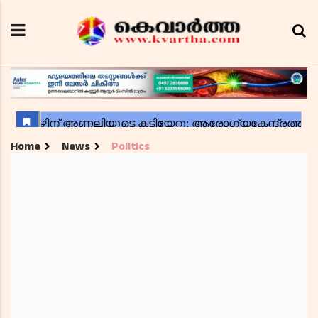
Home
News
Politics