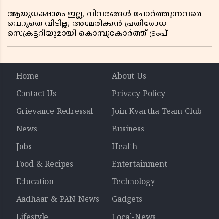
ആയുധക്ഷാമം ഇല്ല, വിവരങ്ങൾ ചോർത്തുന്നവരെ
വെറുതെ വിടില്ല; അമേരിക്കൻ പ്രതിരോധ
സെക്രട്ടറിയുമായി കൊമ്പുകോർത്ത് ട്രംപ്
Home
About Us
Contact Us
Privacy Policy
Grievance Redressal
Join Kvartha Team Club
News
Business
Jobs
Health
Food & Recipes
Entertainment
Education
Technology
Aadhaar & PAN News
Gadgets
Lifestyle
Local-News