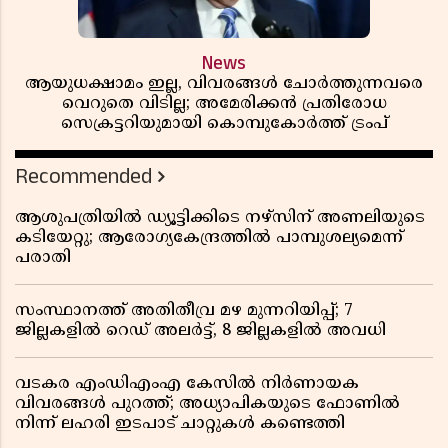
News
ആയുധക്ഷാമം ഇല്ല, വിവരങ്ങൾ ചോർത്തുന്നവരെ
വെറുതെ വിടില്ല; അമേരിക്കൻ പ്രതിരോധ
സെക്രട്ടറിയുമായി കൊമ്പുകോർത്ത് ട്രംപ്
Recommended
ആശുപത്രിയിൽ ഡ്യൂട്ടിക്കിടെ നഴ്സിന് അണലിയുടെ
കടിയേറ്റു; ആരോഗ്യകേന്ദ്രത്തിൽ പാമ്പുശല്യമെന്ന്
പരാതി
സംസ്ഥാനത്ത് അതിതീവ്ര മഴ മുന്നറിയിപ്പ്; 7
ജില്ലകളിൽ റെഡ് അലർട്ട്, 8 ജില്ലകളിൽ അവധി
വടകര എംഡിഎംഎ കേസിൽ നിർണായക
വിവരങ്ങൾ പുറത്ത്; അധ്യാപികയുടെ ഫോണിൽ
നിന്ന് ലഹരി ഇടപാട് ചാറ്റുകൾ കണ്ടെത്തി