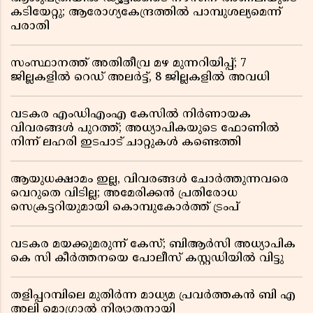
കടിയേറ്റു; ആരോഗ്യകേന്ദ്രത്തിൽ പാമ്പുശല്യമെന്ന്
പരാതി
സംസ്ഥാനത്ത് അതിതീവ്ര മഴ മുന്നറിയിപ്പ്; 7
ജില്ലകളിൽ റെഡ് അലർട്ട്, 8 ജില്ലകളിൽ അവധി
വടകര എംഡിഎംഎ കേസിൽ നിർണായക
വിവരങ്ങൾ പുറത്ത്; അധ്യാപികയുടെ ഫോണിൽ
നിന്ന് ലഹരി ഇടപാട് ചാറ്റുകൾ കണ്ടെത്തി
ആയുധക്ഷാമം ഇല്ല, വിവരങ്ങൾ ചോർത്തുന്നവരെ
വെറുതെ വിടില്ല; അമേരിക്കൻ പ്രതിരോധ
സെക്രട്ടറിയുമായി കൊമ്പുകോർത്ത് ട്രംപ്
വടകര മയക്കുമരുന്ന് കേസ്; ബിആർസി അധ്യാപിക
കെ സി കീർത്തനയെ പോലീസ് കസ്റ്റഡിയിൽ വിട്ടു
തളിപ്പറമ്പിലെ മുതിർന്ന മാധ്യമ പ്രവർത്തകൻ ബി എ
അലി മൊഗ്രാൽ നിര്യാതനായി