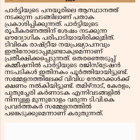
പാർട്ടിയുടെ പനയൂരിലെ ആസ്ഥാനത്ത്
നടക്കുന്ന ചടങ്ങിലാണ് പതാക
പ്രകാശിപ്പിക്കുന്നത്. പാർട്ടിയുടെ
രൂപീകരണത്തിന് ശേഷം നടക്കുന്ന
ഔദ്യോഗിക പരിപാടിയായിരിക്കുമിത്.
ടിവികെ രാഷ്ട്രീയ നയപ്രഖ്യാപനവും
ഇതിനോടൊപ്പമുണ്ടാകുമെന്നാണ്
പ്രതീക്ഷിക്കപ്പെടുന്നത്. തെരഞ്ഞെടുപ്പ്
കമ്മീഷനിൽ പാർട്ടിയുടെ രജിസ്ട്രേഷൻ
നടപടികൾ ഇതിനകം പൂർത്തിയായിട്ടുണ്ട്.
സമ്മേളനത്തിലേക്ക് വിവിധ നേതാക്കൾക്ക്
ക്ഷണം നൽകിയിട്ടുണ്ട്. തമിഴ്നാട്, കേരളം,
പുതുച്ചേരി കർണാടക എന്നിവടങ്ങളിൽ
നിന്നുള്ള മുന്നുറോളം വരുന്ന ടി.വി.കെ
പ്രവർത്തകർ സമ്മേളനത്തിൽ
പങ്കെടുക്കുമെന്നാണ് കരുതുന്നത്.