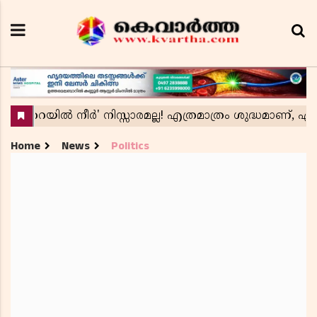
Home
News
Politics