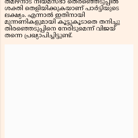
തമിഴ്നാട് നിയമസഭാ തെരഞ്ഞെടുപ്പിൽ
ശക്തി തെളിയിക്കുകയാണ് പാർട്ടിയുടെ
ലക്ഷ്യം. എന്നാൽ ഇതിനായി
മുന്നണികളുമായി കൂട്ടുകൂടാതെ തനിച്ചു
തിരഞ്ഞെടുപ്പിനെ നേരിടുമെന്ന് വിജയ്
തന്നെ പ്രഖ്യാപിച്ചിട്ടുണ്ട്.