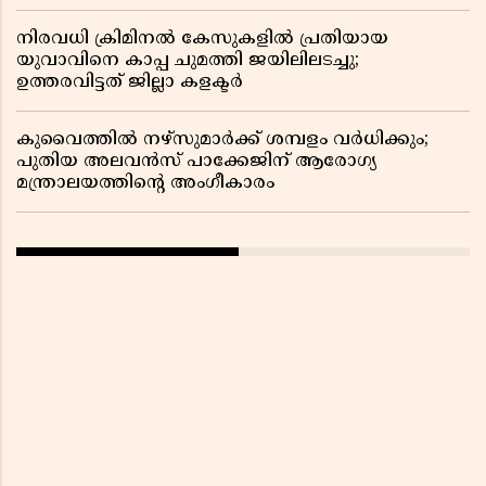
നിരവധി ക്രിമിനൽ കേസുകളിൽ പ്രതിയായ
യുവാവിനെ കാപ്പ ചുമത്തി ജയിലിലടച്ചു;
ഉത്തരവിട്ടത് ജില്ലാ കളക്ടർ
കുവൈത്തിൽ നഴ്‌സുമാർക്ക് ശമ്പളം വർധിക്കും;
പുതിയ അലവൻസ് പാക്കേജിന് ആരോഗ്യ
മന്ത്രാലയത്തിൻ്റെ അംഗീകാരം