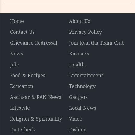
ഓഫീസ് അന്വേഷണത്തിന് ഉത്തരവിട്ടു
Home
About Us
Contact Us
Privacy Policy
Grievance Redressal
Join Kvartha Team Club
News
Business
Jobs
Health
Food & Recipes
Entertainment
Education
Technology
Aadhaar & PAN News
Gadgets
Lifestyle
Local-News
Religion & Spirituality
Video
Fact-Check
Fashion