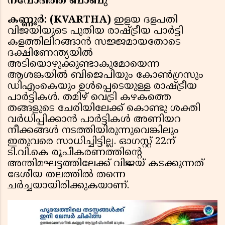
നവോദിത്ത് ബാബു
കണ്ണൂർ: (KVARTHA)
ഇളയ ദളപതി
വിജയിയുടെ പുതിയ രാഷ്ട്രീയ പാർട്ടി
കളത്തിലിറങ്ങാൻ സജ്ജമായതോടെ
ദക്ഷിണേന്ത്യയിൽ
അടിയൊഴുക്കുണ്ടാകുമോയെന്ന
ആശങ്കയിൽ ബിജെപിയും കോൺഗ്രസും
ഡിഎംകെയും ഉൾപ്പെടെയുള്ള രാഷ്ട്രീയ
പാർട്ടികൾ. തമിഴ് വെട്രി കഴകത്തെ
തങ്ങളുടെ ചേരിയിലേക്ക് കൊണ്ടു ശക്തി
വർധിപ്പിക്കാൻ പാർട്ടികൾ അണിയറ
നീക്കങ്ങൾ നടത്തിയിരുന്നുവെങ്കിലും
ഇതുവരെ സാധിച്ചിട്ടില്ല. ഓഗസ്റ്റ് 22ന്
ടി.വി.കെ രൂപീകരണത്തിൻ്റെ
അന്തിമഘട്ടത്തിലേക്ക് വിജയ് കടക്കുന്നത്
ദേശീയ തലത്തിൽ തന്നെ
ചർച്ചയായിരിക്കുകയാണ്.