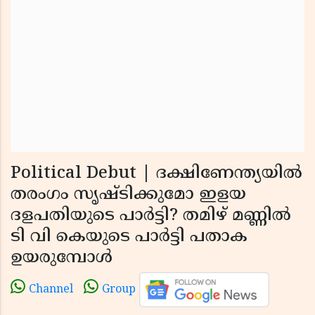
Political Debut | ദക്ഷിണേന്ത്യയിൽ
തരംഗം സൃഷ്ടിക്കുമോ ഇളയ
ദളപതിയുടെ പാർട്ടി? തമിഴ് മണ്ണിൽ
ടി വി കെയുടെ പാർട്ടി പതാക
ഉയരുമ്പോൾ
Channel
Group