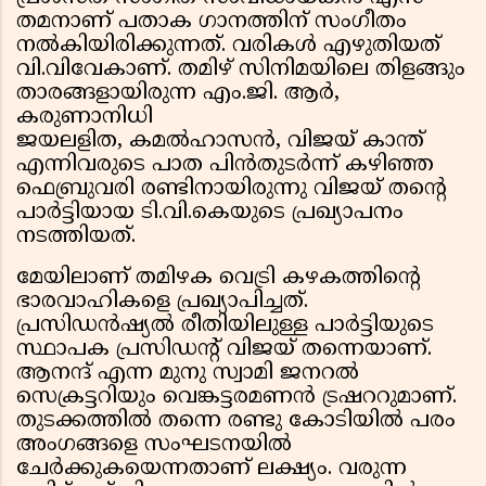
തമനാണ് പതാക ഗാനത്തിന് സംഗീതം
നൽകിയിരിക്കുന്നത്. വരികൾ എഴുതിയത്
വി.വിവേകാണ്. തമിഴ് സിനിമയിലെ തിളങ്ങും
താരങ്ങളായിരുന്ന എം.ജി. ആർ,
കരുണാനിധി
ജയലളിത, കമൽഹാസൻ, വിജയ് കാന്ത്
എന്നിവരുടെ പാത പിൻതുടർന്ന് കഴിഞ്ഞ
ഫെബ്രുവരി രണ്ടിനായിരുന്നു വിജയ് തൻ്റെ
പാർട്ടിയായ ടി.വി.കെയുടെ പ്രഖ്യാപനം
നടത്തിയത്.
മേയിലാണ് തമിഴക വെട്രി കഴകത്തിൻ്റെ
ഭാരവാഹികളെ പ്രഖ്യാപിച്ചത്.
പ്രസിഡൻഷ്യൽ രീതിയിലുള്ള പാർട്ടിയുടെ
സ്ഥാപക പ്രസിഡൻ്റ് വിജയ് തന്നെയാണ്.
ആനന്ദ് എന്ന മുനു സ്വാമി ജനറൽ
സെക്രട്ടറിയും വെങ്കട്ടരമണൻ ട്രഷററുമാണ്.
തുടക്കത്തിൽ തന്നെ രണ്ടു കോടിയിൽ പരം
അംഗങ്ങളെ സംഘടനയിൽ
ചേർക്കുകയെന്നതാണ് ലക്ഷ്യം. വരുന്ന