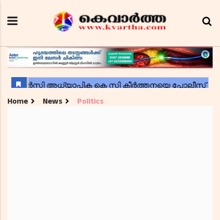
Home
News
Politics