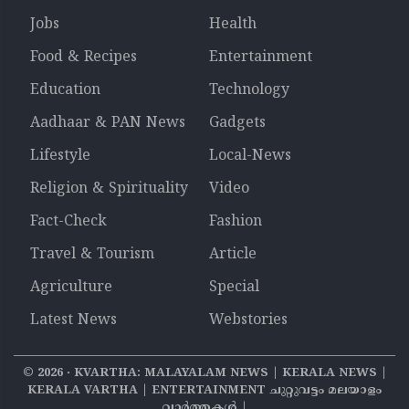
Jobs
Health
Food & Recipes
Entertainment
Education
Technology
Aadhaar & PAN News
Gadgets
Lifestyle
Local-News
Religion & Spirituality
Video
Fact-Check
Fashion
Travel & Tourism
Article
Agriculture
Special
Latest News
Webstories
©
2026
‧ KVARTHA: MALAYALAM NEWS | KERALA NEWS |
KERALA VARTHA | ENTERTAINMENT ചുറ്റുവട്ടം മലയാളം
വാര്‍ത്തകൾ |