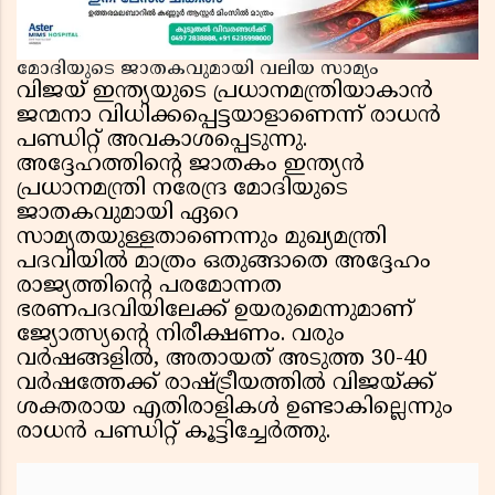
മോദിയുടെ ജാതകവുമായി വലിയ സാമ്യം
വിജയ് ഇന്ത്യയുടെ പ്രധാനമന്ത്രിയാകാൻ
ജന്മനാ വിധിക്കപ്പെട്ടയാളാണെന്ന് രാധൻ
പണ്ഡിറ്റ് അവകാശപ്പെടുന്നു.
അദ്ദേഹത്തിൻ്റെ ജാതകം ഇന്ത്യൻ
പ്രധാനമന്ത്രി നരേന്ദ്ര മോദിയുടെ
ജാതകവുമായി ഏറെ
സാമ്യതയുള്ളതാണെന്നും മുഖ്യമന്ത്രി
പദവിയിൽ മാത്രം ഒതുങ്ങാതെ അദ്ദേഹം
രാജ്യത്തിൻ്റെ പരമോന്നത
ഭരണപദവിയിലേക്ക് ഉയരുമെന്നുമാണ്
ജ്യോത്സ്യൻ്റെ നിരീക്ഷണം. വരും
വർഷങ്ങളിൽ, അതായത് അടുത്ത 30-40
വർഷത്തേക്ക് രാഷ്ട്രീയത്തിൽ വിജയ്ക്ക്
ശക്തരായ എതിരാളികൾ ഉണ്ടാകില്ലെന്നും
രാധൻ പണ്ഡിറ്റ് കൂട്ടിച്ചേർത്തു.