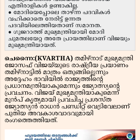
എതിരാളികൾ ഉണ്ടാകില്ല.
● മോദിയെപ്പോലെ താഴ്ന്ന പദവികൾ
വഹിക്കാതെ നേരിട്ട് ഉന്നത
പദവിയിലെത്തിയതാണ് സമാനത.
● ഗുജറാത്ത് മുഖ്യമന്ത്രിയായി മോദി
ചുമതലയേറ്റ അതേ പ്രായത്തിലാണ് വിജയും
മുഖ്യമന്ത്രിയായത്.
ചെന്നൈ:(KVARTHA)
തമിഴ്‌നാട് മുഖ്യമന്ത്രി
ജോസഫ് വിജയ്‌യുടെ രാഷ്ട്രീയ പ്രയാണം
തമിഴ്നാട്ടിൽ മാത്രം ഒതുങ്ങില്ലെന്നും
അദ്ദേഹം ഭാവിയിൽ രാജ്യത്തിൻ്റെ
പ്രധാനമന്ത്രിയാകുമെന്നും ജ്യോത്സ്യൻ്റെ
പ്രവചനം. വിജയ് മുഖ്യമന്ത്രിയാകുമെന്ന്
മുൻപ് കൃത്യമായി പ്രവചിച്ച പ്രശസ്ത
ജ്യോത്സ്യൻ രാധൻ പണ്ഡിറ്റ് വെട്രിവേലാണ്
പുതിയ അവകാശവാദവുമായി
രംഗത്തെത്തിയത്.