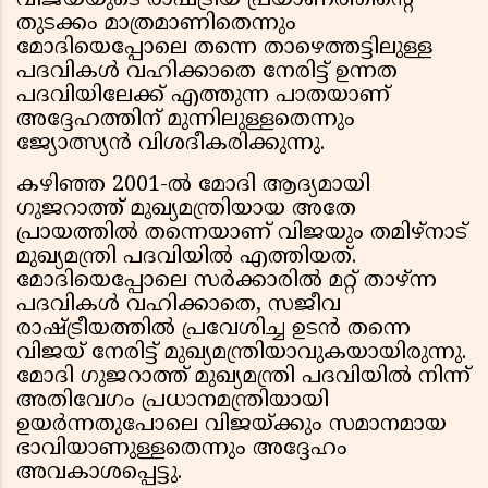
വിജയ്‌യുടെ രാഷ്ട്രീയ പ്രയാണത്തിൻ്റെ
തുടക്കം മാത്രമാണിതെന്നും
മോദിയെപ്പോലെ തന്നെ താഴെത്തട്ടിലുള്ള
പദവികൾ വഹിക്കാതെ നേരിട്ട് ഉന്നത
പദവിയിലേക്ക് എത്തുന്ന പാതയാണ്
അദ്ദേഹത്തിന് മുന്നിലുള്ളതെന്നും
ജ്യോത്സ്യൻ വിശദീകരിക്കുന്നു.
കഴിഞ്ഞ 2001-ൽ മോദി ആദ്യമായി
ഗുജറാത്ത് മുഖ്യമന്ത്രിയായ അതേ
പ്രായത്തിൽ തന്നെയാണ് വിജയും തമിഴ്നാട്
മുഖ്യമന്ത്രി പദവിയിൽ എത്തിയത്.
മോദിയെപ്പോലെ സർക്കാരിൽ മറ്റ് താഴ്ന്ന
പദവികൾ വഹിക്കാതെ, സജീവ
രാഷ്ട്രീയത്തിൽ പ്രവേശിച്ച ഉടൻ തന്നെ
വിജയ് നേരിട്ട് മുഖ്യമന്ത്രിയാവുകയായിരുന്നു.
മോദി ഗുജറാത്ത് മുഖ്യമന്ത്രി പദവിയിൽ നിന്ന്
അതിവേഗം പ്രധാനമന്ത്രിയായി
ഉയർന്നതുപോലെ വിജയ്ക്കും സമാനമായ
ഭാവിയാണുള്ളതെന്നും അദ്ദേഹം
അവകാശപ്പെട്ടു.