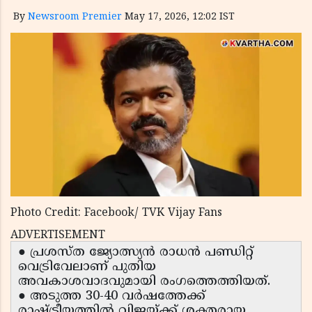
By
Newsroom Premier
May 17, 2026, 12:02 IST
Photo Credit: Facebook/ TVK Vijay Fans
ADVERTISEMENT
● പ്രശസ്ത ജ്യോത്സ്യൻ രാധൻ പണ്ഡിറ്റ്
വെട്രിവേലാണ് പുതിയ
അവകാശവാദവുമായി രംഗത്തെത്തിയത്.
● അടുത്ത 30-40 വർഷത്തേക്ക്
രാഷ്ട്രീയത്തിൽ വിജയ്ക്ക് ശക്തരായ