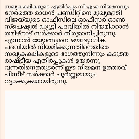
സഖ്യകക്ഷികളുടെ എതിർപ്പും സിഎംഒ നിയമനവും
നേരത്തെ രാധൻ പണ്ഡിറ്റിനെ മുഖ്യമന്ത്രി
വിജയ്‌യുടെ ഓഫീസിലെ ഓഫീസർ ഓൺ
സ്പെഷ്യൽ ഡ്യൂട്ടി പദവിയിൽ നിയമിക്കാൻ
തമിഴ്നാട് സർക്കാർ തീരുമാനിച്ചിരുന്നു.
എന്നാൽ ജ്യോത്സ്യനെ ഔദ്യോഗിക
പദവിയിൽ നിയമിക്കുന്നതിനെതിരെ
സഖ്യകക്ഷികളുടെ ഭാഗത്തുനിന്നും കടുത്ത
രാഷ്ട്രീയ എതിർപ്പുകൾ ഉയർന്നു
വന്നതിനെത്തുടർന്ന് ഈ നിയമന ഉത്തരവ്
പിന്നീട് സർക്കാർ പൂർണ്ണമായും
റദ്ദാക്കുകയായിരുന്നു.