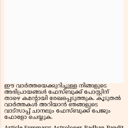
ഈ വാർത്തയെക്കുറിച്ചുള്ള നിങ്ങളുടെ
അഭിപ്രായങ്ങൾ ഫേസ്ബുക്ക് പോസ്റ്റിന്
താഴെ കമൻ്റായി രേഖപ്പെടുത്തുക. കൂടുതൽ
വാർത്തകൾ അറിയാൻ ഞങ്ങളുടെ
വാട്സാപ്പ് ചാനലും ഫേസ്ബുക്ക് പേജും
ഫോളോ ചെയ്യുക.