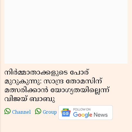
നിർമ്മാതാക്കളുടെ പോര്
മുറുകുന്നു: സാന്ദ്ര തോമസിന്
മത്സരിക്കാൻ യോഗ്യതയില്ലെന്ന്
വിജയ് ബാബു
Channel
Group