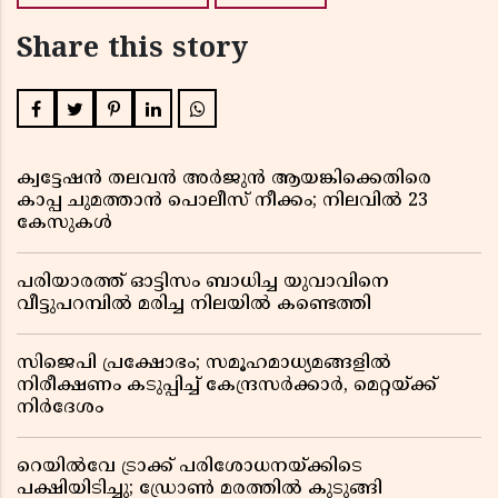
Share this story
ക്വട്ടേഷൻ തലവൻ അർജുൻ ആയങ്കിക്കെതിരെ
കാപ്പ ചുമത്താൻ പൊലീസ് നീക്കം; നിലവിൽ 23
കേസുകൾ
പരിയാരത്ത് ഓട്ടിസം ബാധിച്ച യുവാവിനെ
വീട്ടുപറമ്പിൽ മരിച്ച നിലയിൽ കണ്ടെത്തി
സിജെപി പ്രക്ഷോഭം; സമൂഹമാധ്യമങ്ങളിൽ
നിരീക്ഷണം കടുപ്പിച്ച് കേന്ദ്രസർക്കാർ, മെറ്റയ്ക്ക്
നിർദേശം
റെയിൽവേ ട്രാക്ക് പരിശോധനയ്ക്കിടെ
പക്ഷിയിടിച്ചു; ഡ്രോൺ മരത്തിൽ കുടുങ്ങി