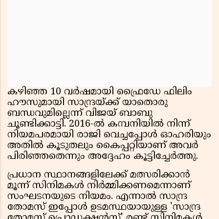
കഴിഞ്ഞ 10 വർഷമായി ഫ്രൈഡേ ഫിലിം
ഹൗസുമായി സാന്ദ്രയ്ക്ക് യാതൊരു
ബന്ധവുമില്ലെന്ന് വിജയ് ബാബു
ചൂണ്ടിക്കാട്ടി. 2016-ൽ കമ്പനിയിൽ നിന്ന്
നിയമപരമായി രാജി വെച്ചപ്പോൾ ഓഹരിയും
അതിൽ കൂടുതലും കൈപ്പറ്റിയാണ് അവർ
പിരിഞ്ഞതെന്നും അദ്ദേഹം കൂട്ടിച്ചേർത്തു.
പ്രധാന സ്ഥാനങ്ങളിലേക്ക് മത്സരിക്കാൻ
മൂന്ന് സിനിമകൾ നിർമ്മിക്കണമെന്നാണ്
സംഘടനയുടെ നിയമം. എന്നാൽ സാന്ദ്ര
തോമസ് ഇപ്പോൾ ഉടമസ്ഥയായുള്ള 'സാന്ദ്ര
തോമസ് പ്രൊഡക്ഷൻസ്' രണ്ട് സിനിമകൾ