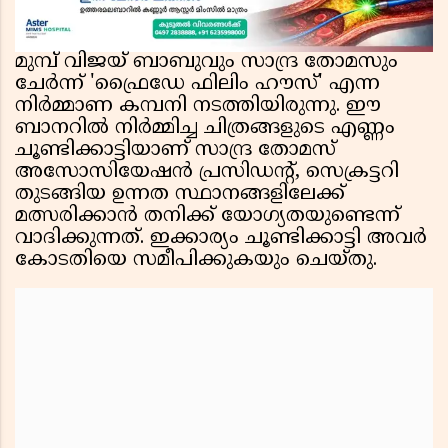
മുമ്പ് വിജയ് ബാബുവും സാന്ദ്ര തോമസും
ചേർന്ന് 'ഫ്രൈഡേ ഫിലിം ഹൗസ്' എന്ന
നിർമ്മാണ കമ്പനി നടത്തിയിരുന്നു. ഈ
ബാനറിൽ നിർമ്മിച്ച ചിത്രങ്ങളുടെ എണ്ണം
ചൂണ്ടിക്കാട്ടിയാണ് സാന്ദ്ര തോമസ്
അസോസിയേഷൻ പ്രസിഡന്റ്, സെക്രട്ടറി
തുടങ്ങിയ ഉന്നത സ്ഥാനങ്ങളിലേക്ക്
മത്സരിക്കാൻ തനിക്ക് യോഗ്യതയുണ്ടെന്ന്
വാദിക്കുന്നത്. ഇക്കാര്യം ചൂണ്ടിക്കാട്ടി അവർ
കോടതിയെ സമീപിക്കുകയും ചെയ്തു.