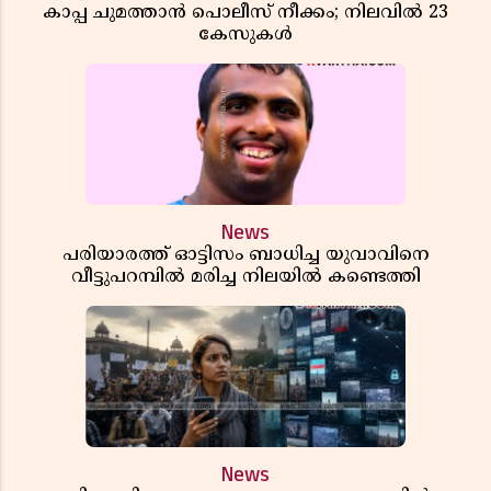
കാപ്പ ചുമത്താൻ പൊലീസ് നീക്കം; നിലവിൽ 23
കേസുകൾ
News
പരിയാരത്ത് ഓട്ടിസം ബാധിച്ച യുവാവിനെ
വീട്ടുപറമ്പിൽ മരിച്ച നിലയിൽ കണ്ടെത്തി
News