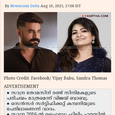
By
Newsroom Delta
Aug 10, 2025, 17:08 IST
Photo Credit: Facebook/ Vijay Babu, Sandra Thomas
ADVERTISEMENT
● സാന്ദ്ര തോമസിന് രണ്ട് സിനിമകളുടെ
പരിചയം മാത്രമെന്ന് വിജയ് ബാബു.
● സെൻസർ സർട്ടിഫിക്കറ്റ് കമ്പനിയുടെ
പേരിലാണെന്ന് വാദം.
● സാന്ദ്ര 2016-ൽ ഫ്രൈഡേ ഫിലിം ഹൗസിൽ