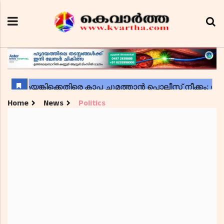
Home
News
Politics