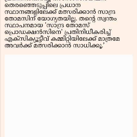
തെരഞ്ഞെടുപ്പിലെ പ്രധാന
സ്ഥാനങ്ങളിലേക്ക് മത്സരിക്കാൻ സാന്ദ്ര
തോമസിന് യോഗ്യതയില്ല. തന്റെ സ്വന്തം
സ്ഥാപനമായ 'സാന്ദ്ര തോമസ്
പ്രൊഡക്ഷൻസിനെ' പ്രതിനിധീകരിച്ച്
എക്സിക്യൂട്ടീവ് കമ്മിറ്റിയിലേക്ക് മാത്രമേ
അവർക്ക് മത്സരിക്കാൻ സാധിക്കൂ.’