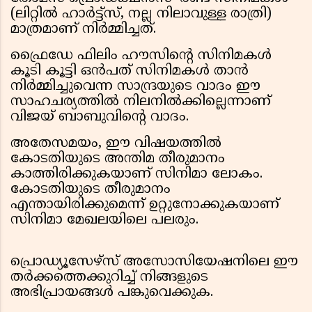
(ലിറ്റിൽ ഹാർട്ട്സ്, നല്ല നിലാവുള്ള രാത്രി)
മാത്രമാണ് നിർമ്മിച്ചത്.
ഫ്രൈഡേ ഫിലിം ഹൗസിന്റെ സിനിമകൾ
കൂടി കൂട്ടി ഒൻപത് സിനിമകൾ താൻ
നിർമ്മിച്ചുവെന്ന സാന്ദ്രയുടെ വാദം ഈ
സാഹചര്യത്തിൽ നിലനിൽക്കില്ലെന്നാണ്
വിജയ് ബാബുവിന്റെ വാദം.
അതേസമയം, ഈ വിഷയത്തിൽ
കോടതിയുടെ അന്തിമ തീരുമാനം
കാത്തിരിക്കുകയാണ് സിനിമാ ലോകം.
കോടതിയുടെ തീരുമാനം
എന്തായിരിക്കുമെന്ന് ഉറ്റുനോക്കുകയാണ്
സിനിമാ മേഖലയിലെ പലരും.
പ്രൊഡ്യൂസേഴ്സ് അസോസിയേഷനിലെ ഈ
തർക്കത്തെക്കുറിച്ച് നിങ്ങളുടെ
അഭിപ്രായങ്ങൾ പങ്കുവെക്കുക.