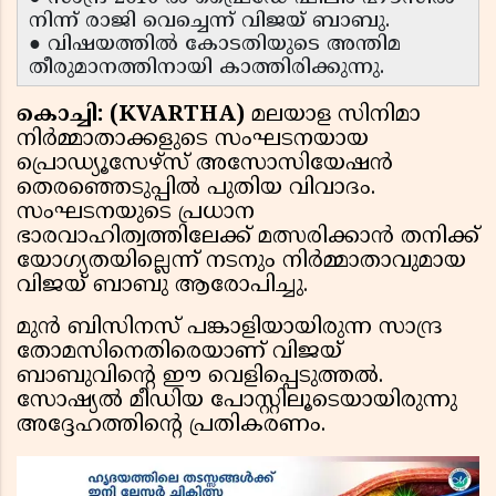
നിന്ന് രാജി വെച്ചെന്ന് വിജയ് ബാബു.
● വിഷയത്തിൽ കോടതിയുടെ അന്തിമ
തീരുമാനത്തിനായി കാത്തിരിക്കുന്നു.
കൊച്ചി: (KVARTHA)
മലയാള സിനിമാ
നിർമ്മാതാക്കളുടെ സംഘടനയായ
പ്രൊഡ്യൂസേഴ്സ് അസോസിയേഷൻ
തെരഞ്ഞെടുപ്പിൽ പുതിയ വിവാദം.
സംഘടനയുടെ പ്രധാന
ഭാരവാഹിത്വത്തിലേക്ക് മത്സരിക്കാൻ തനിക്ക്
യോഗ്യതയില്ലെന്ന് നടനും നിർമ്മാതാവുമായ
വിജയ് ബാബു ആരോപിച്ചു.
മുൻ ബിസിനസ് പങ്കാളിയായിരുന്ന സാന്ദ്ര
തോമസിനെതിരെയാണ് വിജയ്
ബാബുവിന്റെ ഈ വെളിപ്പെടുത്തൽ.
സോഷ്യൽ മീഡിയ പോസ്റ്റിലൂടെയായിരുന്നു
അദ്ദേഹത്തിന്റെ പ്രതികരണം.