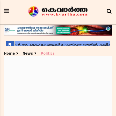
Home
News
Politics