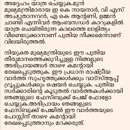
അദ്ദേഹം യാത്ര ചെയ്യുക.മുൻ
മുഖ്യമന്ത്രിമാരായ ഇ കെ നായനാർ, വി എസ്
അച്യുതാനന്ദൻ, എ കെ ആൻ്റണി, ഉമ്മൻ
ചാണ്ടി എന്നിവർ ആംബസഡർ കാറുകളിൽ
യാത്ര ചെയ്തിരുന്ന കാലത്തെ ലാളിത്യം
വീണ്ടെടുക്കാനാണ് പുതിയ നീക്കമെന്നാണ്
വിലയിരുത്തൽ.
നിയുക്ത മുഖ്യമന്ത്രിയുടെ ഈ പുതിയ
തീരുമാനത്തെക്കുറിച്ചുള്ള നിങ്ങളുടെ
അഭിപ്രായങ്ങൾ താഴെ കമൻ്റായി
രേഖപ്പെടുത്തുക. ഈ പ്രധാന രാഷ്ട്രീയ
വാർത്ത സുഹൃത്തുക്കൾക്കും വാട്സ്ആപ്പ്
ഗ്രൂപ്പുകൾക്കും ഷെയർ ചെയ്യുക. പുതിയ
സർക്കാരിൻ്റെ കൂടുതൽ വാർത്തകൾക്കായി
ഞങ്ങളുടെ ഫേസ്ബുക്ക് പേജ് ഫോളോ
ചെയ്യുക.അഭിപ്രായം ഞങ്ങളുടെ
ഫേസ്ബുക്ക് പേജിൽ ഈ വാർത്തയുടെ
പോസ്റ്റിന് താഴെ കമൻ്റായി
രേഖപ്പെടുത്താനും മറക്കരുത്.