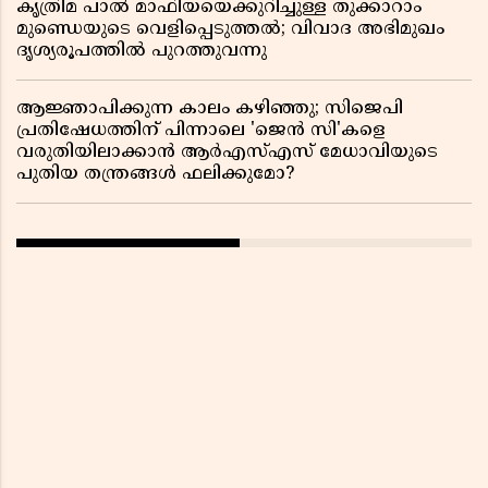
കൃത്രിമ പാൽ മാഫിയയെക്കുറിച്ചുള്ള തുക്കാറാം
മുണ്ഡെയുടെ വെളിപ്പെടുത്തൽ; വിവാദ അഭിമുഖം
ദൃശ്യരൂപത്തിൽ പുറത്തുവന്നു
ആജ്ഞാപിക്കുന്ന കാലം കഴിഞ്ഞു; സിജെപി
പ്രതിഷേധത്തിന് പിന്നാലെ 'ജെൻ സി'കളെ
വരുതിയിലാക്കാൻ ആർഎസ്എസ് മേധാവിയുടെ
പുതിയ തന്ത്രങ്ങൾ ഫലിക്കുമോ?