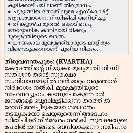
കൂടിക്കാഴ്ചയിലാണ് തീരുമാനം.
● ചുരുങ്ങിയ തോതിലുള്ള എസ്കോർട്ട്
ആവശ്യമാണെന്ന് ഡിജിപി അറിയിച്ചു.
● തിങ്കളാഴ്ച മുതൽ കൊടിവെച്ച
ഔദ്യോഗിക കാറിലായിരിക്കും
മുഖ്യമന്ത്രിയുടെ യാത്ര.
● പഴയകാല മുഖ്യമന്ത്രിമാരുടെ ലാളിത്യം
വീണ്ടെടുക്കാനാണ് പുതിയ നീക്കം.
തിരുവനന്തപുരം: (KVARTHA)
കേരളത്തിൻ്റെ നിയുക്ത മുഖ്യമന്ത്രി വി ഡി
സതീശൻ തൻ്റെ സുരക്ഷാ
സംവിധാനങ്ങളിൽ വൻ മാറ്റം വരുത്താൻ
നിർദേശം നൽകി. മുഖ്യമന്ത്രിയുടെ
വാഹനവ്യൂഹം കടന്നുപോകുമ്പോൾ
ജനങ്ങളെ ബുദ്ധിമുട്ടിക്കുന്ന തരത്തിൽ
റോഡ് അടച്ചിടുകയോ ഗതാഗതം
തടയുകയോ ചെയ്യരുതെന്ന് അദ്ദേഹം
ഡിജിപിക്ക് നിർദേശം നൽകി. സുരക്ഷയുടെ
പേരിൽ ജനങ്ങളെ ബന്ദിയാക്കുന്ന സമീപനം