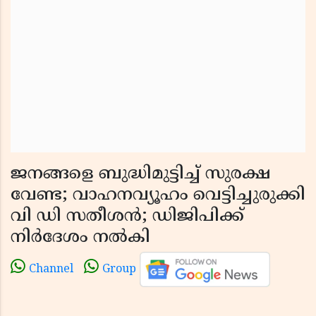
ജനങ്ങളെ ബുദ്ധിമുട്ടിച്ച് സുരക്ഷ
വേണ്ട; വാഹനവ്യൂഹം വെട്ടിച്ചുരുക്കി
വി ഡി സതീശൻ; ഡിജിപിക്ക്
നിർദേശം നൽകി
Channel
Group