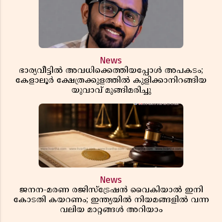
News
ഭാര്യവീട്ടിൽ അവധിക്കെത്തിയപ്പോൾ അപകടം;
കേളാലൂർ ക്ഷേത്രക്കുളത്തിൽ കുളിക്കാനിറങ്ങിയ
യുവാവ് മുങ്ങിമരിച്ചു
News
ജനന-മരണ രജിസ്ട്രേഷൻ വൈകിയാൽ ഇനി
കോടതി കയറണം; ഇന്ത്യയിൽ നിയമങ്ങളിൽ വന്ന
വലിയ മാറ്റങ്ങൾ അറിയാം