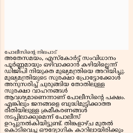
പോലീസിൻ്റെ നിലപാട്
അതേസമയം, എസ്കോർട്ട് സംവിധാനം
പൂർണ്ണമായും ഒഴിവാക്കാൻ കഴിയില്ലെന്ന്
ഡിജിപി നിയുക്ത മുഖ്യമന്ത്രിയെ അറിയിച്ചു.
മുഖ്യമന്ത്രിയുടെ സുരക്ഷാ പ്രോട്ടോക്കോൾ
അനുസരിച്ച് ചുരുങ്ങിയ തോതിലുള്ള
സുരക്ഷാ വാഹനങ്ങൾ
ആവശ്യമാണെന്നാണ് പോലീസിൻ്റെ പക്ഷം.
എങ്കിലും ജനങ്ങളെ ബുദ്ധിമുട്ടിക്കാത്ത
രീതിയിലുള്ള ക്രമീകരണങ്ങൾ
നടപ്പിലാക്കുമെന്ന് പോലീസ്
ഉറപ്പുനൽകിയിട്ടുണ്ട്. തിങ്കളാഴ്ച മുതൽ
കൊടിവെച്ച ഔദ്യോഗിക കാറിലായിരിക്കും