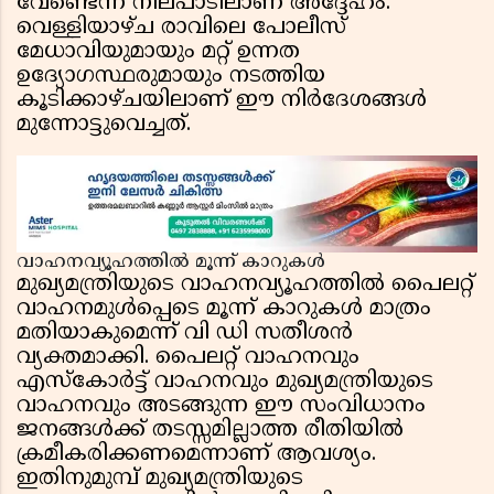
വേണ്ടെന്ന നിലപാടിലാണ് അദ്ദേഹം.
വെള്ളിയാഴ്ച രാവിലെ പോലീസ്
മേധാവിയുമായും മറ്റ് ഉന്നത
ഉദ്യോഗസ്ഥരുമായും നടത്തിയ
കൂടിക്കാഴ്ചയിലാണ് ഈ നിർദേശങ്ങൾ
മുന്നോട്ടുവെച്ചത്.
വാഹനവ്യൂഹത്തിൽ മൂന്ന് കാറുകൾ
മുഖ്യമന്ത്രിയുടെ വാഹനവ്യൂഹത്തിൽ പൈലറ്റ്
വാഹനമുൾപ്പെടെ മൂന്ന് കാറുകൾ മാത്രം
മതിയാകുമെന്ന് വി ഡി സതീശൻ
വ്യക്തമാക്കി. പൈലറ്റ് വാഹനവും
എസ്കോർട്ട് വാഹനവും മുഖ്യമന്ത്രിയുടെ
വാഹനവും അടങ്ങുന്ന ഈ സംവിധാനം
ജനങ്ങൾക്ക് തടസ്സമില്ലാത്ത രീതിയിൽ
ക്രമീകരിക്കണമെന്നാണ് ആവശ്യം.
ഇതിനുമുമ്പ് മുഖ്യമന്ത്രിയുടെ