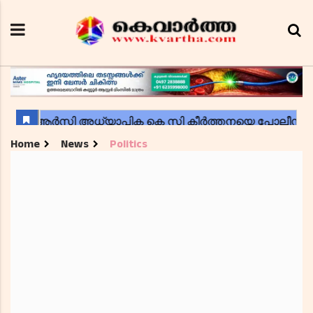
Home
News
Politics