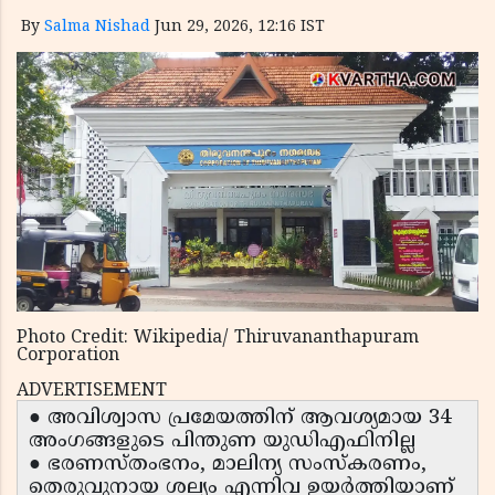
By
Salma Nishad
Jun 29, 2026, 12:16 IST
Photo Credit: Wikipedia/ Thiruvananthapuram
Corporation
ADVERTISEMENT
● അവിശ്വാസ പ്രമേയത്തിന് ആവശ്യമായ 34
അംഗങ്ങളുടെ പിന്തുണ യുഡിഎഫിനില്ല
● ഭരണസ്തംഭനം, മാലിന്യ സംസ്കരണം,
തെരുവുനായ ശല്യം എന്നിവ ഉയർത്തിയാണ്