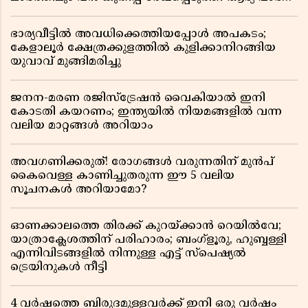
റിപ്പോർട്ട് പുറത്ത്
ഭാര്യവീട്ടിൽ അവധിക്കെത്തിയപ്പോൾ അപകടം;
കേളാലൂർ ക്ഷേത്രക്കുളത്തിൽ കുളിക്കാനിറങ്ങിയ
യുവാവ് മുങ്ങിമരിച്ചു
ജനന-മരണ രജിസ്ട്രേഷൻ വൈകിയാൽ ഇനി
കോടതി കയറണം; ഇന്ത്യയിൽ നിയമങ്ങളിൽ വന്ന
വലിയ മാറ്റങ്ങൾ അറിയാം
അവഗണിക്കരുത്! രോഗങ്ങൾ വരുന്നതിന് മുൻപ്
കൈവെള്ള കാണിച്ചുതരുന്ന ഈ 5 വലിയ
സൂചനകൾ അറിയാമോ?
ഓണക്കാലത്തെ തിരക്ക് കുറയ്ക്കാൻ റെയിൽവേ;
യാത്രാക്ലേശത്തിന് പരിഹാരം; ബംഗ്ളൂരു, ഹുബ്ബള്ളി
എന്നിവിടങ്ങളിൽ നിന്നുള്ള എട്ട് സ്പെഷ്യൽ
ട്രെയിനുകൾ നീട്ടി
4 വർഷത്തെ ബിരുദമുള്ളവർക്ക് ഇനി ഒരു വർഷം