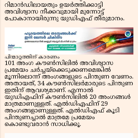
റിമാൻഡിലായതും ഉയർത്തിക്കാട്ടി
അവിശ്വാസ നീക്കവുമായി മുന്നോട്ട്
പോകാനായിരുന്നു യുഡിഎഫ് തീരുമാനം.
പിന്മാറ്റത്തിന് കാരണം
101 അംഗ കൗൺസിലിൽ അവിശ്വാസ
പ്രമേയം ചർച്ചയ്ക്കെടുക്കണമെങ്കിൽ
മൂന്നിലൊന്ന് അംഗങ്ങളുടെ പിന്തുണ വേണം.
അതായത്, 34 കൗൺസിലർമാരുടെ പിന്തുണ
ഇതിന് ആവശ്യമാണ്. എന്നാൽ
യുഡിഎഫിന് കൗൺസിലിൽ 20 അംഗങ്ങൾ
മാത്രമാണുള്ളത്. എൽഡിഎഫിന് 29
അംഗങ്ങളാണുള്ളത്. എൽഡിഎഫ് കൂടി
പിന്തുണച്ചാൽ മാത്രമേ പ്രമേയം
കൊണ്ടുവരാൻ സാധിക്കൂ.