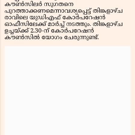
കൗൺസിലർ സുഗതനെ
പുറത്താക്കണമെന്നാവശ്യപ്പെട്ട് തിങ്കളാഴ്ച
രാവിലെ യുഡിഎഫ് കോർപറേഷൻ
ഓഫീസിലേക്ക് മാർച്ച് നടത്തും. തിങ്കളാഴ്ച
ഉച്ചയ്ക്ക് 2.30-ന് കോർപറേഷൻ
കൗൺസിൽ യോഗം ചേരുന്നുണ്ട്.