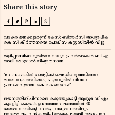
Share this story
വടകര മയക്കുമരുന്ന് കേസ്; ബിആർസി അധ്യാപിക
കെ സി കീർത്തനയെ പോലീസ് കസ്റ്റഡിയിൽ വിട്ടു
തളിപ്പറമ്പിലെ മുതിർന്ന മാധ്യമ പ്രവർത്തകൻ ബി എ
അലി മൊഗ്രാൽ നിര്യാതനായി
‘വേണമെങ്കിൽ പാർട്ടിക്ക് ഷെഡിൻ്റെ അടിത്തറ
മാന്താനും അറിയാം’; പയ്യന്നൂരിൽ വിവാദ
പ്രസംഗവുമായി കെ കെ രാഗേഷ്
ലയനത്തിന് പിന്നാലെ കരുത്തുകാട്ടി ആസ്റ്റർ ഡിഎം
ക്വാളിറ്റി കെയർ; പ്രവർത്തന ലാഭത്തിൽ 30
ശതമാനത്തിൻ്റെ വളർച്ച, വരുമാനത്തിലും
ലാഭത്തിലും വൻ കുതിപ്പ് രേഖപ്പെടുത്തി ആദ്യ പാദ