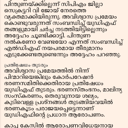
പിന്തുണയ്ക്കില്ലെന്ന് സിപിഎം ജില്ലാ
സെക്രട്ടറി വി ജോയ് നേരത്തെ
വ്യക്തമാക്കിയിരുന്നു. അവിശ്വാസ പ്രമേയം
കൊണ്ടുവരുന്നത് സംബന്ധിച്ച് യുഡിഎഫ്
തങ്ങളുമായി ചർച്ച നടത്തിയിട്ടില്ലെന്നും
അദ്ദേഹം ചൂണ്ടിക്കാട്ടി. പിന്തുണ
നൽകണോ വേണ്ടയോ എന്നത് സംബന്ധിച്ച്
എൽഡിഎഫ് നയപരമായ തീരുമാനം
എടുക്കേണ്ടതുണ്ടെന്നും അദ്ദേഹം പറഞ്ഞു.
പ്രതിഷേധം തുടരും
അവിശ്വാസ പ്രമേയത്തിൽ നിന്ന്
പിന്മാറിയെങ്കിലും കോർപറേഷൻ
ഭരണസമിതിക്കെതിരായ പ്രതിഷേധം
യുഡിഎഫ് തുടരും. ഭരണസ്തംഭനം, മാലിന്യ
സംസ്കരണം, തെരുവുനായ ശല്യം,
കുടിവെള്ള പ്രശ്നങ്ങൾ തുടങ്ങിയവയിൽ
ഭരണകൂടം പരാജയപ്പെട്ടെന്നാണ്
യുഡിഎഫിന്റെ പ്രധാന ആരോപണം.
കാപ്പ കേസിൽ ആരോപണവിധേയനായ