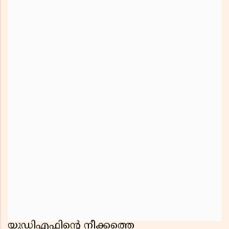
യുഡിഎഫിന്റെ നീക്കത്തെ