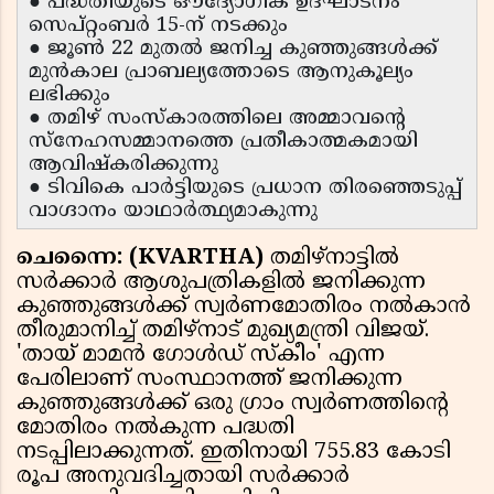
● പദ്ധതിയുടെ ഔദ്യോഗിക ഉദ്ഘാടനം
സെപ്റ്റംബർ 15-ന് നടക്കും
● ജൂൺ 22 മുതൽ ജനിച്ച കുഞ്ഞുങ്ങൾക്ക്
മുൻകാല പ്രാബല്യത്തോടെ ആനുകൂല്യം
ലഭിക്കും
● തമിഴ് സംസ്കാരത്തിലെ അമ്മാവന്റെ
സ്നേഹസമ്മാനത്തെ പ്രതീകാത്മകമായി
ആവിഷ്കരിക്കുന്നു
● ടിവികെ പാർട്ടിയുടെ പ്രധാന തിരഞ്ഞെടുപ്പ്
വാഗ്ദാനം യാഥാർത്ഥ്യമാകുന്നു
ചെന്നൈ: (KVARTHA)
തമിഴ്‌നാട്ടിൽ
സർക്കാർ ആശുപത്രികളിൽ ജനിക്കുന്ന
കുഞ്ഞുങ്ങൾക്ക് സ്വർണമോതിരം നൽകാൻ
തീരുമാനിച്ച് തമിഴ്‌നാട് മുഖ്യമന്ത്രി വിജയ്.
'തായ് മാമൻ ഗോൾഡ് സ്കീം' എന്ന
പേരിലാണ് സംസ്ഥാനത്ത് ജനിക്കുന്ന
കുഞ്ഞുങ്ങൾക്ക് ഒരു ഗ്രാം സ്വർണത്തിൻ്റെ
മോതിരം നൽകുന്ന പദ്ധതി
നടപ്പിലാക്കുന്നത്. ഇതിനായി 755.83 കോടി
രൂപ അനുവദിച്ചതായി സർക്കാർ