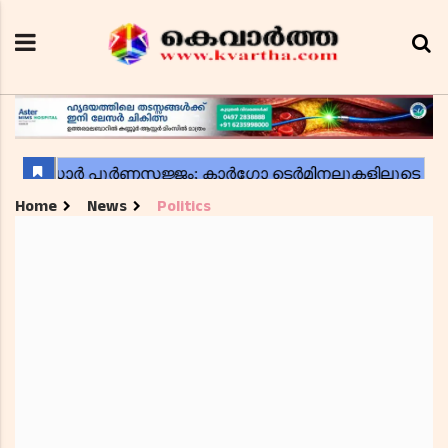
Home
News
Politics