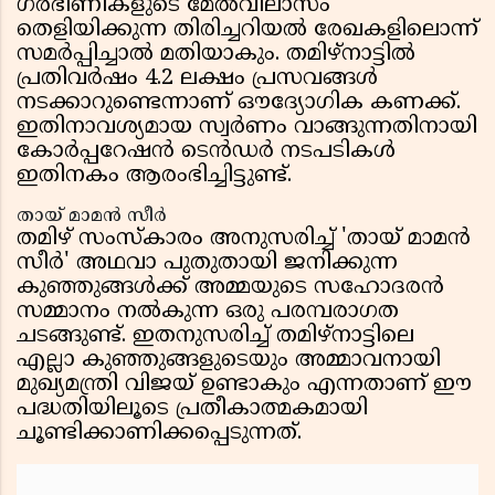
ഗർഭിണികളുടെ മേൽവിലാസം
തെളിയിക്കുന്ന തിരിച്ചറിയൽ രേഖകളിലൊന്ന്
സമർപ്പിച്ചാൽ മതിയാകും. തമിഴ്നാട്ടിൽ
പ്രതിവർഷം 4.2 ലക്ഷം പ്രസവങ്ങൾ
നടക്കാറുണ്ടെന്നാണ് ഔദ്യോഗിക കണക്ക്.
ഇതിനാവശ്യമായ സ്വർണം വാങ്ങുന്നതിനായി
കോർപ്പറേഷൻ ടെൻഡർ നടപടികൾ
ഇതിനകം ആരംഭിച്ചിട്ടുണ്ട്.
തായ് മാമൻ സീർ
തമിഴ് സംസ്കാരം അനുസരിച്ച് 'തായ് മാമൻ
സീർ' അഥവാ പുതുതായി ജനിക്കുന്ന
കുഞ്ഞുങ്ങൾക്ക് അമ്മയുടെ സഹോദരൻ
സമ്മാനം നൽകുന്ന ഒരു പരമ്പരാഗത
ചടങ്ങുണ്ട്. ഇതനുസരിച്ച് തമിഴ്‌നാട്ടിലെ
എല്ലാ കുഞ്ഞുങ്ങളുടെയും അമ്മാവനായി
മുഖ്യമന്ത്രി വിജയ് ഉണ്ടാകും എന്നതാണ് ഈ
പദ്ധതിയിലൂടെ പ്രതീകാത്മകമായി
ചൂണ്ടിക്കാണിക്കപ്പെടുന്നത്.