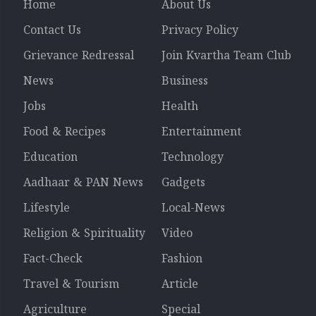
Home
About Us
Contact Us
Privacy Policy
Grievance Redressal
Join Kvartha Team Club
News
Business
Jobs
Health
Food & Recipes
Entertainment
Education
Technology
Aadhaar & PAN News
Gadgets
Lifestyle
Local-News
Religion & Spirituality
Video
Fact-Check
Fashion
Travel & Tourism
Article
Agriculture
Special