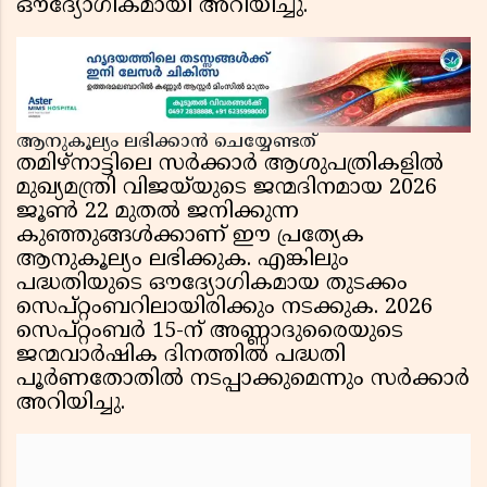
ഔദ്യോഗികമായി അറിയിച്ചു.
ആനുകൂല്യം ലഭിക്കാൻ ചെയ്യേണ്ടത്
തമിഴ്‌നാട്ടിലെ സർക്കാർ ആശുപത്രികളിൽ
മുഖ്യമന്ത്രി വിജയ്‌യുടെ ജന്മദിനമായ 2026
ജൂൺ 22 മുതൽ ജനിക്കുന്ന
കുഞ്ഞുങ്ങൾക്കാണ് ഈ പ്രത്യേക
ആനുകൂല്യം ലഭിക്കുക. എങ്കിലും
പദ്ധതിയുടെ ഔദ്യോഗികമായ തുടക്കം
സെപ്റ്റംബറിലായിരിക്കും നടക്കുക. 2026
സെപ്റ്റംബർ 15-ന് അണ്ണാദുരൈയുടെ
ജന്മവാർഷിക ദിനത്തിൽ പദ്ധതി
പൂർണതോതിൽ നടപ്പാക്കുമെന്നും സർക്കാർ
അറിയിച്ചു.