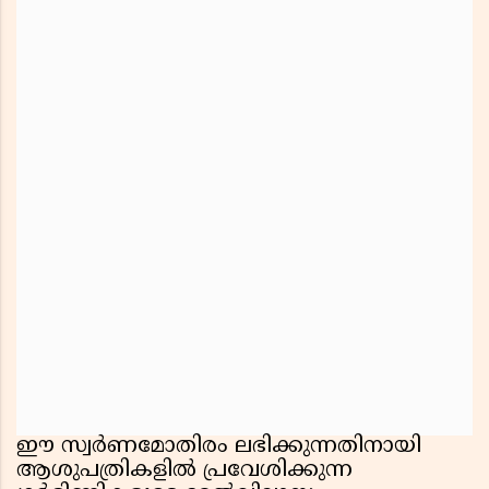
ഈ സ്വർണമോതിരം ലഭിക്കുന്നതിനായി
ആശുപത്രികളിൽ പ്രവേശിക്കുന്ന