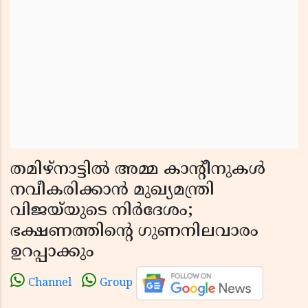
തമിഴ്‌നാട്ടിൽ അമ്മ കാന്റീനുകൾ
നവീകരിക്കാൻ മുഖ്യമന്ത്രി
വിജയ്‌യുടെ നിർദേശം;
ഭക്ഷണത്തിൻ്റെ ഗുണനിലവാരം
ഉറപ്പാക്കും
Channel
Group