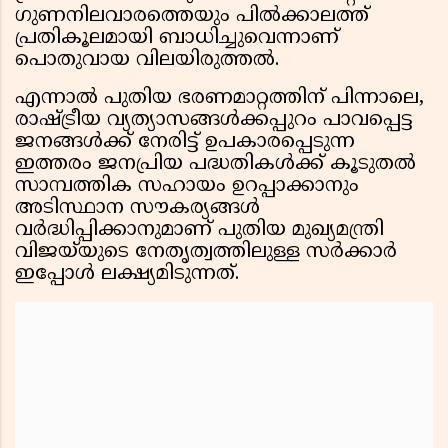
ഗുണനിലവാരത്തെയും പിൽക്കാലത്ത്
പ്രതികൂലമായി ബാധിച്ചുവെന്നാണ്
പൊതുവായ വിലയിരുത്തൽ.
എന്നാൽ പുതിയ ഭരണമാറ്റത്തിന് പിന്നാലെ,
രാഷ്ട്രീയ വ്യത്യാസങ്ങൾക്കപ്പുറം പാവപ്പെട്ട
ജനങ്ങൾക്ക് നേരിട്ട് ഉപകാരപ്പെടുന്ന
ഇത്തരം ജനപ്രിയ പദ്ധതികൾക്ക് കൂടുതൽ
സാമ്പത്തിക സഹായം ഉറപ്പാക്കാനും
അടിസ്ഥാന സൗകര്യങ്ങൾ
വർദ്ധിപ്പിക്കാനുമാണ് പുതിയ മുഖ്യമന്ത്രി
വിജയ്‌യുടെ നേതൃത്വത്തിലുള്ള സർക്കാർ
ഇപ്പോൾ ലക്ഷ്യമിടുന്നത്.