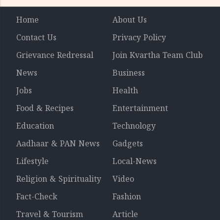
Home
About Us
Contact Us
Privacy Policy
Grievance Redressal
Join Kvartha Team Club
News
Business
Jobs
Health
Food & Recipes
Entertainment
Education
Technology
Aadhaar & PAN News
Gadgets
Lifestyle
Local-News
Religion & Spirituality
Video
Fact-Check
Fashion
Travel & Tourism
Article