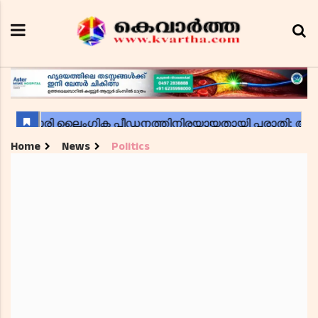
Home
News
Politics