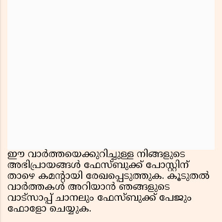
ഈ വാർത്തയെക്കുറിച്ചുള്ള നിങ്ങളുടെ
അഭിപ്രായങ്ങൾ ഫേസ്ബുക്ക് പോസ്റ്റിന്
താഴെ കമൻ്റായി രേഖപ്പെടുത്തുക. കൂടുതൽ
വാർത്തകൾ അറിയാൻ ഞങ്ങളുടെ
വാട്സാപ്പ് ചാനലും ഫേസ്ബുക്ക് പേജും
ഫോളോ ചെയ്യുക.