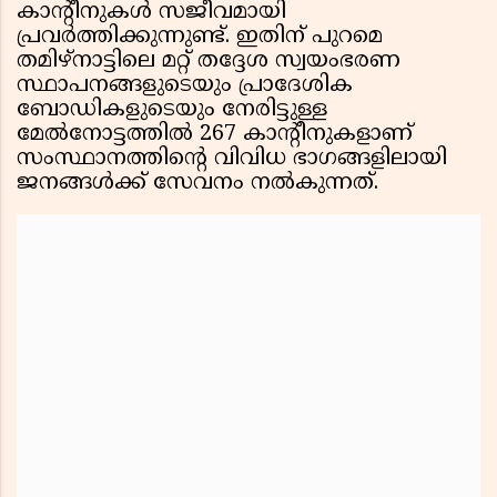
കാന്റീനുകൾ സജീവമായി
പ്രവർത്തിക്കുന്നുണ്ട്. ഇതിന് പുറമെ
തമിഴ്‌നാട്ടിലെ മറ്റ് തദ്ദേശ സ്വയംഭരണ
സ്ഥാപനങ്ങളുടെയും പ്രാദേശിക
ബോഡികളുടെയും നേരിട്ടുള്ള
മേൽനോട്ടത്തിൽ 267 കാന്റീനുകളാണ്
സംസ്ഥാനത്തിൻ്റെ വിവിധ ഭാഗങ്ങളിലായി
ജനങ്ങൾക്ക് സേവനം നൽകുന്നത്.