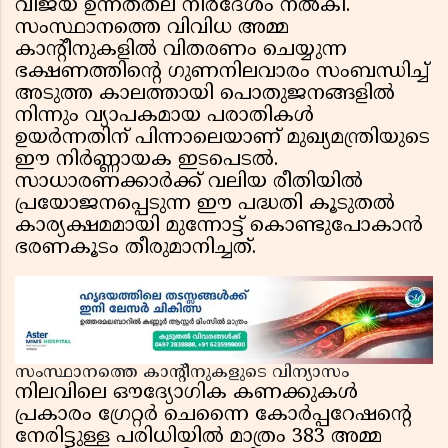
വിജയ് ഉന്നതതല നിർദേശം നൽകി.
സംസ്ഥാനത്തെ വിവിധ അമ്മ
കാന്റീനുകളിൽ വിതരണം ചെയ്യുന്ന
ഭക്ഷണത്തിൻ്റെ ഗുണനിലവാരം സംബന്ധിച്ച്
അടുത്ത കാലത്തായി പൊതുജനങ്ങളിൽ
നിന്നും വ്യാപകമായ പരാതികൾ
ഉയർന്നതിന് പിന്നാലെയാണ് മുഖ്യമന്ത്രിയുടെ
ഈ നിർണ്ണായക ഇടപെടൽ.
സാധാരണക്കാർക്ക് വലിയ രീതിയിൽ
പ്രയോജനപ്പെടുന്ന ഈ പദ്ധതി കൂടുതൽ
കാര്യക്ഷമമായി മുന്നോട്ട് കൊണ്ടുപോകാൻ
ഭരണകൂടം തീരുമാനിച്ചത്.
സംസ്ഥാനത്തെ കാന്റീനുകളുടെ വിന്യാസം
നിലവിലെ ഔദ്യോഗിക കണക്കുകൾ
പ്രകാരം ഗ്രേറ്റർ ചെന്നൈ കോർപ്പറേഷൻ്റെ
നേരിട്ടുള്ള പരിധിയിൽ മാത്രം 383 അമ്മ