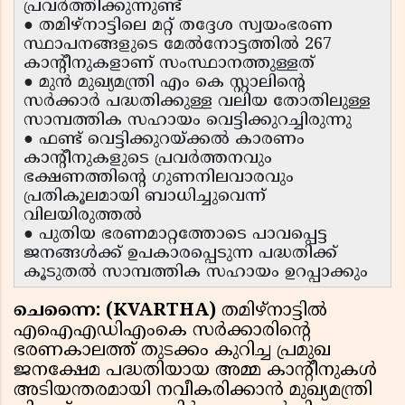
പ്രവർത്തിക്കുന്നുണ്ട്
● തമിഴ്‌നാട്ടിലെ മറ്റ് തദ്ദേശ സ്വയംഭരണ
സ്ഥാപനങ്ങളുടെ മേൽനോട്ടത്തിൽ 267
കാന്റീനുകളാണ് സംസ്ഥാനത്തുള്ളത്
● മുൻ മുഖ്യമന്ത്രി എം കെ സ്റ്റാലിന്റെ
സർക്കാർ പദ്ധതിക്കുള്ള വലിയ തോതിലുള്ള
സാമ്പത്തിക സഹായം വെട്ടിക്കുറച്ചിരുന്നു
● ഫണ്ട് വെട്ടിക്കുറയ്ക്കൽ കാരണം
കാന്റീനുകളുടെ പ്രവർത്തനവും
ഭക്ഷണത്തിന്റെ ഗുണനിലവാരവും
പ്രതികൂലമായി ബാധിച്ചുവെന്ന്
വിലയിരുത്തൽ
● പുതിയ ഭരണമാറ്റത്തോടെ പാവപ്പെട്ട
ജനങ്ങൾക്ക് ഉപകാരപ്പെടുന്ന പദ്ധതിക്ക്
കൂടുതൽ സാമ്പത്തിക സഹായം ഉറപ്പാക്കും
ചെന്നൈ: (KVARTHA)
തമിഴ്‌നാട്ടിൽ
എഐഎഡിഎംകെ സർക്കാരിൻ്റെ
ഭരണകാലത്ത് തുടക്കം കുറിച്ച പ്രമുഖ
ജനക്ഷേമ പദ്ധതിയായ അമ്മ കാന്റീനുകൾ
അടിയന്തരമായി നവീകരിക്കാൻ മുഖ്യമന്ത്രി