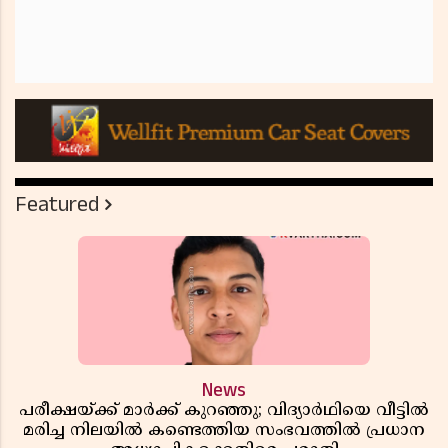
Featured
News
പരീക്ഷയ്ക്ക് മാർക്ക് കുറഞ്ഞു; വിദ്യാർഥിയെ വീട്ടിൽ
മരിച്ച നിലയിൽ കണ്ടെത്തിയ സംഭവത്തിൽ പ്രധാന