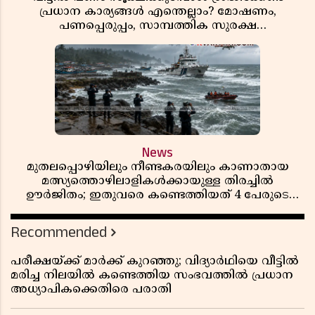
പ്രധാന കാര്യങ്ങൾ എന്തെല്ലാം? മോഷണം,
പണപ്പെരുപ്പം, സാമ്പത്തിക സുരക്ഷ
എന്നിവയെക്കുറിച്ച് അറിയാം
News
മുതലപ്പൊഴിയിലും നീണ്ടകരയിലും കാണാതായ
മത്സ്യത്തൊഴിലാളികൾക്കായുള്ള തിരച്ചിൽ
ഊർജിതം; ഇതുവരെ കണ്ടെത്തിയത് 4 പേരുടെ
മൃതദേഹങ്ങൾ
Recommended
പരീക്ഷയ്ക്ക് മാർക്ക് കുറഞ്ഞു; വിദ്യാർഥിയെ വീട്ടിൽ
മരിച്ച നിലയിൽ കണ്ടെത്തിയ സംഭവത്തിൽ പ്രധാന
അധ്യാപികക്കെതിരെ പരാതി