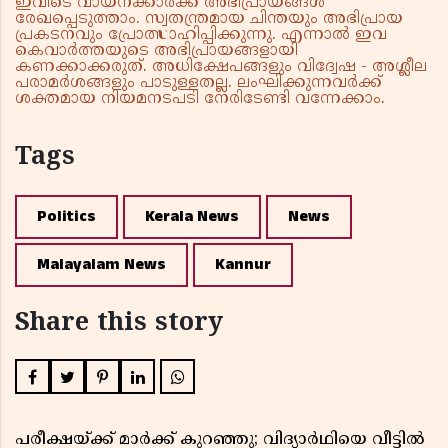
ഇവിടെ വായനക്കാർക്ക് അഭിപ്രായങ്ങൾ
രേഖപ്പെടുത്താം. സ്വതന്ത്രമായ ചിന്തയും അഭിപ്രായ
പ്രകടനവും പ്രോത്സാഹിപ്പിക്കുന്നു. എന്നാൽ ഇവ
കെവാർത്തയുടെ അഭിപ്രായങ്ങളായി
കണക്കാക്കരുത്. അധിക്ഷേപങ്ങളും വിദ്വേഷ - അശ്ലീല
പരാമർശങ്ങളും പാടുള്ളതല്ല. ലംഘിക്കുന്നവർക്ക്
ശക്തമായ നിയമനടപടി നേരിടേണ്ടി വന്നേക്കാം.
Tags
Politics
Kerala News
News
Malayalam News
Kannur
Share this story
പരീക്ഷയ്ക്ക് മാർക്ക് കുറഞ്ഞു; വിദ്യാർഥിയെ വീട്ടിൽ