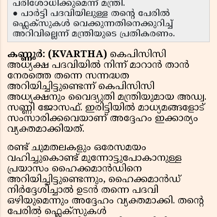
പരിശോധിക്കുമെന്ന് മന്ത്രി.
● പാർട്ടി പദവിയിലുള്ള തന്റെ പേരിൽ
ഫ്ലെക്സുകൾ വെക്കുന്നതിനെക്കുറിച്ച്
അറിവില്ലെന്ന് മന്ത്രിയുടെ പ്രതികരണം.
കണ്ണൂർ: (KVARTHA)
കെപിസിസി
അധ്യക്ഷ പദവിയിൽ നിന്ന് മാറാൻ താൻ
നേരത്തെ തന്നെ സന്നദ്ധത
അറിയിച്ചിട്ടുണ്ടെന്ന് കെപിസിസി
അധ്യക്ഷനും വൈദ്യുതി മന്ത്രിയുമായ അഡ്വ.
സണ്ണി ജോസഫ്. ഇരിട്ടിയിൽ മാധ്യമങ്ങളോട്
സംസാരിക്കവെയാണ് അദ്ദേഹം ഇക്കാര്യം
വ്യക്തമാക്കിയത്.
രണ്ട് ചുമതലകളും ഒരേസമയം
വഹിച്ചുകൊണ്ട് മുന്നോട്ടുപോകാനുള്ള
പ്രയാസം ഹൈക്കമാൻഡിനെ
അറിയിച്ചിട്ടുണ്ടെന്നും, ഹൈക്കമാൻഡ്
നിർദ്ദേശിച്ചാൽ ഉടൻ തന്നെ പദവി
ഒഴിയുമെന്നും അദ്ദേഹം വ്യക്തമാക്കി. തൻ്റെ
പേരിൽ ഫ്ലെക്സുകൾ