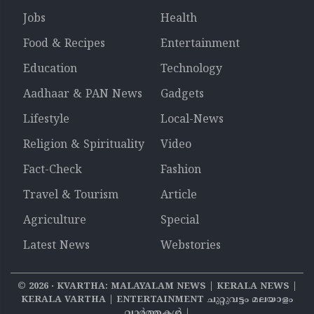
Jobs
Health
Food & Recipes
Entertainment
Education
Technology
Aadhaar & PAN News
Gadgets
Lifestyle
Local-News
Religion & Spirituality
Video
Fact-Check
Fashion
Travel & Tourism
Article
Agriculture
Special
Latest News
Webstories
©
2026
‧ KVARTHA: MALAYALAM NEWS | KERALA NEWS |
KERALA VARTHA | ENTERTAINMENT ചുറ്റുവട്ടം മലയാളം
വാര്‍ത്തകൾ |