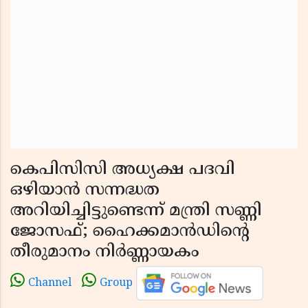
കെപിസിസി അധ്യക്ഷ പദവി
ഒഴിയാൻ സന്നദ്ധത
അറിയിച്ചിട്ടുണ്ടെന്ന് മന്ത്രി സണ്ണി
ജോസഫ്; ഹൈക്കമാൻഡിൻ്റെ
തീരുമാനം നിർണ്ണായകം
Channel
Group