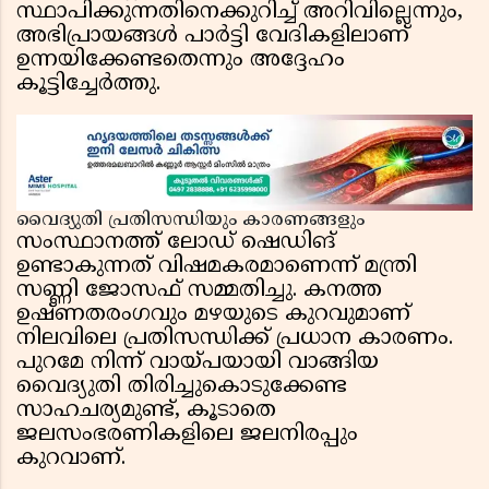
സ്ഥാപിക്കുന്നതിനെക്കുറിച്ച് അറിവില്ലെന്നും,
അഭിപ്രായങ്ങൾ പാർട്ടി വേദികളിലാണ്
ഉന്നയിക്കേണ്ടതെന്നും അദ്ദേഹം
കൂട്ടിച്ചേർത്തു.
വൈദ്യുതി പ്രതിസന്ധിയും കാരണങ്ങളും
സംസ്ഥാനത്ത് ലോഡ് ഷെഡിങ്
ഉണ്ടാകുന്നത് വിഷമകരമാണെന്ന് മന്ത്രി
സണ്ണി ജോസഫ് സമ്മതിച്ചു. കനത്ത
ഉഷ്ണതരംഗവും മഴയുടെ കുറവുമാണ്
നിലവിലെ പ്രതിസന്ധിക്ക് പ്രധാന കാരണം.
പുറമേ നിന്ന് വായ്പയായി വാങ്ങിയ
വൈദ്യുതി തിരിച്ചുകൊടുക്കേണ്ട
സാഹചര്യമുണ്ട്, കൂടാതെ
ജലസംഭരണികളിലെ ജലനിരപ്പും
കുറവാണ്.