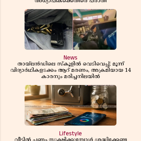
അധ്യാപികക്കെതിരെ പരാതി
News
തായ്‌ലൻഡിലെ സ്‌കൂളിൽ വെടിവെപ്പ്; മൂന്ന്
വിദ്യാർഥികളടക്കം ആറ് മരണം, അക്രമിയായ 14
കാരനും മരിച്ചനിലയിൽ
Lifestyle
വീട്ടിൽ പണം സൂക്ഷിക്കുമ്പോൾ ശ്രദ്ധിക്കേണ്ട