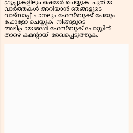
ഗ്രൂപ്പുകളിലും ഷെയർ ചെയ്യുക. പുതിയ
വാർത്തകൾ അറിയാൻ ഞങ്ങളുടെ
വാട്സാപ്പ് ചാനലും ഫേസ്ബുക്ക് പേജും
ഫോളോ ചെയ്യുക. നിങ്ങളുടെ
അഭിപ്രായങ്ങൾ ഫേസ്ബുക് പോസ്റ്റിന്
താഴെ കമൻ്റായി രേഖപ്പെടുത്തുക.