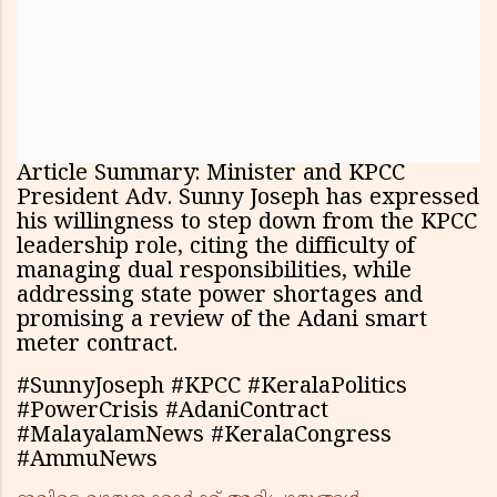
Article Summary: Minister and KPCC
President Adv. Sunny Joseph has expressed
his willingness to step down from the KPCC
leadership role, citing the difficulty of
managing dual responsibilities, while
addressing state power shortages and
promising a review of the Adani smart
meter contract.
#SunnyJoseph #KPCC #KeralaPolitics
#PowerCrisis #AdaniContract
#MalayalamNews #KeralaCongress
#AmmuNews