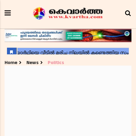
Home
News
Politics