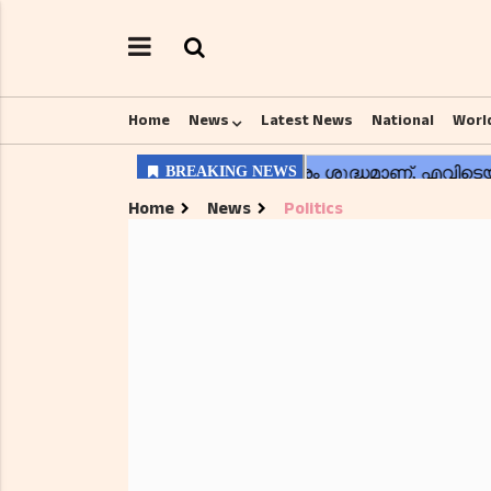
Home
News
Latest News
National
Worl
Home
News
Politics