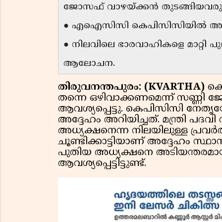
ജോസഫ് വാഴയ്ക്കൻ തുടങ്ങിയവരു
● എഐസിസി കെപിസിസിയിൽ അടിമുട
● നിലവിലെ ഭാരവാഹികളെ മാറ്റി
ആലോചന.
തിരുവനന്തപുരം: (KVARTHA)
കെ
തന്നെ ഒഴിവാക്കണമെന്ന് സണ്ണ
ആവശ്യപ്പെട്ടു. കെപിസിസി നേതൃ
അദ്ദേഹം അറിയിച്ചത്. മന്ത്രി പദ
അധ്യക്ഷനെന്ന നിലയിലുള്ള പ്രവർത്ത
ചൂണ്ടിക്കാട്ടിയാണ് അദ്ദേഹം സ്ഥാന
പുതിയ അധ്യക്ഷനെ അടിയന്തരമായ
ആവശ്യപ്പെട്ടിട്ടുണ്ട്.