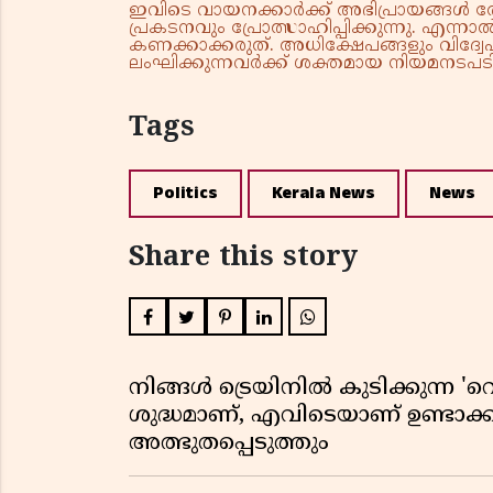
ഇവിടെ വായനക്കാർക്ക് അഭിപ്രായങ്ങൾ രേഖപ
പ്രകടനവും പ്രോത്സാഹിപ്പിക്കുന്നു. എന
കണക്കാക്കരുത്. അധിക്ഷേപങ്ങളും വിദ്വേഷ
ലംഘിക്കുന്നവർക്ക് ശക്തമായ നിയമനടപടി 
Tags
Politics
Kerala News
News
Share this story
നിങ്ങൾ ട്രെയിനിൽ കുടിക്കുന്ന 'റെ
ശുദ്ധമാണ്, എവിടെയാണ് ഉണ്ടാക്
അത്ഭുതപ്പെടുത്തും