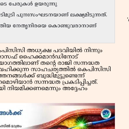
ടെ പേരുകൾ ഉയരുന്നു
ി പുനഃസംഘടനയാണ് ലക്ഷ്യമിടുന്നത്.
 പുതിയ നേതൃനിരയെ കൊണ്ടുവരാനാണ്
ഉ
പിസിസി അധ്യക്ഷ പദവിയിൽ നിന്നും
ി ജോസഫ് ഹൈക്കമാൻഡിനോട്
യോഗത്തിലാണ് തൻ്റെ രാജി സന്നദ്ധത
വി വഹിക്കുന്ന സാഹചര്യത്തിൽ കെപിസിസി
നങ്ങൾക്ക് ബുദ്ധിമുട്ടുണ്ടെന്ന്
മൊഴിയാൻ സന്നദ്ധത പ്രകടിപ്പിച്ചത്.
ി നിയമിക്കണമെന്നും അദ്ദേഹം
സ