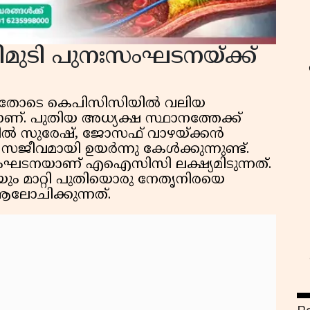
ുടി പുനഃസംഘടനയ്ക്ക്
്നതോടെ കെപിസിസിയിൽ വലിയ
ണ്. പുതിയ അധ്യക്ഷ സ്ഥാനത്തേക്ക്
നിൽ സുരേഷ്, ജോസഫ് വാഴയ്ക്കൻ
ജീവമായി ഉയർന്നു കേൾക്കുന്നുണ്ട്.
ഘടനയാണ് എഐസിസി ലക്ഷ്യമിടുന്നത്.
ം മാറ്റി പുതിയൊരു നേതൃനിരയെ
ചിക്കുന്നത്.
ഫ
ഓ