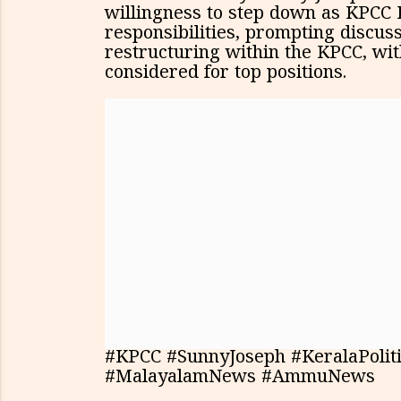
willingness to step down as KPCC P
responsibilities, prompting discus
restructuring within the KPCC, wit
considered for top positions.
#KPCC #SunnyJoseph #KeralaPoliti
#MalayalamNews #AmmuNews