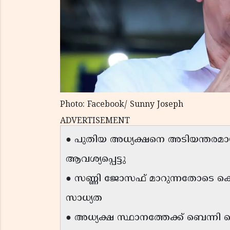
Photo: Facebook/ Sunny Joseph
ADVERTISEMENT
● പുതിയ അധ്യക്ഷനെ അടിയന്തരമായ
ആവശ്യപ്പെട്ടു
● സണ്ണി ജോസഫ് മാറുന്നതോടെ ക
സാധ്യത
● അധ്യക്ഷ സ്ഥാനത്തേക്ക് ബെന്നി