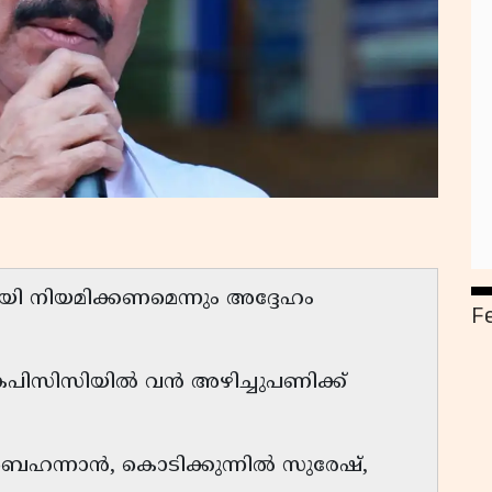
ി നിയമിക്കണമെന്നും അദ്ദേഹം
F
െപിസിസിയിൽ വൻ അഴിച്ചുപണിക്ക്
 ബെഹന്നാൻ, കൊടിക്കുന്നിൽ സുരേഷ്,