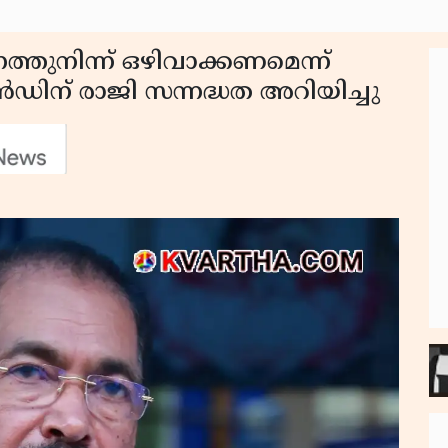
തുനിന്ന് ഒഴിവാക്കണമെന്ന്
ിന് രാജി സന്നദ്ധത അറിയിച്ചു