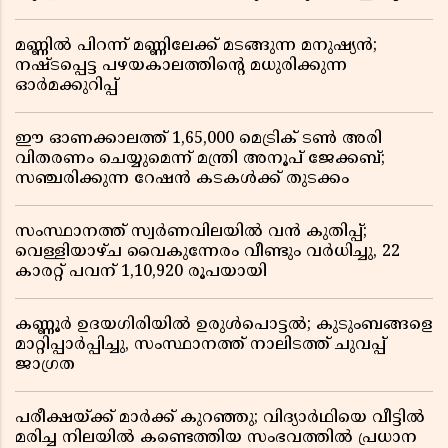
മണ്ണിൽ പിറന്ന് മണ്ണിലേക്ക് മടങ്ങുന്ന മനുഷ്യൻ;
നഷ്ടപ്പെട്ട പഴയകാലത്തിൻ്റെ മധുരിക്കുന്ന
ഓർമക്കുറിപ്പ്
ഈ ഓണക്കാലത്ത് 1,65,000 മെട്രിക് ടൺ അരി
വിതരണം ചെയ്യുമെന്ന് മന്ത്രി അനൂപ് ജേക്കബ്;
സഞ്ചരിക്കുന്ന റേഷൻ കടകൾക്ക് തുടക്കം
സംസ്ഥാനത്ത് സ്വർണവിലയിൽ വൻ കുതിപ്പ്;
വെള്ളിയാഴ്ച വൈകുന്നേരം വീണ്ടും വർധിച്ചു, 22
കാരറ്റ് പവന് 1,10,920 രൂപയായി
കണ്ണൂർ ഉദയഗിരിയിൽ ഉരുൾപൊട്ടൽ; കുടുംബങ്ങളെ
മാറ്റിപ്പാർപ്പിച്ചു, സംസ്ഥാനത്ത് നാലിടത്ത് ചുവപ്പ്
ജാഗ്രത
പരീക്ഷയ്ക്ക് മാർക്ക് കുറഞ്ഞു; വിദ്യാർഥിയെ വീട്ടിൽ
മരിച്ച നിലയിൽ കണ്ടെത്തിയ സംഭവത്തിൽ പ്രധാന