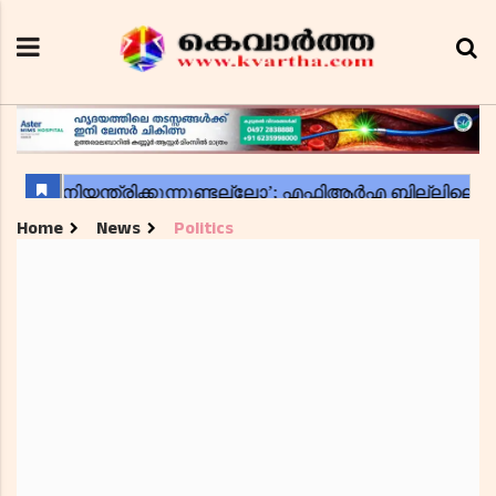
Home
News
Politics