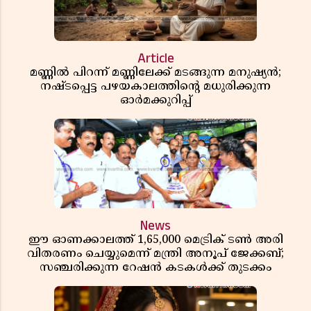
Article
മണ്ണിൽ പിറന്ന് മണ്ണിലേക്ക് മടങ്ങുന്ന മനുഷ്യൻ;
നഷ്ടപ്പെട്ട പഴയകാലത്തിൻ്റെ മധുരിക്കുന്ന
ഓർമക്കുറിപ്പ്
News
ഈ ഓണക്കാലത്ത് 1,65,000 മെട്രിക് ടൺ അരി
വിതരണം ചെയ്യുമെന്ന് മന്ത്രി അനൂപ് ജേക്കബ്;
സഞ്ചരിക്കുന്ന റേഷൻ കടകൾക്ക് തുടക്കം