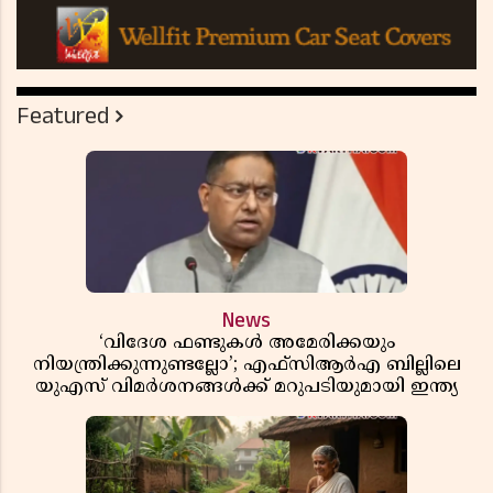
Featured
News
‘വിദേശ ഫണ്ടുകൾ അമേരിക്കയും
നിയന്ത്രിക്കുന്നുണ്ടല്ലോ’; എഫ്സിആർഎ ബില്ലിലെ
യുഎസ് വിമർശനങ്ങൾക്ക് മറുപടിയുമായി ഇന്ത്യ