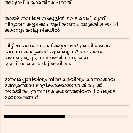
അധ്യാപികക്കെതിരെ പരാതി
തായ്‌ലൻഡിലെ സ്‌കൂളിൽ വെടിവെപ്പ്; മൂന്ന്
വിദ്യാർഥികളടക്കം ആറ് മരണം, അക്രമിയായ 14
കാരനും മരിച്ചനിലയിൽ
വീട്ടിൽ പണം സൂക്ഷിക്കുമ്പോൾ ശ്രദ്ധിക്കേണ്ട
പ്രധാന കാര്യങ്ങൾ എന്തെല്ലാം? മോഷണം,
പണപ്പെരുപ്പം, സാമ്പത്തിക സുരക്ഷ
എന്നിവയെക്കുറിച്ച് അറിയാം
മുതലപ്പൊഴിയിലും നീണ്ടകരയിലും കാണാതായ
മത്സ്യത്തൊഴിലാളികൾക്കായുള്ള തിരച്ചിൽ
ഊർജിതം; ഇതുവരെ കണ്ടെത്തിയത് 4 പേരുടെ
മൃതദേഹങ്ങൾ