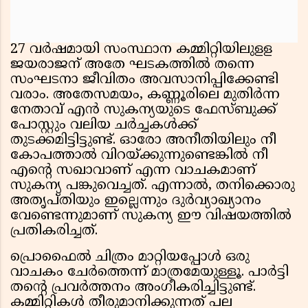
27 വർഷമായി സംസ്ഥാന കമ്മിറ്റിയിലുളള
ജയരാജന് അതേ ഘടകത്തിൽ തന്നെ
സംഘടനാ ജീവിതം അവസാനിപ്പിക്കേണ്ടി
വരാം. അതേസമയം, കണ്ണൂരിലെ മുതിര്‍ന്ന
നേതാവ് എൻ സുകന്യയുടെ ഫേസ്ബുക്ക്
പോസ്റ്റും വലിയ ചര്‍ച്ചകൾക്ക്
തുടക്കമിട്ടിട്ടുണ്ട്. ഓരോ അനീതിയിലും നീ
കോപത്താല്‍ വിറയ്ക്കുന്നുണ്ടെങ്കിൽ നീ
എന്‍റെ സഖാവാണ് എന്ന വാചകമാണ്
സുകന്യ പങ്കുവെച്ചത്. എന്നാല്‍, തനിക്കൊരു
അതൃപ്തിയും ഇല്ലെന്നും ദുർവ്യാഖ്യാനം
വേണ്ടെന്നുമാണ് സുകന്യ ഈ വിഷയത്തിൽ
പ്രതികരിച്ചത്.
പ്രൊഫൈൽ ചിത്രം മാറ്റിയപ്പോൾ ഒരു
വാചകം ചേർത്തെന്ന് മാത്രമേയുള്ളൂ. പാർട്ടി
തന്‍റെ പ്രവർത്തനം അംഗീകരിച്ചിട്ടുണ്ട്.
കമ്മിറ്റികൾ തീരുമാനിക്കുന്നത് പല