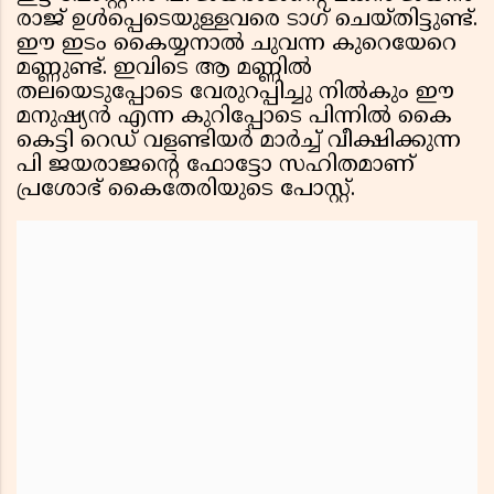
രാജ് ഉൾപ്പെടെയുള്ളവരെ ടാഗ് ചെയ്തിട്ടുണ്ട്.
ഈ ഇടം കൈയ്യനാൽ ചുവന്ന കുറെയേറെ
മണ്ണുണ്ട്. ഇവിടെ ആ മണ്ണിൽ
തലയെടുപ്പോടെ വേരുറപ്പിച്ചു നിൽകും ഈ
മനുഷ്യൻ എന്ന കുറിപ്പോടെ പിന്നിൽ കൈ
കെട്ടി റെഡ് വളണ്ടിയർ മാർച്ച് വീക്ഷിക്കുന്ന
പി ജയരാജൻ്റെ ഫോട്ടോ സഹിതമാണ്
പ്രശോഭ് കൈതേരിയുടെ പോസ്റ്റ്.