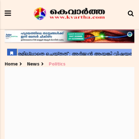
Home
News
Politics