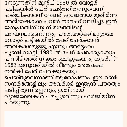
നേടുന്നതിന് മുൻപ് 1980-ൽ വോട്ടർ
പട്ടികയിൽ പേര് ചേർത്തിരുന്നുവെന്ന്
ഹർജിക്കാരന് വേണ്ടി ഹാജരായ മുതിർന്ന
അഭിഭാഷകൻ പവൻ നാരംഗ് വാദിച്ചു. ഇത്
ജനപ്രാതിനിധ്യ നിയമത്തിന്റെ
ലംഘനമാണെന്നും, പൗരന്മാർക്ക് മാത്രമേ
വോട്ടർ പട്ടികയിൽ പേര് ചേർക്കാൻ
അവകാശമുള്ളൂ എന്നും അദ്ദേഹം
ചൂണ്ടിക്കാട്ടി. 1980-ൽ പേര് ചേർക്കുകയും
പിന്നീട് അത് നീക്കം ചെയ്യുകയും, തുടർന്ന്
1983 ജനുവരിയിൽ വീണ്ടും അപേക്ഷ
നൽകി പേര് ചേർക്കുകയും
ചെയ്തുവെന്നാണ് ആരോപണം. ഈ രണ്ട്
സന്ദർഭങ്ങളിലും അവർക്ക് ഇന്ത്യൻ പൗരത്വം
ലഭിച്ചിരുന്നില്ലെന്നും, ഇതിനായി
വ്യാജരേഖകൾ ചമച്ചുവെന്നും ഹർജിയിൽ
പറയുന്നു.