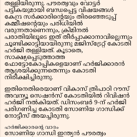
തള്ളിയിരുന്നു. പൗരത്വവും വോട്ടർ
പട്ടികയുമായി ബന്ധപ്പെട്ട വിഷയങ്ങൾ
കേന്ദ്ര സർക്കാരിന്റെയും തിരഞ്ഞെടുപ്പ്
കമ്മീഷന്റെയും പരിധിയിൽ
വരുന്നതാണെന്നും, ക്രിമിനൽ
പരാതിയിലൂടെ ഇത് തീർപ്പാക്കാനാവില്ലെന്നും
ചൂണ്ടിക്കാട്ടിയായിരുന്നു മജിസ്ട്രേറ്റ് കോടതി
ഹർജി തള്ളിയത്. കൂടാതെ,
സാക്ഷ്യപ്പെടുത്താത്ത
ഫോട്ടോകോപ്പികളെയാണ് ഹർജിക്കാരൻ
ആശ്രയിക്കുന്നതെന്നും കോടതി
നിരീക്ഷിച്ചിരുന്നു.
ഇതിനെതിരെയാണ് വികാസ് ത്രിപാഠി റൗസ്
അവന്യൂ സെഷൻസ് കോടതിയിൽ റിവിഷൻ
ഹർജി നൽകിയത്. ഡിസംബർ 9-ന് ഹർജി
പരിഗണിച്ച കോടതി സോണിയ ഗാന്ധിക്ക്
നോട്ടീസ് അയച്ചിരുന്നു.
ഹർജിക്കാരന്റെ വാദം
സോണിയ ഗാന്ധി ഇന്ത്യൻ പൗരത്വം