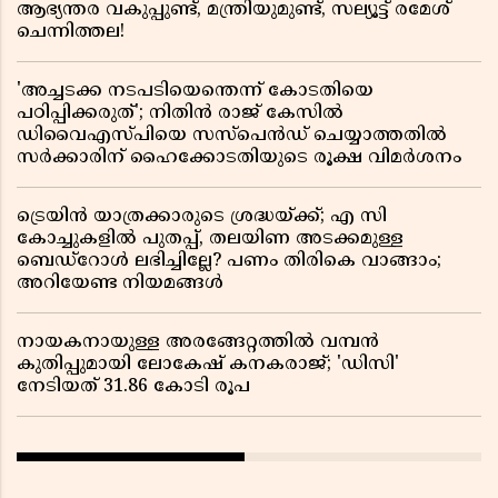
ആഭ്യന്തര വകുപ്പുണ്ട്, മന്ത്രിയുമുണ്ട്, സല്യൂട്ട് രമേശ്‌
ചെന്നിത്തല!
'അച്ചടക്ക നടപടിയെന്തെന്ന് കോടതിയെ
പഠിപ്പിക്കരുത്'; നിതിൻ രാജ് കേസിൽ
ഡിവൈഎസ്പിയെ സസ്പെൻഡ് ചെയ്യാത്തതിൽ
സർക്കാരിന് ഹൈക്കോടതിയുടെ രൂക്ഷ വിമർശനം
ട്രെയിൻ യാത്രക്കാരുടെ ശ്രദ്ധയ്ക്ക്; എ സി
കോച്ചുകളിൽ പുതപ്പ്, തലയിണ അടക്കമുള്ള
ബെഡ്റോൾ ലഭിച്ചില്ലേ? പണം തിരികെ വാങ്ങാം;
അറിയേണ്ട നിയമങ്ങൾ
നായകനായുള്ള അരങ്ങേറ്റത്തിൽ വമ്പൻ
കുതിപ്പുമായി ലോകേഷ് കനകരാജ്; 'ഡിസി'
നേടിയത് 31.86 കോടി രൂപ