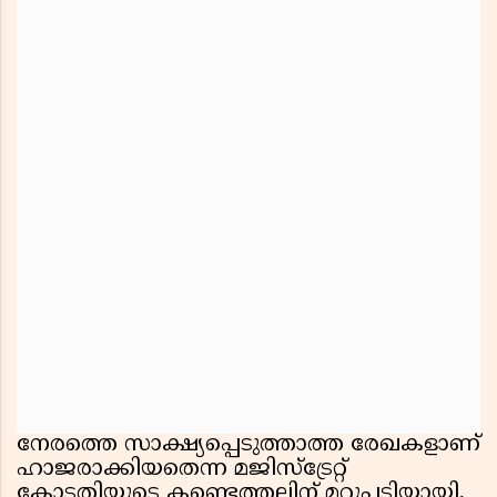
നേരത്തെ സാക്ഷ്യപ്പെടുത്താത്ത രേഖകളാണ്
ഹാജരാക്കിയതെന്ന മജിസ്ട്രേറ്റ്
കോടതിയുടെ കണ്ടെത്തലിന് മറുപടിയായി,