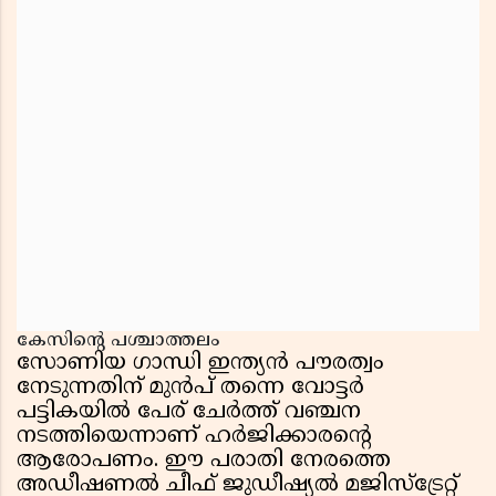
കേസിൻ്റെ പശ്ചാത്തലം
സോണിയ ഗാന്ധി ഇന്ത്യൻ പൗരത്വം
നേടുന്നതിന് മുൻപ് തന്നെ വോട്ടർ
പട്ടികയിൽ പേര് ചേർത്ത് വഞ്ചന
നടത്തിയെന്നാണ് ഹർജിക്കാരന്റെ
ആരോപണം. ഈ പരാതി നേരത്തെ
അഡീഷണൽ ചീഫ് ജുഡീഷ്യൽ മജിസ്ട്രേറ്റ്