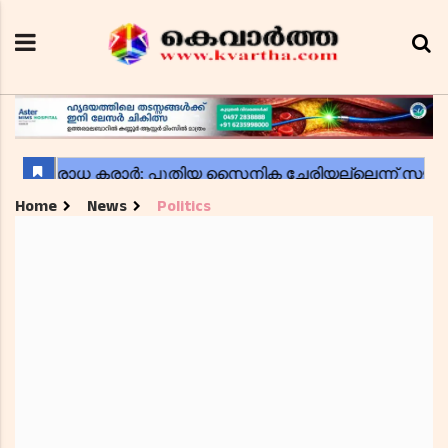
Home
News
Politics