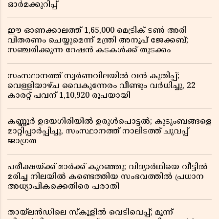
ഓർമക്കുറിപ്പ്
ഈ ഓണക്കാലത്ത് 1,65,000 മെട്രിക് ടൺ അരി
വിതരണം ചെയ്യുമെന്ന് മന്ത്രി അനൂപ് ജേക്കബ്;
സഞ്ചരിക്കുന്ന റേഷൻ കടകൾക്ക് തുടക്കം
സംസ്ഥാനത്ത് സ്വർണവിലയിൽ വൻ കുതിപ്പ്;
വെള്ളിയാഴ്ച വൈകുന്നേരം വീണ്ടും വർധിച്ചു, 22
കാരറ്റ് പവന് 1,10,920 രൂപയായി
കണ്ണൂർ ഉദയഗിരിയിൽ ഉരുൾപൊട്ടൽ; കുടുംബങ്ങളെ
മാറ്റിപ്പാർപ്പിച്ചു, സംസ്ഥാനത്ത് നാലിടത്ത് ചുവപ്പ്
ജാഗ്രത
പരീക്ഷയ്ക്ക് മാർക്ക് കുറഞ്ഞു; വിദ്യാർഥിയെ വീട്ടിൽ
മരിച്ച നിലയിൽ കണ്ടെത്തിയ സംഭവത്തിൽ പ്രധാന
അധ്യാപികക്കെതിരെ പരാതി
തായ്‌ലൻഡിലെ സ്‌കൂളിൽ വെടിവെപ്പ്; മൂന്ന്