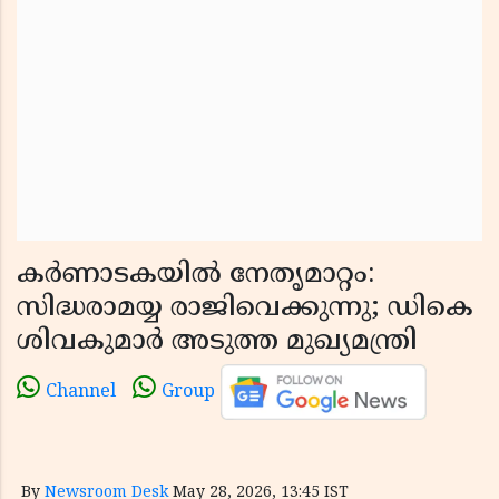
കർണാടകയിൽ നേതൃമാറ്റം:
സിദ്ധരാമയ്യ രാജിവെക്കുന്നു; ഡികെ
ശിവകുമാർ അടുത്ത മുഖ്യമന്ത്രി
Channel
Group
By
Newsroom Desk
May 28, 2026, 13:45 IST