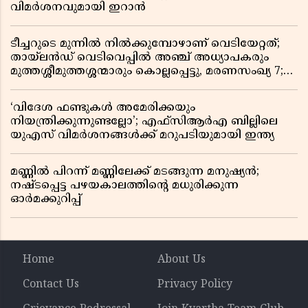
വിമർശനവുമായി ഇറാൻ
ടീച്ചറുടെ മുന്നിൽ നിൽക്കുമ്പോഴാണ് വെടിയേറ്റത്;
തായ്‌ലൻഡ് വെടിവെപ്പിൽ അഞ്ച് അധ്യാപകരും
മുത്തശ്ശീമുത്തശ്ശന്മാരും കൊല്ലപ്പെട്ടു, മരണസംഖ്യ 7;
ഞെട്ടിക്കുന്ന വെളിപ്പെടുത്തലുകൾ
‘വിദേശ ഫണ്ടുകൾ അമേരിക്കയും
നിയന്ത്രിക്കുന്നുണ്ടല്ലോ’; എഫ്സിആർഎ ബില്ലിലെ
യുഎസ് വിമർശനങ്ങൾക്ക് മറുപടിയുമായി ഇന്ത്യ
മണ്ണിൽ പിറന്ന് മണ്ണിലേക്ക് മടങ്ങുന്ന മനുഷ്യൻ;
നഷ്ടപ്പെട്ട പഴയകാലത്തിൻ്റെ മധുരിക്കുന്ന
ഓർമക്കുറിപ്പ്
Home
About Us
Contact Us
Privacy Policy