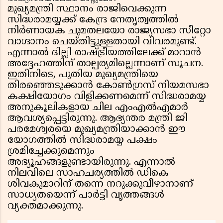
മുഖ്യമന്ത്രി സ്ഥാനം രാജിവെക്കുന്ന
സിദ്ധരാമയ്യക്ക് കേന്ദ്ര നേതൃത്വത്തിൽ
നിർണായക ചുമതലയോ രാജ്യസഭാ സീറ്റോ
വാഗ്ദാനം ചെയ്തിട്ടുള്ളതായി വിവരമുണ്ട്.
എന്നാൽ ദില്ലി രാഷ്ട്രീയത്തിലേക്ക് മാറാൻ
അദ്ദേഹത്തിന് താല്പര്യമില്ലെന്നാണ് സൂചന.
ഇതിനിടെ, പുതിയ മുഖ്യമന്ത്രിയെ
തിരഞ്ഞെടുക്കാൻ കോൺഗ്രസ് നിയമസഭാ
കക്ഷിയോഗം വിളിക്കണമെന്ന് സിദ്ധരാമയ്യ
അനുകൂലികളായ ചില എംഎൽഎമാർ
ആവശ്യപ്പെട്ടിരുന്നു. ആഭ്യന്തര മന്ത്രി ജി
പരമേശ്വരയെ മുഖ്യമന്ത്രിയാക്കാൻ ഈ
യോഗത്തിൽ സിദ്ധരാമയ്യ പക്ഷം
ശ്രമിച്ചേക്കുമെന്നും
അഭ്യൂഹങ്ങളുണ്ടായിരുന്നു. എന്നാൽ
നിലവിലെ സാഹചര്യത്തിൽ ഡികെ
ശിവകുമാറിന് തന്നെ നറുക്കുവീഴാനാണ്
സാധ്യതയെന്ന് പാർട്ടി വൃത്തങ്ങൾ
വ്യക്തമാക്കുന്നു.