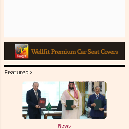
Featured
News