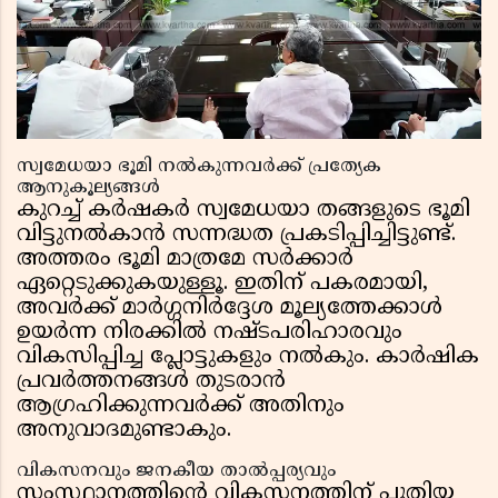
സ്വമേധയാ ഭൂമി നൽകുന്നവർക്ക് പ്രത്യേക
ആനുകൂല്യങ്ങൾ
കുറച്ച് കർഷകർ സ്വമേധയാ തങ്ങളുടെ ഭൂമി
വിട്ടുനൽകാൻ സന്നദ്ധത പ്രകടിപ്പിച്ചിട്ടുണ്ട്.
അത്തരം ഭൂമി മാത്രമേ സർക്കാർ
ഏറ്റെടുക്കുകയുള്ളൂ. ഇതിന് പകരമായി,
അവർക്ക് മാർഗ്ഗനിർദ്ദേശ മൂല്യത്തേക്കാൾ
ഉയർന്ന നിരക്കിൽ നഷ്ടപരിഹാരവും
വികസിപ്പിച്ച പ്ലോട്ടുകളും നൽകും. കാർഷിക
പ്രവർത്തനങ്ങൾ തുടരാൻ
ആഗ്രഹിക്കുന്നവർക്ക് അതിനും
അനുവാദമുണ്ടാകും.
വികസനവും ജനകീയ താൽപ്പര്യവും
സംസ്ഥാനത്തിൻ്റെ വികസനത്തിന് പുതിയ