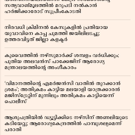
സത്യവാങ്മൂലത്തിൽ മറുപടി നൽകാൻ
ഹർജിക്കാരോട് സുപ്രീംകോടതി
നിരവധി ക്രിമിനൽ കേസുകളിൽ പ്രതിയായ
യുവാവിനെ കാപ്പ ചുമത്തി ജയിലിലടച്ചു;
ഉത്തരവിട്ടത് ജില്ലാ കളക്ടർ
കുവൈത്തിൽ നഴ്‌സുമാർക്ക് ശമ്പളം വർധിക്കും;
പുതിയ അലവൻസ് പാക്കേജിന് ആരോഗ്യ
മന്ത്രാലയത്തിൻ്റെ അംഗീകാരം
‘വിമാനത്തിൻ്റെ എമർജൻസി വാതിൽ തുറക്കാൻ
ശ്രമം’; അതിക്രമം കാട്ടിയ മലയാളി യാത്രക്കാരൻ
മജിസ്ട്രേറ്റിന് മുന്നിലും അതിക്രമം കാട്ടിയെന്ന്
പൊലീസ്
ആശുപത്രിയിൽ ഡ്യൂട്ടിക്കിടെ നഴ്സിന് അണലിയുടെ
കടിയേറ്റു; ആരോഗ്യകേന്ദ്രത്തിൽ പാമ്പുശല്യമെന്ന്
പരാതി