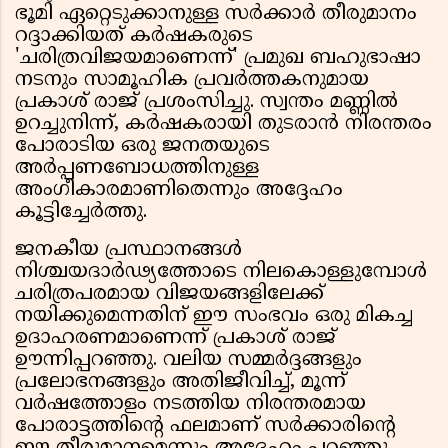
ഭൂമി ഏറ്റെടുക്കാനുള്ള സർക്കാർ തീരുമാനം
റദ്ദാക്കിയത് കർഷകരുടെ
'ചരിത്രവിജയമാണെന്ന്' പ്രമുഖ ബഹുഭാഷാ
നടനും സാമൂഹിക പ്രവർത്തകനുമായ
പ്രകാശ് രാജ് പ്രശംസിച്ചു. സ്വന്തം മണ്ണിൽ
ഉറച്ചുനിന്ന്, കർഷകരായി തുടരാൻ നിരന്തരം
പോരാടിയ ഒരു ജനതയുടെ
അർപ്പണബോധത്തിനുള്ള
അംഗീകാരമാണിതെന്നും അദ്ദേഹം
കൂട്ടിച്ചേർത്തു.
ജനകീയ പ്രസ്ഥാനങ്ങൾ
നിശ്ചയദാർഢ്യത്തോടെ നിലകൊള്ളുമ്പോൾ
ചരിത്രപരമായ വിജയങ്ങളിലേക്ക്
നയിക്കുമെന്നതിന് ഈ സംഭവം ഒരു മികച്ച
ഉദാഹരണമാണെന്ന് പ്രകാശ് രാജ്
ഊന്നിപ്പറഞ്ഞു. വലിയ സമ്മർദ്ദങ്ങളും
പ്രലോഭനങ്ങളും അതിജീവിച്ച്, മൂന്ന്
വർഷത്തോളം നടത്തിയ നിരന്തരമായ
പോരാട്ടത്തിന്റെ ഫലമാണ് സർക്കാരിന്റെ