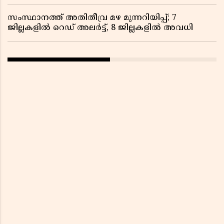
സംസ്ഥാനത്ത് അതിതീവ്ര മഴ മുന്നറിയിപ്പ്; 7
ജില്ലകളിൽ റെഡ് അലർട്ട്, 8 ജില്ലകളിൽ അവധി