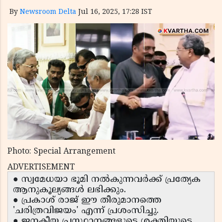
By
Newsroom Delta
Jul 16, 2025, 17:28 IST
Photo: Special Arrangement
ADVERTISEMENT
● സ്വമേധയാ ഭൂമി നൽകുന്നവർക്ക് പ്രത്യേക
ആനുകൂല്യങ്ങൾ ലഭിക്കും.
● പ്രകാശ് രാജ് ഈ തീരുമാനത്തെ
'ചരിത്രവിജയം' എന്ന് പ്രശംസിച്ചു.
● ജനകീയ പ്രസ്ഥാനങ്ങളുടെ ശക്തിയുടെ