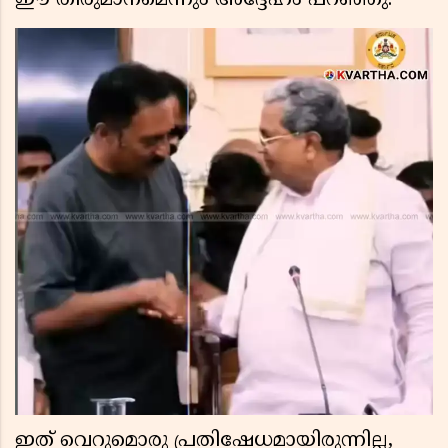
ഈ തീരുമാനമെന്നും അദ്ദേഹം പറഞ്ഞു.
ഇത് വെറുമൊരു പ്രതിഷേധമായിരുന്നില്ല,