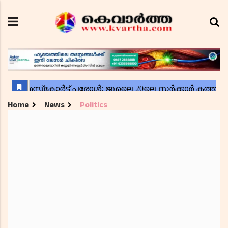
Home
News
Politics