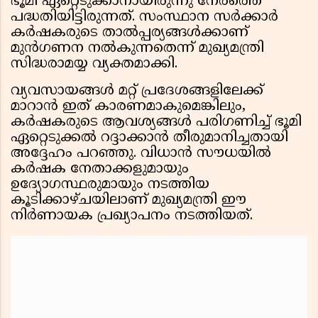
ഭൂമി ഏറ്റെടുക്കാനായിരുന്നു നേരത്തെ
പദ്ധതിയിട്ടിരുന്നത്. സംസ്ഥാന സർക്കാർ
കർഷകരുടെ താൽപ്പര്യങ്ങൾക്കാണ്
മുൻഗണന നൽകുന്നതെന്ന് മുഖ്യമന്ത്രി
സിദ്ധരാമയ്യ വ്യക്തമാക്കി.
വ്യവസായങ്ങൾ മറ്റ് പ്രദേശങ്ങളിലേക്ക്
മാറാൻ ഇത് കാരണമാകുമെങ്കിലും,
കർഷകരുടെ ആവശ്യങ്ങൾ പരിഗണിച്ച് ഭൂമി
ഏറ്റെടുക്കൽ റദ്ദാക്കാൻ തീരുമാനിച്ചതായി
അദ്ദേഹം പറഞ്ഞു. വിധാൻ സൗധയിൽ
കർഷക നേതാക്കളുമായും
ഉദ്യോഗസ്ഥരുമായും നടത്തിയ
കൂടിക്കാഴ്ചയിലാണ് മുഖ്യമന്ത്രി ഈ
നിർണായക പ്രഖ്യാപനം നടത്തിയത്.