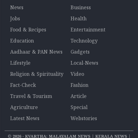
News
Business
Jobs
Health
Food & Recipes
Entertainment
Education
Technology
Aadhaar & PAN News
Gadgets
Lifestyle
Local-News
Religion & Spirituality
Video
Fact-Check
Fashion
Travel & Tourism
Article
Agriculture
Special
Latest News
Webstories
©
2026
‧ KVARTHA: MALAYALAM NEWS | KERALA NEWS |