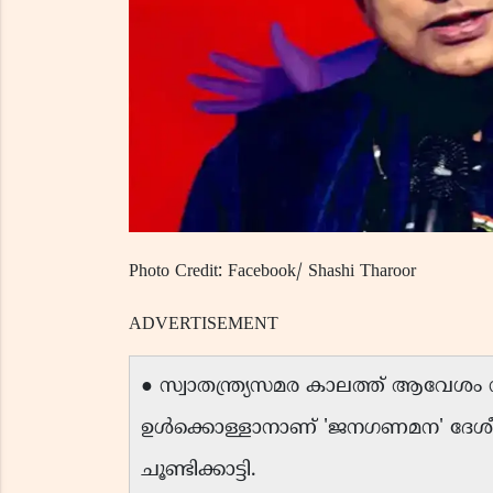
Photo Credit: Facebook/ Shashi Tharoor
ADVERTISEMENT
● സ്വാതന്ത്ര്യസമര കാലത്ത് ആവേശ
ഉൾക്കൊള്ളാനാണ് 'ജനഗണമന' ദേശീയ
ചൂണ്ടിക്കാട്ടി.