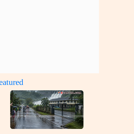
eatured