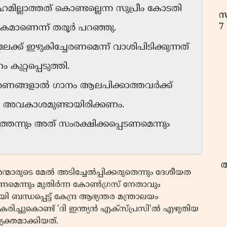
ല്ലാത്തത് കൊണ്ടല്ലെന്ന സുപ്രീം കോടതി
സ
7
ധകമാണെന്ന് തരൂർ പറഞ്ഞു.
ക്ക് ഇഴുകിച്ചേരണമെന്ന് വാശിപിടിക്കുന്നത്
കുറ്റപ്പെടുത്തി.
ണങ്ങളാൽ ഗാനം ആലപിക്കാത്തവർക്ക്
ാൻ അവകാശമുണ്ടായിരിക്കണം.
െന്നും അത് സംരക്ഷിക്കപ്പെടണമെന്നും
അ
ന്മാരുടെ മേൽ അടിച്ചേൽപ്പിക്കരുതെന്നും ദേശീയത
ണമെന്നും മുതിർന്ന കോൺഗ്രസ് നേതാവും
്ധപ്പെട്ട് കേന്ദ്ര ആഭ്യന്തര മന്ത്രാലയം
ികരിച്ചുകൊണ്ട് 'ദി ഇന്ത്യൻ എക്സ്പ്രസി'ൽ എഴുതിയ
യക്തമാക്കിയത്.