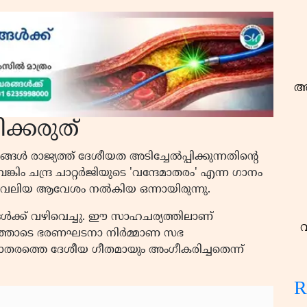
അ
ക്കരുത്
ങൾ രാജ്യത്ത് ദേശീയത അടിച്ചേൽപ്പിക്കുന്നതിൻ്റെ
കിം ചന്ദ്ര ചാറ്റർജിയുടെ 'വന്ദേമാതരം' എന്ന ഗാനം
്ക് വലിയ ആവേശം നൽകിയ ഒന്നായിരുന്നു.
ൾക്ക് വഴിവെച്ചു. ഈ സാഹചര്യത്തിലാണ്
്യത്തോടെ ഭരണഘടനാ നിർമ്മാണ സഭ
രത്തെ ദേശീയ ഗീതമായും അംഗീകരിച്ചതെന്ന്
R