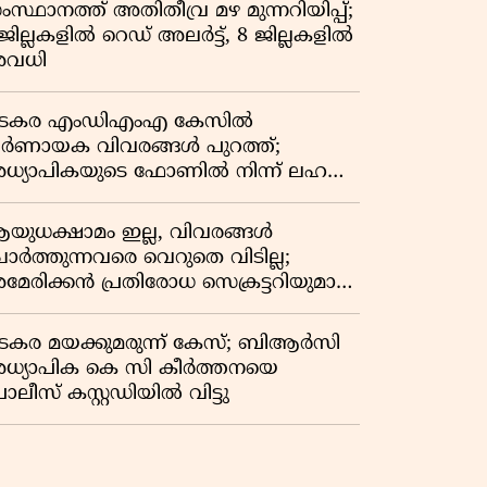
സ്ഥാനത്ത് അതിതീവ്ര മഴ മുന്നറിയിപ്പ്;
ജില്ലകളിൽ റെഡ് അലർട്ട്, 8 ജില്ലകളിൽ
വധി
ടകര എംഡിഎംഎ കേസിൽ
ിർണായക വിവരങ്ങൾ പുറത്ത്;
ധ്യാപികയുടെ ഫോണിൽ നിന്ന് ലഹരി
ടപാട് ചാറ്റുകൾ കണ്ടെത്തി
യുധക്ഷാമം ഇല്ല, വിവരങ്ങൾ
ോർത്തുന്നവരെ വെറുതെ വിടില്ല;
മേരിക്കൻ പ്രതിരോധ സെക്രട്ടറിയുമായി
മ്പുകോർത്ത് ട്രംപ്
ടകര മയക്കുമരുന്ന് കേസ്; ബിആർസി
ധ്യാപിക കെ സി കീർത്തനയെ
ലീസ് കസ്റ്റഡിയിൽ വിട്ടു