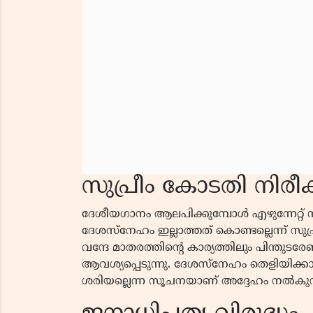
സുപ്രീം കോടതി നിര
ദേശീയഗാനം ആലപിക്കുമ്പോൾ എഴുന്നേറ്റ് നി
ദേശസ്നേഹം ഇല്ലാത്തത് കൊണ്ടല്ലെന്ന് സുപ്ര
വന്ദേ മാതരത്തിൻ്റെ കാര്യത്തിലും പിന്തുട
ആവശ്യപ്പെടുന്നു. ദേശസ്നേഹം തെളിയിക്ക
ശരിയല്ലെന്ന സൂചനയാണ് അദ്ദേഹം നൽകുന്