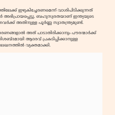
ിലേക്ക് ഇഴുകിച്ചേരണമെന്ന് വാശിപിടിക്കുന്നത്
ൂർ അഭിപ്രായപ്പെട്ടു. ബഹുസ്വരതയാണ് ഇന്ത്യയുടെ
ർക്ക് അതിനുള്ള പൂർണ്ണ സ്വാതന്ത്ര്യമുണ്ട്.
ങ്ങളാൽ അത് പാടാതിരിക്കാനും പൗരന്മാർക്ക്
ിശബ്ദമായി ആദരവ് പ്രകടിപ്പിക്കാനുള്ള
േഖനത്തിൽ വ്യക്തമാക്കി.