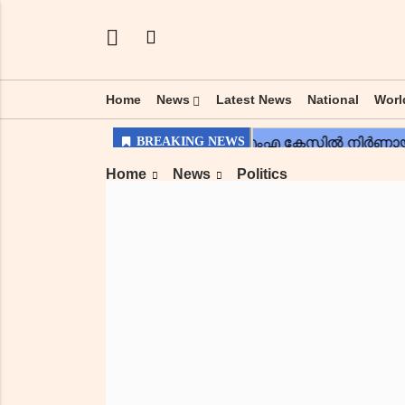
Home
News
Latest News
National
Worl
Home
News
Politics