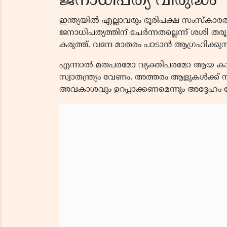
ജനാധിപത്യ വിരുദ്ധം
ഇന്ത്യയിൽ എല്ലാവരും ഭൂരിപക്ഷ സംസ്കാരത്ത
ജനാധിപത്യത്തിന് ചേർന്നതല്ലെന്ന് ശശി തര
കരുത്ത്. വന്ദേ മാതരം പാടാൻ ആഗ്രഹിക്കുന്നവ
എന്നാൽ മതപരമോ വ്യക്തിപരമോ ആയ കാരണ
സ്വാതന്ത്ര്യം വേണം. അത്തരം ആളുകൾക്ക് ന
അവകാശവും ഉറപ്പാക്കണമെന്നും അദ്ദേഹം ല