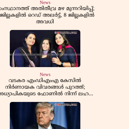
News
ംസ്ഥാനത്ത് അതിതീവ്ര മഴ മുന്നറിയിപ്പ്;
 ജില്ലകളിൽ റെഡ് അലർട്ട്, 8 ജില്ലകളിൽ
അവധി
News
വടകര എംഡിഎംഎ കേസിൽ
നിർണായക വിവരങ്ങൾ പുറത്ത്;
ധ്യാപികയുടെ ഫോണിൽ നിന്ന് ലഹരി
ഇടപാട് ചാറ്റുകൾ കണ്ടെത്തി