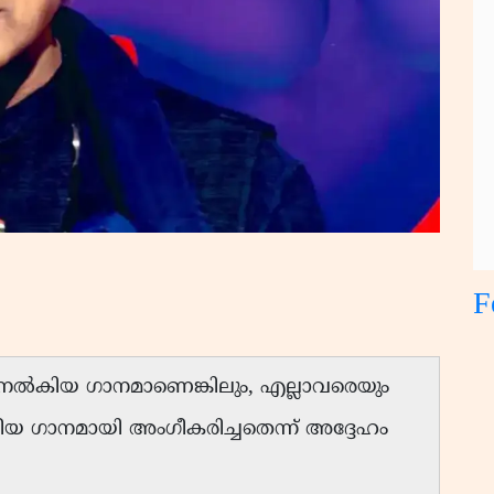
F
ം നൽകിയ ഗാനമാണെങ്കിലും, എല്ലാവരെയും
 ഗാനമായി അംഗീകരിച്ചതെന്ന് അദ്ദേഹം