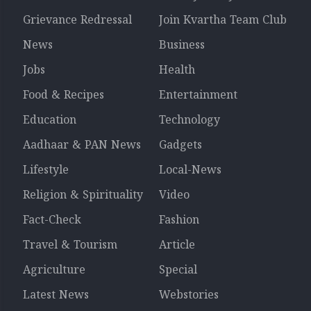
Grievance Redressal
Join Kvartha Team Club
News
Business
Jobs
Health
Food & Recipes
Entertainment
Education
Technology
Aadhaar & PAN News
Gadgets
Lifestyle
Local-News
Religion & Spirituality
Video
Fact-Check
Fashion
Travel & Tourism
Article
Agriculture
Special
Latest News
Webstories