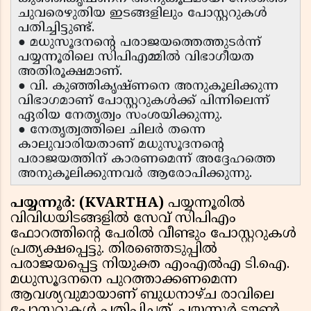
ചുവരെഴുതിയ ഇടങ്ങളിലും പോസ്റ്ററുകൾ
പതിച്ചിട്ടുണ്ട്.
● മധുസൂദനന്റെ പരാജയത്തെത്തുടർന്ന്
പയ്യന്നൂരിലെ സിപിഎമ്മിൽ വിഭാഗീയത
അതിരൂക്ഷമാണ്.
● വി. കുഞ്ഞികൃഷ്ണനെ അനുകൂലിക്കുന്ന
വിഭാഗമാണ് പോസ്റ്ററുകൾക്ക് പിന്നിലെന്ന്
ഏരിയ നേതൃത്വം സംശയിക്കുന്നു.
● നേതൃത്വത്തിലെ ചിലർ തന്നെ
കാലുവാരിയതാണ് മധുസൂദനന്റെ
പരാജയത്തിന് കാരണമെന്ന് അദ്ദേഹത്തെ
അനുകൂലിക്കുന്നവർ ആരോപിക്കുന്നു.
പയ്യന്നൂർ: (KVARTHA)
പയ്യന്നൂരിൽ
വിവിധയിടങ്ങളിൽ സേവ് സിപിഎം
ഫോറത്തിൻ്റെ പേരിൽ വീണ്ടും പോസ്റ്ററുകൾ
പ്രത്യക്ഷപ്പെട്ടു. തിരഞ്ഞെടുപ്പിൽ
പരാജയപ്പെട്ട നിയുക്ത എംഎൽഎ ടി.ഐ.
മധുസൂദനനെ പുറത്താക്കണമെന്ന
ആവശ്യവുമായാണ് ബുധനാഴ്ച രാവിലെ
പോസ്റ്ററുകൾ പതിപ്പിച്ചത്. പയ്യന്നൂർ ടൗൺ,