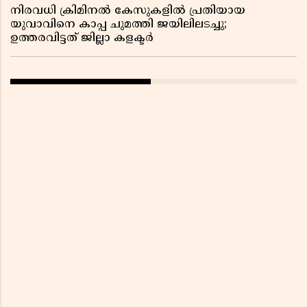
നിരവധി ക്രിമിനൽ കേസുകളിൽ പ്രതിയായ
യുവാവിനെ കാപ്പ ചുമത്തി ജയിലിലടച്ചു;
ഉത്തരവിട്ടത് ജില്ലാ കളക്ടർ