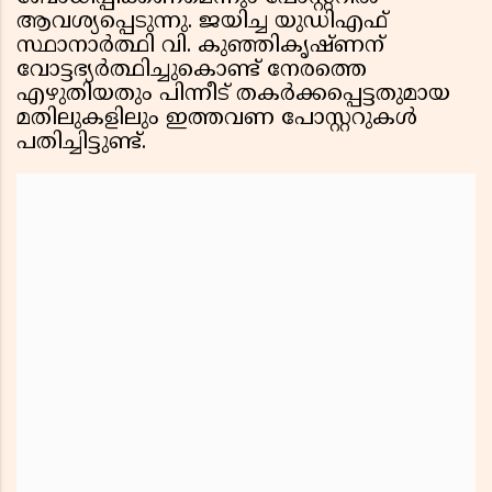
ആവശ്യപ്പെടുന്നു. ജയിച്ച യുഡിഎഫ്
സ്ഥാനാർത്ഥി വി. കുഞ്ഞികൃഷ്ണന്
വോട്ടഭ്യർത്ഥിച്ചുകൊണ്ട് നേരത്തെ
എഴുതിയതും പിന്നീട് തകർക്കപ്പെട്ടതുമായ
മതിലുകളിലും ഇത്തവണ പോസ്റ്ററുകൾ
പതിച്ചിട്ടുണ്ട്.