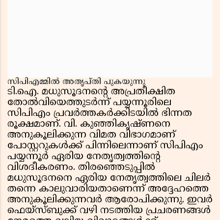
സിപിഎമ്മിൽ അതൃപ്തി പുകയുന്നു
ടി.ഐ. മധുസൂദനൻ്റെ അപ്രതീക്ഷിത
തോൽവിയെത്തുടർന്ന് പയ്യന്നൂരിലെ
സിപിഎം പ്രവർത്തകർക്കിടയിൽ ഭിന്നത
രൂക്ഷമാണ്. വി. കുഞ്ഞികൃഷ്ണനെ
അനുകൂലിക്കുന്ന വിമത വിഭാഗമാണ്
പോസ്റ്ററുകൾക്ക് പിന്നിലെന്നാണ് സിപിഎം
പയ്യന്നൂർ ഏരിയ നേതൃത്വത്തിൻ്റെ
വിശദീകരണം. തിരഞ്ഞെടുപ്പിൽ
മധുസൂദനനെ ഏരിയ നേതൃത്വത്തിലെ ചിലർ
തന്നെ കാലുവാരിയതാണെന്ന് അദ്ദേഹത്തെ
അനുകൂലിക്കുന്നവർ ആരോപിക്കുന്നു. ഇവർ
ഫെയ്സ്ബുക്ക് വഴി നടത്തിയ പ്രചരണങ്ങൾ