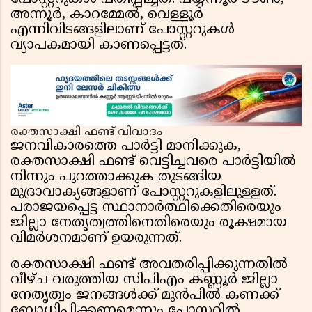
അന്നൂർ, കാറമ്മേൽ, വെള്ളൂർ
എന്നിവിടങ്ങളിലാണ് പോസ്റ്ററുകൾ
വ്യാപകമായി കാണപ്പെട്ടത്.
രക്തസാക്ഷി ഫണ്ട് വിവാദം
ജനവികാരത്തെ പാർട്ടി മാനിക്കുക,
രക്തസാക്ഷി ഫണ്ട് വെട്ടിച്ചവരെ പാർട്ടിയിൽ
നിന്നും പുറത്താക്കുക തുടങ്ങിയ
മുദ്രാവാക്യങ്ങളാണ് പോസ്റ്ററുകളിലുള്ളത്.
പരാജയപ്പെട്ട സ്ഥാനാർത്ഥിക്കെതിരെയും
ജില്ലാ നേതൃത്വത്തിനെതിരെയും രൂക്ഷമായ
വിമർശനമാണ് ഉയരുന്നത്.
രക്തസാക്ഷി ഫണ്ട് അവതരിപ്പിക്കുന്നതിൽ
വീഴ്ച വരുത്തിയ സിപിഎം കണ്ണൂർ ജില്ലാ
നേതൃത്വം ജനങ്ങൾക്ക് മുൻപിൽ കണക്ക്
ബോധിപ്പിക്കണമെന്നും പോസ്റ്ററിൽ