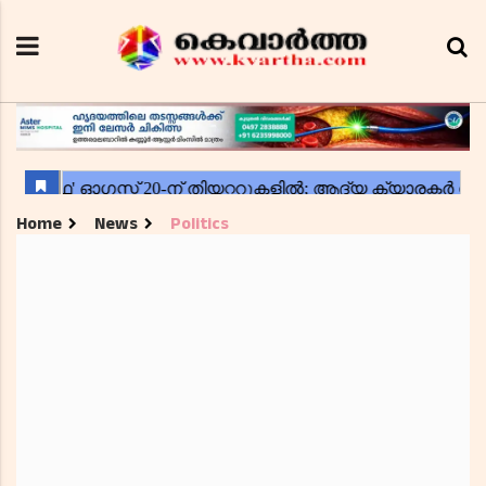
Home
News
Politics