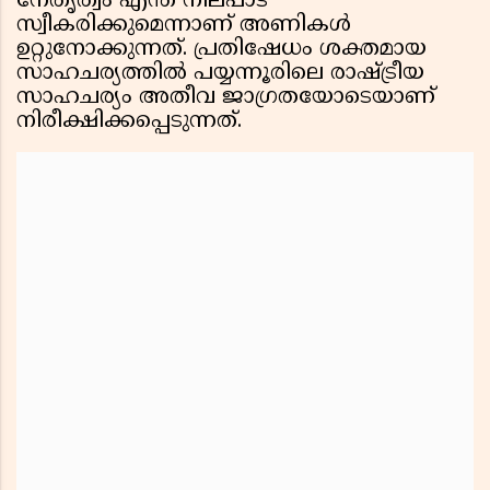
നേതൃത്വം എന്ത് നിലപാട്
സ്വീകരിക്കുമെന്നാണ് അണികൾ
ഉറ്റുനോക്കുന്നത്. പ്രതിഷേധം ശക്തമായ
സാഹചര്യത്തിൽ പയ്യന്നൂരിലെ രാഷ്ട്രീയ
സാഹചര്യം അതീവ ജാഗ്രതയോടെയാണ്
നിരീക്ഷിക്കപ്പെടുന്നത്.