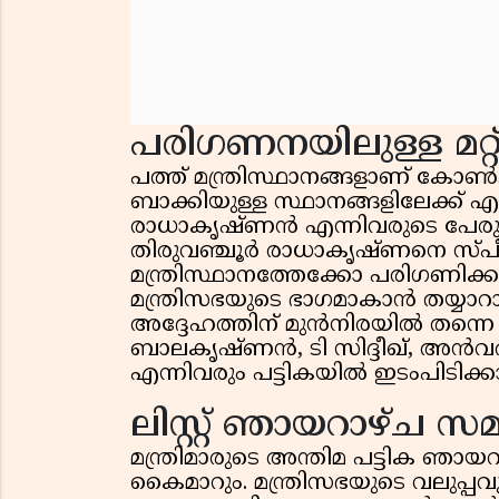
പരിഗണനയിലുള്ള മറ്
പത്ത് മന്ത്രിസ്ഥാനങ്ങളാണ് കോൺഗ
ബാക്കിയുള്ള സ്ഥാനങ്ങളിലേക്ക് 
രാധാകൃഷ്ണൻ എന്നിവരുടെ പേരുക
തിരുവഞ്ചൂർ രാധാകൃഷ്ണനെ സ്പീ
മന്ത്രിസ്ഥാനത്തേക്കോ പരിഗണിക്ക
മന്ത്രിസഭയുടെ ഭാഗമാകാൻ തയ്യാറാകു
അദ്ദേഹത്തിന് മുൻനിരയിൽ തന്നെ 
ബാലകൃഷ്ണൻ, ടി സിദ്ദീഖ്, അൻവ
എന്നിവരും പട്ടികയിൽ ഇടംപിടിക്ക
ലിസ്റ്റ് ഞായറാഴ്ച സമർ
മന്ത്രിമാരുടെ അന്തിമ പട്ടിക ഞായ
കൈമാറും. മന്ത്രിസഭയുടെ വലുപ്പവു