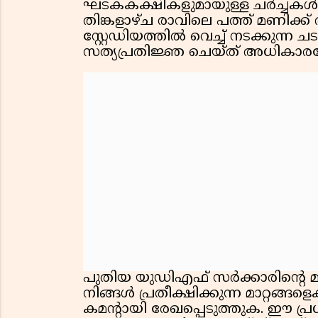
ഘടകകക്ഷികളുമായുള്ള ചർച്ചകൾ ഏ
തിങ്കളാഴ്ച രാവിലെ പത്ത് മണിക്ക
സ്റ്റേഡിയത്തിൽ വെച്ച് നടക്കുന്ന ചടങ
സത്യപ്രതിജ്ഞ ചെയ്ത് അധികാരമ
പുതിയ യുഡിഎഫ് സർക്കാരിൻ്റെ മന
നിങ്ങൾ പ്രതീക്ഷിക്കുന്ന മാറ്റങ്ങള
കമൻ്റായി രേഖപ്പെടുത്തുക. ഈ പ്ര