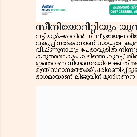
സീനിയോറിറ്റിയും യു
വട്ടിയൂർക്കാവിൽ നിന്ന് ഉജ്ജ്വല
വകുപ്പ് നൽകാനാണ് സാധ്യത. കുണ്ട
വിഷ്ണുനാഥും പേരാവൂരിൽ നിന്ന
കരുത്തരാകും. കഴിഞ്ഞ കുറച്ച് തിര
ഇത്തവണ നിയമസഭയിലേക്ക് തിരഞ്ഞ
മന്ത്രിസ്ഥാനത്തേക്ക് പരിഗണിച്ചിട്ടു
ഭാഗമായാണ് ലിജുവിന് മുൻഗണന 