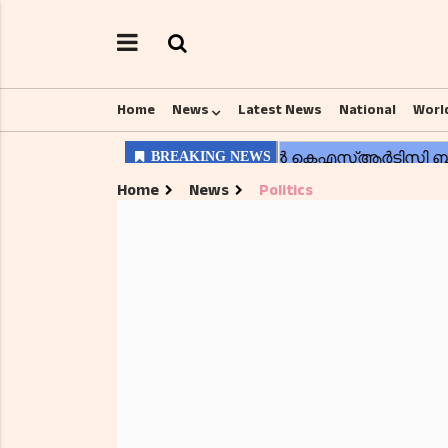
Home
News
Latest News
National
Worl
Home
News
Politics