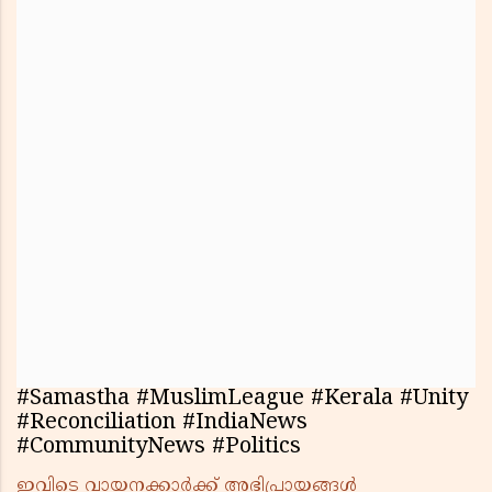
#Samastha #MuslimLeague #Kerala #Unity
#Reconciliation #IndiaNews
#CommunityNews #Politics
ഇവിടെ വായനക്കാർക്ക് അഭിപ്രായങ്ങൾ