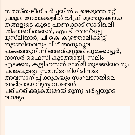
സമസ്ത-ലീഗ് ചർച്ചയിൽ പങ്കെടുത്ത മറ്റ്
പ്രമുഖ നേതാക്കളിൽ ജിഫ്രി മുത്തുക്കോയ
തങ്ങളുടെ കൂടെ പാണക്കാട് സാദിഖലി
ശിഹാബ് തങ്ങൾ, എം ടി അബ്ദുല്ല
മുസ്‌ലിയാർ, പി കെ കുഞ്ഞാലിക്കുട്ടി
തുടങ്ങിയവരും ലീഗ് അനുകൂല
പക്ഷത്തുനിന്ന് അബ്ദുസ്സമദ് പൂക്കോട്ടൂർ,
നാസർ ഫൈസി കൂടത്തായി, സലീം
എടക്കര, കുട്ടിഹസൻ ദാരിമി തുടങ്ങിയവരും
പങ്കെടുത്തു. സമസ്ത-ലീഗ് ഭിന്നത
അവസാനിപ്പിക്കുകയും സംഘടനയിലെ
അഭിപ്രായ വ്യത്യാസങ്ങൾ
പരിഹരിക്കുകയുമായിരുന്നു ചർച്ചയുടെ
ലക്ഷ്യം.