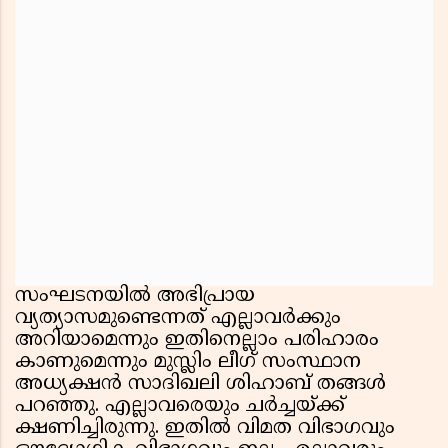
സംഘടനയിൽ അഭിപ്രായ
വ്യത്യാസമുണ്ടെന്നത് എല്ലാവർക്കും
അറിയാമെന്നും ഇതിനെല്ലാം പരിഹാരം
കാണുമെന്നും മുസ്ലിം ലീഗ് സംസ്ഥാന
അധ്യക്ഷൻ സാദിഖലി ശിഹാബ് തങ്ങൾ
പറഞ്ഞു. എല്ലാവരെയും ചർച്ചയ്ക്ക്
ക്ഷണിച്ചിരുന്നു. ഇതില്‍ വിമത വിഭാഗവും