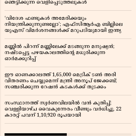
ഞെട്ടിക്കുന്ന വെളിപ്പെടുത്തലുകൾ
‘വിദേശ ഫണ്ടുകൾ അമേരിക്കയും
നിയന്ത്രിക്കുന്നുണ്ടല്ലോ’; എഫ്സിആർഎ ബില്ലിലെ
യുഎസ് വിമർശനങ്ങൾക്ക് മറുപടിയുമായി ഇന്ത്യ
മണ്ണിൽ പിറന്ന് മണ്ണിലേക്ക് മടങ്ങുന്ന മനുഷ്യൻ;
നഷ്ടപ്പെട്ട പഴയകാലത്തിൻ്റെ മധുരിക്കുന്ന
ഓർമക്കുറിപ്പ്
ഈ ഓണക്കാലത്ത് 1,65,000 മെട്രിക് ടൺ അരി
വിതരണം ചെയ്യുമെന്ന് മന്ത്രി അനൂപ് ജേക്കബ്;
സഞ്ചരിക്കുന്ന റേഷൻ കടകൾക്ക് തുടക്കം
സംസ്ഥാനത്ത് സ്വർണവിലയിൽ വൻ കുതിപ്പ്;
വെള്ളിയാഴ്ച വൈകുന്നേരം വീണ്ടും വർധിച്ചു, 22
കാരറ്റ് പവന് 1,10,920 രൂപയായി