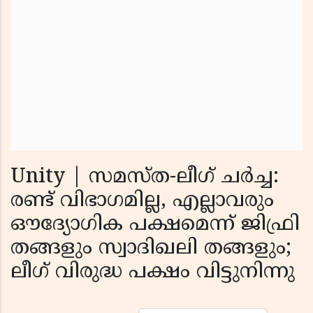
Unity | സമസ്ത-ലീഗ് ചർച്ച:
രണ്ട് വിഭാഗമില്ല, എല്ലാവരും
ഔദ്യോഗിക പക്ഷമെന്ന് ജിഫ്രി
തങ്ങളും സ്വാദിഖലി തങ്ങളും;
ലീഗ് വിരുദ്ധ പക്ഷം വിട്ടുനിന്നു