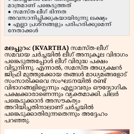
മാത്രമാണ് പങ്കെടുത്തത്
● സമസ്ത-ലീഗ് ഭിന്നത
അവസാനിപ്പിക്കുകയായിരുന്നു ലക്ഷ്യം
● എല്ലാ പ്രശ്‌നങ്ങളും പരിഹരിക്കുമെന്ന്
നേതാക്കൾ
മലപ്പുറം: (KVARTHA)
സമസ്ത-ലീഗ്
സമവായ ചർച്ചയിൽ ലീഗ് അനുകൂല വിഭാഗം
പങ്കെടുത്തപ്പോൾ ലീഗ് വിരുദ്ധ പക്ഷം
വിട്ടുനിന്നു. എന്നാൽ, സമസ്ത അധ്യക്ഷൻ
ജിഫ്രി മുത്തുക്കോയ തങ്ങൾ മാധ്യമങ്ങളോട്
സംസാരിക്കവെ സംഘടനയിൽ രണ്ട്
വിഭാഗങ്ങളില്ലെന്നും എല്ലാവരും ഔദ്യോഗിക
പക്ഷക്കാരാണെന്നും വ്യക്തമാക്കി. ചിലർ
പങ്കെടുക്കാൻ അസൗകര്യം
അറിയിച്ചതിനാലാണ് ചർച്ചയിൽ
പങ്കെടുക്കാതിരുന്നതെന്നും അദ്ദേഹം
പറഞ്ഞു.