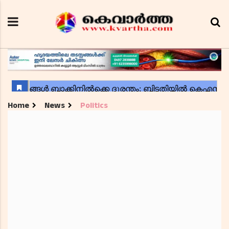
Home
News
Politics