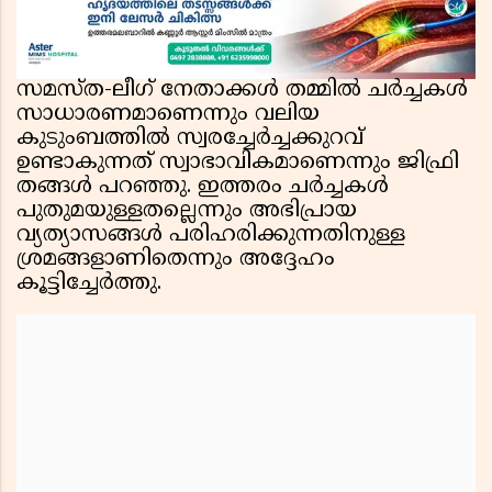
സമസ്ത-ലീഗ് നേതാക്കൾ തമ്മിൽ ചർച്ചകൾ
സാധാരണമാണെന്നും വലിയ
കുടുംബത്തിൽ സ്വരച്ചേർച്ചക്കുറവ്
ഉണ്ടാകുന്നത് സ്വാഭാവികമാണെന്നും ജിഫ്രി
തങ്ങൾ പറഞ്ഞു. ഇത്തരം ചർച്ചകൾ
പുതുമയുള്ളതല്ലെന്നും അഭിപ്രായ
വ്യത്യാസങ്ങൾ പരിഹരിക്കുന്നതിനുള്ള
ശ്രമങ്ങളാണിതെന്നും അദ്ദേഹം
കൂട്ടിച്ചേർത്തു.