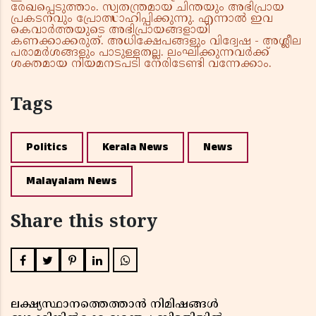
രേഖപ്പെടുത്താം. സ്വതന്ത്രമായ ചിന്തയും അഭിപ്രായ
പ്രകടനവും പ്രോത്സാഹിപ്പിക്കുന്നു. എന്നാൽ ഇവ
കെവാർത്തയുടെ അഭിപ്രായങ്ങളായി
കണക്കാക്കരുത്. അധിക്ഷേപങ്ങളും വിദ്വേഷ - അശ്ലീല
പരാമർശങ്ങളും പാടുള്ളതല്ല. ലംഘിക്കുന്നവർക്ക്
ശക്തമായ നിയമനടപടി നേരിടേണ്ടി വന്നേക്കാം.
Tags
Politics
Kerala News
News
Malayalam News
Share this story
ലക്ഷ്യസ്ഥാനത്തെത്താൻ നിമിഷങ്ങൾ