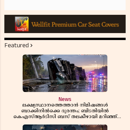
Featured
News
ലക്ഷ്യസ്ഥാനത്തെത്താൻ നിമിഷങ്ങൾ
ബാക്കിനിൽക്കെ ദുരന്തം; ബിടതിയിൽ
കെഎസ്ആർടിസി ബസ് തലകീഴായി മറിഞ്ഞ്
ഡ്രൈവറും കണ്ടക്ടറും മരിച്ചു