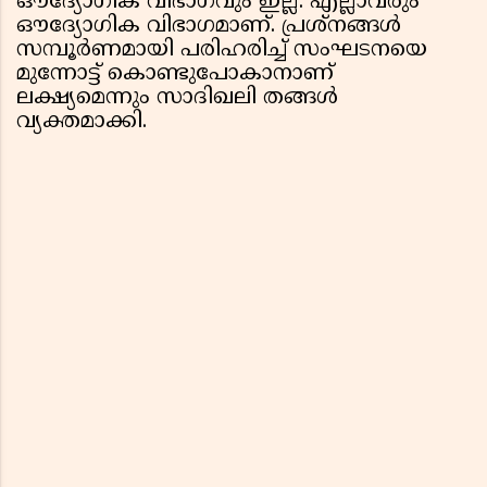
ഔദ്യോഗിക വിഭാഗവും ഇല്ല. എല്ലാവരും
ഔദ്യോഗിക വിഭാഗമാണ്. പ്രശ്‌നങ്ങൾ
സമ്പൂർണമായി പരിഹരിച്ച് സംഘടനയെ
മുന്നോട്ട് കൊണ്ടുപോകാനാണ്
ലക്ഷ്യമെന്നും സാദിഖലി തങ്ങൾ
വ്യക്തമാക്കി.