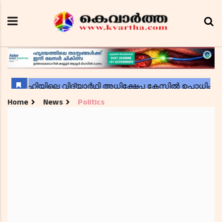
Home
News
Politics