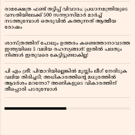
രാമക്ഷേത്ര ഫണ്ട് തട്ടിപ്പ് വിവാദം; പ്രധാനമന്ത്രിയുടെ
വസതിയിലേക്ക് 500 സന്ന്യാസിമാർ മാർച്ച്
നടത്തുമ്പോൾ തെരുവിൽ കത്തുന്നത് ആത്മീയ
രോഷം
ശാസ്ത്രത്തിന് പോലും ഉത്തരം കണ്ടെത്താനാവാത്ത
ഇന്ത്യയിലെ 5 വലിയ രഹസ്യങ്ങൾ! ഇതിൽ പലതും
നിങ്ങൾ ഇതുവരെ കേട്ടിട്ടുണ്ടാകില്ല!
പി എം ശ്രീ: പിന്മാറിയില്ലെങ്കിൽ മുസ്ലിം ലീഗ് നേരിടുക
വലിയ തിരിച്ചടി; അധികാരത്തിന്റെ മധുരത്തിൽ
ആദർശം മറന്നോ? അണികളുടെ വികാരത്തിന്
തീപ്പൊരി പടരുമ്പോൾ