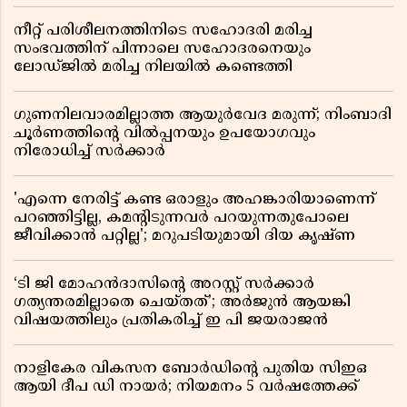
നീറ്റ് പരിശീലനത്തിനിടെ സഹോദരി മരിച്ച
സംഭവത്തിന് പിന്നാലെ സഹോദരനെയും
ലോഡ്ജിൽ മരിച്ച നിലയിൽ കണ്ടെത്തി
ഗുണനിലവാരമില്ലാത്ത ആയുർവേദ മരുന്ന്; നിംബാദി
ചൂർണത്തിൻ്റെ വിൽപ്പനയും ഉപയോഗവും
നിരോധിച്ച് സർക്കാർ
'എന്നെ നേരിട്ട് കണ്ട ഒരാളും അഹങ്കാരിയാണെന്ന്
പറഞ്ഞിട്ടില്ല, കമൻ്റിടുന്നവർ പറയുന്നതുപോലെ
ജീവിക്കാൻ പറ്റില്ല'; മറുപടിയുമായി ദിയ കൃഷ്ണ
‘ടി ജി മോഹൻദാസിൻ്റെ അറസ്റ്റ് സർക്കാർ
ഗത്യന്തരമില്ലാതെ ചെയ്തത്’; അർജുൻ ആയങ്കി
വിഷയത്തിലും പ്രതികരിച്ച് ഇ പി ജയരാജൻ
നാളികേര വികസന ബോർഡിൻ്റെ പുതിയ സിഇഒ
ആയി ദീപ ഡി നായർ; നിയമനം 5 വർഷത്തേക്ക് ​​​​​​​