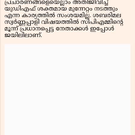
പ്രചാരണങ്ങളെയെല്ലാം അതിജീവിച്ച്
യുഡിഎഫ് ശക്തമായ മുന്നേറ്റം നടത്തും
എന്ന കാര്യത്തിൽ സംശയമില്ല. ശബരിമല
സ്വർണ്ണപ്പാളി വിഷയത്തിൽ സിപിഎമ്മിന്റെ
മൂന്ന് പ്രധാനപ്പെട്ട നേതാക്കൾ ഇപ്പോൾ
ജയിലിലാണ്.