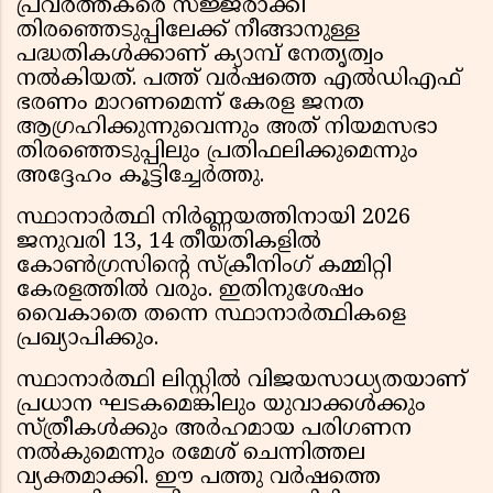
പ്രവർത്തകരെ സജ്ജരാക്കി
തിരഞ്ഞെടുപ്പിലേക്ക് നീങ്ങാനുള്ള
പദ്ധതികൾക്കാണ് ക്യാമ്പ് നേതൃത്വം
നൽകിയത്. പത്ത് വർഷത്തെ എൽഡിഎഫ്
ഭരണം മാറണമെന്ന് കേരള ജനത
ആഗ്രഹിക്കുന്നുവെന്നും അത് നിയമസഭാ
തിരഞ്ഞെടുപ്പിലും പ്രതിഫലിക്കുമെന്നും
അദ്ദേഹം കൂട്ടിച്ചേർത്തു.
സ്ഥാനാർത്ഥി നിർണ്ണയത്തിനായി 2026
ജനുവരി 13, 14 തീയതികളിൽ
കോൺഗ്രസിന്റെ സ്ക്രീനിംഗ് കമ്മിറ്റി
കേരളത്തിൽ വരും. ഇതിനുശേഷം
വൈകാതെ തന്നെ സ്ഥാനാർത്ഥികളെ
പ്രഖ്യാപിക്കും.
സ്ഥാനാർത്ഥി ലിസ്റ്റിൽ വിജയസാധ്യതയാണ്
പ്രധാന ഘടകമെങ്കിലും യുവാക്കൾക്കും
സ്ത്രീകൾക്കും അർഹമായ പരിഗണന
നൽകുമെന്നും രമേശ് ചെന്നിത്തല
വ്യക്തമാക്കി. ഈ പത്തു വർഷത്തെ