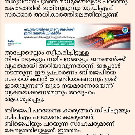
തിരുവനന്തപുരത്ത് മാധ്യമങ്ങളോട് പറഞ്ഞു.
കേരളത്തിൽ ഇതിനുമുമ്പും യുഡിഎഫ്
സർക്കാർ അധികാരത്തിലെത്തിയിട്ടുണ്ട്.
അപ്പോഴെല്ലാം സ്വീകരിച്ചിട്ടുള്ള
നിലപാടുകളും സമീപനങ്ങളും ജനങ്ങൾക്ക്
വ്യക്തമായി അറിയാവുന്നതാണ്. ഇപ്പോൾ
നടത്തുന്ന ഈ പ്രചാരണം ബിജെപിയെ
സഹായിക്കാൻ വേണ്ടിയാണെന്നും ഇത്
ഇടതുമുന്നണിയുടെ നയമാണോയെന്ന്
വ്യക്തമാക്കണമെന്നും അദ്ദേഹം
ആവശ്യപ്പെട്ടു.
ബിജെപി പറയേണ്ട കാര്യങ്ങൾ സിപിഎമ്മും
സിപിഎം പറയേണ്ട കാര്യങ്ങൾ
ബിജെപിയും പറയുന്ന സാഹചര്യമാണ്
കേരളത്തിലുള്ളത്. ഇത്തരം