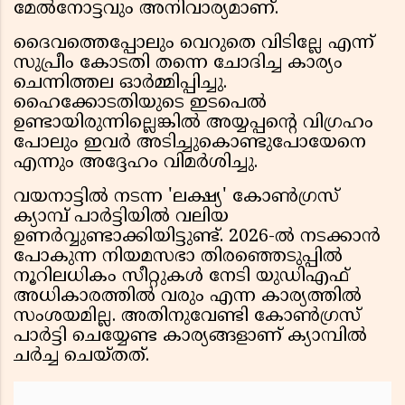
മേൽനോട്ടവും അനിവാര്യമാണ്.
ദൈവത്തെപ്പോലും വെറുതെ വിടില്ലേ എന്ന്
സുപ്രീം കോടതി തന്നെ ചോദിച്ച കാര്യം
ചെന്നിത്തല ഓർമ്മിപ്പിച്ചു.
ഹൈക്കോടതിയുടെ ഇടപെൽ
ഉണ്ടായിരുന്നില്ലെങ്കിൽ അയ്യപ്പന്റെ വിഗ്രഹം
പോലും ഇവർ അടിച്ചുകൊണ്ടുപോയേനെ
എന്നും അദ്ദേഹം വിമർശിച്ചു.
വയനാട്ടിൽ നടന്ന 'ലക്ഷ്യ' കോൺഗ്രസ്
ക്യാമ്പ് പാർട്ടിയിൽ വലിയ
ഉണർവ്വുണ്ടാക്കിയിട്ടുണ്ട്. 2026-ൽ നടക്കാൻ
പോകുന്ന നിയമസഭാ തിരഞ്ഞെടുപ്പിൽ
നൂറിലധികം സീറ്റുകൾ നേടി യുഡിഎഫ്
അധികാരത്തിൽ വരും എന്ന കാര്യത്തിൽ
സംശയമില്ല. അതിനുവേണ്ടി കോൺഗ്രസ്
പാർട്ടി ചെയ്യേണ്ട കാര്യങ്ങളാണ് ക്യാമ്പിൽ
ചർച്ച ചെയ്തത്.