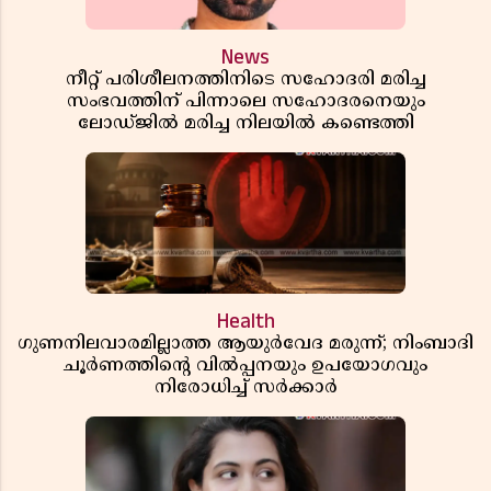
News
നീറ്റ് പരിശീലനത്തിനിടെ സഹോദരി മരിച്ച
സംഭവത്തിന് പിന്നാലെ സഹോദരനെയും
ലോഡ്ജിൽ മരിച്ച നിലയിൽ കണ്ടെത്തി
Health
ഗുണനിലവാരമില്ലാത്ത ആയുർവേദ മരുന്ന്; നിംബാദി
ചൂർണത്തിൻ്റെ വിൽപ്പനയും ഉപയോഗവും
നിരോധിച്ച് സർക്കാർ