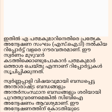
ഇതിൽ എ പത്മകുമാറിനെതിരെ പ്രത്യേക
അന്വേഷണ സംഘം (എസ്.ഐ.ടി) നൽകിയ
റിപ്പോർട്ട് വളരെ ഗൗരവതരമാണ്. ഈ
സ്വർണം മുഴുവൻ
കടത്തിക്കൊണ്ടുപോകാൻ പത്മകുമാർ
ഒത്താശ ചെയ്തു എന്നാണ് റിപ്പോർട്ടുകൾ
സൂചിപ്പിക്കുന്നത്.
സ്വർണ്ണപ്പാളി വിഷയവുമായി ബന്ധപ്പെട്ട
അന്താരാഷ്ട്ര ബന്ധങ്ങളും
അന്തർസംസ്ഥാന ബന്ധങ്ങളും ശരിയായി
പുറത്തുവരണമെങ്കിൽ സിബിഐ
അന്വേഷണം ആവശ്യമാണ്. ഈ
അന്വേഷണത്തിന് കോടതിയുടെ