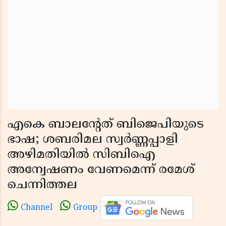
എകെ ബാലന്റേത് ബിജെപിയുടെ
ഭാഷ; ശബരിമല സ്വർണ്ണപ്പാളി
അഴിമതിയിൽ സിബിഐ
അന്വേഷണം വേണമെന്ന് രമേശ്
ചെന്നിത്തല
Channel
Group