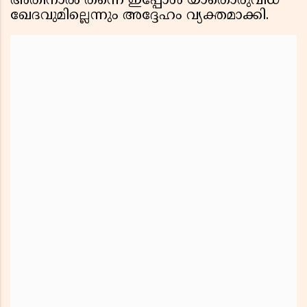
അതിനാൽ തന്നെ ഇപ്പോൾ യാതൊരുവിധ
ഖേദവുമില്ലെന്നും അദ്ദേഹം വ്യക്തമാക്കി.