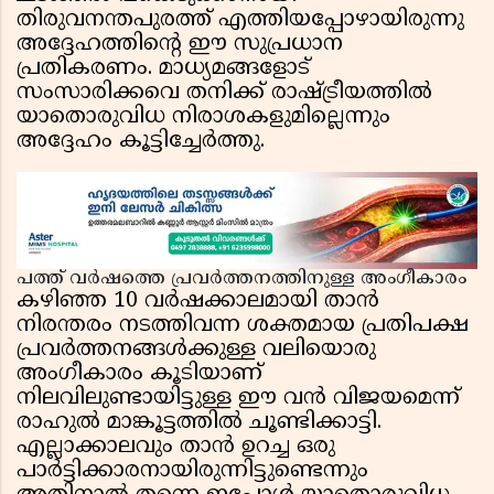
തിരുവനന്തപുരത്ത് എത്തിയപ്പോഴായിരുന്നു
അദ്ദേഹത്തിൻ്റെ ഈ സുപ്രധാന
പ്രതികരണം. മാധ്യമങ്ങളോട്
സംസാരിക്കവെ തനിക്ക് രാഷ്ട്രീയത്തിൽ
യാതൊരുവിധ നിരാശകളുമില്ലെന്നും
അദ്ദേഹം കൂട്ടിച്ചേർത്തു.
പത്ത് വർഷത്തെ പ്രവർത്തനത്തിനുള്ള അംഗീകാരം
കഴിഞ്ഞ 10 വർഷക്കാലമായി താൻ
നിരന്തരം നടത്തിവന്ന ശക്തമായ പ്രതിപക്ഷ
പ്രവർത്തനങ്ങൾക്കുള്ള വലിയൊരു
അംഗീകാരം കൂടിയാണ്
നിലവിലുണ്ടായിട്ടുള്ള ഈ വൻ വിജയമെന്ന്
രാഹുൽ മാങ്കൂട്ടത്തിൽ ചൂണ്ടിക്കാട്ടി.
എല്ലാക്കാലവും താൻ ഉറച്ച ഒരു
പാർട്ടിക്കാരനായിരുന്നിട്ടുണ്ടെന്നും