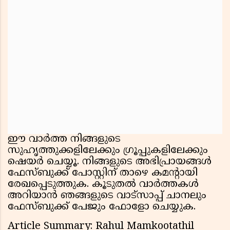
ഈ വാർത്ത നിങ്ങളുടെ
സുഹൃത്തുക്കളിലേക്കും ഗ്രൂപ്പുകളിലേക്കും
ഷെയർ ചെയ്യൂ. നിങ്ങളുടെ അഭിപ്രായങ്ങൾ
ഫേസ്ബുക്ക് പോസ്റ്റിന് താഴെ കമൻ്റായി
രേഖപ്പെടുത്തുക. കൂടുതൽ വാർത്തകൾ
അറിയാൻ ഞങ്ങളുടെ വാട്സാപ്പ് ചാനലും
ഫേസ്ബുക്ക് പേജും ഫോളോ ചെയ്യുക.
Article Summary: Rahul Mamkootathil