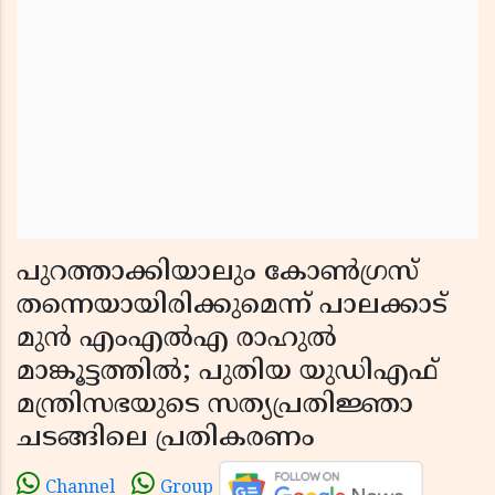
പുറത്താക്കിയാലും കോൺഗ്രസ്
തന്നെയായിരിക്കുമെന്ന് പാലക്കാട്
മുൻ എംഎൽഎ രാഹുൽ
മാങ്കൂട്ടത്തിൽ; പുതിയ യുഡിഎഫ്
മന്ത്രിസഭയുടെ സത്യപ്രതിജ്ഞാ
ചടങ്ങിലെ പ്രതികരണം
Channel
Group