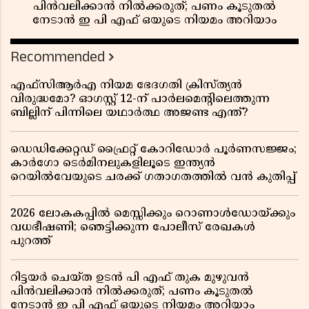
പിൻവലിക്കാൻ നിൽക്കരുത്; പണം കൂടുതൽ
നേടാൻ ഇ പി എഫ് ഒയുടെ നിയമം അറിയാം
Recommended
എഫ്സിആർഎ നിയമ ഭേദഗതി ക്രിസ്ത്യൻ
വിരുദ്ധമോ? ഓഗസ്റ്റ് 12-ന് പാർലമെന്റിലെത്തുന്ന
ബില്ലിന് പിന്നിലെ യഥാർത്ഥ അജണ്ട എന്ത്?
ഡെഡിക്കേറ്റഡ് ഫ്രൈറ്റ് കോറിഡോർ പൂർണസജ്ജം;
കാർഗോ ടെർമിനലുകളിലൂടെ ഇന്ത്യൻ
റെയിൽവേയുടെ ചരക്ക് ഗതാഗതത്തിൽ വൻ കുതിപ്പ്
2026 ലോകകപ്പിൽ മെസ്സിക്കും റൊണാൾഡോയ്ക്കും
വധഭീഷണി; ഞെട്ടിക്കുന്ന പോലീസ് രേഖകൾ
പുറത്ത്
റിട്ടയർ ചെയ്ത ഉടൻ പി എഫ് തുക മുഴുവൻ
പിൻവലിക്കാൻ നിൽക്കരുത്; പണം കൂടുതൽ
നേടാൻ ഇ പി എഫ് ഒയുടെ നിയമം അറിയാം