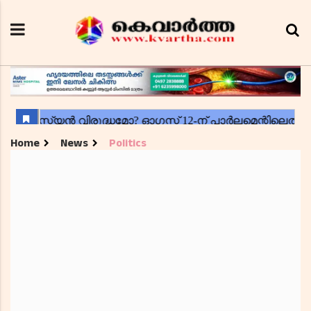
Home
News
Politics