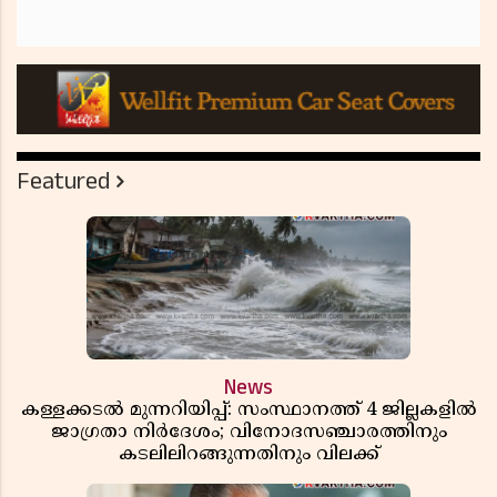
Featured
News
കള്ളക്കടൽ മുന്നറിയിപ്പ്: സംസ്ഥാനത്ത് 4 ജില്ലകളിൽ
ജാഗ്രതാ നിർദേശം; വിനോദസഞ്ചാരത്തിനും
കടലിലിറങ്ങുന്നതിനും വിലക്ക്