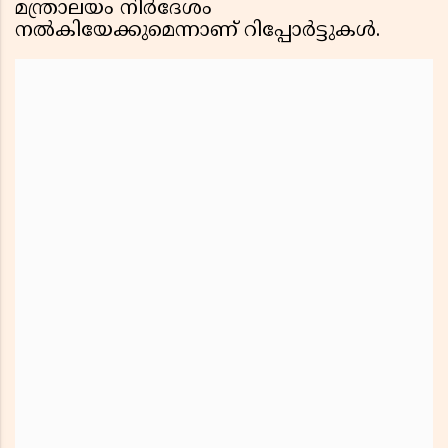
മന്ത്രാലയം നിർദേശം
നൽകിയേക്കുമെന്നാണ് റിപ്പോർട്ടുകൾ.