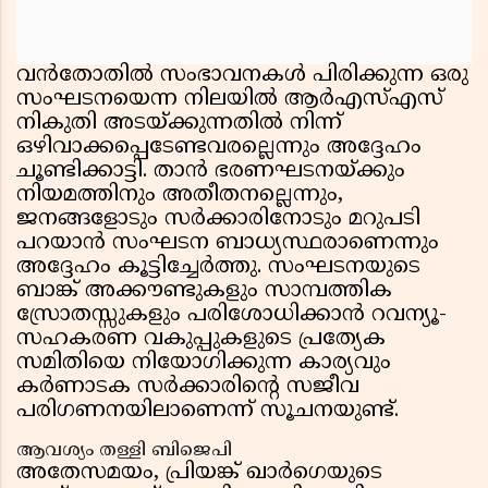
വൻതോതിൽ സംഭാവനകൾ പിരിക്കുന്ന ഒരു
സംഘടനയെന്ന നിലയിൽ ആർഎസ്എസ്
നികുതി അടയ്ക്കുന്നതിൽ നിന്ന്
ഒഴിവാക്കപ്പെടേണ്ടവരല്ലെന്നും അദ്ദേഹം
ചൂണ്ടിക്കാട്ടി. താൻ ഭരണഘടനയ്ക്കും
നിയമത്തിനും അതീതനല്ലെന്നും,
ജനങ്ങളോടും സർക്കാരിനോടും മറുപടി
പറയാൻ സംഘടന ബാധ്യസ്ഥരാണെന്നും
അദ്ദേഹം കൂട്ടിച്ചേർത്തു. സംഘടനയുടെ
ബാങ്ക് അക്കൗണ്ടുകളും സാമ്പത്തിക
സ്രോതസ്സുകളും പരിശോധിക്കാൻ റവന്യൂ-
സഹകരണ വകുപ്പുകളുടെ പ്രത്യേക
സമിതിയെ നിയോഗിക്കുന്ന കാര്യവും
കർണാടക സർക്കാരിന്റെ സജീവ
പരിഗണനയിലാണെന്ന് സൂചനയുണ്ട്.
ആവശ്യം തള്ളി ബിജെപി
അതേസമയം, പ്രിയങ്ക് ഖാർഗെയുടെ