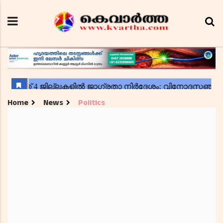
Home
News
Politics