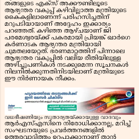
തങ്ങളുടെ എക്സ് അക്കൗണ്ടിലൂടെ
ആഭ്യന്തര വകുപ്പ് കഴിവില്ലാത്ത മന്ത്രിയുടെ
കൈകളിലാണെന്ന് പരിഹസിച്ചതിന്
മറുപടിയായാണ് അദ്ദേഹം ഇക്കാര്യം
പറഞ്ഞത്. കഴിഞ്ഞ ആഴ്ചയാണ് ജി
പരമേശ്വരയ്ക്ക് പകരമായി പ്രിയങ്ക് ഖാർഗെ
കർണാടക ആഭ്യന്തര മന്ത്രിയായി
ചുമതലയേറ്റത്. ഭരണമാറ്റത്തിന് പിന്നാലെ
ആഭ്യന്തര വകുപ്പിൽ വലിയ രീതിയിലുള്ള
അഴിച്ചുപണികൾ നടക്കുമെന്ന സൂചനകൾ
നിലനിൽക്കുന്നതിനിടയിലാണ് മന്ത്രിയുടെ
ഈ നിർണായക നീക്കം.
വധഭീഷണിയും സുതാര്യതയ്ക്കായുള്ള വാദവും
ആർഎസ്എസിനെ നിരോധിക്കാനല്ല, മറിച്ച്
സംഘടനയുടെ പ്രവർത്തനങ്ങളിൽ
ഉത്തരവാദിത്തം ഉറപ്പാക്കാനാണ് താൻ