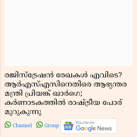
രജിസ്ട്രേഷൻ രേഖകൾ എവിടെ?
ആർഎസ്എസിനെതിരെ ആഭ്യന്തര
മന്ത്രി പ്രിയങ്ക് ഖാർഗെ;
കർണാടകത്തിൽ രാഷ്ട്രീയ പോര്
മുറുകുന്നു
Channel
Group