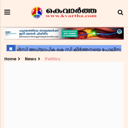
Home
News
Politics