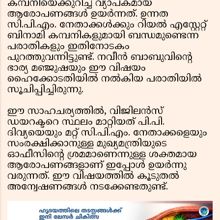
കമ്പനിയെക്കുറിച്ച് വ്യാപകമായ
ആരോപണങ്ങൾ ഉയർന്നത്. ഉന്നത
സി.പി.എം. നേതാക്കൾക്കും റിയൽ എസ്റ്റേറ്റ്
ബിനാമി കമ്പനികളുമായി ബന്ധമുണ്ടെന്ന
പരാതികളും ഇതിനോടകം
പുറത്തുവന്നിട്ടുണ്ട്. നവീൻ ബാബുവിൻ്റെ
ഭാര്യ മഞ്ജുഷയും ഈ വിഷയം
ഹൈക്കോടതിയിൽ നൽകിയ പരാതിയിൽ
സൂചിപ്പിച്ചിരുന്നു.
ഈ സാഹചര്യത്തിൽ, വിജിലൻസ്
ഡയറക്ടറെ സ്ഥലം മാറ്റിയത് പി.പി.
ദിവ്യയെയും മറ്റ് സി.പി.എം. നേതാക്കളെയും
സംരക്ഷിക്കാനുള്ള മുഖ്യമന്ത്രിയുടെ
ഓഫീസിൻ്റെ ശ്രമമാണെന്നുള്ള ശക്തമായ
ആരോപണങ്ങളാണ് ഇപ്പോൾ ഉയർന്നു
വരുന്നത്. ഈ വിഷയത്തിൽ കൂടുതൽ
അന്വേഷണങ്ങൾ നടക്കേണ്ടതുണ്ട്.