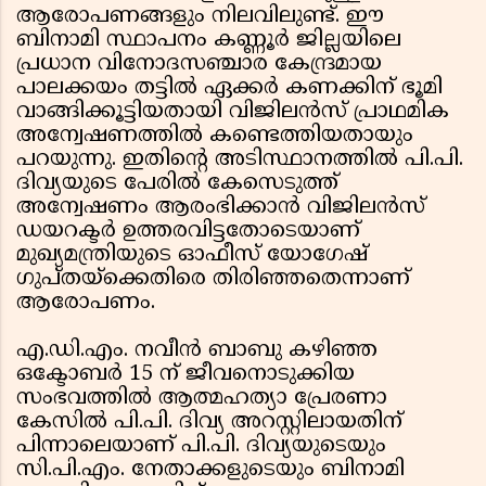
ആരോപണങ്ങളും നിലവിലുണ്ട്. ഈ
ബിനാമി സ്ഥാപനം കണ്ണൂർ ജില്ലയിലെ
പ്രധാന വിനോദസഞ്ചാര കേന്ദ്രമായ
പാലക്കയം തട്ടിൽ ഏക്കർ കണക്കിന് ഭൂമി
വാങ്ങിക്കൂട്ടിയതായി വിജിലൻസ് പ്രാഥമിക
അന്വേഷണത്തിൽ കണ്ടെത്തിയതായും
പറയുന്നു. ഇതിൻ്റെ അടിസ്ഥാനത്തിൽ പി.പി.
ദിവ്യയുടെ പേരിൽ കേസെടുത്ത്
അന്വേഷണം ആരംഭിക്കാൻ വിജിലൻസ്
ഡയറക്ടർ ഉത്തരവിട്ടതോടെയാണ്
മുഖ്യമന്ത്രിയുടെ ഓഫീസ് യോഗേഷ്
ഗുപ്തയ്ക്കെതിരെ തിരിഞ്ഞതെന്നാണ്
ആരോപണം.
എ.ഡി.എം. നവീൻ ബാബു കഴിഞ്ഞ
ഒക്ടോബർ 15 ന് ജീവനൊടുക്കിയ
സംഭവത്തിൽ ആത്മഹത്യാ പ്രേരണാ
കേസിൽ പി.പി. ദിവ്യ അറസ്റ്റിലായതിന്
പിന്നാലെയാണ് പി.പി. ദിവ്യയുടെയും
സി.പി.എം. നേതാക്കളുടെയും ബിനാമി