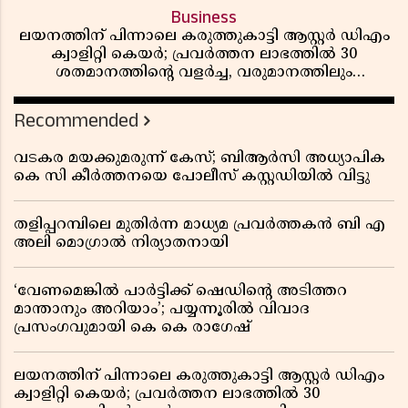
Business
ലയനത്തിന് പിന്നാലെ കരുത്തുകാട്ടി ആസ്റ്റർ ഡിഎം
ക്വാളിറ്റി കെയർ; പ്രവർത്തന ലാഭത്തിൽ 30
ശതമാനത്തിൻ്റെ വളർച്ച, വരുമാനത്തിലും
ലാഭത്തിലും വൻ കുതിപ്പ് രേഖപ്പെടുത്തി ആദ്യ പാദ
റിപ്പോർട്ട് പുറത്ത്
Recommended
വടകര മയക്കുമരുന്ന് കേസ്; ബിആർസി അധ്യാപിക
കെ സി കീർത്തനയെ പോലീസ് കസ്റ്റഡിയിൽ വിട്ടു
തളിപ്പറമ്പിലെ മുതിർന്ന മാധ്യമ പ്രവർത്തകൻ ബി എ
അലി മൊഗ്രാൽ നിര്യാതനായി
‘വേണമെങ്കിൽ പാർട്ടിക്ക് ഷെഡിൻ്റെ അടിത്തറ
മാന്താനും അറിയാം’; പയ്യന്നൂരിൽ വിവാദ
പ്രസംഗവുമായി കെ കെ രാഗേഷ്
ലയനത്തിന് പിന്നാലെ കരുത്തുകാട്ടി ആസ്റ്റർ ഡിഎം
ക്വാളിറ്റി കെയർ; പ്രവർത്തന ലാഭത്തിൽ 30