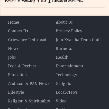
ശതമാനത്തിൻ്റെ വളർച്ച, വരുമാനത്തിലും
ലാഭത്തിലും വൻ കുതിപ്പ് രേഖപ്പെടുത്തി ആദ്യ പാദ
റിപ്പോർട്ട് പുറത്ത്
Home
About Us
Contact Us
Privacy Policy
Grievance Redressal
Join Kvartha Team Club
News
Business
Jobs
Health
Food & Recipes
Entertainment
Education
Technology
Aadhaar & PAN News
Gadgets
Lifestyle
Local-News
Religion & Spirituality
Video