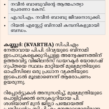
നവീൻ ബാബുവിന്റെ ആത്മഹത്യാ
പ്രേരണാ കേസ്.
എ.ഡി.എം. നവീൻ ബാബു ജീവനൊടുക്കി.
റിയൽ എസ്റ്റേറ്റ് ബിനാമി കമ്പനികളുമായി
ബന്ധം.
കണ്ണൂർ: (KVARTHA)
സി.പി.എം
നേതാവായ പി.പി. ദിവ്യയുടെ ബിനാമി
ഇടപാടുകളെക്കുറിച്ചുള്ള അന്വേഷണത്തിന്
ഉത്തരവിട്ട വിജിലൻസ് ഡയറക്ടർ യോഗേഷ്
ഗുപ്തയെ സ്ഥലം മാറ്റിയത് മുഖ്യമന്ത്രിയുടെ
ഓഫീസിലെ ഒരു പ്രധാന വ്യക്തിയുടെ
ഇടപെടൽ മൂലമാണെന്ന് ആരോപണം
ഉയരുന്നു.
റിപ്പോർട്ടുകൾ അനുസരിച്ച്, മുഖ്യമന്ത്രിയുടെ
പൊളിറ്റിക്കൽ സെക്രട്ടറിയായ പി.
ശശിയാണ് മുൻ ജില്ലാ പഞ്ചായത്ത്