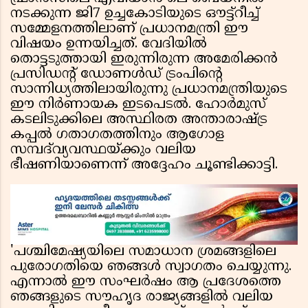
നടക്കുന്ന ജി7 ഉച്ചകോടിയുടെ ഔട്ട്റീച്ച്
സമ്മേളനത്തിലാണ് പ്രധാനമന്ത്രി ഈ
വിഷയം ഉന്നയിച്ചത്. വേദിയിൽ
തൊട്ടടുത്തായി ഇരുന്നിരുന്ന അമേരിക്കൻ
പ്രസിഡൻ്റ് ഡോണൾഡ് ട്രംപിൻ്റെ
സാന്നിധ്യത്തിലായിരുന്നു പ്രധാനമന്ത്രിയുടെ
ഈ നിർണായക ഇടപെടൽ. ഹോർമുസ്
കടലിടുക്കിലെ അസ്ഥിരത അന്താരാഷ്ട്ര
കപ്പൽ ഗതാഗതത്തിനും ആഗോള
സമ്പദ്‌വ്യവസ്ഥയ്ക്കും വലിയ
ഭീഷണിയാണെന്ന് അദ്ദേഹം ചൂണ്ടിക്കാട്ടി.
'പശ്ചിമേഷ്യയിലെ സമാധാന ശ്രമങ്ങളിലെ
പുരോഗതിയെ ഞങ്ങൾ സ്വാഗതം ചെയ്യുന്നു.
എന്നാൽ ഈ സംഘർഷം ആ പ്രദേശത്തെ
ഞങ്ങളുടെ സൗഹൃദ രാജ്യങ്ങളിൽ വലിയ