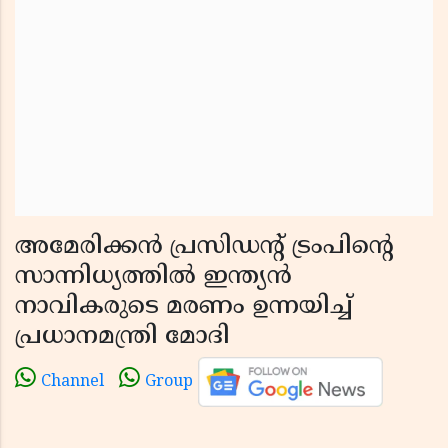
അമേരിക്കൻ പ്രസിഡൻ്റ് ട്രംപിൻ്റെ
സാന്നിധ്യത്തിൽ ഇന്ത്യൻ
നാവികരുടെ മരണം ഉന്നയിച്ച്
പ്രധാനമന്ത്രി മോദി
Channel
Group