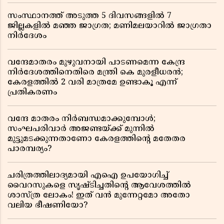
സംസ്ഥാനത്ത് അടുത്ത 5 ദിവസങ്ങളിൽ 7
ജില്ലകളിൽ മഞ്ഞ ജാഗ്രത; മണിമലയാറിൽ ജാഗ്രതാ
നിർദേശം
വന്ദേമാതരം മുഴുവനായി പാടണമെന്ന കേന്ദ്ര
നിർദേശത്തിനെതിരെ മന്ത്രി കെ മുരളീധരൻ;
കേരളത്തിൽ 2 വരി മാത്രമേ ഉണ്ടാകൂ എന്ന്
പ്രതികരണം
വന്ദേ മാതരം നിർബന്ധമാക്കുമ്പോൾ;
സംഘപരിവാർ അജണ്ടയ്ക്ക് മുന്നിൽ
മുട്ടുമടക്കുന്നതാണോ കേരളത്തിന്റെ മതേതര
പാരമ്പര്യം?
ചരിത്രത്തിലാദ്യമായി എഐ ഉപയോഗിച്ച്
വൈറസുകളെ സൃഷ്ടിച്ചതിന്റെ ആവേശത്തിൽ
ശാസ്ത്ര ലോകം! ഇത് വൻ മുന്നേറ്റമോ അതോ
വലിയ ഭീഷണിയോ?