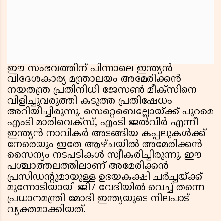
ഈ സംഭവത്തിന് പിന്നാലെ ഇന്ത്യൻ
വിദേശകാര്യ മന്ത്രാലയം അമേരിക്കൻ
നയതന്ത്ര പ്രതിനിധി ജേസൺ മീക്‌സിനെ
വിളിച്ചുവരുത്തി കടുത്ത പ്രതിഷേധം
അറിയിച്ചിരുന്നു. സെറ്റെബെല്ലോയ്ക്ക് പുറമെ
എംടി മാരിവെക്സ്, എംടി ജൽവീർ എന്നീ
ഇന്ത്യൻ നാവികർ അടങ്ങിയ കപ്പലുകൾക്ക്
നേരെയും ഇതേ ആഴ്ചയിൽ അമേരിക്കൻ
സൈന്യം നടപടികൾ സ്വീകരിച്ചിരുന്നു. ഈ
പശ്ചാത്തലത്തിലാണ് അമേരിക്കൻ
പ്രസിഡൻ്റുമായുള്ള ഉഭയകക്ഷി ചർച്ചയ്ക്ക്
മുന്നോടിയായി ജി7 വേദിയിൽ വെച്ച് തന്നെ
പ്രധാനമന്ത്രി മോദി ഇന്ത്യയുടെ നിലപാട്
വ്യക്തമാക്കിയത്.