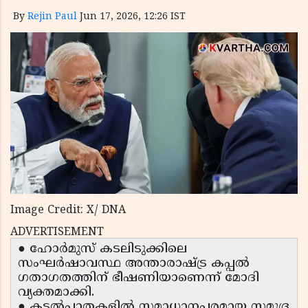
By
Rejin Paul
Jun 17, 2026, 12:26 IST
Image Credit: X/ DNA
ADVERTISEMENT
● ഹോർമുസ് കടലിടുക്കിലെ
സംഘർഷാവസ്ഥ അന്താരാഷ്ട്ര കപ്പൽ
ഗതാഗതത്തിന് ഭീഷണിയാണെന്ന് മോദി
വ്യക്തമാക്കി.
● കടൽപ്പാതകളിൽ സമാധാനപരമായ സമുദ്ര