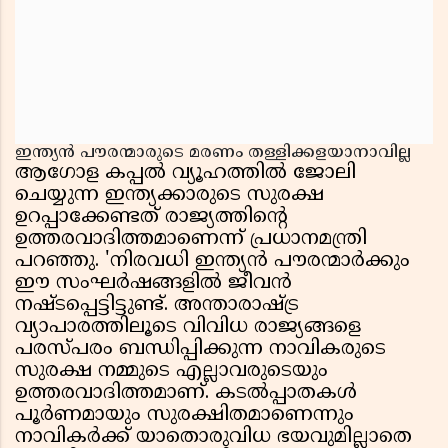
ഇന്ത്യൻ പൗരന്മാരുടെ മരണം തള്ളിക്കളയാനാവില്ല
ആഗോള കപ്പൽ വ്യൂഹത്തിൽ ജോലി
ചെയ്യുന്ന ഇന്ത്യക്കാരുടെ സുരക്ഷ
ഉറപ്പാക്കേണ്ടത് രാജ്യത്തിൻ്റെ
ഉത്തരവാദിത്തമാണെന്ന് പ്രധാനമന്ത്രി
പറഞ്ഞു. 'നിരവധി ഇന്ത്യൻ പൗരന്മാർക്കും
ഈ സംഘർഷങ്ങളിൽ ജീവൻ
നഷ്ടപ്പെട്ടിട്ടുണ്ട്. അന്താരാഷ്ട്ര
വ്യാപാരത്തിലൂടെ വിവിധ രാജ്യങ്ങളെ
പരസ്പരം ബന്ധിപ്പിക്കുന്ന നാവികരുടെ
സുരക്ഷ നമ്മുടെ എല്ലാവരുടെയും
ഉത്തരവാദിത്തമാണ്. കടൽപ്പാതകൾ
പൂർണമായും സുരക്ഷിതമാണെന്നും
നാവികർക്ക് യാതൊരുവിധ ഭയവുമില്ലാതെ