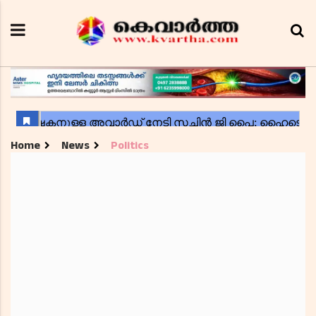
Home
News
Politics