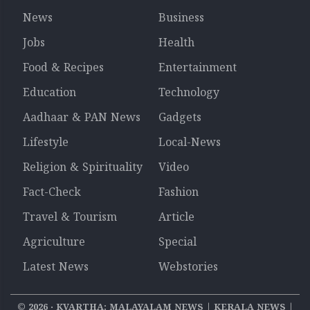
News
Business
Jobs
Health
Food & Recipes
Entertainment
Education
Technology
Aadhaar & PAN News
Gadgets
Lifestyle
Local-News
Religion & Spirituality
Video
Fact-Check
Fashion
Travel & Tourism
Article
Agriculture
Special
Latest News
Webstories
©
2026
‧ KVARTHA: MALAYALAM NEWS | KERALA NEWS |