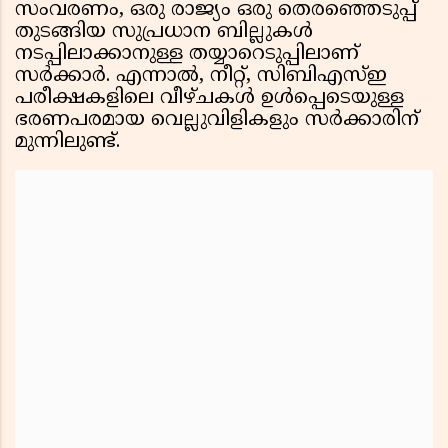
സംവരണം, ഒരു രാജ്യം ഒരു തെരഞ്ഞെടുപ്പ്
തുടങ്ങിയ സുപ്രധാന ബില്ലുകൾ
നടപ്പിലാക്കാനുള്ള തയ്യാറെടുപ്പിലാണ്
സർക്കാർ. എന്നാൽ, നീറ്റ്, സിബിഎസ്ഇ
പരീക്ഷകളിലെ വീഴ്ചകൾ ഉൾപ്പെടെയുള്ള
ഭരണപരമായ വെല്ലുവിളികളും സർക്കാരിന്
മുന്നിലുണ്ട്.