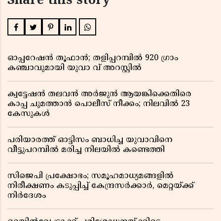
Share this story
ഓപ്പറേഷൻ തൂഫാൻ; തളിപ്പറമ്പിൽ 920 ഗ്രാം
കഞ്ചാവുമായി യുവാ വ് അറസ്റ്റിൽ
ക്വട്ടേഷൻ തലവൻ അർജുൻ ആയങ്കിക്കെതിരെ
കാപ്പ ചുമത്താൻ പൊലീസ് നീക്കം; നിലവിൽ 23
കേസുകൾ
പരിയാരത്ത് ഓട്ടിസം ബാധിച്ച യുവാവിനെ
വീട്ടുപറമ്പിൽ മരിച്ച നിലയിൽ കണ്ടെത്തി
സിജെപി പ്രക്ഷോഭം; സമൂഹമാധ്യമങ്ങളിൽ
നിരീക്ഷണം കടുപ്പിച്ച് കേന്ദ്രസർക്കാർ, മെറ്റയ്ക്ക്
നിർദേശം