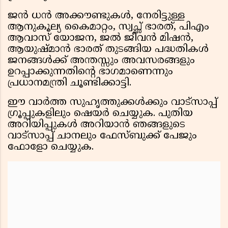
ജൻ ധൻ അക്കൗണ്ടുകൾ, നേരിട്ടുള്ള
ആനുകൂല്യ കൈമാറ്റം, സ്വച്ഛ് ഭാരത്, പിഎം
ആവാസ് യോജന, ജൽ ജീവൻ മിഷൻ,
ആയുഷ്മാൻ ഭാരത് തുടങ്ങിയ പദ്ധതികൾ
ജനങ്ങൾക്ക് അന്തസ്സും അവസരങ്ങളും
ഉറപ്പാക്കുന്നതിന്റെ ഭാഗമാണെന്നും
പ്രധാനമന്ത്രി ചൂണ്ടിക്കാട്ടി.
ഈ വാർത്ത സുഹൃത്തുക്കൾക്കും വാട്സാപ്പ്
ഗ്രൂപ്പുകളിലും ഷെയർ ചെയ്യുക. പുതിയ
അറിയിപ്പുകൾ അറിയാൻ ഞങ്ങളുടെ
വാട്സാപ്പ് ചാനലും ഫേസ്ബുക്ക് പേജും
ഫോളോ ചെയ്യുക.