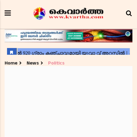
Home
News
Politics