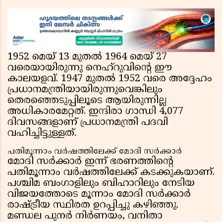
1952 മെയ് 13 മുതൽ 1964 മെയ് 27
വരെയായിരുന്നു നെഹ്‌റുവിന്റെ ഈ
കാലയളവ്. 1947 മുതൽ 1952 വരെ അദ്ദേഹം
പ്രധാനമന്ത്രിയായിരുന്നുവെങ്കിലും
തെരഞ്ഞെടുപ്പിലൂടെ ആയിരുന്നില്ല
അധികാരമേറ്റത്. ഇന്ദിരാ ഗാന്ധി 4,077
ദിവസങ്ങളാണ് പ്രധാനമന്ത്രി പദവി
വഹിച്ചിട്ടുള്ളത്.
പതിമൂന്നാം വർഷത്തിലേക്ക് മോദി സർക്കാർ
മോദി സർക്കാർ ഇന്ന് ഭരണത്തിന്റെ
പതിമൂന്നാം വർഷത്തിലേക്ക് കടക്കുകയാണ്.
പശ്ചിമ ബംഗാളിലും ബിഹാറിലും നേടിയ
വിജയത്തോടെ മൂന്നാം മോദി സർക്കാർ
രാഷ്ട്രീയ സ്ഥിരത ഉറപ്പിച്ചു കഴിഞ്ഞു.
മണ്ഡല പുനർ നിർണയം, വനിതാ