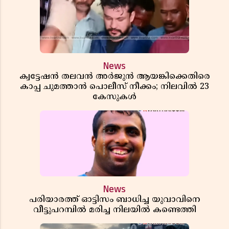
News
ക്വട്ടേഷൻ തലവൻ അർജുൻ ആയങ്കിക്കെതിരെ
കാപ്പ ചുമത്താൻ പൊലീസ് നീക്കം; നിലവിൽ 23
കേസുകൾ
News
പരിയാരത്ത് ഓട്ടിസം ബാധിച്ച യുവാവിനെ
വീട്ടുപറമ്പിൽ മരിച്ച നിലയിൽ കണ്ടെത്തി