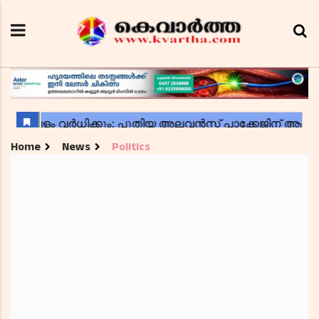
Home
News
Politics