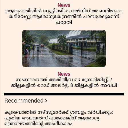
News
ആശുപത്രിയിൽ ഡ്യൂട്ടിക്കിടെ നഴ്സിന് അണലിയുടെ
കടിയേറ്റു; ആരോഗ്യകേന്ദ്രത്തിൽ പാമ്പുശല്യമെന്ന്
പരാതി
News
സംസ്ഥാനത്ത് അതിതീവ്ര മഴ മുന്നറിയിപ്പ്; 7
ജില്ലകളിൽ റെഡ് അലർട്ട്, 8 ജില്ലകളിൽ അവധി
Recommended
കുവൈത്തിൽ നഴ്‌സുമാർക്ക് ശമ്പളം വർധിക്കും;
പുതിയ അലവൻസ് പാക്കേജിന് ആരോഗ്യ
മന്ത്രാലയത്തിൻ്റെ അംഗീകാരം