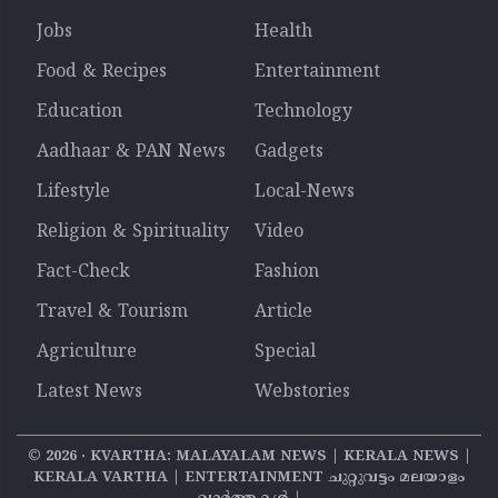
Jobs
Health
Food & Recipes
Entertainment
Education
Technology
Aadhaar & PAN News
Gadgets
Lifestyle
Local-News
Religion & Spirituality
Video
Fact-Check
Fashion
Travel & Tourism
Article
Agriculture
Special
Latest News
Webstories
©
2026
‧ KVARTHA: MALAYALAM NEWS | KERALA NEWS |
KERALA VARTHA | ENTERTAINMENT ചുറ്റുവട്ടം മലയാളം