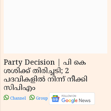
Party Decision | പി കെ
ശശിക്ക് തിരിച്ചടി; 2
പദവികളിൽ നിന്ന് നീക്കി
സിപിഎം
Channel
Group