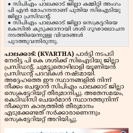
● സിപിഎം പാലക്കാട് ജില്ലാ കമ്മിറ്റി അംഗം
പി എൻ മോഹനനാണ് പുതിയ സിഐടിയു
ജില്ലാ പ്രസിഡന്റ്.
● സിപിഎം പാലക്കാട് ജില്ലാ സെക്രട്ടറിയെ
കേസിൽ കുടുക്കാനായി ശശി ഗൂഢാലോചന
നടത്തിയെന്നുള്ള വിവരങ്ങൾ
പുറത്തുവന്നിരുന്നു.
പാലക്കാട്: (KVARTHA)
പാർട്ടി നടപടി
നേരിട്ട പി കെ ശശിക്ക് സിഐടിയു ജില്ലാ
പ്രസിഡന്റ്, ചുമട്ടുതൊഴിലാളി യൂണിയൻ
പ്രസിഡന്റ് പദവികൾ നഷ്ടമായി.
അദ്ദേഹത്തെ ഈ സ്ഥാനങ്ങളിൽ നിന്ന്
നീക്കം ചെയ്യാൻ സിപിഎം പാലക്കാട് ജില്ലാ
സെക്രട്ടേറിയറ്റ് തീരുമാനിച്ചു. അതേസമയം,
കെടിഡിസി ചെയർമാൻ സ്ഥാനത്തുനിന്ന്
നീക്കുന്ന കാര്യത്തിൽ തീരുമാനം
എടുക്കേണ്ടത് സർക്കാരാണെന്നും
സെക്രട്ടേറിയറ്റ് അറിയിച്ചു.