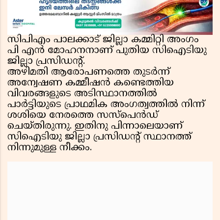
സിപിഎം പാലക്കാട് ജില്ലാ കമ്മിറ്റി അംഗം
പി എൻ മോഹനനാണ് പുതിയ സിഐടിയു
ജില്ലാ പ്രസിഡന്റ്.
അഴിമതി ആരോപണത്തെ തുടർന്ന്
അന്വേഷണ കമ്മീഷൻ കണ്ടെത്തിയ
വിവരങ്ങളുടെ അടിസ്ഥാനത്തിൽ
പാർട്ടിയുടെ പ്രാഥമിക അംഗത്വത്തിൽ നിന്ന്
ശശിയെ നേരത്തെ സസ്പെൻഡ്
ചെയ്തിരുന്നു. ഇതിനു പിന്നാലെയാണ്
സിഐടിയു ജില്ലാ പ്രസിഡന്റ് സ്ഥാനത്ത്
നിന്നുമുള്ള നീക്കം.