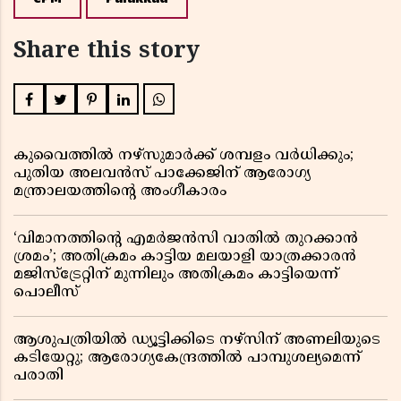
Share this story
കുവൈത്തിൽ നഴ്‌സുമാർക്ക് ശമ്പളം വർധിക്കും;
പുതിയ അലവൻസ് പാക്കേജിന് ആരോഗ്യ
മന്ത്രാലയത്തിൻ്റെ അംഗീകാരം
‘വിമാനത്തിൻ്റെ എമർജൻസി വാതിൽ തുറക്കാൻ
ശ്രമം’; അതിക്രമം കാട്ടിയ മലയാളി യാത്രക്കാരൻ
മജിസ്ട്രേറ്റിന് മുന്നിലും അതിക്രമം കാട്ടിയെന്ന്
പൊലീസ്
ആശുപത്രിയിൽ ഡ്യൂട്ടിക്കിടെ നഴ്സിന് അണലിയുടെ
കടിയേറ്റു; ആരോഗ്യകേന്ദ്രത്തിൽ പാമ്പുശല്യമെന്ന്
പരാതി