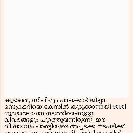
കൂടാതെ, സിപിഎം പാലക്കാട് ജില്ലാ
സെക്രട്ടറിയെ കേസിൽ കുടുക്കാനായി ശശി
ഗൂഢാലോചന നടത്തിയെന്നുള്ള
വിവരങ്ങളും പുറത്തുവന്നിരുന്നു. ഈ
വിഷയവും പാർട്ടിയുടെ അച്ചടക്ക നടപടിക്ക്