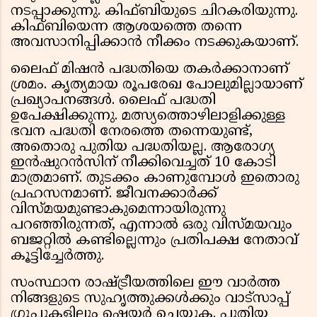
നടപ്പാക്കുന്നു. കിഫ്ബിയുടെ ചിറകരിയുന്നു.
കിഫ്ബിയെന്ന ആശയത്തെ തന്നെ
അവസാനിപ്പിക്കാൻ നീക്കം നടക്കുകയാണ്.
ലൈഫ് മിഷൻ പദ്ധതിയെ തകർക്കാനാണ്
ശ്രമം. കൃത്യമായ രൂപരേഖ പോലുമില്ലായാണ്
പ്രഖ്യാപനങ്ങൾ. ലൈഫ് പദ്ധതി
ഉപേക്ഷിക്കുന്നു. മത്സ്യത്തൊഴിലാളിക്കുള്ള
ഭവന പദ്ധതി നേരത്തെ തന്നെയുണ്ട്,
അതൊരു പുതിയ പദ്ധതിയല്ല. ആരോഗ്യ
ഇൻഷുറൻസിന് നീക്കിവെച്ചത് 10 കോടി
മാത്രമാണ്. തുടക്കം കാണുമ്പോൾ ഇതൊരു
പ്രഹസനമാണ്. ജീവനക്കാർക്ക്
വിസ്മയമുണ്ടാകുമെന്നായിരുന്നു
പറഞ്ഞിരുന്നത്, എന്നാൽ ഒരു വിസ്മയവും
ബജറ്റിൽ കണ്ടില്ലെന്നും പ്രതിപക്ഷ നേതാവ്
കൂട്ടിച്ചേർത്തു.
സംസ്ഥാന രാഷ്ട്രീയത്തിലെ ഈ വാർത്ത
നിങ്ങളുടെ സുഹൃത്തുക്കൾക്കും വാട്സാപ്പ്
ഗ്രൂപ്പുകളിലും ഷെയർ ചെയ്യുക. പുതിയ