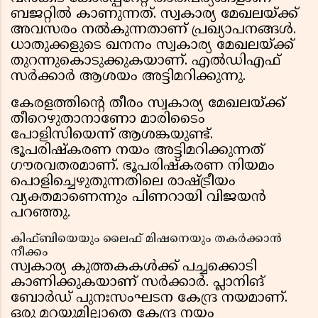
ബജറ്റിൽ കാണുന്നത്. സ്വകാര്യ മേഖലയ്ക്ക്
അവസരം നൽകുന്നതാണ് പ്രഖ്യാപനങ്ങൾ.
ധാതുക്കളുടെ ഖനനം സ്വകാര്യ മേഖലയ്ക്ക്
തുറന്നുകൊടുക്കുകയാണ്. എൽഡിഎഫ്
സർക്കാർ ആശയം അട്ടിമറിക്കുന്നു.
കേരളത്തിൻ്റെ തീരം സ്വകാര്യ മേഖലയ്ക്ക്
തീറെഴുതാനാണോ മാരിടൈം
പോളിസിയെന്ന് ആശങ്കയുണ്ട്.
ഭൂപരിഷ്കരണ നയം അട്ടിമറിക്കുന്നത്
ഗൗരവതരമാണ്. ഭൂപരിഷ്കരണ നിയമം
പൊളിച്ചെഴുതുന്നതിലെ രാഷ്ട്രീയം
വ്യക്തമാണെന്നും പിണറായി വിജയൻ
പറഞ്ഞു.
കിഫ്ബിയെയും ലൈഫ് മിഷനെയും തകർക്കാൻ
നീക്കം
സ്വകാര്യ കുത്തകകൾക്ക് പച്ചക്കൊടി
കാണിക്കുകയാണ് സർക്കാർ. പ്ലാനിങ്
ബോർഡ് പുനഃസംഘടന കേന്ദ്ര നയമാണ്.
ഒരു മറയുമില്ലാതെ കേന്ദ്ര നയം