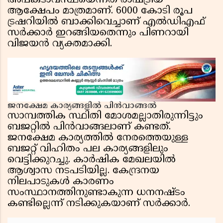
അപകടാവസ്ഥയെന്നത് രാഷ്ട്രീയ
ആക്ഷേപം മാത്രമാണ്. 6000 കോടി രൂപ
ട്രഷറിയിൽ ബാക്കിവെച്ചാണ് എൽഡിഎഫ്
സർക്കാർ ഇറങ്ങിയതെന്നും പിണറായി
വിജയൻ വ്യക്തമാക്കി.
ജനക്ഷേമ കാര്യങ്ങളിൽ പിൻവാങ്ങൽ
സാമ്പത്തിക സ്ഥിതി മോശമല്ലാതിരുന്നിട്ടും
ബജറ്റിൽ പിൻവാങ്ങലാണ് കണ്ടത്.
ജനക്ഷേമ കാര്യത്തിൽ നേരത്തെയുള്ള
ബജറ്റ് വിഹിതം പല കാര്യങ്ങളിലും
വെട്ടിക്കുറച്ചു. കാർഷിക മേഖലയിൽ
ആശ്വാസ നടപടിയില്ല. കേന്ദ്രനയ
നിലപാടുകൾ കാരണം
സംസ്ഥാനത്തിനുണ്ടാകുന്ന ധനനഷ്ടം
കണ്ടില്ലെന്ന് നടിക്കുകയാണ് സർക്കാർ.