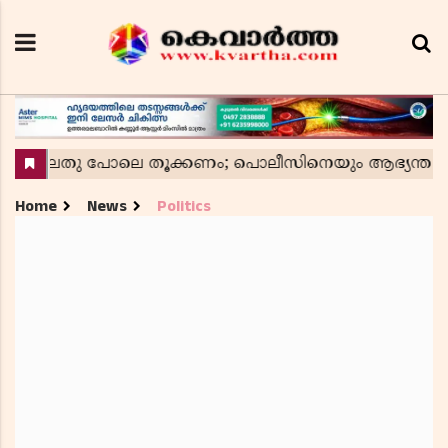
Home
News
Politics