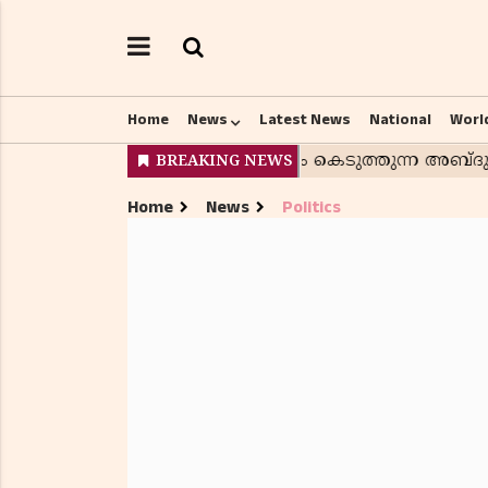
Home
News
Latest News
National
Worl
Home
News
Politics