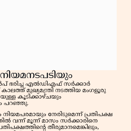
ം നിയമനടപടിയും
പ് ഭരിച്ച എൽഡിഎഫ് സർക്കാർ
പ് കാലത്ത് മുഖ്യമന്ത്രി നടത്തിയ മംഗളൂരു
യുള്ള കൂടിക്കാഴ്ചയും
ം പറഞ്ഞു.
നിയമപരമായും നേരിടുമെന്ന് പ്രതിപക്ഷ
തിൽ വന്ന് മൂന്ന് മാസം സർക്കാരിനെ
്രതിപക്ഷത്തിന്റെ തീരുമാനമെങ്കിലും,