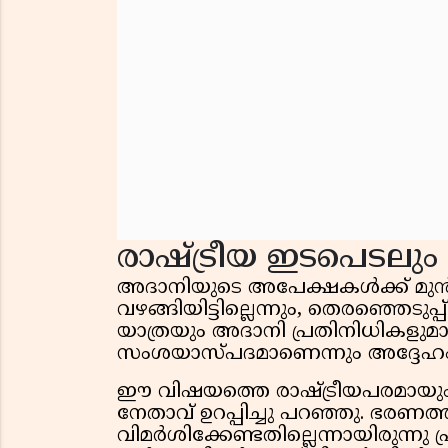
രാഷ്ട്രീയ ഇടപെടലു
അദാനിയുടെ അപേക്ഷകൾക്ക് മുൻ
വഴങ്ങിയിട്ടില്ലെന്നും, തെരഞ്ഞെടുപ്
യാത്രയും അദാനി പ്രതിനിധികളുമാ
സംശയാസ്പദമാണെന്നും അദ്ദേഹ
ഈ വിഷയത്തെ രാഷ്ട്രീയപരമായും 
നേതാവ് ഉറപ്പിച്ചു പറഞ്ഞു. ഭരണത്
വിമർശിക്കേണ്ടതില്ലെന്നായിരുന്നു പ