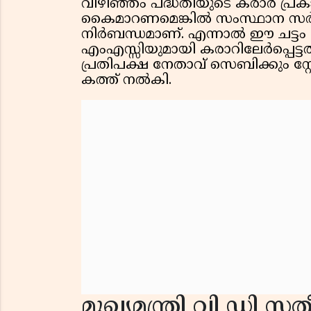
വിഴിഞ്ഞം പദ്ധതിയുടെ കരാർ പ്
കൈമാറണമെങ്കിൽ സംസ്ഥാന സർക
നിർബന്ധമാണ്. എന്നാൽ ഈ ചട്ടം ലം
എംഎസ്സിയുമായി കരാറിലേർപ്പെട്ടത്
പ്രതിപക്ഷ നേതാവ് സെബിക്കും സ്
കത്ത് നൽകി.
മുഖ്യമന്ത്രി വി ഡി 