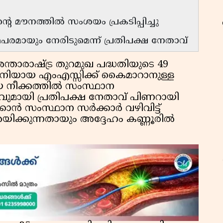
െ മൗനത്തിൽ സംശയം പ്രകടിപ്പിച്ചു
പരമായും നേരിടുമെന്ന് പ്രതിപക്ഷ നേതാവ്
ന്താരാഷ്ട്ര തുറമുഖ പദ്ധതിയുടെ 49
ിയായ എംഎസ്സിക്ക് കൈമാറാനുള്ള
ായ നീക്കത്തിൽ സംസ്ഥാന
ുമായി പ്രതിപക്ഷ നേതാവ് പിണറായി
്കാൻ സംസ്ഥാന സർക്കാർ വഴിവിട്ട്
ക്കുന്നതായും അദ്ദേഹം കണ്ണൂരിൽ
ഫ
ഓ