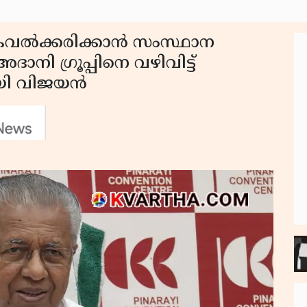
കവൽക്കരിക്കാൻ സംസ്ഥാന
ദാനി ഗ്രൂപ്പിനെ വഴിവിട്ട്
ായി വിജയൻ