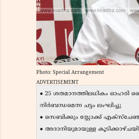
Photo: Special Arrangement
ADVERTISEMENT
● 25 ശതമാനത്തിലധികം ഓഹരി കൈ
നിർബന്ധമെന്ന ചട്ടം ലംഘിച്ചു
● സെബിക്കും സ്റ്റോക്ക് എക്സ്ചേ
● അദാനിയുമായുള്ള കൂടിക്കാഴ്ചയിൽ