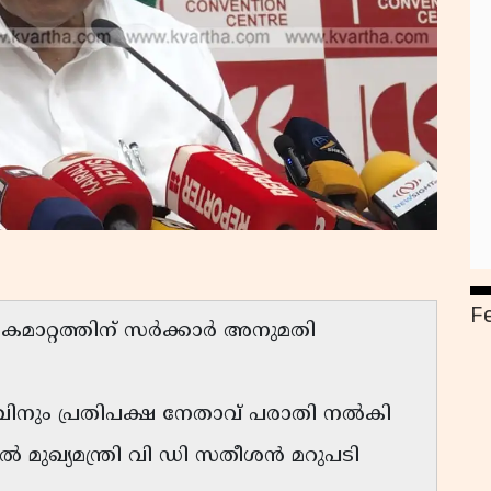
F
മാറ്റത്തിന് സർക്കാർ അനുമതി
ഞ്ചിനും പ്രതിപക്ഷ നേതാവ് പരാതി നൽകി
 മുഖ്യമന്ത്രി വി ഡി സതീശൻ മറുപടി