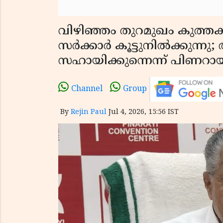
വിഴിഞ്ഞം തുറമുഖം കുത്ത
സർക്കാർ കൂട്ടുനിൽക്കുന്നു; അ
സഹായിക്കുന്നെന്ന് പിണറ
Channel
Group
By
Rejin Paul
Jul 4, 2026, 15:56 IST