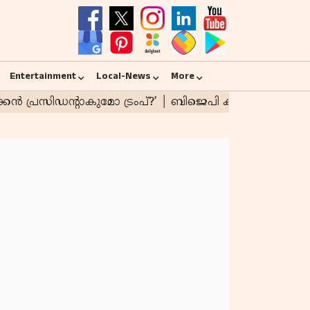
Entertainment
Local-News
More