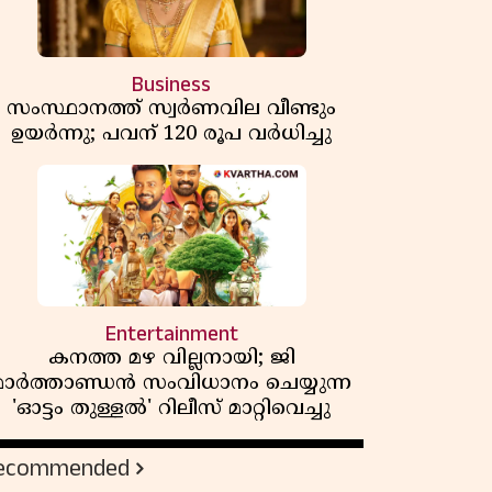
Business
സംസ്ഥാനത്ത് സ്വര്‍ണവില വീണ്ടും
ഉയർന്നു; പവന് 120 രൂപ വര്‍ധിച്ചു
Entertainment
കനത്ത മഴ വില്ലനായി; ജി
മാർത്താണ്ഡൻ സംവിധാനം ചെയ്യുന്ന
'ഓട്ടം തുള്ളൽ' റിലീസ് മാറ്റിവെച്ചു
ecommended