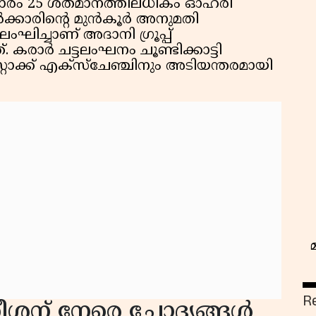
രകാരം 25 ശതമാനത്തിലധികം ഓഹരി
്കാരിന്റെ മുൻകൂർ അനുമതി
ഘിച്ചാണ് അദാനി ഗ്രൂപ്പ്
. കരാർ ചട്ടലംഘനം ചൂണ്ടിക്കാട്ടി
റ്റോക്ക് എക്സ്ചേഞ്ചിനും അടിയന്തരമായി
R
സതീശന് നേരെ ചോദ്യങ്ങൾ