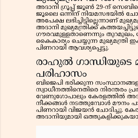
അദാനി ഗ്രൂപ്പ് ജൂൺ 29-ന് സെബിയെ
ജൂലൈ ഒന്നിന് നിയമസഭയിൽ ചോദി
അപേക്ഷ ലഭിച്ചിട്ടില്ലെന്നാണ് മു
അദാനി മുഖ്യമന്ത്രിക്ക് കത്തയച്ചിട്ട
ഗൗരവമുള്ളതാണെന്നും തുറമുഖം, 
കൈകാര്യം ചെയ്യുന്ന മുഖ്യമന്ത്രി 
പിണറായി ആവശ്യപ്പെട്ടു.
രാഹുൽ ഗാന്ധിയുടെ
പരിഹാസം
ബിജെപി ഭരിക്കുന്ന സംസ്ഥാനങ്ങളിൽ
സ്വാധീനത്തിനെതിരെ നിരന്തരം പ്
വേണുഗോപാലും കേരളത്തിൽ അദാന
നീക്കങ്ങൾ നടത്തുമ്പോൾ മൗനം പാ
പിണറായി വിജയൻ ചോദിച്ചു. കേ
അദാനിയുമായി ഒത്തുകളിക്കുകയാണ