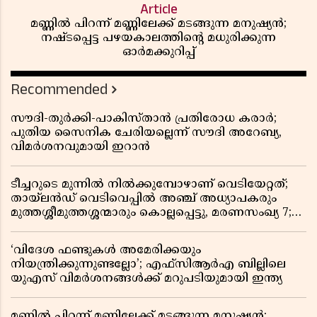
Article
മണ്ണിൽ പിറന്ന് മണ്ണിലേക്ക് മടങ്ങുന്ന മനുഷ്യൻ;
നഷ്ടപ്പെട്ട പഴയകാലത്തിൻ്റെ മധുരിക്കുന്ന
ഓർമക്കുറിപ്പ്
Recommended
സൗദി-തുർക്കി-പാകിസ്താൻ പ്രതിരോധ കരാർ;
പുതിയ സൈനിക ചേരിയല്ലെന്ന് സൗദി അറേബ്യ,
വിമർശനവുമായി ഇറാൻ
ടീച്ചറുടെ മുന്നിൽ നിൽക്കുമ്പോഴാണ് വെടിയേറ്റത്;
തായ്‌ലൻഡ് വെടിവെപ്പിൽ അഞ്ച് അധ്യാപകരും
മുത്തശ്ശീമുത്തശ്ശന്മാരും കൊല്ലപ്പെട്ടു, മരണസംഖ്യ 7;
ഞെട്ടിക്കുന്ന വെളിപ്പെടുത്തലുകൾ
‘വിദേശ ഫണ്ടുകൾ അമേരിക്കയും
നിയന്ത്രിക്കുന്നുണ്ടല്ലോ’; എഫ്സിആർഎ ബില്ലിലെ
യുഎസ് വിമർശനങ്ങൾക്ക് മറുപടിയുമായി ഇന്ത്യ
മണ്ണിൽ പിറന്ന് മണ്ണിലേക്ക് മടങ്ങുന്ന മനുഷ്യൻ;