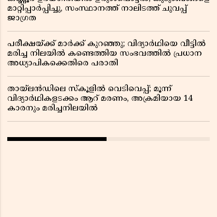
മാറ്റിപ്പാർപ്പിച്ചു, സംസ്ഥാനത്ത് നാലിടത്ത് ചുവപ്പ്
ജാഗ്രത
പരീക്ഷയ്ക്ക് മാർക്ക് കുറഞ്ഞു; വിദ്യാർഥിയെ വീട്ടിൽ
മരിച്ച നിലയിൽ കണ്ടെത്തിയ സംഭവത്തിൽ പ്രധാന
അധ്യാപികക്കെതിരെ പരാതി
തായ്‌ലൻഡിലെ സ്‌കൂളിൽ വെടിവെപ്പ്; മൂന്ന്
വിദ്യാർഥികളടക്കം ആറ് മരണം, അക്രമിയായ 14
കാരനും മരിച്ചനിലയിൽ