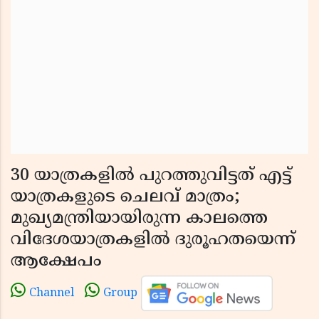
30 യാത്രകളിൽ പുറത്തുവിട്ടത് എട്ട്
യാത്രകളുടെ ചെലവ് മാത്രം;
മുഖ്യമന്ത്രിയായിരുന്ന കാലത്തെ
വിദേശയാത്രകളിൽ ദുരൂഹതയെന്ന്
ആക്ഷേപം
Channel
Group