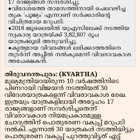
17 രാജ്യങ്ങൾ സന്ദർശിച്ചു.
●വിദേശത്തെ താമസത്തിനായി ചെലവഴിച്ച
തുക 'പൂജ്യം' എന്നാണ് സർക്കാരിന്റെ
വിചിത്രമായ മറുപടി.
●2018 ജൂലൈയിൽ യുഎസിലേക്ക് നടത്തിയ
സ്വകാര്യ യാത്രയ്ക്ക് 3,82,807 രൂപ
യാത്രക്കൂലി അനുവദിച്ചു.
●കൃത്യമായ വിവരങ്ങൾ ലഭിക്കാത്തതിനെ
തുടർന്ന് അപ്പീൽ നൽകുമെന്ന് വിവരാവകാശ
അപേക്ഷകൻ.
തിരുവനന്തപുരം: (KVARTHA)
മുഖ്യമന്ത്രിയായിരുന്ന 10 വർഷത്തിനിടെ
പിണറായി വിജയൻ നടത്തിയത് 30
വിദേശയാത്രകളെന്ന് വിവരാവകാശ രേഖ.
ഇത്രയും യാത്രകളിലായി അദ്ദേഹം 17
രാജ്യങ്ങളാണ് സന്ദർശിച്ചതെന്ന്
വിവരാവകാശ നിയമപ്രകാരമുള്ള
ചോദ്യത്തിന് പൊതുഭരണ വകുപ്പ് മറുപടി
നൽകി. എന്നാൽ 30 യാത്രകൾ നടത്തിയിട്ടും
പൊതുഭരണ വകുപ്പ് പുറത്തുവിട്ടത് എട്ട്