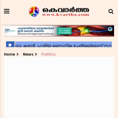
Home
News
Politics