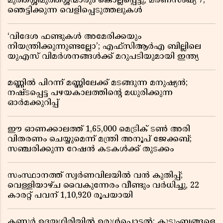
മുത്തശ്ശീമുത്തശ്ശന്മാരും കൊല്ലപ്പെട്ടു, മരണസംഖ്യ 7;
ഞെട്ടിക്കുന്ന വെളിപ്പെടുത്തലുകൾ
‘വിദേശ ഫണ്ടുകൾ അമേരിക്കയും
നിയന്ത്രിക്കുന്നുണ്ടല്ലോ’; എഫ്സിആർഎ ബില്ലിലെ
യുഎസ് വിമർശനങ്ങൾക്ക് മറുപടിയുമായി ഇന്ത്യ
മണ്ണിൽ പിറന്ന് മണ്ണിലേക്ക് മടങ്ങുന്ന മനുഷ്യൻ;
നഷ്ടപ്പെട്ട പഴയകാലത്തിൻ്റെ മധുരിക്കുന്ന
ഓർമക്കുറിപ്പ്
ഈ ഓണക്കാലത്ത് 1,65,000 മെട്രിക് ടൺ അരി
വിതരണം ചെയ്യുമെന്ന് മന്ത്രി അനൂപ് ജേക്കബ്;
സഞ്ചരിക്കുന്ന റേഷൻ കടകൾക്ക് തുടക്കം
സംസ്ഥാനത്ത് സ്വർണവിലയിൽ വൻ കുതിപ്പ്;
വെള്ളിയാഴ്ച വൈകുന്നേരം വീണ്ടും വർധിച്ചു, 22
കാരറ്റ് പവന് 1,10,920 രൂപയായി
കണ്ണൂർ ഉദയഗിരിയിൽ ഉരുൾപൊട്ടൽ; കുടുംബങ്ങളെ