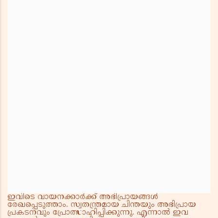
ഇവിടെ വായനക്കാർക്ക് അഭിപ്രായങ്ങൾ
രേഖപ്പെടുത്താം. സ്വതന്ത്രമായ ചിന്തയും അഭിപ്രായ
പ്രകടനവും പ്രോത്സാഹിപ്പിക്കുന്നു. എന്നാൽ ഇവ