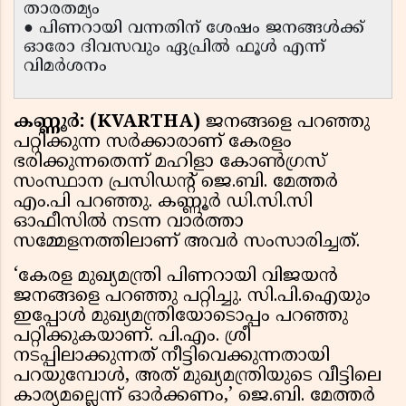
താരതമ്യം
● പിണറായി വന്നതിന് ശേഷം ജനങ്ങൾക്ക്
ഓരോ ദിവസവും ഏപ്രിൽ ഫൂൾ എന്ന്
വിമർശനം
കണ്ണൂർ: (KVARTHA)
ജനങ്ങളെ പറഞ്ഞു
പറ്റിക്കുന്ന സർക്കാരാണ് കേരളം
ഭരിക്കുന്നതെന്ന് മഹിളാ കോൺഗ്രസ്
സംസ്ഥാന പ്രസിഡന്റ് ജെ.ബി. മേത്തർ
എം.പി പറഞ്ഞു. കണ്ണൂർ ഡി.സി.സി
ഓഫീസിൽ നടന്ന വാർത്താ
സമ്മേളനത്തിലാണ് അവർ സംസാരിച്ചത്.
‘കേരള മുഖ്യമന്ത്രി പിണറായി വിജയൻ
ജനങ്ങളെ പറഞ്ഞു പറ്റിച്ചു. സി.പി.ഐയും
ഇപ്പോൾ മുഖ്യമന്ത്രിയോടൊപ്പം പറഞ്ഞു
പറ്റിക്കുകയാണ്. പി.എം. ശ്രീ
നടപ്പിലാക്കുന്നത് നീട്ടിവെക്കുന്നതായി
പറയുമ്പോൾ, അത് മുഖ്യമന്ത്രിയുടെ വീട്ടിലെ
കാര്യമല്ലെന്ന് ഓർക്കണം,’ ജെ.ബി. മേത്തർ