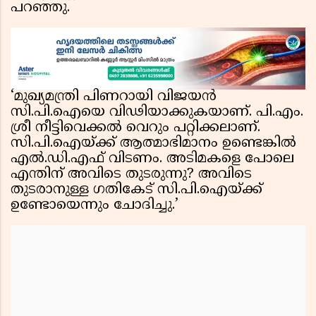
പറഞ്ഞു.
‘മുഖ്യമന്ത്രി പിണറായി വിജയൻ
സി.പി.ഐയെ വിഢിയാക്കുകയാണ്. പി.എം.
ശ്രീ നീട്ടിവെക്കൽ വെറും പറ്റിക്കലാണ്.
സി.പി.ഐയ്ക്ക് ആത്മാഭിമാനം ഉണ്ടെങ്കിൽ
എൽ.ഡി.എഫ് വിടണം. അടിമകളെ പോലെ
എന്തിന് അവിടെ തുടരുന്നു? അവിടെ
തുടരാനുള്ള ഗതികേട് സി.പി.ഐയ്ക്ക്
ഉണ്ടോയെന്നും ചോദിച്ചു.’