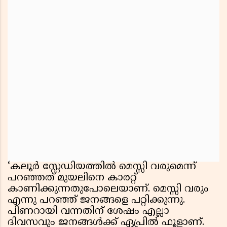
‘കലൂർ സ്റ്റേഡിയത്തിൽ മെസ്സി വരുമെന്ന്
പറഞ്ഞത് മുയലിനെ കാരറ്റ്
കാണിക്കുന്നതുപോലെയാണ്. മെസ്സി വരും
എന്നു പറഞ്ഞ് ജനങ്ങളെ പറ്റിക്കുന്നു.
പിണറായി വന്നതിന് ശേഷം എല്ലാ
ദിവസവും ജനങ്ങൾക്ക് ഏപ്രിൽ ഫൂളാണ്.