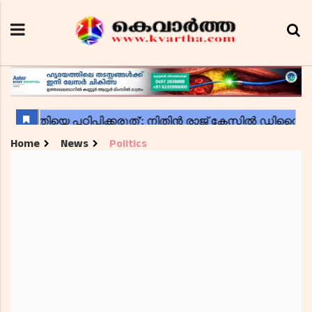
Home
News
Politics