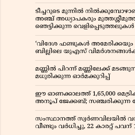
ടീച്ചറുടെ മുന്നിൽ നിൽക്കുമ്പോഴാ
അഞ്ച് അധ്യാപകരും മുത്തശ്ശീമുത്തശ
ഞെട്ടിക്കുന്ന വെളിപ്പെടുത്തലുകൾ
‘വിദേശ ഫണ്ടുകൾ അമേരിക്കയും ന
ബില്ലിലെ യുഎസ് വിമർശനങ്ങൾക്ക്
മണ്ണിൽ പിറന്ന് മണ്ണിലേക്ക് മടങ്ങ
മധുരിക്കുന്ന ഓർമക്കുറിപ്പ്
ഈ ഓണക്കാലത്ത് 1,65,000 മെട്രിക
അനൂപ് ജേക്കബ്; സഞ്ചരിക്കുന്ന
സംസ്ഥാനത്ത് സ്വർണവിലയിൽ വൻ 
വീണ്ടും വർധിച്ചു, 22 കാരറ്റ് പവന