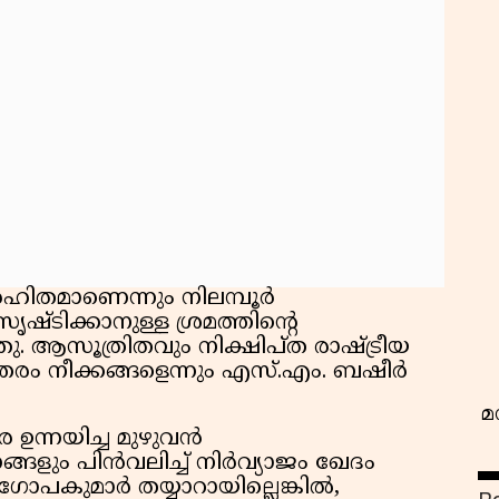
വ
മാണെന്നും നിലമ്പൂർ
ഷ്ടിക്കാനുള്ള ശ്രമത്തിന്റെ
. ആസൂത്രിതവും നിക്ഷിപ്ത രാഷ്ട്രീയ
്തരം നീക്കങ്ങളെന്നും എസ്.എം. ബഷീർ
മ
ന്നയിച്ച മുഴുവൻ
ം പിൻവലിച്ച് നിർവ്യാജം ഖേദം
ടർ ഗോപകുമാർ തയ്യാറായില്ലെങ്കിൽ,