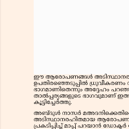
ഈ ആരോപണങ്ങൾ അടിസ്ഥാനരഹിത
ഉപതിരഞ്ഞെടുപ്പിൽ ധ്രുവീകരണം സൃ
ഭാഗമാണിതെന്നും അദ്ദേഹം പറഞ്ഞു
താൽപ്പര്യങ്ങളുടെ ഭാഗവുമാണ് ഇത
കൂട്ടിച്ചേർത്തു.
അബ്ദുൾ നാസർ മഅദനിക്കെതിരെ ഉ
അടിസ്ഥാനരഹിതമായ ആരോപണങ്ങളു
പ്രകടിപ്പിച്ച് മാപ്പ് പറയാൻ ഡോക്