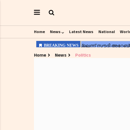
Home
News
Latest News
National
Worl
Home
News
Politics