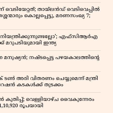
ണ് വെടിയേറ്റത്; തായ്‌ലൻഡ് വെടിവെപ്പിൽ
്ശന്മാരും കൊല്ലപ്പെട്ടു, മരണസംഖ്യ 7;
ിയന്ത്രിക്കുന്നുണ്ടല്ലോ’; എഫ്സിആർഎ
 മറുപടിയുമായി ഇന്ത്യ
ുന്ന മനുഷ്യൻ; നഷ്ടപ്പെട്ട പഴയകാലത്തിൻ്റെ
് ടൺ അരി വിതരണം ചെയ്യുമെന്ന് മന്ത്രി
 റേഷൻ കടകൾക്ക് തുടക്കം
കുതിപ്പ്; വെള്ളിയാഴ്ച വൈകുന്നേരം
് 1,10,920 രൂപയായി