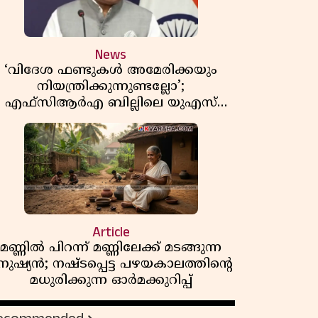
News
‘വിദേശ ഫണ്ടുകൾ അമേരിക്കയും
നിയന്ത്രിക്കുന്നുണ്ടല്ലോ’;
എഫ്സിആർഎ ബില്ലിലെ യുഎസ്
ിമർശനങ്ങൾക്ക് മറുപടിയുമായി ഇന്ത്യ
Article
മണ്ണിൽ പിറന്ന് മണ്ണിലേക്ക് മടങ്ങുന്ന
നുഷ്യൻ; നഷ്ടപ്പെട്ട പഴയകാലത്തിൻ്റെ
മധുരിക്കുന്ന ഓർമക്കുറിപ്പ്