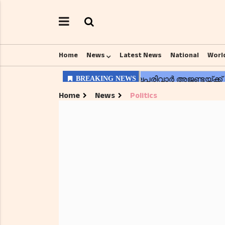
Home
News
Latest News
National
Worl
Home
News
Politics