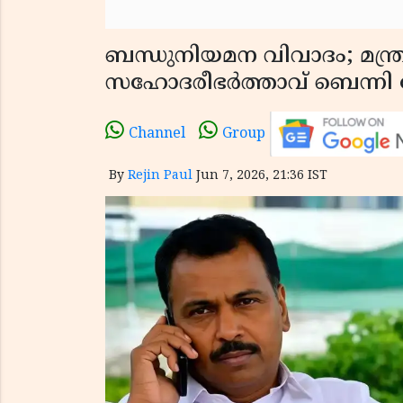
ബന്ധുനിയമന വിവാദം; മന്ത്
സഹോദരീഭർത്താവ് ബെന്നി 
Channel
Group
By
Rejin Paul
Jun 7, 2026, 21:36 IST