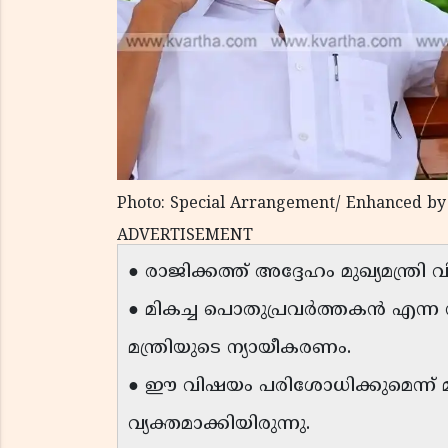
Photo: Special Arrangement/ Enhanced by
ADVERTISEMENT
● രാജിക്കത്ത് അദ്ദേഹം മുഖ്യമന്ത്രി
● മികച്ച പൊതുപ്രവർത്തകൻ എന്ന ന
മന്ത്രിയുടെ ന്യായീകരണം.
● ഈ വിഷയം പരിശോധിക്കുമെന്ന് മു
വ്യക്തമാക്കിയിരുന്നു.