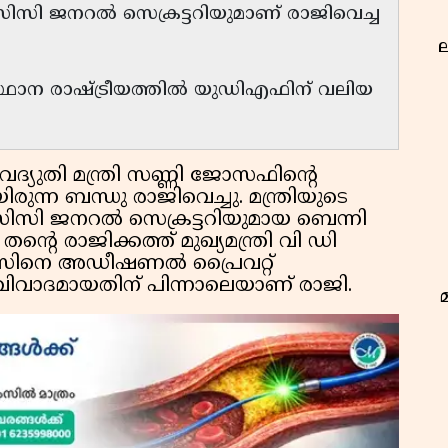
സിസി ജനറൽ സെക്രട്ടറിയുമാണ് രാജിവെച്ച
ല
ന രാഷ്ട്രീയത്തിൽ യുഡിഎഫിന് വലിയ
ദ്യുതി മന്ത്രി സണ്ണി ജോസഫിൻ്റെ
ന്ന ബന്ധു രാജിവെച്ചു. മന്ത്രിയുടെ
സി ജനറൽ സെക്രട്ടറിയുമായ ബെന്നി
റെ രാജിക്കത്ത് മുഖ്യമന്ത്രി വി ഡി
സിനെ അഡീഷണൽ പ്രൈവറ്റ്
 വിവാദമായതിന് പിന്നാലെയാണ് രാജി.
ഭ