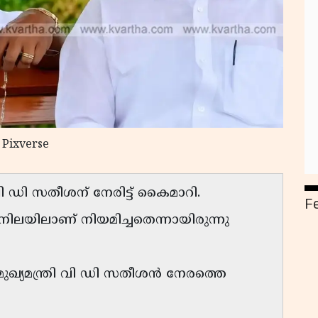
 Pixverse
 വി ഡി സതീശന് നേരിട്ട് കൈമാറി.
F
ിലയിലാണ് നിയമിച്ചതെന്നായിരുന്നു
ഖ്യമന്ത്രി വി ഡി സതീശൻ നേരത്തെ