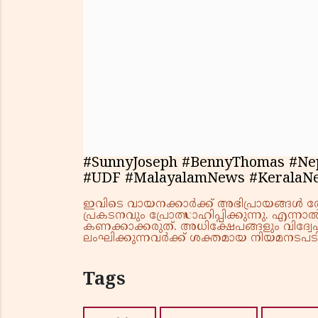
#SunnyJoseph #BennyThomas #Nep
#UDF #MalayalamNews #Kerala
ഇവിടെ വായനക്കാർക്ക് അഭിപ്രായങ്ങൾ രേഖപ
പ്രകടനവും പ്രോത്സാഹിപ്പിക്കുന്നു. എന
കണക്കാക്കരുത്. അധിക്ഷേപങ്ങളും വിദ്വേഷ
ലംഘിക്കുന്നവർക്ക് ശക്തമായ നിയമനടപടി 
Tags