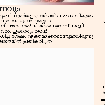
രണവും
്റാഫിൽ ഉൾപ്പെടുത്തിയത് സഹോദരിയുടെ
്നും, അദ്ദേഹം നല്ലൊരു
നിയമനം നൽകിയതെന്നുമാണ് സണ്ണി
നാൽ, ഇക്കാര്യം തൻ്റെ
ശോധിച്ച ശേഷം വ്യക്തമാക്കാമെന്നുമായിരുന്നു
യത്തിൽ പ്രതികരിച്ചത്.
സ