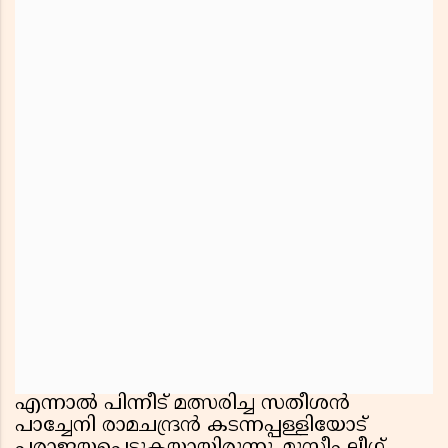
എന്നാൽ പിന്നീട് മത്സരിച്ച സതീശൻ
പാച്ചേനി രാമചന്ദ്രൻ കടന്നപ്പള്ളിയോട്