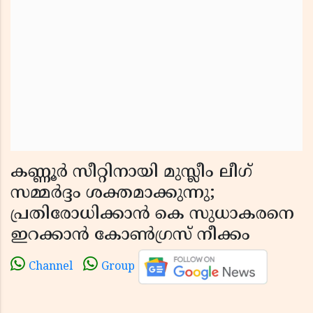
കണ്ണൂർ സീറ്റിനായി മുസ്ലീം ലീഗ്
സമ്മർദ്ദം ശക്തമാക്കുന്നു;
പ്രതിരോധിക്കാൻ കെ സുധാകരനെ
ഇറക്കാൻ കോൺഗ്രസ് നീക്കം
Channel
Group