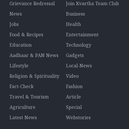
Grievance Redressal
Join Kvartha Team Club
News
Business
Jobs
Health
Food & Recipes
Entertainment
Education
Technology
Aadhaar & PAN News
Gadgets
Lifestyle
Local-News
Religion & Spirituality
Video
Fact-Check
Fashion
Travel & Tourism
Article
Agriculture
Special
Latest News
Webstories