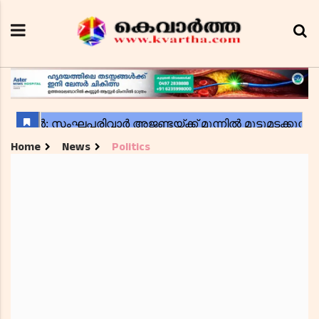
Home
News
Politics