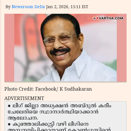
By
Newsroom Delta
Jan 2, 2026, 15:11 IST
Photo Credit: Facebook/ K Sudhakaran
ADVERTISEMENT
● ലീഗ് ജില്ലാ അധ്യക്ഷൻ അബ്ദുൽ കരീം
ചേലേരിയെ സ്ഥാനാർത്ഥിയാക്കാൻ
ആലോചന.
● കുഞ്ഞാലിക്കുട്ടി വഴി ലീഗിനെ
അനുനയിപ്പിക്കാനാണ് കോൺഗ്രസിന്റെ