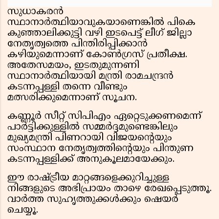
സുധാകരൻ
സ്ഥാനാർത്ഥിയാവുകയാണെങ്കിൽ പികെ
കുഞ്ഞാലിക്കുട്ടി വഴി ഇടപെട്ട് ലീഗ് ജില്ലാ
നേതൃത്വത്തെ പിന്തിരിപ്പിക്കാൻ
കഴിയുമെന്നാണ് കോൺഗ്രസ് പ്രതീക്ഷ.
അതേസമയം, ഇടതുമുന്നണി
സ്ഥാനാർത്ഥിയായി മന്ത്രി രാമചന്ദ്രൻ
കടന്നപ്പള്ളി തന്നെ വീണ്ടും
മത്സരിക്കുമെന്നാണ് സൂചന.
കണ്ണൂർ സീറ്റ് സിപിഎം ഏറ്റെടുക്കണമെന്ന്
പാർട്ടിക്കുള്ളിൽ സമ്മർദ്ദമുണ്ടെങ്കിലും
മുഖ്യമന്ത്രി പിണറായി വിജയന്റെയും
സംസ്ഥാന നേതൃത്വത്തിന്റെയും പിന്തുണ
കടന്നപ്പള്ളിക്ക് അനുകൂലമായേക്കും.
ഈ രാഷ്ട്രീയ മാറ്റങ്ങളെക്കുറിച്ചുള്ള
നിങ്ങളുടെ അഭിപ്രായം താഴെ രേഖപ്പെടുത്തൂ.
വാർത്ത സുഹൃത്തുക്കൾക്കും ഷെയർ
ചെയ്യൂ.