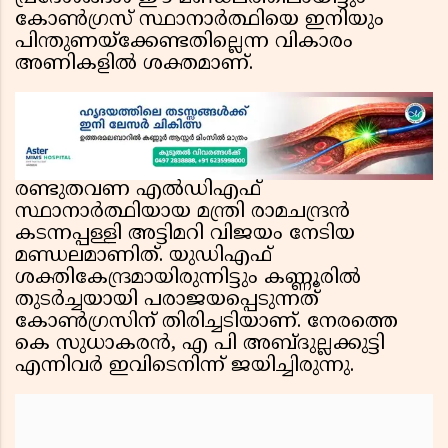
കോൺഗ്രസ് സ്ഥാനാർത്ഥിയെ ഇനിയും
പിന്തുണയ്ക്കേണ്ടതില്ലെന്ന വികാരം
അണികളിൽ ശക്തമാണ്.
രണ്ടുതവണ എൽഡിഎഫ്
സ്ഥാനാർത്ഥിയായ മന്ത്രി രാമചന്ദ്രൻ
കടന്നപ്പള്ളി അട്ടിമറി വിജയം നേടിയ
മണ്ഡലമാണിത്. യുഡിഎഫ്
ശക്തികേന്ദ്രമായിരുന്നിട്ടും കണ്ണൂരിൽ
തുടർച്ചയായി പരാജയപ്പെടുന്നത്
കോൺഗ്രസിന് തിരിച്ചടിയാണ്. നേരത്തെ
കെ സുധാകരൻ, എ പി അബ്ദുല്ലക്കുട്ടി
എന്നിവർ ഇവിടെനിന്ന് ജയിച്ചിരുന്നു.