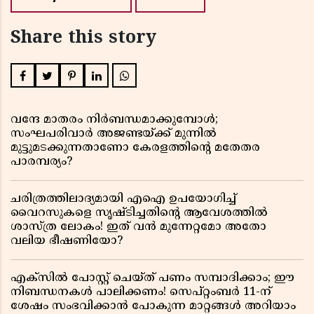
Share this story
വന്ദേ മാതരം നിർബന്ധമാക്കുമ്പോൾ;
സംഘപരിവാർ അജണ്ടയ്ക്ക് മുന്നിൽ
മുട്ടുമടക്കുന്നതാണോ കേരളത്തിന്റെ മതേതര
പാരമ്പര്യം?
ചരിത്രത്തിലാദ്യമായി എഐ ഉപയോഗിച്ച്
വൈറസുകളെ സൃഷ്ടിച്ചതിന്റെ ആവേശത്തിൽ
ശാസ്ത്ര ലോകം! ഇത് വൻ മുന്നേറ്റമോ അതോ
വലിയ ഭീഷണിയോ?
എക്സിൽ പോസ്റ്റ് ചെയ്ത് പണം സമ്പാദിക്കാം; ഈ
നിബന്ധനകൾ പാലിക്കണം! സെപ്റ്റംബർ 11-ന്
ശേഷം സംഭവിക്കാൻ പോകുന്ന മാറ്റങ്ങൾ അറിയാം