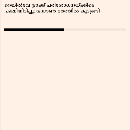
റെയിൽവേ ട്രാക്ക് പരിശോധനയ്ക്കിടെ
പക്ഷിയിടിച്ചു; ഡ്രോൺ മരത്തിൽ കുടുങ്ങി