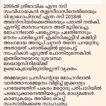
2006ല്‍ ശ്രീദേവിക എന്ന നടി
സംവിധായകന്‍ തുളസീദാസിനെതിരെയും
ദിവ്യാഗോപിനാഥ് എന്ന നടി 2018ല്‍
അലന്‍സിയര്‍ക്കെതിരെയും പരാതി നല്‍കി,
എന്നിട്ട് താരസംഘടന അത് മൂടിവെച്ചു.
മോഹന്‍ലാല്‍ പലപ്പോഴും പലതിനോടും
മൗനം പാലിച്ചെന്ന് എക്‌സിക്യൂട്ടീവ് കമ്മിറ്റി
അംഗമായ അനൂപ് ചന്ദ്രന്‍ തന്നെ പറയുന്നു.
അതായത് പരാതികളില്‍ ഇടപെട്ട്
നടപടികള്‍ എടുത്ത് പോന്നിരുന്നെങ്കില്‍
ഇങ്ങിനെയൊരു ദുരവസ്ഥ
മലയാളസിനിമയ്ക്ക്
ഉണ്ടാകുമായിരുന്നില്ലെന്ന് വ്യക്തം.
അമ്മയുടെ പ്രസിഡന്റായ മോഹന്‍ലാല്‍
വാര്‍ത്താസമ്മേളനം വിളിച്ച് ഇക്കാര്യം
പറയേണ്ടതിന് പകരം മറ്റൊരു പരിപാടിയില്‍
പങ്കെടുക്കാനെത്തിയപ്പോള്‍, മാധ്യമങ്ങള്‍
കാണുകയും അവിടെ വെച്ച്
സംസാരിക്കേണ്ട സാഹചര്യം