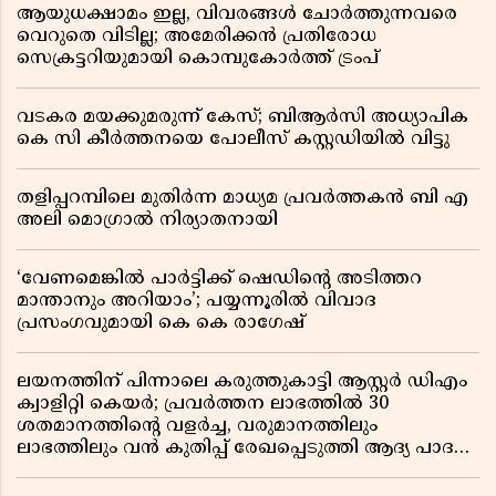
ആയുധക്ഷാമം ഇല്ല, വിവരങ്ങൾ ചോർത്തുന്നവരെ
വെറുതെ വിടില്ല; അമേരിക്കൻ പ്രതിരോധ
സെക്രട്ടറിയുമായി കൊമ്പുകോർത്ത് ട്രംപ്
വടകര മയക്കുമരുന്ന് കേസ്; ബിആർസി അധ്യാപിക
കെ സി കീർത്തനയെ പോലീസ് കസ്റ്റഡിയിൽ വിട്ടു
തളിപ്പറമ്പിലെ മുതിർന്ന മാധ്യമ പ്രവർത്തകൻ ബി എ
അലി മൊഗ്രാൽ നിര്യാതനായി
‘വേണമെങ്കിൽ പാർട്ടിക്ക് ഷെഡിൻ്റെ അടിത്തറ
മാന്താനും അറിയാം’; പയ്യന്നൂരിൽ വിവാദ
പ്രസംഗവുമായി കെ കെ രാഗേഷ്
ലയനത്തിന് പിന്നാലെ കരുത്തുകാട്ടി ആസ്റ്റർ ഡിഎം
ക്വാളിറ്റി കെയർ; പ്രവർത്തന ലാഭത്തിൽ 30
ശതമാനത്തിൻ്റെ വളർച്ച, വരുമാനത്തിലും
ലാഭത്തിലും വൻ കുതിപ്പ് രേഖപ്പെടുത്തി ആദ്യ പാദ
റിപ്പോർട്ട് പുറത്ത്