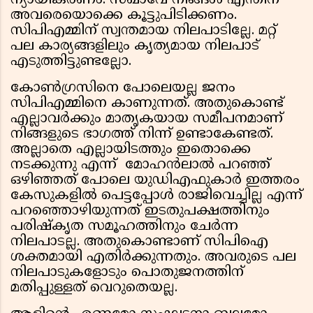
ന്യായീകരണം. സഖാവേ നിങ്ങള്‍ എന്തിന്
അവരെയൊക്കെ കൂട്ടുപിടിക്കണം.
സിപിഎമ്മിന് സ്വന്തമായ നിലപാടില്ലേ. മറ്റ്
പല കാര്യങ്ങളിലും കൃത്യമായ നിലപാട്
എടുത്തിട്ടുണ്ടല്ലോ.
കോണ്‍ഗ്രസിനെ പോലെയല്ല ജനം
സിപിഎമ്മിനെ കാണുന്നത്. അതുകൊണ്ട്
എല്ലാവര്‍ക്കും മാതൃകയായ സമീപനമാണ്
നിങ്ങളുടെ ഭാഗത്ത് നിന്ന് ഉണ്ടാകേണ്ടത്.
അല്ലാതെ എല്ലായിടത്തും ഇതൊക്കെ
നടക്കുന്നു എന്ന് മോഹന്‍ലാല്‍ പറഞ്ഞ്
ഒഴിഞ്ഞത് പോലെ യുഡിഎഫുകാര്‍ ഇത്തരം
കേസുകളില്‍ പെട്ടപ്പോള്‍ രാജിവെച്ചില്ല എന്ന്
പറഞ്ഞൊഴിയുന്നത് ഇടതുപക്ഷത്തിനും
പരിഷ്‌കൃത സമൂഹത്തിനും ചേര്‍ന്ന
നിലപാടല്ല. അതുകൊണ്ടാണ് സിപിഐ
ശക്തമായി എതിര്‍ക്കുന്നതും. അവരുടെ പല
നിലപാടുകളോടും പൊതുജനത്തിന്
മതിപ്പുള്ളത് വെറുതെയല്ല.