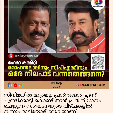
സിനിമയില്‍ മാത്രമല്ല പ്രശ്‌നങ്ങള്‍ എന്ന്
ചൂണ്ടിക്കാട്ടി കൊണ്ട് താന്‍ പ്രതിനിധാനം
ചെയ്യുന്ന സംഘടനയുടെ വീഴ്ചകളില്‍
നിന്നും ഓടിയൊളിക്കുകയാണ്