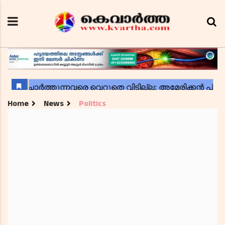
Home
News
Politics