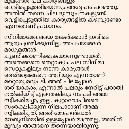
മുഖങ്ങള്‍ പല കാര്യങ്ങളും
വെളിപ്പെടുത്തിയെന്നും അദ്ദേഹം പറഞ്ഞു.
അതില്‍ തന്നെ ചില ദു:സൂചനകളുണ്ട്.
വെളിപ്പെടുത്തിയ കാര്യങ്ങളില്‍ കഴമ്പുണ്ടോ
എന്നതാണ് പ്രധാനം.
സിനിമാമേഖലയെ തകര്‍ക്കാന്‍ ഇവിടെ
ആരും ശ്രമിക്കുന്നില്ല. അപചയങ്ങള്‍
മാധ്യമങ്ങള്‍
ചൂണ്ടിക്കാണിക്കുകയാണുണ്ടായത്.
അതെങ്ങനെ തെറ്റാകും. പല സിനിമാ
സെറ്റുകളിലും നടന്ന കാര്യങ്ങള്‍
ഞങ്ങളെങ്ങനെ അറിയും എന്നതാണ്
മറ്റൊരു മറുപടി. അത് ചിലപ്പോള്‍
ശരിയാകാം. എന്നാല്‍ പലരും നേരിട്ട് പരാതി
നല്‍കിയിട്ട് എന്തെങ്കിലും നടപടി അമ്മ
സ്വീകരിച്ചോ, ഇല്ല. കുറ്റാരോപിതരെ
സംരക്ഷിക്കുന്ന നിലപാടാണ് അമ്മ
സ്വീകരിച്ചത്. അത് മോഹന്‍ലാല്‍
നേതൃനിരയില്‍ ഉള്ളപ്പോള്‍ മാത്രമല്ല, അതിന്
മുമ്പും അങ്ങനെ തന്നെയായിരുന്നു.