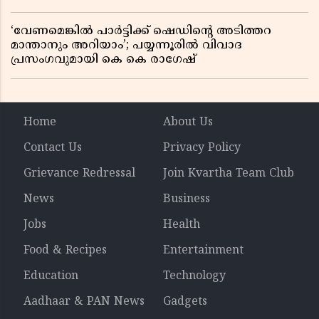
‘വേണമെങ്കിൽ പാർട്ടിക്ക് ഷെഡിൻ്റെ അടിത്തറ
മാന്താനും അറിയാം’; പയ്യന്നൂരിൽ വിവാദ
പ്രസംഗവുമായി കെ കെ രാഗേഷ്
Home
About Us
Contact Us
Privacy Policy
Grievance Redressal
Join Kvartha Team Club
News
Business
Jobs
Health
Food & Recipes
Entertainment
Education
Technology
Aadhaar & PAN News
Gadgets