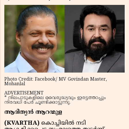
Photo Credit: Facebook/ MV Govindan Master,
Mohanlal
ADVERTISEMENT
* നിലപാടുകളിലെ വൈരുദ്ധ്യവും ഇരട്ടത്താപ്പും
നിരവധി പേർ ചൂണ്ടിക്കാട്ടുന്നു.
ആദിത്യൻ ആറന്മുള
(KVARTHA)
കൊച്ചിയില്‍ നടി