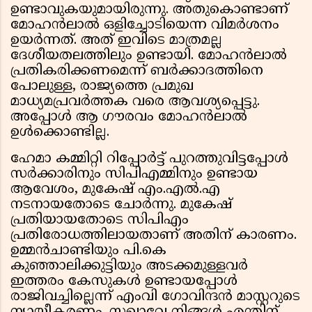
ഉണ്ടാവുകയുമായിരുന്നു. അതുകൊണ്ടാണ്
മോഹന്‍ലാല്‍ ഒളിച്ചോടിയെന്ന വിമര്‍ശനം
ഉയര്‍ന്നത്. അത് ഇവിടെ മാത്രമല്ല
ദേശീയതലത്തിലും ഉണ്ടായി. മോഹന്‍ലാല്‍
പ്രതികരിക്കണമെന്ന് ബര്‍ക്കാദത്തിനെ
പോലുള്ള, രാജ്യത്തെ പ്രമുഖ
മാധ്യമപ്രവര്‍ത്തക വരെ ആവശ്യപ്പെട്ടു.
അപ്പോള്‍ ആ ഗൗരവം മോഹന്‍ലാല്‍
ഉള്‍ക്കൊണ്ടില്ല.
ഹേമാ കമ്മിറ്റി റിപ്പോര്‍ട്ട് പുറത്തുവിട്ടപ്പോള്‍
സര്‍ക്കാരിനും സിപിഎമ്മിനും ഉണ്ടായ
ആവേശം, മുകേഷ് എം.എല്‍.എ
നടനായതോടെ ചോര്‍ന്നു. മുകേഷ്
പ്രതിയായതോടെ സിപിഎം
പ്രതിരോധത്തിലായതാണ് അതിന് കാരണം.
ഉമ്മന്‍ചാണ്ടിയും പി.കെ
കുഞ്ഞാലിക്കുട്ടിയും അടക്കമുള്ളവര്‍
ഇത്തരം കേസുകള്‍ ഉണ്ടായപ്പോള്‍
രാജിവച്ചില്ലെന്ന് എംവി ഗോവിന്ദന്‍ മാസ്റ്ററുടെ