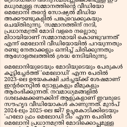
ട്രെൻഡിനെ അനുസ്മരിച്ചുകൊണ്ടുള്ള ഈ
മധുരമുള്ള സമ്മാനത്തിൻ്റെ വീഡിയോ
മെലോനി തൻ്റെ സോഷ്യൽ മീഡിയ
അക്കൗണ്ടുകളിൽ പങ്കുവെക്കുകയും
ചെയ്തിരുന്നു. 'സമ്മാനത്തിന് നന്ദി,
പ്രധാനമന്ത്രി മോദി വളരെ നല്ലൊരു
മിഠായിയാണ് സമ്മാനമായി കൊണ്ടുവന്നത്'
എന്ന് മെലോനി വീഡിയോയിൽ പറയുന്നതും
രണ്ടു നേതാക്കളും ഒന്നിച്ച് ചിരിക്കുന്നതും
ആഗോളതലത്തിൽ ശ്രദ്ധ നേടിയിരുന്നു.
മെലോനിയുടെയും മോദിയുടെയും പേരുകൾ
കൂട്ടിച്ചേർത്ത് 'മെലോഡി' എന്ന പേരിൽ
2023-ലെ ഉഭയകക്ഷി ചർച്ചയ്ക്ക് ശേഷമാണ്
ഇൻ്റർനെറ്റിൽ ട്രോളുകളും മീമുകളും
ആരംഭിക്കുന്നത്. നവമാധ്യമങ്ങളിൽ
ദശലക്ഷക്കണക്കിന് ആളുകളാണ് ഇവരുടെ
സൗഹൃദ വീഡിയോകൾ കാണുന്നത്. മുൻപ്
2024-ലും 2025-ലെ ജി7 ഉച്ചകോടിക്കിടെയും
'ഹലോ ഫ്രം മെലോഡി ടീം' എന്ന പേരിൽ
മെലോനി പ്രധാനമന്ത്രി മോദിക്കൊപ്പമുള്ള