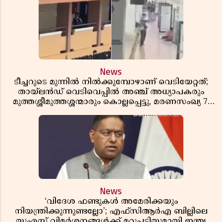
News
ടീച്ചറുടെ മുന്നിൽ നിൽക്കുമ്പോഴാണ് വെടിയേറ്റത്;
തായ്‌ലൻഡ് വെടിവെപ്പിൽ അഞ്ച് അധ്യാപകരും
മുത്തശ്ശീമുത്തശ്ശന്മാരും കൊല്ലപ്പെട്ടു, മരണസംഖ്യ 7;
ഞെട്ടിക്കുന്ന വെളിപ്പെടുത്തലുകൾ
News
‘വിദേശ ഫണ്ടുകൾ അമേരിക്കയും
നിയന്ത്രിക്കുന്നുണ്ടല്ലോ’; എഫ്സിആർഎ ബില്ലിലെ
യുഎസ് വിമർശനങ്ങൾക്ക് മറുപടിയുമായി ഇന്ത്യ