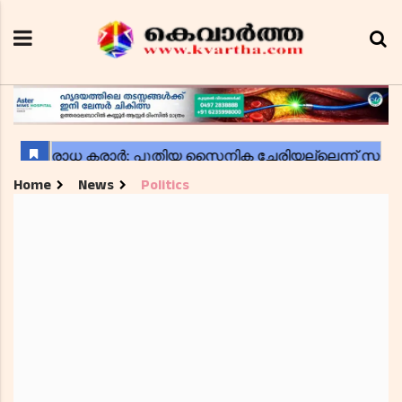
Home
News
Politics