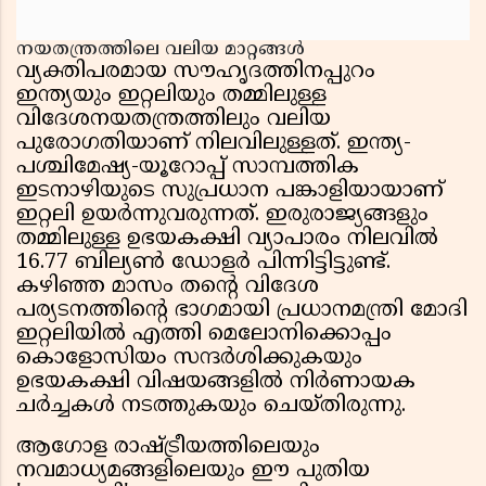
നയതന്ത്രത്തിലെ വലിയ മാറ്റങ്ങൾ
വ്യക്തിപരമായ സൗഹൃദത്തിനപ്പുറം
ഇന്ത്യയും ഇറ്റലിയും തമ്മിലുള്ള
വിദേശനയതന്ത്രത്തിലും വലിയ
പുരോഗതിയാണ് നിലവിലുള്ളത്. ഇന്ത്യ-
പശ്ചിമേഷ്യ-യൂറോപ്പ് സാമ്പത്തിക
ഇടനാഴിയുടെ സുപ്രധാന പങ്കാളിയായാണ്
ഇറ്റലി ഉയർന്നുവരുന്നത്. ഇരുരാജ്യങ്ങളും
തമ്മിലുള്ള ഉഭയകക്ഷി വ്യാപാരം നിലവിൽ
16.77 ബില്യൺ ഡോളർ പിന്നിട്ടിട്ടുണ്ട്.
കഴിഞ്ഞ മാസം തൻ്റെ വിദേശ
പര്യടനത്തിൻ്റെ ഭാഗമായി പ്രധാനമന്ത്രി മോദി
ഇറ്റലിയിൽ എത്തി മെലോനിക്കൊപ്പം
കൊളോസിയം സന്ദർശിക്കുകയും
ഉഭയകക്ഷി വിഷയങ്ങളിൽ നിർണായക
ചർച്ചകൾ നടത്തുകയും ചെയ്തിരുന്നു.
ആഗോള രാഷ്ട്രീയത്തിലെയും
നവമാധ്യമങ്ങളിലെയും ഈ പുതിയ