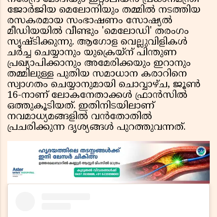
ജോർജിയ മെലോനിയും തമ്മിൽ നടത്തിയ
രസകരമായ സംഭാഷണം സോഷ്യൽ
മീഡിയയിൽ വീണ്ടും 'മെലോഡി' തരംഗം
സൃഷ്ടിക്കുന്നു. ആഗോള വെല്ലുവിളികൾ
ചർച്ച ചെയ്യാനും യുക്രെയ്ന് പിന്തുണ
പ്രഖ്യാപിക്കാനും അമേരിക്കയും ഇറാനും
തമ്മിലുള്ള പുതിയ സമാധാന കരാറിനെ
സ്വാഗതം ചെയ്യാനുമായി ചൊവ്വാഴ്ച, ജൂൺ
16-നാണ് ലോകനേതാക്കൾ ഫ്രാൻസിൽ
ഒത്തുകൂടിയത്. ഇതിനിടയിലാണ്
നവമാധ്യമങ്ങളിൽ വൻതോതിൽ
പ്രചരിക്കുന്ന ദൃശ്യങ്ങൾ പുറത്തുവന്നത്.