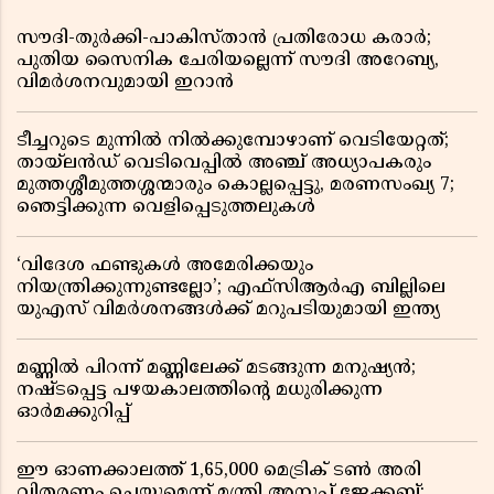
സൗദി-തുർക്കി-പാകിസ്താൻ പ്രതിരോധ കരാർ;
പുതിയ സൈനിക ചേരിയല്ലെന്ന് സൗദി അറേബ്യ,
വിമർശനവുമായി ഇറാൻ
ടീച്ചറുടെ മുന്നിൽ നിൽക്കുമ്പോഴാണ് വെടിയേറ്റത്;
തായ്‌ലൻഡ് വെടിവെപ്പിൽ അഞ്ച് അധ്യാപകരും
മുത്തശ്ശീമുത്തശ്ശന്മാരും കൊല്ലപ്പെട്ടു, മരണസംഖ്യ 7;
ഞെട്ടിക്കുന്ന വെളിപ്പെടുത്തലുകൾ
‘വിദേശ ഫണ്ടുകൾ അമേരിക്കയും
നിയന്ത്രിക്കുന്നുണ്ടല്ലോ’; എഫ്സിആർഎ ബില്ലിലെ
യുഎസ് വിമർശനങ്ങൾക്ക് മറുപടിയുമായി ഇന്ത്യ
മണ്ണിൽ പിറന്ന് മണ്ണിലേക്ക് മടങ്ങുന്ന മനുഷ്യൻ;
നഷ്ടപ്പെട്ട പഴയകാലത്തിൻ്റെ മധുരിക്കുന്ന
ഓർമക്കുറിപ്പ്
ഈ ഓണക്കാലത്ത് 1,65,000 മെട്രിക് ടൺ അരി
വിതരണം ചെയ്യുമെന്ന് മന്ത്രി അനൂപ് ജേക്കബ്;