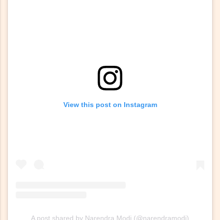
View this post on Instagram
A post shared by Narendra Modi (@narendramodi)