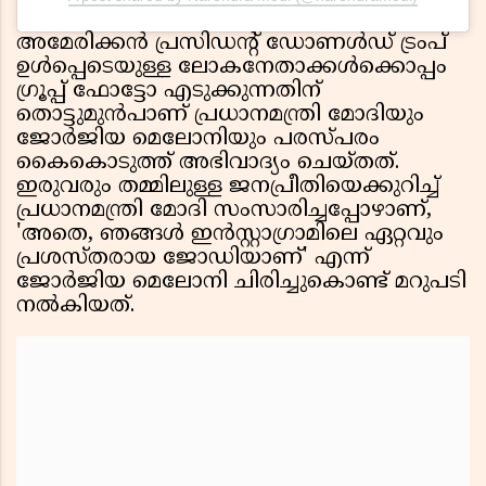
അമേരിക്കൻ പ്രസിഡൻ്റ് ഡോണൾഡ് ട്രംപ്
ഉൾപ്പെടെയുള്ള ലോകനേതാക്കൾക്കൊപ്പം
ഗ്രൂപ്പ് ഫോട്ടോ എടുക്കുന്നതിന്
തൊട്ടുമുൻപാണ് പ്രധാനമന്ത്രി മോദിയും
ജോർജിയ മെലോനിയും പരസ്പരം
കൈകൊടുത്ത് അഭിവാദ്യം ചെയ്തത്.
ഇരുവരും തമ്മിലുള്ള ജനപ്രീതിയെക്കുറിച്ച്
പ്രധാനമന്ത്രി മോദി സംസാരിച്ചപ്പോഴാണ്,
'അതെ, ഞങ്ങൾ ഇൻസ്റ്റാഗ്രാമിലെ ഏറ്റവും
പ്രശസ്തരായ ജോഡിയാണ്' എന്ന്
ജോർജിയ മെലോനി ചിരിച്ചുകൊണ്ട് മറുപടി
നൽകിയത്.