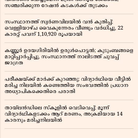
സഞ്ചരിക്കുന്ന റേഷൻ കടകൾക്ക് തുടക്കം
സംസ്ഥാനത്ത് സ്വർണവിലയിൽ വൻ കുതിപ്പ്;
വെള്ളിയാഴ്ച വൈകുന്നേരം വീണ്ടും വർധിച്ചു, 22
കാരറ്റ് പവന് 1,10,920 രൂപയായി
കണ്ണൂർ ഉദയഗിരിയിൽ ഉരുൾപൊട്ടൽ; കുടുംബങ്ങളെ
മാറ്റിപ്പാർപ്പിച്ചു, സംസ്ഥാനത്ത് നാലിടത്ത് ചുവപ്പ്
ജാഗ്രത
പരീക്ഷയ്ക്ക് മാർക്ക് കുറഞ്ഞു; വിദ്യാർഥിയെ വീട്ടിൽ
മരിച്ച നിലയിൽ കണ്ടെത്തിയ സംഭവത്തിൽ പ്രധാന
അധ്യാപികക്കെതിരെ പരാതി
തായ്‌ലൻഡിലെ സ്‌കൂളിൽ വെടിവെപ്പ്; മൂന്ന്
വിദ്യാർഥികളടക്കം ആറ് മരണം, അക്രമിയായ 14
കാരനും മരിച്ചനിലയിൽ