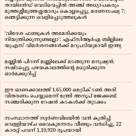
തായ്‌ലൻഡ് വെടിവെപ്പിൽ അഞ്ച് അധ്യാപകരും
മുത്തശ്ശീമുത്തശ്ശന്മാരും കൊല്ലപ്പെട്ടു, മരണസംഖ്യ 7;
ഞെട്ടിക്കുന്ന വെളിപ്പെടുത്തലുകൾ
‘വിദേശ ഫണ്ടുകൾ അമേരിക്കയും
നിയന്ത്രിക്കുന്നുണ്ടല്ലോ’; എഫ്സിആർഎ ബില്ലിലെ
യുഎസ് വിമർശനങ്ങൾക്ക് മറുപടിയുമായി ഇന്ത്യ
മണ്ണിൽ പിറന്ന് മണ്ണിലേക്ക് മടങ്ങുന്ന മനുഷ്യൻ;
നഷ്ടപ്പെട്ട പഴയകാലത്തിൻ്റെ മധുരിക്കുന്ന
ഓർമക്കുറിപ്പ്
ഈ ഓണക്കാലത്ത് 1,65,000 മെട്രിക് ടൺ അരി
വിതരണം ചെയ്യുമെന്ന് മന്ത്രി അനൂപ് ജേക്കബ്;
സഞ്ചരിക്കുന്ന റേഷൻ കടകൾക്ക് തുടക്കം
സംസ്ഥാനത്ത് സ്വർണവിലയിൽ വൻ കുതിപ്പ്;
വെള്ളിയാഴ്ച വൈകുന്നേരം വീണ്ടും വർധിച്ചു, 22
കാരറ്റ് പവന് 1,10,920 രൂപയായി