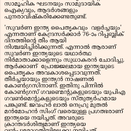
സാമൂഹിക ഘടനയും സാമുദായിക
ഐക്യവും, ആദര്‍ശങ്ങളും
പുനരാവിഷ്‌കരിക്കേണ്ടതുണ്ട്.
'സുവര്‍ണ ഇന്ത്യ പൈതൃകവും വളര്‍ച്ചയും'
എന്നതാണ് കേന്ദ്രസര്‍ക്കാര്‍ 76-ാം റിപ്പബ്ലിക്
ദിനത്തിന്റെ തീം ആയി
നിശ്ചയിച്ചിരിക്കുന്നത്. എന്നാല്‍ ആരാണ്
സുവര്‍ണ ഇന്ത്യയുടെ യഥാര്‍ത്ഥ
നിര്‍മാതാക്കാളെന്നും സുധാകരൻ ചോദിച്ചു.
ആര്‍ക്കാണ് പ്രോജ്ജലമായ ഇന്ത്യയുടെ
പൈതൃകം അവകാശപ്പെടാവുന്നത്.
തീര്‍ച്ചയായും ഇന്ത്യന്‍ നാഷണല്‍
കോണ്‍ഗ്രസിനാണ്. ഇതിനു പിന്നില്‍
കോണ്‍ഗ്രസ് ഗവണ്മെന്റുകളുടെയും യുപിഎ
ഗവണ്‍മെന്റുകളുടെയും സ്തുത്യര്‍ഹമായ
പങ്കുണ്ട്. ജവഹര്‍ ലാല്‍ നെഹ്രു മുതല്‍
മന്‍മോഹന്‍ സിംഗ് വരെയുള്ള പ്രഗത്ഭരാണ്
ഇന്ത്യയെ നയിച്ചത്. അവരുടെ
ക്രാന്തദര്‍ശിത്വമാണ് ഇന്ത്യയെ