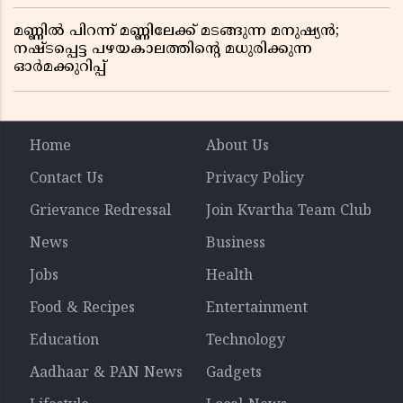
മണ്ണിൽ പിറന്ന് മണ്ണിലേക്ക് മടങ്ങുന്ന മനുഷ്യൻ;
നഷ്ടപ്പെട്ട പഴയകാലത്തിൻ്റെ മധുരിക്കുന്ന
ഓർമക്കുറിപ്പ്
Home
About Us
Contact Us
Privacy Policy
Grievance Redressal
Join Kvartha Team Club
News
Business
Jobs
Health
Food & Recipes
Entertainment
Education
Technology
Aadhaar & PAN News
Gadgets