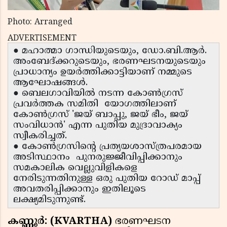
Photo: Arranged
ADVERTISEMENT
● മഹാത്മാ ഗാന്ധിയുടെയും, ഡോ.ബി.ആര്‍.
അംബേദ്ക്കറുടെയും, ഭരണഘടനയുടെയും
പ്രാധാന്യം ഉയര്‍ത്തിക്കാട്ടിയാണ് നമ്മുടെ
ആഘോഷങ്ങള്‍.
● ബെലഗാവിയില്‍ നടന്ന കോണ്‍ഗ്രസ്
പ്രവര്‍ത്തക സമിതി യോഗത്തിലാണ്
കോണ്‍ഗ്രസ് 'ജയ് ബാപ്പു, ജയ് ഭീം, ജയ്
സംവിധാന്‍' എന്ന പുതിയ മുദ്രാവാക്യം
സ്വീകരിച്ചത്.
● കോണ്‍ഗ്രസിന്റെ പ്രത്യയശാസ്ത്രപരമായ
അടിസ്ഥാനം പുനരുജ്ജീവിപ്പിക്കാനും
സമകാലിക വെല്ലുവിളികളെ
നേരിടുന്നതിനുള്ള ഒരു പുതിയ റോഡ് മാപ്പ്
അവതരിപ്പിക്കാനും ഇതിലൂടെ
ലക്ഷ്യമിടുന്നുണ്ട്.
കണ്ണൂർ: (KVARTHA)
ഭരണഘടന