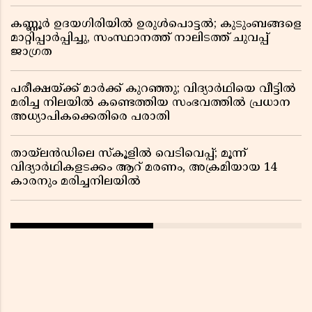
കണ്ണൂർ ഉദയഗിരിയിൽ ഉരുൾപൊട്ടൽ; കുടുംബങ്ങളെ
മാറ്റിപ്പാർപ്പിച്ചു, സംസ്ഥാനത്ത് നാലിടത്ത് ചുവപ്പ്
ജാഗ്രത
പരീക്ഷയ്ക്ക് മാർക്ക് കുറഞ്ഞു; വിദ്യാർഥിയെ വീട്ടിൽ
മരിച്ച നിലയിൽ കണ്ടെത്തിയ സംഭവത്തിൽ പ്രധാന
അധ്യാപികക്കെതിരെ പരാതി
തായ്‌ലൻഡിലെ സ്‌കൂളിൽ വെടിവെപ്പ്; മൂന്ന്
വിദ്യാർഥികളടക്കം ആറ് മരണം, അക്രമിയായ 14
കാരനും മരിച്ചനിലയിൽ