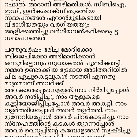
റഫാല്‍, അദാനി അഴിമതികള്‍. സിബിഐ,
ഇഡി, ഇന്‍കംടാക്‌സ് തുടങ്ങിയ
സ്ഥാപനങ്ങള്‍ ഏറാന്‍മൂളികളായി
വിഭാഗീയതയും വര്‍ഗീയതയും
ആളിക്കത്തിച്ചു വര്‍ഗീയവത്കരിക്കപ്പെട്ട
സ്ഥാപനങ്ങള്‍
പത്തുവര്‍ഷം ഭരിച്ച മോദിക്കോ
ബിജെപിക്കോ അഭിമാനിക്കാന്‍
ഒന്നുമില്ലെന്നും സുധാകരൻ ചൂണ്ടിക്കാട്ടി.
നമ്മള്‍ ഉണ്ടാക്കിയ ഭദ്രമായ അടിത്തറിയില്‍
ചില ഏച്ചുകെട്ടലുകള്‍ നടത്തി എന്നതു
മാത്രമാണ് അവര്‍ക്ക്
അവകാശപ്പെടാനുള്ളത്. നാം നിര്‍മിച്ചപ്പോള്‍
അവര്‍ നശിപ്പിച്ചു. നാം ആളുകളെ
കൂട്ടിയോജിപ്പിച്ചപ്പോള്‍ അവര്‍ അകറ്റി. നാം
വളര്‍ത്തിയപ്പോള്‍ അവര്‍ തളര്‍ത്തി. നാം
മുന്നേറിയപ്പോള്‍ അവര്‍ പിറകോട്ടടിച്ചു. നാം
സ്‌നേഹത്തിന്റെ കടകള്‍ തുറന്നപ്പോള്‍
അവര്‍ വെറുപ്പിന്റെ കമ്പോളങ്ങള്‍ സൃഷ്ടിച്ചു.