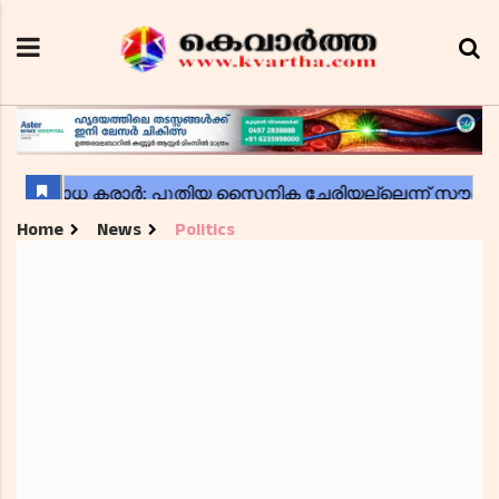
Home
News
Politics