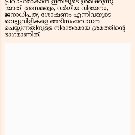
പ്രവാഹമാകാന്‍ ഇതിലൂടെ ശ്രമിക്കുന്നു.
ജാതി അസമത്വം, വര്‍ഗീയ വിഭജനം,
ജനാധിപത്യ ശോഷണം എന്നിവയുടെ
വെല്ലുവിളികളെ അഭിസംബോധന
ചെയ്യുന്നതിനുള്ള നിരന്തരമായ ശ്രമത്തിന്റെ
ഭാഗമാണിത്.