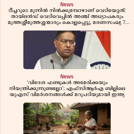
News
ടീച്ചറുടെ മുന്നിൽ നിൽക്കുമ്പോഴാണ് വെടിയേറ്റത്;
തായ്‌ലൻഡ് വെടിവെപ്പിൽ അഞ്ച് അധ്യാപകരും
മുത്തശ്ശീമുത്തശ്ശന്മാരും കൊല്ലപ്പെട്ടു, മരണസംഖ്യ 7;
ഞെട്ടിക്കുന്ന വെളിപ്പെടുത്തലുകൾ
News
‘വിദേശ ഫണ്ടുകൾ അമേരിക്കയും
നിയന്ത്രിക്കുന്നുണ്ടല്ലോ’; എഫ്സിആർഎ ബില്ലിലെ
യുഎസ് വിമർശനങ്ങൾക്ക് മറുപടിയുമായി ഇന്ത്യ