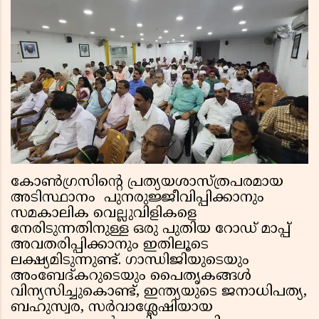
കോണ്‍ഗ്രസിന്റെ പ്രത്യയശാസ്ത്രപരമായ
അടിസ്ഥാനം പുനരുജ്ജീവിപ്പിക്കാനും
സമകാലിക വെല്ലുവിളികളെ
നേരിടുന്നതിനുള്ള ഒരു പുതിയ റോഡ് മാപ്പ്
അവതരിപ്പിക്കാനും ഇതിലൂടെ
ലക്ഷ്യമിടുന്നുണ്ട്. ഗാന്ധിജിയുടെയും
അംബേദ്കറുടെയും പൈതൃകങ്ങള്‍
വിന്യസിച്ചുകൊണ്ട്, ഇന്ത്യയുടെ ജനാധിപത്യ,
ബഹുസ്വര, സര്‍വാശ്ലേഷിയായ