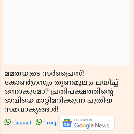
മമതയുടെ സർപ്രൈസ്!
കോൺഗ്രസും തൃണമൂലും ലയിച്ച്
ഒന്നാകുമോ? പ്രതിപക്ഷത്തിന്റെ
ഭാവിയെ മാറ്റിമറിക്കുന്ന പുതിയ
സമവാക്യങ്ങൾ!
Channel
Group