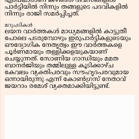
എംപിമാരാണ് കഴിഞ്ഞ ദിവസങ്ങളിൽ
പാർട്ടിയിൽ നിന്നും തങ്ങളുടെ പദവികളിൽ
നിന്നും രാജി സമർപ്പിച്ചത്.
മറുപടികൾ
ലയന വാർത്തകൾ മാധ്യമങ്ങളിൽ കാട്ടുതീ
പോലെ പടരുമ്പോഴും ഇരുപാർട്ടികളുടെയും
ഔദ്യോഗിക നേതൃത്വം ഈ വാർത്തകളെ
പൂർണമായും തള്ളിക്കളയുകയാണ്
ചെയ്യുന്നത്. സോണിയ ഗാന്ധിയും മമത
ബാനർജിയും തമ്മിലുള്ള കൂടിക്കാഴ്ച
കേവലം വ്യക്തിപരവും സൗഹൃദപരവുമായ
ഒന്നായിരുന്നു എന്ന് കോൺഗ്രസ് നേതാവ്
ജയറാം രമേശ് വ്യക്തമാക്കിയിട്ടുണ്ട്.