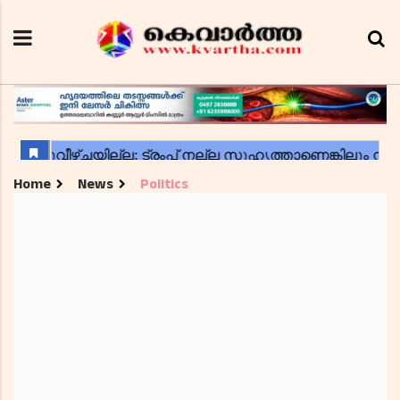
Home
News
Politics