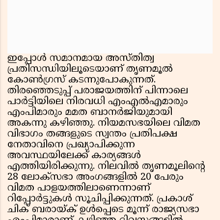
ഇപ്പോൾ സമാനമായ അസ്തിത്വ
പ്രതിസന്ധിയിലൂടെയാണ് തൃണമൂൽ
കോൺഗ്രസ് കടന്നുപോകുന്നത്.
തിരഞ്ഞെടുപ്പ് പരാജയത്തിന് പിന്നാലെ
പാർട്ടിയിലെ നിരവധി എംഎൽഎമാരും
എംപിമാരും മമത ബാനർജിയുമായി
അകന്നു കഴിഞ്ഞു. നിയമസഭയിലെ വിമത
വിഭാഗം തങ്ങളുടെ സ്വന്തം പ്രതിപക്ഷ
നേതാവിനെ പ്രഖ്യാപിക്കുന്ന
അവസ്ഥയിലേക്ക് കാര്യങ്ങൾ
എത്തിയിരിക്കുന്നു. നിലവിൽ തൃണമൂലിൻ്റെ
28 ലോക്സഭാ അംഗങ്ങളിൽ 20 പേരും
വിമത പാളയത്തിലാണെന്നാണ്
റിപ്പോർട്ടുകൾ സൂചിപ്പിക്കുന്നത്. പ്രകാശ്
ചിക് ബരായ്ക് ഉൾപ്പെടെ മൂന്ന് രാജ്യസഭാ