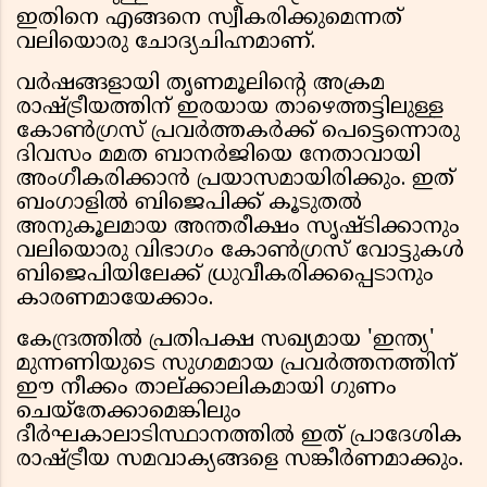
ഇതിനെ എങ്ങനെ സ്വീകരിക്കുമെന്നത്
വലിയൊരു ചോദ്യചിഹ്നമാണ്.
വർഷങ്ങളായി തൃണമൂലിൻ്റെ അക്രമ
രാഷ്ട്രീയത്തിന് ഇരയായ താഴെത്തട്ടിലുള്ള
കോൺഗ്രസ് പ്രവർത്തകർക്ക് പെട്ടെന്നൊരു
ദിവസം മമത ബാനർജിയെ നേതാവായി
അംഗീകരിക്കാൻ പ്രയാസമായിരിക്കും. ഇത്
ബംഗാളിൽ ബിജെപിക്ക് കൂടുതൽ
അനുകൂലമായ അന്തരീക്ഷം സൃഷ്ടിക്കാനും
വലിയൊരു വിഭാഗം കോൺഗ്രസ് വോട്ടുകൾ
ബിജെപിയിലേക്ക് ധ്രുവീകരിക്കപ്പെടാനും
കാരണമായേക്കാം.
കേന്ദ്രത്തിൽ പ്രതിപക്ഷ സഖ്യമായ 'ഇന്ത്യ'
മുന്നണിയുടെ സുഗമമായ പ്രവർത്തനത്തിന്
ഈ നീക്കം താല്ക്കാലികമായി ഗുണം
ചെയ്തേക്കാമെങ്കിലും
ദീർഘകാലാടിസ്ഥാനത്തിൽ ഇത് പ്രാദേശിക
രാഷ്ട്രീയ സമവാക്യങ്ങളെ സങ്കീർണമാക്കും.