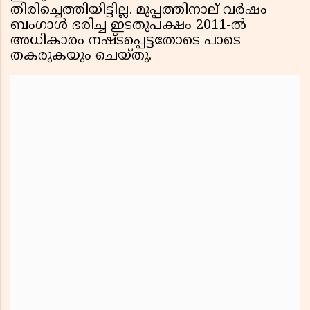
തിരിച്ചെത്തിയിട്ടില്ല. മുപ്പത്തിനാല് വർഷം
ബംഗാൾ ഭരിച്ച ഇടതുപക്ഷം 2011-ൽ
അധികാരം നഷ്ടപ്പെട്ടതോടെ പാടെ
തകരുകയും ചെയ്തു.