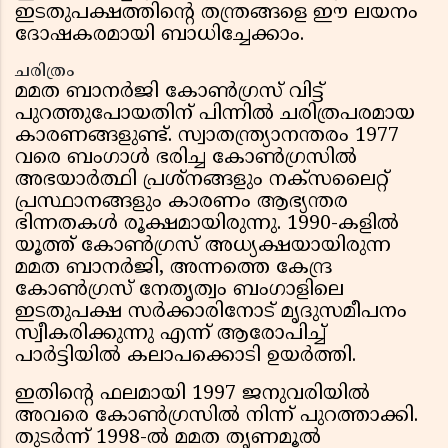
ഇടതുപക്ഷത്തിൻ്റെ തന്ത്രങ്ങളെ ഈ ലയനം
ദോഷകരമായി ബാധിച്ചേക്കാം.
ചരിത്രം
മമത ബാനർജി കോൺഗ്രസ് വിട്ട്
പുറത്തുപോയതിന് പിന്നിൽ ചരിത്രപരമായ
കാരണങ്ങളുണ്ട്. സ്വാതന്ത്ര്യാനന്തരം 1977
വരെ ബംഗാൾ ഭരിച്ച കോൺഗ്രസിൽ
അഭയാർത്ഥി പ്രശ്നങ്ങളും നക്സലൈറ്റ്
പ്രസ്ഥാനങ്ങളും കാരണം ആഭ്യന്തര
ഭിന്നതകൾ രൂക്ഷമായിരുന്നു. 1990-കളിൽ
യൂത്ത് കോൺഗ്രസ് അധ്യക്ഷയായിരുന്ന
മമത ബാനർജി, അന്നത്തെ കേന്ദ്ര
കോൺഗ്രസ് നേതൃത്വം ബംഗാളിലെ
ഇടതുപക്ഷ സർക്കാരിനോട് മൃദുസമീപനം
സ്വീകരിക്കുന്നു എന്ന് ആരോപിച്ച്
പാർട്ടിയിൽ കലാപക്കൊടി ഉയർത്തി.
ഇതിൻ്റെ ഫലമായി 1997 ജനുവരിയിൽ
അവരെ കോൺഗ്രസിൽ നിന്ന് പുറത്താക്കി.
തുടർന്ന് 1998-ൽ മമത തൃണമൂൽ