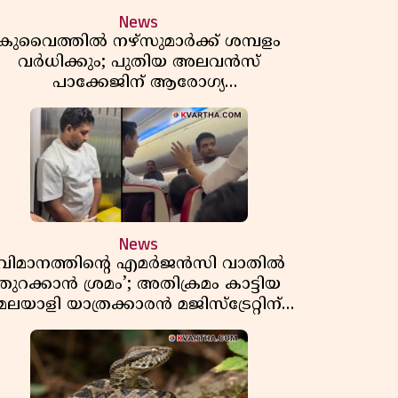
News
കുവൈത്തിൽ നഴ്‌സുമാർക്ക് ശമ്പളം
വർധിക്കും; പുതിയ അലവൻസ്
പാക്കേജിന് ആരോഗ്യ
മന്ത്രാലയത്തിൻ്റെ അംഗീകാരം
News
‘വിമാനത്തിൻ്റെ എമർജൻസി വാതിൽ
തുറക്കാൻ ശ്രമം’; അതിക്രമം കാട്ടിയ
മലയാളി യാത്രക്കാരൻ മജിസ്ട്രേറ്റിന്
മുന്നിലും അതിക്രമം കാട്ടിയെന്ന്
പൊലീസ്