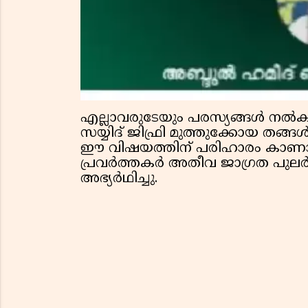
എല്ലാവരുടേയും പരസ്യങ്ങൾ നൽക
സയ്യിദ് ജിഫ്രി മുത്തുക്കോയ തങ്ങൾ
ഈ വിഷയത്തിന് പരിഹാരം കാണാ
പ്രവർത്തകർ അതീവ ജാഗ്രത പുല
അഭ്യർഥിച്ചു.