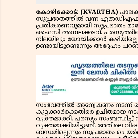
കോഴിക്കോട്: (KVARTHA)
പാലക്ക
സുപ്രഭാതത്തിൽ വന്ന എൽഡിഎഫിന
പ്രതികരണവുമായി സുപ്രഭാതം മാ
ഫൈസി അമ്പലക്കടവ്. പരസ്യത്തി
നിലയിലും യോജിക്കാൻ കഴിയില്ലെന്
ഉണ്ടായിട്ടുണ്ടെന്നും അദ്ദേഹം പറഞ
സംഭവത്തിൽ അന്വേഷണം നടന്ന് കൊണ
കുറ്റക്കാർക്കെതിരെ ഉചിതമായ നട
വ്യക്തമാക്കി. പരസ്യം സംബന്ധി
വ്യക്തമാക്കിയിട്ടുണ്ട്. അതിലെ വ
ബന്ധമില്ലെന്നും സുപ്രഭാതം ചെ