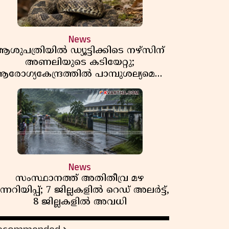
News
ശുപത്രിയിൽ ഡ്യൂട്ടിക്കിടെ നഴ്സിന്
അണലിയുടെ കടിയേറ്റു;
രോഗ്യകേന്ദ്രത്തിൽ പാമ്പുശല്യമെന്ന്
പരാതി
News
സംസ്ഥാനത്ത് അതിതീവ്ര മഴ
ന്നറിയിപ്പ്; 7 ജില്ലകളിൽ റെഡ് അലർട്ട്,
8 ജില്ലകളിൽ അവധി