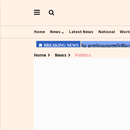
Home
News
Latest News
National
Worl
Home
News
Politics