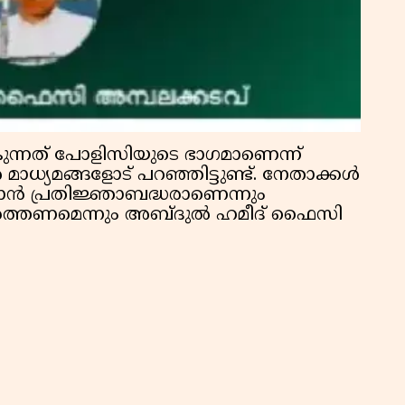
ുന്നത് പോളിസിയുടെ ഭാഗമാണെന്ന്
 മാധ്യമങ്ങളോട് പറഞ്ഞിട്ടുണ്ട്. നേതാക്കൾ
ൻ പ്രതിജ്ഞാബദ്ധരാണെന്നും
ർത്തണമെന്നും അബ്ദുൽ ഹമീദ് ഫൈസി