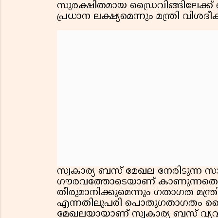
സുരക്ഷിതമായ ഡ്രൈവിങ്ങിലേക്
പ്രധാന ലക്ഷ്യമെന്നും മന്ത്രി വിശദീക
സ്വകാര്യ ബസ് മേഖല നേരിടുന്ന സ
ഗൗരവത്തോടെയാണ് കാണുന്നതെന
തീരുമാനിക്കുമെന്നും ഗതാഗത മന്ത്
എന്നതിലുപരി പൊതുഗതാഗതം കൈക
മേഖലയായാണ് സ്വകാര്യ ബസ് വ്യ