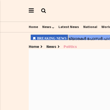
Home
News
Latest News
National
Worl
Home
News
Politics