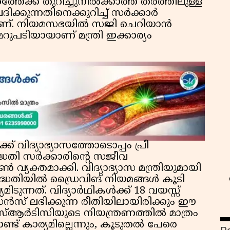
്തേക്ക് തുറിച്ചുനിൽക്കാത്ത തരത്തിലുള്ള
ിക്കുന്നതിനെക്കുറിച്ച് സർക്കാർ
ാണ്. നിയമസഭയിൽ സജി ചെറിയാൻ
ുപടിയായാണ് മന്ത്രി ഇക്കാര്യം
സ
ക് വിദ്യാഭ്യാസത്തോടൊപ്പം പ്രീ
തി സർക്കാരിൻ്റെ സജീവ
യക്തമാക്കി. വിദ്യാഭ്യാസ മന്ത്രിയുമായി
ദ്ധതിയിൽ ഡ്രൈവിങ് നിയമങ്ങൾ കൂടി
ിടുന്നത്. വിദ്യാർഥികൾക്ക് 18 വയസ്സ്
സ് ലഭിക്കുന്ന രീതിയിലായിരിക്കും ഈ
്ആർടിസിയുടെ നിയന്ത്രണത്തിൽ മാത്രം
് കാര്യമില്ലെന്നും, കൂടുതൽ പേരെ