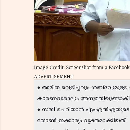
Image Credit: Screenshot from a Facebook
ADVERTISEMENT
● അമിത വെളിച്ചവും ശബ്ദവുമുള്ള 
കാരണവശാലും അനുമതിയുണ്ടാകില്
● സജി ചെറിയാൻ എംഎൽഎയുടെ ചോദ്
ജോൺ ഇക്കാര്യം വ്യക്തമാക്കിയത്.