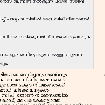
ീ ലൈസൻസ് ലേണിങ് നൽകുന്ന പദ്ധതി സജീവ
ചിച്ച് പാഠ്യപദ്ധതിയിൽ ഡ്രൈവിങ് നിയമങ്ങൾ
്ധി പരിഹരിക്കുന്നതിന് സർക്കാർ പ്രത്യേക
കളും ഒന്നിച്ചോടുമ്പോഴുള്ള വരുമാന
കും.
ിതമായ വെളിച്ചവും ശബ്ദവും
ള്ള വാഹന മോഡിഫിക്കേഷനുകൾ
ന്നാൽ കേന്ദ്ര നിയമങ്ങൾക്ക്
ഉ
 മോഡിഫിക്കേഷനുകൾ
ത്രി സി പി ജോൺ നിയമസഭയിൽ
ളർകോഡ്, അപകടകരമല്ലാത്ത