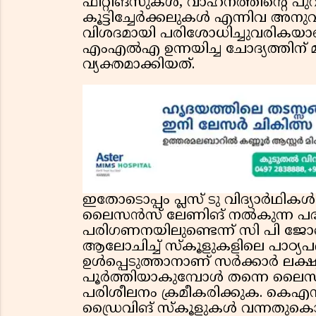
ഫിറ്റിങ്സുകൾ, വാഹനത്തിൻ്റെ പുറത
കൂട്ടിച്ചേർക്കലുകൾ എന്നിവ അനുവദ
വിശദമായി പരിശോധിച്ചുവരികയ
എംഎൽഎ ഉന്നയിച്ച ചോദ്യത്തിന് മറ
വ്യക്തമാക്കിയത്.
ഇതോടൊപ്പം പ്ലസ് ടു വിദ്യാർഥികൾക്
ലൈസൻസ് ലേണിങ് നൽകുന്ന പദ്ധ
പരിഗണനയിലുണ്ടെന്ന് സി പി ജോൺ വ്
ആലോചിച്ച് സ്കൂളുകളിലെ പാഠ്യപ
ഉൾപ്പെടുത്താനാണ് സർക്കാർ ലക്ഷ്യമ
പൂർത്തിയാകുമ്പോൾ തന്നെ ലൈസൻ
പരിശീലനം ക്രമീകരിക്കുക. കെഎസ
ഡ്രൈവിങ് സ്കൂളുകൾ വന്നതുകൊണ്ട