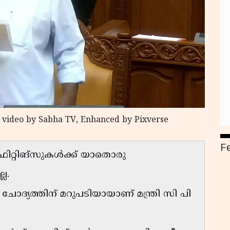
 video by Sabha TV, Enhanced by Pixverse
F
ഫിറ്റിങ്സുകൾക്ക് യാതൊരു
ല.
യത്തിന് മറുപടിയായാണ് മന്ത്രി സി പി