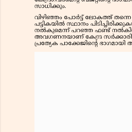
കേന്ദ്രഗവർമെൻ്റ് ബജറ്റിൻ്റെ ഭാഗമ
സാധിക്കും.
വിഴിഞ്ഞം പോർട്ട് ലോകത്ത് തന്ന
പട്ടികയിൽ സ്ഥാനം പിടിച്ചിരിക്കു
നൽകുമെന്ന് പറഞ്ഞ ഫണ്ട് നൽകിയില്
അവഗണനയാണ് കേന്ദ്ര സർക്കാരിന്റ
പ്രത്യേക പാക്കേജിൻ്റെ ഭാഗമായി അ