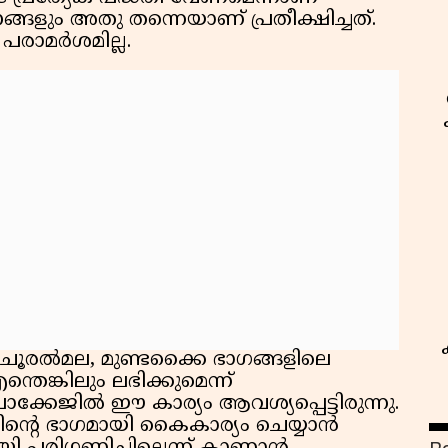
ജനങ്ങളും അതു തന്നെയാണ് പ്രതീക്ഷിച്ചത്.
 പരാമർശമില്ല.
ച ചൂരൽമല, മുണ്ടക്കൈ ഭാഗങ്ങളിലെ
െങ്കിലും ലഭിക്കുമെന്ന്
ിച്ച പാക്കേജിൽ ഈ കാര്യം ആവശ്യപ്പെട്ടിരുന്നു.
റെ ഭാഗമായി കൈകാര്യം ചെയ്യാൻ