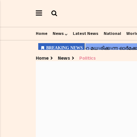
Home
News
Latest News
National
Worl
Home
News
Politics