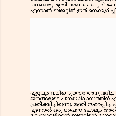
ധനകാര്യ മന്ത്രി ആവശ്യപ്പെട്ടത്. 
എന്നാൽ ബജറ്റിൽ ഇതിനെക്കുറിച്ച്
ഏറ്റവും വലിയ ദുരന്തം അനുവദിച്
ജനങ്ങളുടെ പുനരധിവാസത്തിന് എന്ത
പ്രതീക്ഷിച്ചിരുന്നു. മന്ത്രി സമർപ്പ
എന്നാൽ ഒരു പൈസ പോലും അതിൻ്