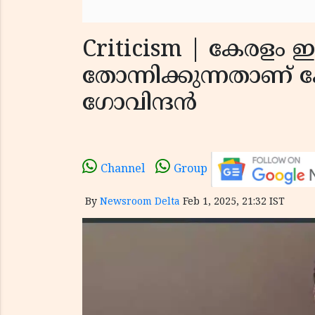
Criticism | കേരളം ഇന
തോന്നിക്കുന്നതാണ് കേ
ഗോവിന്ദൻ
Channel
Group
By
Newsroom Delta
Feb 1, 2025, 21:32 IST