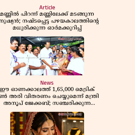
Article
മണ്ണിൽ പിറന്ന് മണ്ണിലേക്ക് മടങ്ങുന്ന
നുഷ്യൻ; നഷ്ടപ്പെട്ട പഴയകാലത്തിൻ്റെ
മധുരിക്കുന്ന ഓർമക്കുറിപ്പ്
News
ഈ ഓണക്കാലത്ത് 1,65,000 മെട്രിക്
ൺ അരി വിതരണം ചെയ്യുമെന്ന് മന്ത്രി
അനൂപ് ജേക്കബ്; സഞ്ചരിക്കുന്ന
റേഷൻ കടകൾക്ക് തുടക്കം