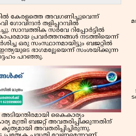
റ്റിൽ കേരളത്തെ അവഗണിച്ചുവെന്ന്
മ
ി ഗോവിന്ദൻ തളിപ്പറമ്പിൽ
ു. സാമ്പത്തിക സർവേ റിപ്പോർട്ടിൽ
പരമായ പ്രവർത്തനങ്ങൾ നടത്തിയെന്ന്
ർശിച്ച ഒരു സംസ്ഥാനമായിട്ടും ബജറ്റിൽ
ന്ത്യയുടെ ഭാഗമല്ലേയെന്ന് സംശയിക്കുന്ന
്ദേഹം പറഞ്ഞു.
ട
 അടിയന്തിരമായി കൈകാര്യം
യ മന്ത്രി ബജറ്റ് അവതരിപ്പിക്കുന്നതിന്
കൃത്യമായി അവതരിപ്പിച്ചിരുന്നു.
 പ്രത്യേക പദ്ധതി വേണമെന്നാണ്