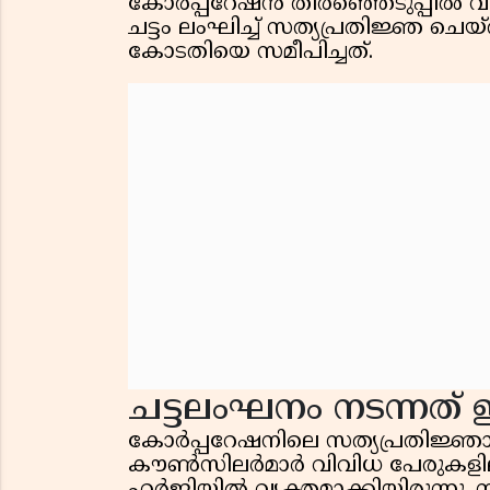
കോർപ്പറേഷൻ തിരഞ്ഞെടുപ്പിൽ 
ചട്ടം ലംഘിച്ച് സത്യപ്രതിജ്ഞ ചെയ്
കോടതിയെ സമീപിച്ചത്.
ചട്ടലംഘനം നടന്നത്
കോർപ്പറേഷനിലെ സത്യപ്രതിജ്
കൗൺസിലർമാർ വിവിധ പേരുകളിലാ