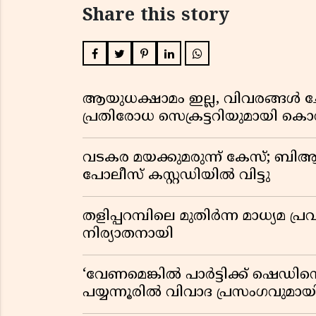
Share this story
ആയുധക്ഷാമം ഇല്ല, വിവരങ്ങൾ ച
പ്രതിരോധ സെക്രട്ടറിയുമായി കൊമ്
വടകര മയക്കുമരുന്ന് കേസ്; ബ
പോലീസ് കസ്റ്റഡിയിൽ വിട്ടു
തളിപ്പറമ്പിലെ മുതിർന്ന മാധ്യ
നിര്യാതനായി
‘വേണമെങ്കിൽ പാർട്ടിക്ക് ഷെഡിൻ്
പയ്യന്നൂരിൽ വിവാദ പ്രസംഗവുമാ