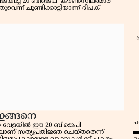
വിജയിച്ച 20 ബിജെപി കൗൺസിലർമാർ
തുവെന്ന് ചൂണ്ടിക്കാട്ടിയാണ് ദീപക്
 ഇങ്ങനെ
പ
ഞാ വേളയിൽ ഈ 20 ബിജെപി
ണ് സത്യപ്രതിജ്ഞ ചെയ്തതെന്ന്