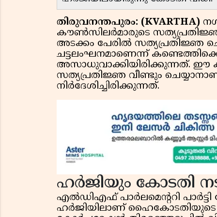
തിരുവനന്തപുരം: (KVARTHA)
നഗ
കൗൺസിലർമാരുടെ സത്യപ്രതിജ്ഞ
അടക്കം പേരിൽ സത്യപ്രതിജ്ഞ 
ചട്ടലംഘനമാണെന്ന് കണ്ടെത്തി
അസാധുവാക്കിയിരിക്കുന്നത്. 
സത്യപ്രതിജ്ഞ വീണ്ടും ചെയ്യ
നിർദേശിച്ചിരിക്കുന്നത്.
ഹർജിയും കോടതി നട
എൽഡിഎഫ് പാർലമെൻ്ററി പാർട്ടി നേ
ഹർജിയിലാണ് ഹൈകോടതിയുടെ ഈ 