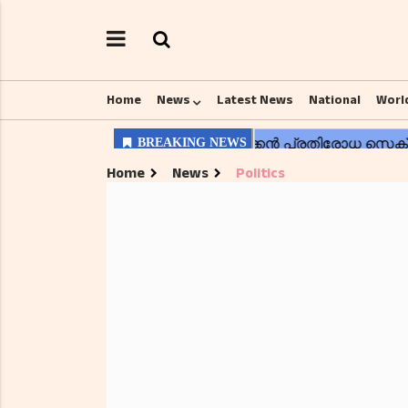
Home
News
Latest News
National
Worl
Home
News
Politics