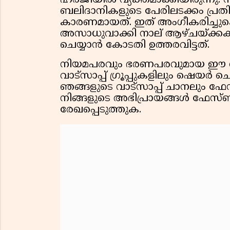
ഹർജിയിൽ വ്യക്തമാക്കിയിരുന്നു. 
ബലിദാനികളുടെ പേരിലടക്കം പ്രത
കാരണമായത്. ഇത് അംഗീകരിച്ചു
അസാധുവാക്കി നാല് ആഴ്ചയ്ക്കകം
ചെയ്യാൻ കോടതി ഉത്തരവിട്ടത്.
നിയമപരവും ഭരണപരവുമായ ഈ വാർ
വാട്സാപ്പ് ഗ്രൂപ്പുകളിലും ഷെയ
ഞങ്ങളുടെ വാട്സാപ്പ് ചാനലും ഫ
നിങ്ങളുടെ അഭിപ്രായങ്ങൾ ഫേസ്ബു
രേഖപ്പെടുത്തുക.