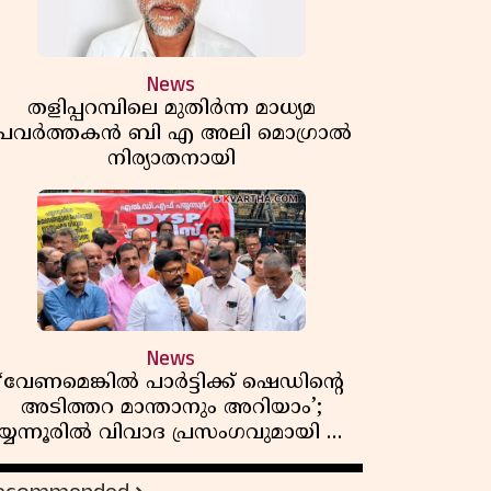
News
തളിപ്പറമ്പിലെ മുതിർന്ന മാധ്യമ
പ്രവർത്തകൻ ബി എ അലി മൊഗ്രാൽ
നിര്യാതനായി
News
‘വേണമെങ്കിൽ പാർട്ടിക്ക് ഷെഡിൻ്റെ
അടിത്തറ മാന്താനും അറിയാം’;
യ്യന്നൂരിൽ വിവാദ പ്രസംഗവുമായി കെ
കെ രാഗേഷ്