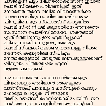
പാടില്ലെന്ന ചട്ടം നിലനിൽക്കെയാണ് ഇവരെ
പൊലീസിലേക്ക് പരിഗണിച്ചത്. ഇത്
നേരത്തെ തന്നെ വലിയ വിവാദങ്ങൾക്ക്
കാരണമായിരുന്നു. ചിത്തരേഷിനെയും
ഷിനുവിനെയും സ്പോർട്സ് ക്വാട്ടയിൽ
പൊലീസിൽ നിയമിക്കുന്നതിനെ അന്നത്തെ
സംസ്ഥാന പൊലീസ് മേധാവി ശക്തമായി
എതിർത്തിരുന്നു. ഈ എതിർപ്പുകൾ
മറികടന്നായിരുന്നു ഇരുവരെയും
പൊലീസിലേക്ക് കൊണ്ടുവരാനുള്ള നീക്കം
നടന്നത്. കണ്ണൂരിലെ സിപിഎം
നേതാക്കളുമായി അടുത്ത ബന്ധമുള്ളവരാണ്
ഷിനുവും ചിത്തരേഷും എന്ന്
ആരോപണമുണ്ട്.
സംസ്ഥാനത്തെ പ്രധാന വാർത്തകളും
വിവരങ്ങളും അറിയാൻ ഞങ്ങളുടെ
വാട്സ്ആപ്പ് ചാനലും ഫേസ്ബുക്ക് പേജും
ഫോളോ ചെയ്യുക. നിങ്ങളുടെ
അഭിപ്രായങ്ങൾ ഫേസ്ബുക്ക് പേജിൽ ഈ
വാർത്തയുടെ പോസ്റ്റിന് താഴെ കമന്റായി