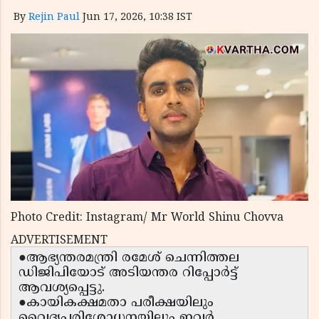
By
Rejin Paul
Jun 17, 2026, 10:38 IST
Photo Credit: Instagram/ Mr World Shinu Chovva
ADVERTISEMENT
●ആഭ്യന്തരമന്ത്രി രമേശ് ചെന്നിത്തല
ഡിജിപിയോട് അടിയന്തര റിപ്പോർട്ട്
ആവശ്യപ്പെട്ടു.
●കായികക്ഷമതാ പരീക്ഷയിലും
വൈദ്യപരിശോധനയിലും ഇവർ