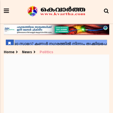
Home
News
Politics