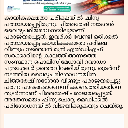
കായികക്ഷമതാ പരീക്ഷയിൽ ഷിനു
പരാജയപ്പെട്ടിരുന്നു. ചിത്തരേഷ് നടേശൻ
വൈദ്യപരിശോധനയിലുമാണ്
പരാജയപ്പെട്ടത്. ഇവർക്ക് വേണ്ടി ഒരിക്കൽ
പരാജയപ്പെട്ട കായികക്ഷമതാ പരീക്ഷ
വീണ്ടും നടത്താൻ മുൻ എൽഡിഎഫ്
സർക്കാരിന്റെ കാലത്ത് അന്നത്തെ
സംസ്ഥാന പൊലീസ് മേധാവി റവാഡാ
ചന്ദ്രശേഖർ ഉത്തരവിറക്കിയിരുന്നു. തുടർന്ന്
നടത്തിയ വൈദ്യപരിശോധനയിൽ
ചിത്തരേഷ് നടേശൻ വീണ്ടും പരാജയപ്പെട്ടു.
പരന്ന പാദങ്ങളാണെന്ന് കണ്ടെത്തിയതിനെ
തുടർന്നാണ് ചിത്തരേഷ് പരാജയപ്പെട്ടത്.
അതേസമയം ഷിനു ചൊവ്വ മെഡിക്കൽ
പരിശോധനയിൽ വിജയിക്കുകയും ചെയ്തു.