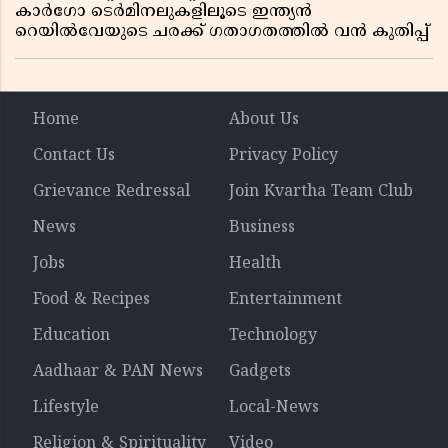
കാർഗോ ടെർമിനലുകളിലൂടെ ഇന്ത്യൻ
റെയിൽവേയുടെ ചരക്ക് ഗതാഗതത്തിൽ വൻ കുതിപ്പ്
Home
About Us
Contact Us
Privacy Policy
Grievance Redressal
Join Kvartha Team Club
News
Business
Jobs
Health
Food & Recipes
Entertainment
Education
Technology
Aadhaar & PAN News
Gadgets
Lifestyle
Local-News
Religion & Spirituality
Video