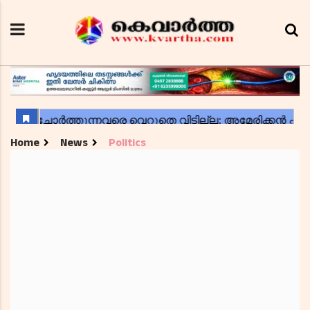
Home
News
Politics