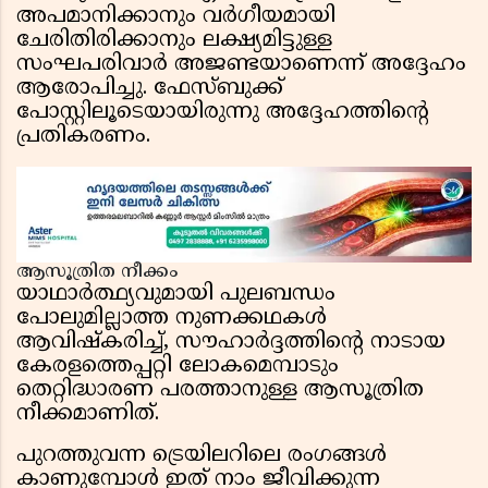
അപമാനിക്കാനും വർഗീയമായി
ചേരിതിരിക്കാനും ലക്ഷ്യമിട്ടുള്ള
സംഘപരിവാർ അജണ്ടയാണെന്ന് അദ്ദേഹം
ആരോപിച്ചു. ഫേസ്ബുക്ക്
പോസ്റ്റിലൂടെയായിരുന്നു അദ്ദേഹത്തിന്റെ
പ്രതികരണം.
ആസൂത്രിത നീക്കം
യാഥാർത്ഥ്യവുമായി പുലബന്ധം
പോലുമില്ലാത്ത നുണക്കഥകൾ
ആവിഷ്കരിച്ച്, സൗഹാർദ്ദത്തിന്റെ നാടായ
കേരളത്തെപ്പറ്റി ലോകമെമ്പാടും
തെറ്റിദ്ധാരണ പരത്താനുള്ള ആസൂത്രിത
നീക്കമാണിത്.
പുറത്തുവന്ന ട്രെയിലറിലെ രംഗങ്ങൾ
കാണുമ്പോൾ ഇത് നാം ജീവിക്കുന്ന