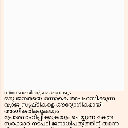
സ്നേഹത്തിന്റെ കട തുറക്കും
ഒരു ജനതയെ ഒന്നാകെ അപഹസിക്കുന്ന
വ്യാജ സൃഷ്ടികളെ ഔദ്യോഗികമായി
അംഗീകരിക്കുകയും
പ്രോത്സാഹിപ്പിക്കുകയും ചെയ്യുന്ന കേന്ദ്ര
സർക്കാർ നടപടി ജനാധിപത്യത്തിന് തന്നെ