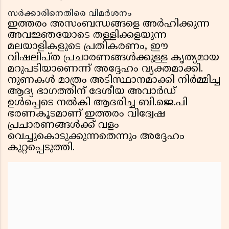
സർക്കാരിനെതിരെ വിമർശനം
ഇത്തരം അസംബന്ധങ്ങളെ അർഹിക്കുന്ന
അവജ്ഞയോടെ തള്ളിക്കളയുന്ന
മലയാളികളുടെ പ്രതികരണം, ഈ
വിഷലിപ്ത പ്രചാരണങ്ങൾക്കുള്ള കൃത്യമായ
മറുപടിയാണെന്ന് അദ്ദേഹം വ്യക്തമാക്കി.
നുണകൾ മാത്രം അടിസ്ഥാനമാക്കി നിർമ്മിച്ച
ആദ്യ ഭാഗത്തിന് ദേശീയ അവാർഡ്
ഉൾപ്പെടെ നൽകി ആദരിച്ച ബി.ജെ.പി
ഭരണകൂടമാണ് ഇത്തരം വിദ്വേഷ
പ്രചാരണങ്ങൾക്ക് വളം
വെച്ചുകൊടുക്കുന്നതെന്നും അദ്ദേഹം
കുറ്റപ്പെടുത്തി.