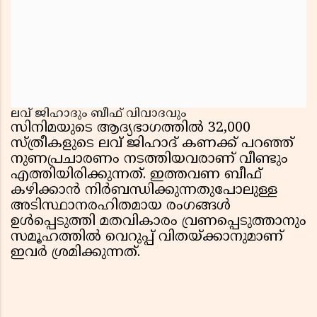
ലവ് ജിഹാദും ബീഫ് വിവാദവും
സിനിമയുടെ ആദ്യഭാഗത്തിൽ 32,000
സ്ത്രീകളുടെ ലവ് ജിഹാദ് കണക്ക് പറഞ്ഞ്
നുണപ്രചാരണം നടത്തിയവരാണ് വീണ്ടും
എത്തിയിരിക്കുന്നത്. ഇത്തവണ ബീഫ്
കഴിക്കാൻ നിർബന്ധിക്കുന്നതുപോലുള്ള
അടിസ്ഥാനരഹിതമായ രംഗങ്ങൾ
ഉൾപ്പെടുത്തി മതവികാരം വ്രണപ്പെടുത്താനും
സമൂഹത്തിൽ വെറുപ്പ് വിതയ്ക്കാനുമാണ്
ഇവർ ശ്രമിക്കുന്നത്.