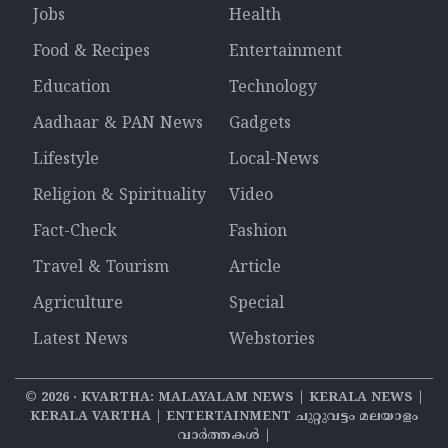
Jobs
Health
Food & Recipes
Entertainment
Education
Technology
Aadhaar & PAN News
Gadgets
Lifestyle
Local-News
Religion & Spirituality
Video
Fact-Check
Fashion
Travel & Tourism
Article
Agriculture
Special
Latest News
Webstories
©
2026
‧ KVARTHA: MALAYALAM NEWS | KERALA NEWS |
KERALA VARTHA | ENTERTAINMENT ചുറ്റുവട്ടം മലയാളം
വാര്‍ത്തകൾ |