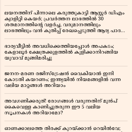
ലയനത്തിന് പിന്നാലെ കരുത്തുകാട്ടി ആസ്റ്റർ ഡിഎം
ക്വാളിറ്റി കെയർ; പ്രവർത്തന ലാഭത്തിൽ 30
ശതമാനത്തിൻ്റെ വളർച്ച, വരുമാനത്തിലും
ലാഭത്തിലും വൻ കുതിപ്പ് രേഖപ്പെടുത്തി ആദ്യ പാദ
റിപ്പോർട്ട് പുറത്ത്
ഭാര്യവീട്ടിൽ അവധിക്കെത്തിയപ്പോൾ അപകടം;
കേളാലൂർ ക്ഷേത്രക്കുളത്തിൽ കുളിക്കാനിറങ്ങിയ
യുവാവ് മുങ്ങിമരിച്ചു
ജനന-മരണ രജിസ്ട്രേഷൻ വൈകിയാൽ ഇനി
കോടതി കയറണം; ഇന്ത്യയിൽ നിയമങ്ങളിൽ വന്ന
വലിയ മാറ്റങ്ങൾ അറിയാം
അവഗണിക്കരുത്! രോഗങ്ങൾ വരുന്നതിന് മുൻപ്
കൈവെള്ള കാണിച്ചുതരുന്ന ഈ 5 വലിയ
സൂചനകൾ അറിയാമോ?
ഓണക്കാലത്തെ തിരക്ക് കുറയ്ക്കാൻ റെയിൽവേ;