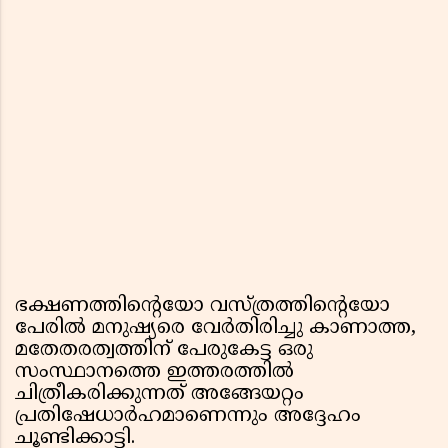
ഭക്ഷണത്തിന്റെയോ വസ്ത്രത്തിന്റെയോ
പേരിൽ മനുഷ്യരെ വേർതിരിച്ചു കാണാത്ത,
മതേതരത്വത്തിന് പേരുകേട്ട ഒരു
സംസ്ഥാനത്തെ ഇത്തരത്തിൽ
ചിത്രീകരിക്കുന്നത് അങ്ങേയറ്റം
പ്രതിഷേധാർഹമാണെന്നും അദ്ദേഹം
ചൂണ്ടിക്കാട്ടി.