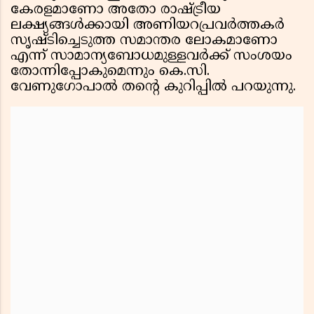
കേരളമാണോ അതോ രാഷ്ട്രീയ
ലക്ഷ്യങ്ങൾക്കായി അണിയറപ്രവർത്തകർ
സൃഷ്ടിച്ചെടുത്ത സമാന്തര ലോകമാണോ
എന്ന് സാമാന്യബോധമുള്ളവർക്ക് സംശയം
തോന്നിപ്പോകുമെന്നും കെ.സി.
വേണുഗോപാൽ തന്റെ കുറിപ്പിൽ പറയുന്നു.